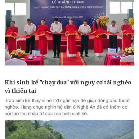
Khi sinh kế "chạy đua" với nguy cơ tái nghèo
vì thiên tai
Trao sinh kế thay vì hỗ trợ ngắn hạn để giúp đồng bào thoát
nghèo. Hàng chục nghìn hộ dân ở Nghệ An đã có thêm cơ
hội tạo thu nhập từ các mô hình sinh kế.