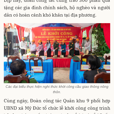
Dịp này, đoàn công tác cũng trao 300 phần quà
tặng các gia đình chính sách, hộ nghèo và người
dân có hoàn cảnh khó khăn tại địa phương.
Các đại biểu thực hiện nghi thức khởi công cầu giao thông nông
thôn.
Cùng ngày, Đoàn công tác Quân khu 9 phối hợp
UBND xã Mỹ Đức tổ chức lễ khởi công công trình