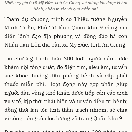
Nhiều cụ già ở xã Mỹ Đức, tỉnh An Giang vui mừng khi được khám
bệnh, nhận thuốc và quà miễn phí.
Tham dự chương trình có Thiếu tướng Nguyễn
Minh Triều, Phó Tư lệnh Quân khu 9 cùng đại
diện lãnh đạo địa phương và đông đảo bà con
Nhân dân trên địa bàn xã Mỹ Đức, tỉnh An Giang
Tại chương trình, hơn 300 lượt người dân được
khám nội tổng quát, đo điện tim, siêu âm, tư vấn
sức khỏe, hướng dẫn phòng bệnh và cấp phát
thuốc miễn phí. Hoạt động này góp phần giúp
người dân vùng khó khăn được tiếp cận các dịch
vụ y tế, kịp thời phát hiện và tư vấn điều trị bệnh;
đồng thời lan tỏa tinh thần trách nhiệm, sẻ chia
vì cộng đồng của lực lượng vũ trang Quân khu 9.