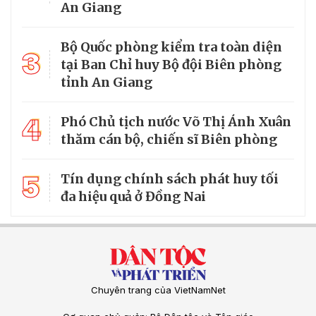
An Giang
Bộ Quốc phòng kiểm tra toàn diện
3
tại Ban Chỉ huy Bộ đội Biên phòng
tỉnh An Giang
4
Phó Chủ tịch nước Võ Thị Ánh Xuân
thăm cán bộ, chiến sĩ Biên phòng
5
Tín dụng chính sách phát huy tối
đa hiệu quả ở Đồng Nai
Chuyên trang của VietNamNet