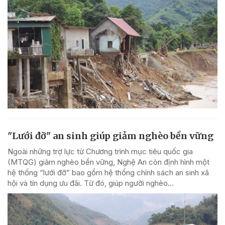
"Lưới đỡ" an sinh giúp giảm nghèo bền vững
Ngoài những trợ lực từ Chương trình mục tiêu quốc gia
(MTQG) giảm nghèo bền vững, Nghệ An còn định hình một
hệ thống “lưới đỡ” bao gồm hệ thống chính sách an sinh xã
hội và tín dụng ưu đãi. Từ đó, giúp người nghèo...