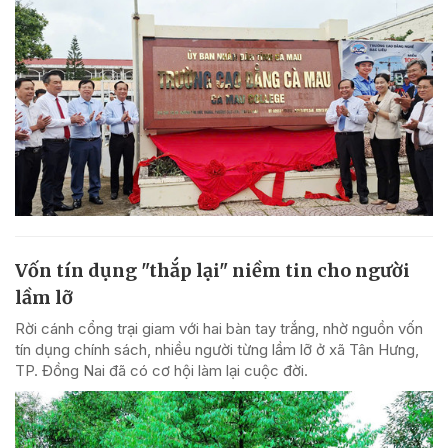
Vốn tín dụng "thắp lại" niềm tin cho người
lầm lỡ
Rời cánh cổng trại giam với hai bàn tay trắng, nhờ nguồn vốn
tín dụng chính sách, nhiều người từng lầm lỡ ở xã Tân Hưng,
TP. Đồng Nai đã có cơ hội làm lại cuộc đời.