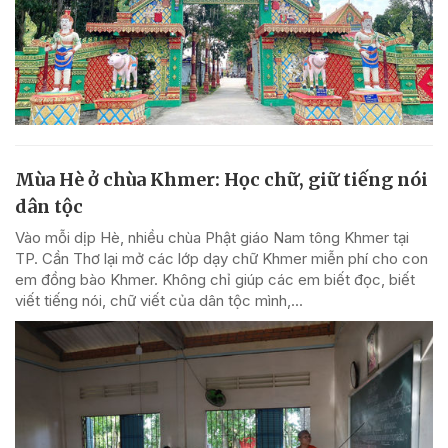
Mùa Hè ở chùa Khmer: Học chữ, giữ tiếng nói
dân tộc
Vào mỗi dịp Hè, nhiều chùa Phật giáo Nam tông Khmer tại
TP. Cần Thơ lại mở các lớp dạy chữ Khmer miễn phí cho con
em đồng bào Khmer. Không chỉ giúp các em biết đọc, biết
viết tiếng nói, chữ viết của dân tộc mình,...