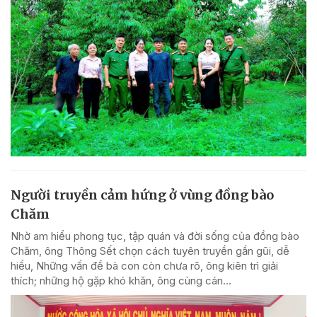
Người truyền cảm hứng ở vùng đồng bào
Chăm
Nhờ am hiểu phong tục, tập quán và đời sống của đồng bào
Chăm, ông Thông Sết chọn cách tuyên truyền gần gũi, dễ
hiểu, Những vấn đề bà con còn chưa rõ, ông kiên trì giải
thích; những hộ gặp khó khăn, ông cùng cán...