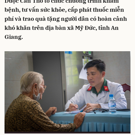
Dược Cần Thơ tổ chức chương trình khám
bệnh, tư vấn sức khỏe, cấp phát thuốc miễn
phí và trao quà tặng người dân có hoàn cảnh
khó khăn trên địa bàn xã Mỹ Đức, tỉnh An
Giang.