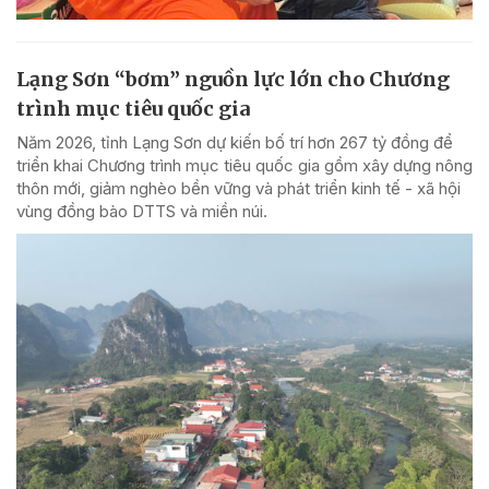
Lạng Sơn “bơm” nguồn lực lớn cho Chương
trình mục tiêu quốc gia
Năm 2026, tỉnh Lạng Sơn dự kiến bố trí hơn 267 tỷ đồng để
triển khai Chương trình mục tiêu quốc gia gồm xây dựng nông
thôn mới, giảm nghèo bền vững và phát triển kinh tế - xã hội
vùng đồng bào DTTS và miền núi.