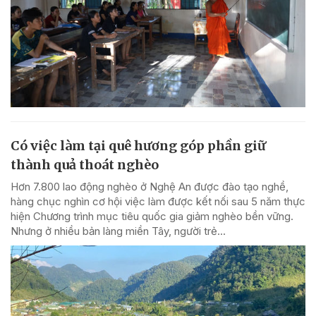
Có việc làm tại quê hương góp phần giữ
thành quả thoát nghèo
Hơn 7.800 lao động nghèo ở Nghệ An được đào tạo nghề,
hàng chục nghìn cơ hội việc làm được kết nối sau 5 năm thực
hiện Chương trình mục tiêu quốc gia giảm nghèo bền vững.
Nhưng ở nhiều bản làng miền Tây, người trẻ...