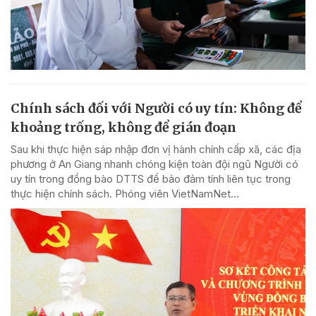
Chính sách đối với Người có uy tín: Không để
khoảng trống, không để gián đoạn
Sau khi thực hiện sáp nhập đơn vị hành chính cấp xã, các địa
phương ở An Giang nhanh chóng kiện toàn đội ngũ Người có
uy tín trong đồng bào DTTS để bảo đảm tính liên tục trong
thực hiện chính sách. Phóng viên VietNamNet...