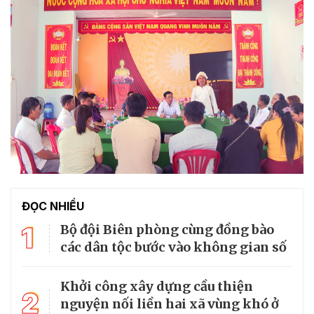
ĐỌC NHIỀU
1
Bộ đội Biên phòng cùng đồng bào
các dân tộc bước vào không gian số
Khởi công xây dựng cầu thiện
2
nguyện nối liền hai xã vùng khó ở