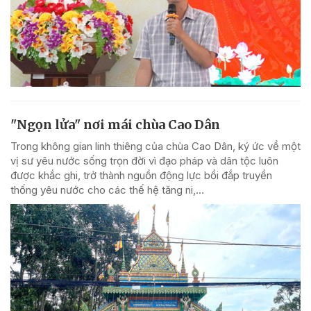
"Ngọn lửa" nơi mái chùa Cao Dân
Trong không gian linh thiêng của chùa Cao Dân, ký ức về một
vị sư yêu nước sống trọn đời vì đạo pháp và dân tộc luôn
được khắc ghi, trở thành nguồn động lực bồi đắp truyền
thống yêu nước cho các thế hệ tăng ni,...