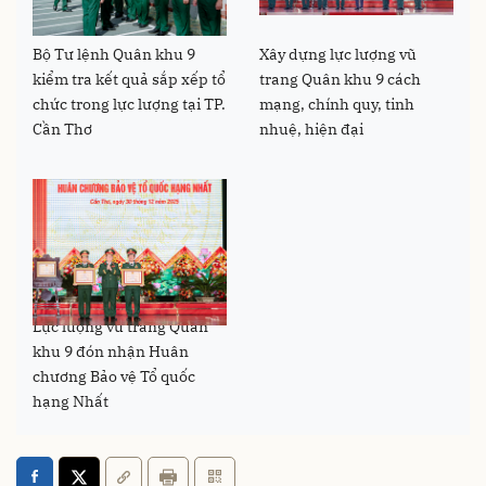
Bộ Tư lệnh Quân khu 9
Xây dựng lực lượng vũ
kiểm tra kết quả sắp xếp tổ
trang Quân khu 9 cách
chức trong lực lượng tại TP.
mạng, chính quy, tinh
Cần Thơ
nhuệ, hiện đại
Lực lượng vũ trang Quân
khu 9 đón nhận Huân
chương Bảo vệ Tổ quốc
hạng Nhất