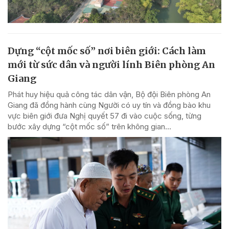
Dựng “cột mốc số” nơi biên giới: Cách làm
mới từ sức dân và người lính Biên phòng An
Giang
Phát huy hiệu quả công tác dân vận, Bộ đội Biên phòng An
Giang đã đồng hành cùng Người có uy tín và đồng bào khu
vực biên giới đưa Nghị quyết 57 đi vào cuộc sống, từng
bước xây dựng “cột mốc số” trên không gian...