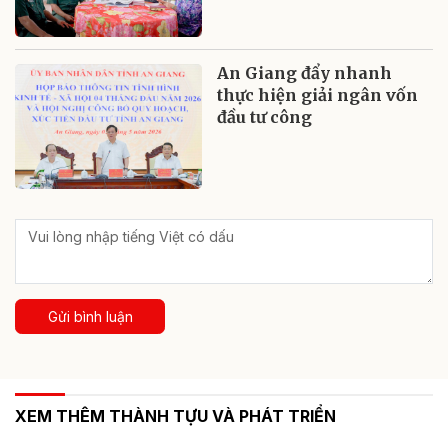
An Giang đẩy nhanh
thực hiện giải ngân vốn
đầu tư công
Gửi bình luận
XEM THÊM THÀNH TỰU VÀ PHÁT TRIỂN