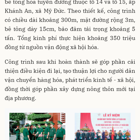
bê tông hóa tuyến đường thuộc tổ 14 và tổ 15, ấp
Khánh An, xã Mỹ Đức. Theo thiết kế, công trình
có chiều dài khoảng 300m, mặt đường rộng 3m,
bê tông dày 15cm, bảo đảm tải trọng khoảng 5
tấn. Tổng kinh phí thực hiện khoảng 350 triệu
đồng từ nguồn vận động xã hội hóa.
Công trình sau khi hoàn thành sẽ góp phần cải
thiện điều kiện đi lại, tạo thuận lợi cho người dân
vận chuyển hàng hóa, phát triển kinh tế - xã hội,
đồng thời góp phần xây dựng nông thôn mới tại
địa phương.