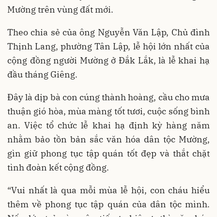
Mường trên vùng đất mới.
Theo chia sẻ của ông Nguyễn Văn Lập, Chủ đình
Thịnh Lang, phường Tân Lập, lễ hội lớn nhất của
cộng đồng người Mường ở Đắk Lắk, là lễ khai hạ
đầu tháng Giêng.
Đây là dịp bà con cúng thành hoàng, cầu cho mưa
thuận gió hòa, mùa màng tốt tươi, cuộc sống bình
an. Việc tổ chức lễ khai hạ định kỳ hàng năm
nhằm bảo tồn bản sắc văn hóa dân tộc Mường,
gìn giữ phong tục tập quán tốt đẹp và thắt chặt
tình đoàn kết cộng đồng.
“Vui nhất là qua mỗi mùa lễ hội, con cháu hiểu
thêm về phong tục tập quán của dân tộc mình.