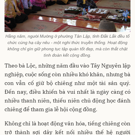
Hằng năm, người Mường ở phường Tân Lập, tỉnh Đắk Lắk đều tổ
chức cúng hạ cây nêu - một nghi thức truyền thống. Hoạt động
không chỉ gìn giữ phong tục tập quán tốt đẹp, mà còn thắt chặt
tình đoàn kết cộng đồng.
Theo bà Lộc, những năm đầu vào Tây Nguyên lập
nghiệp, cuộc sống còn nhiều khó khăn, nhưng bà
con vẫn cố giữ bộ chiêng như một tài sản quý.
Đến nay, điều khiến bà vui nhất là ngày càng có
nhiều thanh niên, thiếu niên chủ động học đánh
chiêng để tham gia lễ hội cộng đồng.
Không chỉ là hoạt động văn hóa, tiếng chiêng còn
trở thành sợi dây kết nối nhiều thế hệ người