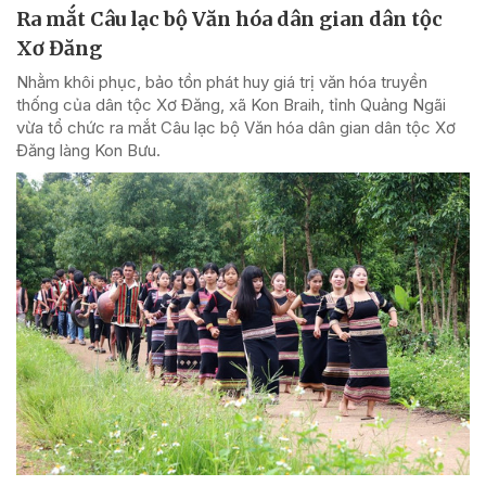
Ra mắt Câu lạc bộ Văn hóa dân gian dân tộc
Xơ Đăng
Nhằm khôi phục, bảo tồn phát huy giá trị văn hóa truyền
thống của dân tộc Xơ Đăng, xã Kon Braih, tỉnh Quảng Ngãi
vừa tổ chức ra mắt Câu lạc bộ Văn hóa dân gian dân tộc Xơ
Đăng làng Kon Bưu.