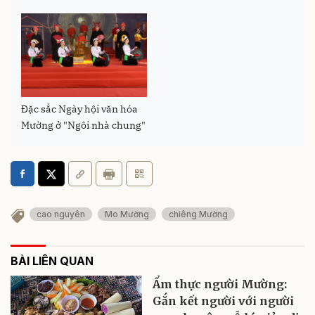
Đặc sắc Ngày hội văn hóa
Mường ở "Ngôi nhà chung"
cao nguyên
Mo Mường
chiêng Mường
BÀI LIÊN QUAN
Ẩm thực người Mường:
Gắn kết người với người