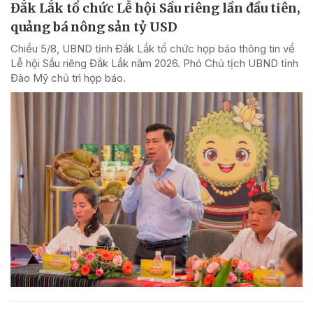
Đắk Lắk tổ chức Lễ hội Sầu riêng lần đầu tiên,
quảng bá nông sản tỷ USD
Chiều 5/8, UBND tỉnh Đắk Lắk tổ chức họp báo thông tin về
Lễ hội Sầu riêng Đắk Lắk năm 2026. Phó Chủ tịch UBND tỉnh
Đào Mỹ chủ trì họp báo.