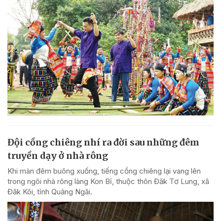
Đội cồng chiêng nhí ra đời sau những đêm
truyền dạy ở nhà rông
Khi màn đêm buông xuống, tiếng cồng chiêng lại vang lên
trong ngôi nhà rông làng Kon Bỉ, thuộc thôn Đăk Tơ Lung, xã
Đăk Kôi, tỉnh Quảng Ngãi.