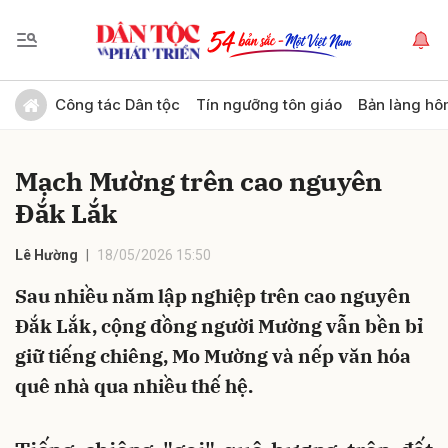
Gửi bình luận
Công tác Dân tộc
Tín ngưỡng tôn giáo
Bản làng hô
Mạch Mường trên cao nguyên
Đắk Lắk
Lê Hường
18/05/2026 15:50
Sau nhiều năm lập nghiệp trên cao nguyên
Hủy
Gửi
Đắk Lắk, cộng đồng người Mường vẫn bền bỉ
giữ tiếng chiêng, Mo Mường và nếp văn hóa
quê nhà qua nhiều thế hệ.