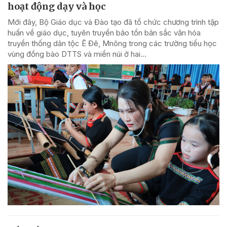
hoạt động dạy và học
Mới đây, Bộ Giáo dục và Đào tạo đã tổ chức chương trình tập
huấn về giáo dục, tuyên truyền bảo tồn bản sắc văn hóa
truyền thống dân tộc Ê Đê, Mnông trong các trường tiểu học
vùng đồng bào DTTS và miền núi ở hai...