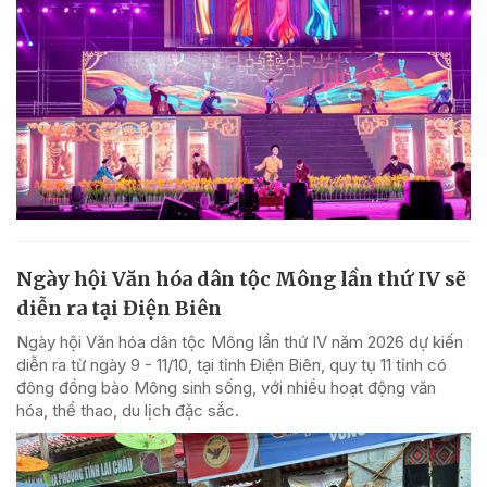
Ngày hội Văn hóa dân tộc Mông lần thứ IV sẽ
diễn ra tại Điện Biên
Ngày hội Văn hóa dân tộc Mông lần thứ IV năm 2026 dự kiến
diễn ra từ ngày 9 - 11/10, tại tỉnh Điện Biên, quy tụ 11 tỉnh có
đông đồng bào Mông sinh sống, với nhiều hoạt động văn
hóa, thể thao, du lịch đặc sắc.