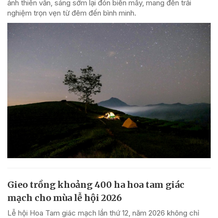
ảnh thiên văn, sáng sớm lại đón biển mây, mang đến trải
nghiệm trọn vẹn từ đêm đến bình minh.
Gieo trồng khoảng 400 ha hoa tam giác
mạch cho mùa lễ hội 2026
Lễ hội Hoa Tam giác mạch lần thứ 12, năm 2026 không chỉ