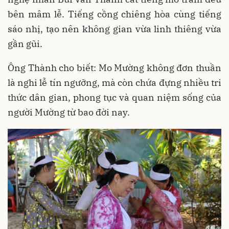
bên mâm lễ. Tiếng cồng chiêng hòa cùng tiếng
sáo nhị, tạo nên không gian vừa linh thiêng vừa
gần gũi.
Ông Thành cho biết: Mo Mường không đơn thuần
là nghi lễ tín ngưỡng, mà còn chứa đựng nhiều tri
thức dân gian, phong tục và quan niệm sống của
người Mường từ bao đời nay.