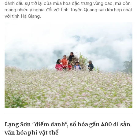
đánh dấu sự trở lại của mùa hoa đặc trưng vùng cao, mà còn
mang nhiều ý nghĩa đối với tỉnh Tuyên Quang sau khi hợp nhất
với tỉnh Hà Giang.
Lạng Sơn "điểm danh", số hóa gần 400 di sản
văn hóa phi vật thể