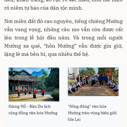
rõ niềm tự hào của dân tộc mình.
Nơi miền đất đỏ cao nguyên, tiếng chiêng Mường
vẫn vang vọng, những câu mo vẫn còn được cất
lên trong lễ hội đầu năm. Và trong mỗi người
Mường xa quê, “hồn Mường” vẫn được gìn giữ,
lặng lẽ mà bền bỉ, qua nhiều thế hệ.
Giang Mỗ - Bản Du lịch
"Sống động" văn hóa
cộng đồng văn hóa Mường
Mường trên vùng biên giới
Gia Lai