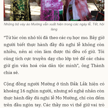
Những bộ váy áo Mường vẫn xuất hiện trong các ngày lễ, Tết, hội
làng
“Từ lúc còn nhỏ tôi đã theo các cụ học mo. Bây giờ
người biết thực hành đầy đủ nghi lễ không còn
nhiều, nên ai còn làm được thì đều cố giữ. Tôi
cũng tích cực truyền dạy cho lớp trẻ để các cháu
giữ gìn văn hoá của dân tộc mình”, ông Thành
chia sẻ.
Cộng đồng người Mường ở tỉnh Đắk Lắk hiện có
khoảng 16 nghìn người, nhưng số nghệ nhân còn
thực hành đầy đủ nghi lễ Mo Mường, chỉ còn đếm
trên đầu ngón tay. Các thầy mo vì thế giữ vai trò