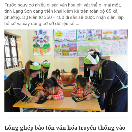
Trước nguy cơ nhiều di sản văn hóa phi vật thể bị mai một,
tỉnh Lạng Sơn đang triển khai kiểm kê trên toàn bộ 65 xã,
phường. Dự kiến từ 350 - 400 di sản sẽ được nhận diện, lập
hồ sơ và xây dựng cơ sở dữ liệu số,...
Lồng ghép bảo tồn văn hóa truyền thống vào