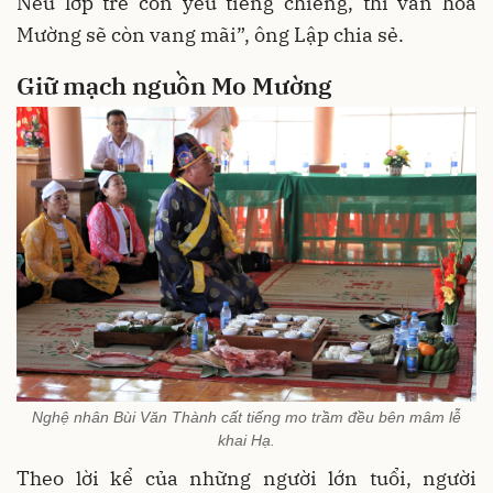
Nếu lớp trẻ còn yêu tiếng chiêng, thì văn hóa
Mường sẽ còn vang mãi”, ông Lập chia sẻ.
Giữ mạch nguồn Mo Mường
Nghệ nhân Bùi Văn Thành cất tiếng mo trầm đều bên mâm lễ
khai Hạ.
Theo lời kể của những người lớn tuổi, người