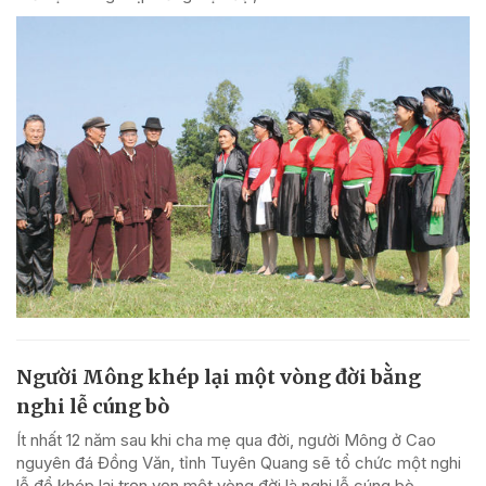
Người Mông khép lại một vòng đời bằng
nghi lễ cúng bò
Ít nhất 12 năm sau khi cha mẹ qua đời, người Mông ở Cao
nguyên đá Đồng Văn, tỉnh Tuyên Quang sẽ tổ chức một nghi
lễ để khép lại trọn vẹn một vòng đời là nghi lễ cúng bò