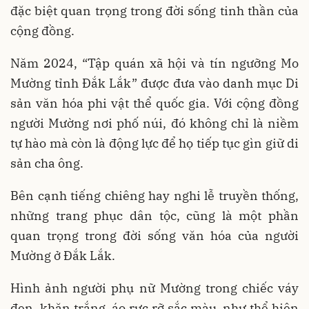
đặc biệt quan trọng trong đời sống tinh thần của
cộng đồng.
Năm 2024, “Tập quán xã hội và tín ngưỡng Mo
Mường tỉnh Đắk Lắk” được đưa vào danh mục Di
sản văn hóa phi vật thể quốc gia. Với cộng đồng
người Mường nơi phố núi, đó không chỉ là niềm
tự hào mà còn là động lực để họ tiếp tục gìn giữ di
sản cha ông.
Bên cạnh tiếng chiêng hay nghi lễ truyền thống,
những trang phục dân tộc, cũng là một phần
quan trọng trong đời sống văn hóa của người
Mường ở Đắk Lắk.
Hình ảnh người phụ nữ Mường trong chiếc váy
đen, khăn trắng, áo rực rỡ sắc màu, như thể hiện