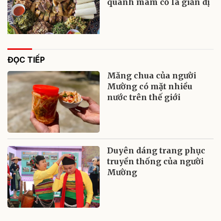
quanh mâm cỗ lá giản dị
ĐỌC TIẾP
Măng chua của người
Mường có mặt nhiều
nước trên thế giới
Duyên dáng trang phục
truyền thống của người
Mường