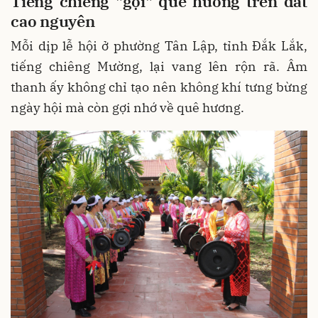
Tiếng chiêng "gọi" quê hương trên đất
cao nguyên
Mỗi dịp lễ hội ở phường Tân Lập, tỉnh Đắk Lắk,
tiếng chiêng Mường, lại vang lên rộn rã. Âm
thanh ấy không chỉ tạo nên không khí tưng bừng
ngày hội mà còn gợi nhớ về quê hương.