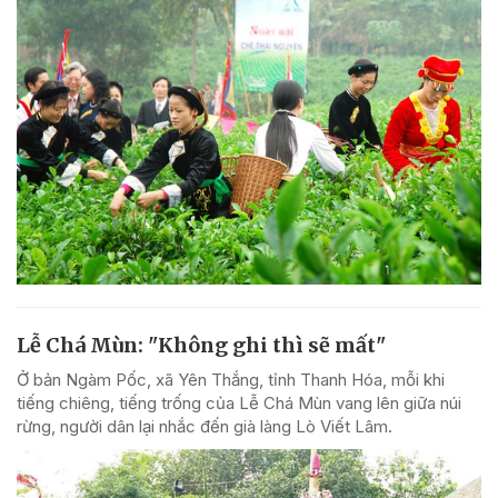
Lễ Chá Mùn: "Không ghi thì sẽ mất"
Ở bản Ngàm Pốc, xã Yên Thắng, tỉnh Thanh Hóa, mỗi khi
tiếng chiêng, tiếng trống của Lễ Chá Mùn vang lên giữa núi
rừng, người dân lại nhắc đến già làng Lò Viết Lâm.