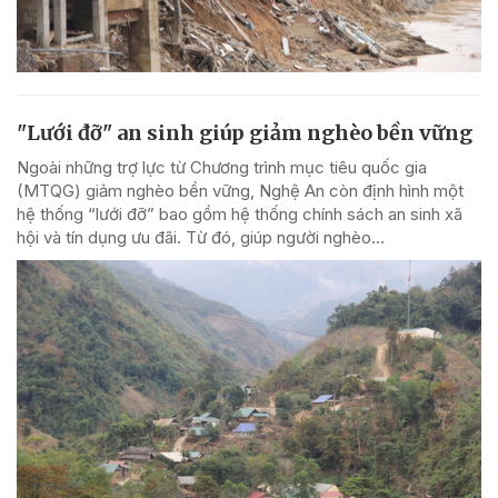
"Lưới đỡ" an sinh giúp giảm nghèo bền vững
Ngoài những trợ lực từ Chương trình mục tiêu quốc gia
(MTQG) giảm nghèo bền vững, Nghệ An còn định hình một
hệ thống “lưới đỡ” bao gồm hệ thống chính sách an sinh xã
hội và tín dụng ưu đãi. Từ đó, giúp người nghèo...