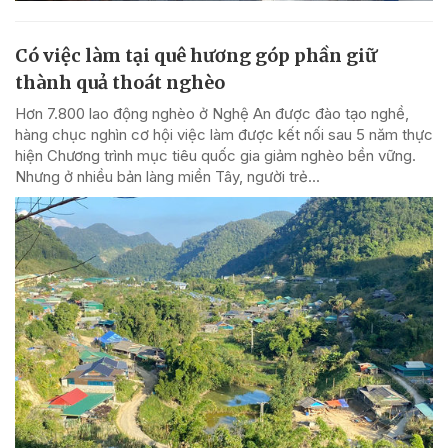
Có việc làm tại quê hương góp phần giữ
thành quả thoát nghèo
Hơn 7.800 lao động nghèo ở Nghệ An được đào tạo nghề,
hàng chục nghìn cơ hội việc làm được kết nối sau 5 năm thực
hiện Chương trình mục tiêu quốc gia giảm nghèo bền vững.
Nhưng ở nhiều bản làng miền Tây, người trẻ...