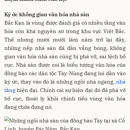
Ký ức không gian văn hóa nhà sàn
Bắc Kạn là vùng được đánh giá có nhiều tầng văn
hóa còn khá nguyên sơ trong khu vực Việt Bắc.
Thế nhưng mươi mười lăm năm trở lại đây,
những nếp nhà sàn đã dần vắng bóng, không
gian văn hóa nhà sàn cũng bị phá vỡ, sai lệch bố
cục. Nhà sàn được coi là biểu tượng văn hóa của
đồng bào các dân tộc Tày-Nùng đang lui dần vào
ký ức, thay vào đó là những ngôi nhà ngang,
nhà
tầng
hiện đại. Chính cái sự hiện đại đó đã phá vỡ
bố cục, thoát ly khỏi chính tiểu vùng văn hóa
đang chứa đựng nó.