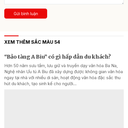
Gửi bình luận
XEM THÊM SẮC MÀU 54
“Bảo tàng A Biu” có gì hấp dẫn du khách?
Hơn 50 năm sưu tầm, lưu giữ và truyền dạy văn hóa Ba Na,
Nghệ nhân Ưu tú A Biu đã xây dựng được không gian văn hóa
ngay tại nhà với nhiều di sản, hoạt động văn hóa đặc sắc thu
hút du khách, tạo sinh kế cho người...