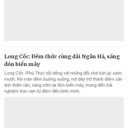
Long Cốc: Đêm thức cùng dải Ngân Hà, sáng
đón biển mây
Long Cốc (Phú Thọ) nổi tiếng với những đồi chè bát úp xanh
mướt. Khi màn đêm buông xuống, nơi đây trở thành điểm săn
ảnh thiên văn, sáng sớm lại đón biển mây, mang đến trải
nghiệm trọn vẹn từ đêm đến bình minh.