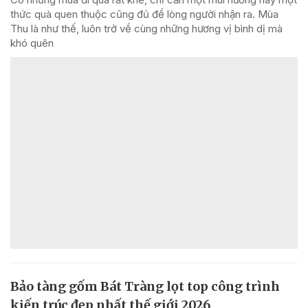
thức quà quen thuộc cũng đủ để lòng người nhận ra. Mùa
Thu là như thế, luôn trở về cùng những hương vị bình dị mà
khó quên
Bảo tàng gốm Bát Tràng lọt top công trình
kiến trúc đẹp nhất thế giới 2026