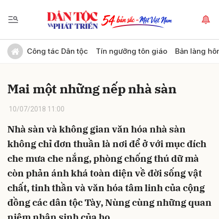
Gửi bình luận
Công tác Dân tộc
Tín ngưỡng tôn giáo
Bản làng hô
Mai một những nếp nhà sàn
10/07/2018 11:00
Nhà sàn và không gian văn hóa nhà sàn
không chỉ đơn thuần là nơi để ở với mục đích
Hủy
Gửi
che mưa che nắng, phòng chống thú dữ mà
còn phản ánh khá toàn diện về đời sống vật
chất, tinh thần và văn hóa tâm linh của cộng
đồng các dân tộc Tày, Nùng cùng những quan
niệm nhân sinh của họ.