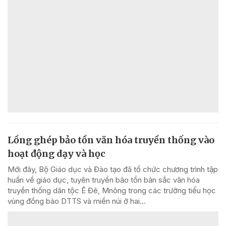
Lồng ghép bảo tồn văn hóa truyền thống vào
hoạt động dạy và học
Mới đây, Bộ Giáo dục và Đào tạo đã tổ chức chương trình tập
huấn về giáo dục, tuyên truyền bảo tồn bản sắc văn hóa
truyền thống dân tộc Ê Đê, Mnông trong các trường tiểu học
vùng đồng bào DTTS và miền núi ở hai...