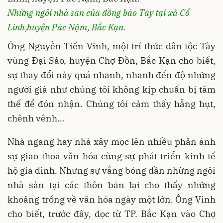
Những ngôi nhà sàn của đồng bào Tày tại xã Cổ
Linh,huyện Pác Nặm, Bắc Kạn.
Ông Nguyễn Tiến Vinh, một trí thức dân tộc Tày
vùng Đại Sảo, huyện Chợ Đồn, Bắc Kạn cho biết,
sự thay đổi này quá nhanh, nhanh đến độ những
người già như chúng tôi không kịp chuẩn bị tâm
thế để đón nhận. Chúng tôi cảm thấy hẫng hụt,
chênh vênh…
Nhà ngang hay nhà xây mọc lên nhiều phản ánh
sự giao thoa văn hóa cùng sự phát triển kinh tế
hộ gia đình. Nhưng sự vắng bóng dần những ngôi
nhà sàn tại các thôn bản lại cho thấy những
khoảng trống về văn hóa ngày một lớn. Ông Vinh
cho biết, trước đây, dọc từ TP. Bắc Kạn vào Chợ