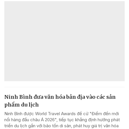
Ninh Bình đưa văn hóa bản địa vào các sản
phẩm du lịch
Ninh Bình được World Travel Awards đề cử "Điểm đến mới
nổi hàng đầu châu Á 2026", tiếp tục khẳng định hướng phát
triển du lịch gắn với bảo tồn di sản, phát huy giá trị văn hóa