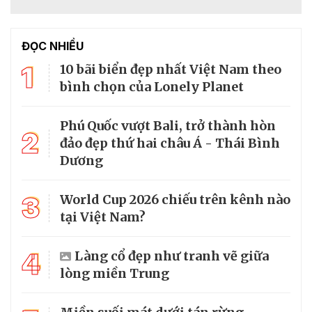
ĐỌC NHIỀU
1
10 bãi biển đẹp nhất Việt Nam theo
bình chọn của Lonely Planet
Phú Quốc vượt Bali, trở thành hòn
2
đảo đẹp thứ hai châu Á - Thái Bình
Dương
3
World Cup 2026 chiếu trên kênh nào
tại Việt Nam?
4
Làng cổ đẹp như tranh vẽ giữa
lòng miền Trung