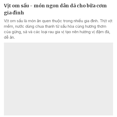
Vịt om sấu - món ngon dân dã cho bữa cơm
gia đình
Vịt om sấu là món ăn quen thuộc trong nhiều gia đình. Thịt vịt
mềm, nước dùng chua thanh từ sấu hòa cùng hương thơm
của gừng, sả và các loại rau gia vị tạo nên hương vị đậm đà,
dễ ăn.