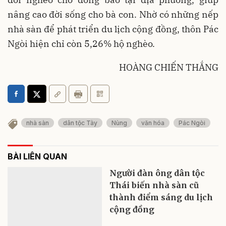
nâng cao đời sống cho bà con. Nhờ có những nếp
nhà sàn để phát triển du lịch cộng đồng, thôn Pác
Ngòi hiện chỉ còn 5,26% hộ nghèo.
HOÀNG CHIẾN THẮNG
nhà sàn
dân tộc Tày
Nùng
văn hóa
Pác Ngòi
BÀI LIÊN QUAN
Người đàn ông dân tộc
Thái biến nhà sàn cũ
thành điểm sáng du lịch
cộng đồng