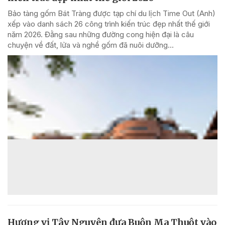
Bảo tàng gốm Bát Tràng được tạp chí du lịch Time Out (Anh)
xếp vào danh sách 26 công trình kiến trúc đẹp nhất thế giới
năm 2026. Đằng sau những đường cong hiện đại là câu
chuyện về đất, lửa và nghề gốm đã nuôi dưỡng...
Hương vị Tây Nguyên đưa Buôn Ma Thuột vào