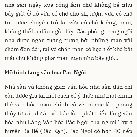
nhà sàn ngày xưa rộng lắm chứ không bé như
bây giờ. Ở đó vừa có chỗ cho sli, lượn, vừa có chỗ
trà nước chuyện trò lại vừa có chỗ kiêng, hèm,
không thể bạ đâu ngồi đấy. Các phòng trong ngôi
nhà được ngăn tượng trưng bởi những màn vải
chàm đen dài, tai và chân màn có họa tiết khá bắt
mắt chứ không phải màn tuyn như bây giờ…
Mô hình làng văn hóa Pác Ngòi
Nhà sàn và không gian văn hóa nhà sàn dần chỉ
còn được giữ lại một cách có ý thức như một chỉnh
thể văn hóa hoàn chỉnh cả về bố cục lẫn phong
thủy từ các dự án về bảo tồn, phát triển làng văn
hóa như Làng Văn hóa Pác Ngòi của người Tày ở
huyện Ba Bể (Bắc Kạn). Pác Ngòi có hơn 40 nếp