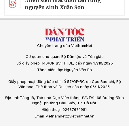
5
Miền suối mát dưới tán rừng
nguyên sinh Xuân Sơn
Chuyên trang của VietNamNet
Cơ quan chủ quản: Bộ Dân tộc và Tôn giáo
Số giấy phép: 146/GP-BVHTTDL, cấp ngày 17/10/2025
Tổng biên tập: Nguyễn Văn Bá
Giấy phép hoạt động báo chí số 57/GP-BC do Cục Báo chí, Bộ
Văn hóa, Thể thao và Du lịch cấp ngày 06/11/2025.
Địa chỉ: Tầng 18, Toà nhà Cục Viễn thông (VNTA), 68 Dương Đình
Nghệ, phường Cầu Giấy, TP. Hà Nội.
Điện thoại: 02437674981
Email: vietnamnet@vietnamnet.vn