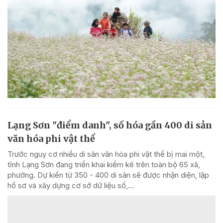
Lạng Sơn "điểm danh", số hóa gần 400 di sản
văn hóa phi vật thể
Trước nguy cơ nhiều di sản văn hóa phi vật thể bị mai một,
tỉnh Lạng Sơn đang triển khai kiểm kê trên toàn bộ 65 xã,
phường. Dự kiến từ 350 - 400 di sản sẽ được nhận diện, lập
hồ sơ và xây dựng cơ sở dữ liệu số,...