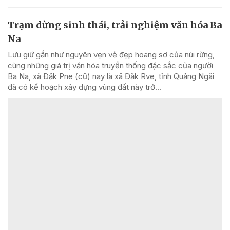
Trạm dừng sinh thái, trải nghiệm văn hóa Ba
Na
Lưu giữ gần như nguyên vẹn vẻ đẹp hoang sơ của núi rừng,
cùng những giá trị văn hóa truyền thống đặc sắc của người
Ba Na, xã Đăk Pne (cũ) nay là xã Đăk Rve, tỉnh Quảng Ngãi
đã có kế hoạch xây dựng vùng đất này trở...