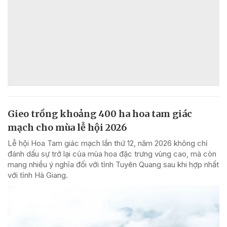
Gieo trồng khoảng 400 ha hoa tam giác
mạch cho mùa lễ hội 2026
Lễ hội Hoa Tam giác mạch lần thứ 12, năm 2026 không chỉ
đánh dấu sự trở lại của mùa hoa đặc trưng vùng cao, mà còn
mang nhiều ý nghĩa đối với tỉnh Tuyên Quang sau khi hợp nhất
với tỉnh Hà Giang.