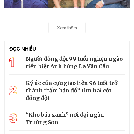
Xem thêm
ĐỌC NHIỀU
1
Người đồng đội 99 tuổi nghẹn ngào
tiễn biệt Anh hùng La Văn Cầu
Ký ức của cựu giao liên 96 tuổi trở
2
thành “tấm bản đồ” tìm hài cốt
đồng đội
3
“Kho báu xanh” nơi đại ngàn
Trường Sơn