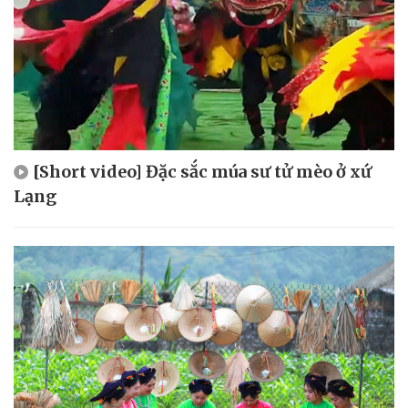
[Short video] Đặc sắc múa sư tử mèo ở xứ
Lạng