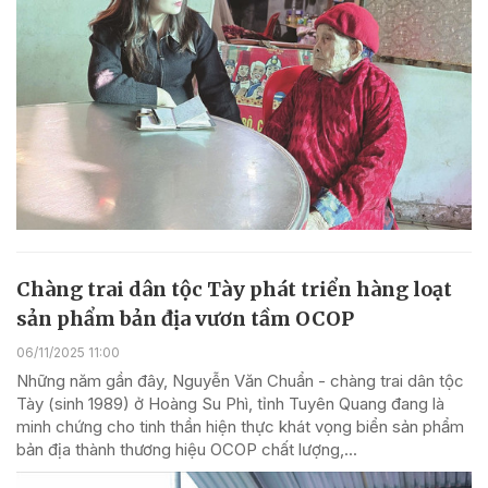
Chàng trai dân tộc Tày phát triển hàng loạt
sản phẩm bản địa vươn tầm OCOP
06/11/2025 11:00
Những năm gần đây, Nguyễn Văn Chuẩn - chàng trai dân tộc
Tày (sinh 1989) ở Hoàng Su Phì, tỉnh Tuyên Quang đang là
minh chứng cho tinh thần hiện thực khát vọng biển sản phẩm
bản địa thành thương hiệu OCOP chất lượng,...