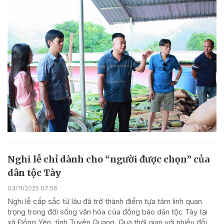
Nghi lễ chỉ dành cho “người được chọn” của
dân tộc Tày
03/11/2025 07:56
Nghi lễ cấp sắc từ lâu đã trở thành điểm tựa tâm linh quan
trọng trong đời sống văn hóa của đồng bào dân tộc Tày tại
xã Đồng Yên, tỉnh Tuyên Quang. Qua thời gian với nhiều đổi