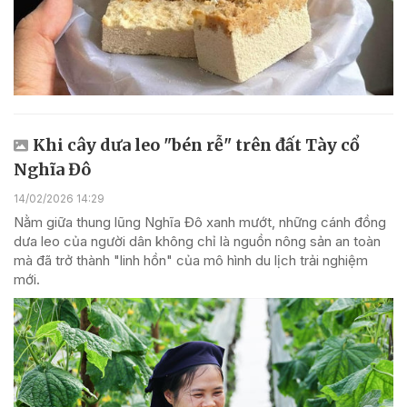
Khi cây dưa leo "bén rễ" trên đất Tày cổ
Nghĩa Đô
14/02/2026 14:29
Nằm giữa thung lũng Nghĩa Đô xanh mướt, những cánh đồng
dưa leo của người dân không chỉ là nguồn nông sản an toàn
mà đã trở thành "linh hồn" của mô hình du lịch trải nghiệm
mới.