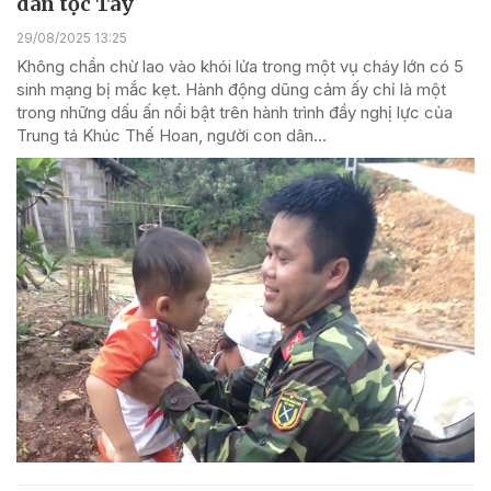
dân tộc Tày
29/08/2025 13:25
Không chần chừ lao vào khói lửa trong một vụ cháy lớn có 5
sinh mạng bị mắc kẹt. Hành động dũng cảm ấy chỉ là một
trong những dấu ấn nổi bật trên hành trình đầy nghị lực của
Trung tá Khúc Thế Hoan, người con dân...