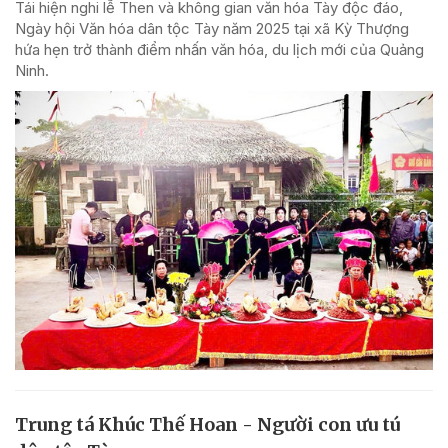
Tái hiện nghi lễ Then và không gian văn hóa Tày độc đáo,
Ngày hội Văn hóa dân tộc Tày năm 2025 tại xã Kỳ Thượng
hứa hẹn trở thành điểm nhấn văn hóa, du lịch mới của Quảng
Ninh.
Trung tá Khúc Thế Hoan - Người con ưu tú