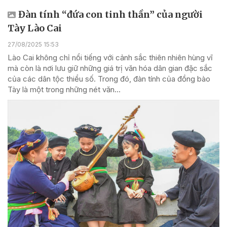
Đàn tính “đứa con tinh thần” của người
Tày Lào Cai
27/08/2025 15:53
Lào Cai không chỉ nổi tiếng với cảnh sắc thiên nhiên hùng vĩ
mà còn là nơi lưu giữ những giá trị văn hóa dân gian đặc sắc
của các dân tộc thiểu số. Trong đó, đàn tính của đồng bào
Tày là một trong những nét văn...