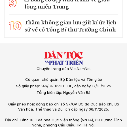
9
lòng miền Trung
10
Thăm không gian lưu giữ kí ức lịch
sử về cố Tổng Bí thư Trường Chinh
Chuyên trang của VietNamNet
Cơ quan chủ quản: Bộ Dân tộc và Tôn giáo
Số giấy phép: 146/GP-BVHTTDL, cấp ngày 17/10/2025
Tổng biên tập: Nguyễn Văn Bá
Giấy phép hoạt động báo chí số 57/GP-BC do Cục Báo chí, Bộ
Văn hóa, Thể thao và Du lịch cấp ngày 06/11/2025.
Địa chỉ: Tầng 18, Toà nhà Cục Viễn thông (VNTA), 68 Dương Đình
Nghệ, phường Cầu Giấy, TP. Hà Nội.