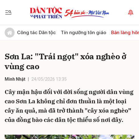
Gửi bình luận
Công tác Dân tộc
Tín ngưỡng tôn giáo
Bản làng hô
Sơn La: "Trái ngọt" xóa nghèo ở
vùng cao
Minh Nhật
24/05/2026 13:35
Cây mận hậu đối với đời sống người dân vùng
Hủy
Gửi
cao Sơn La không chỉ đơn thuần là một loại
cây ăn quả, mà đã trở thành "cây xóa nghèo”
của đồng bào các dân tộc thiểu số nơi đây.