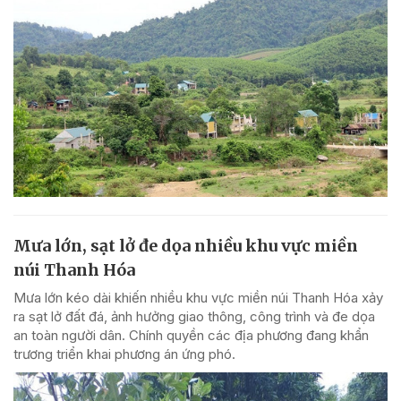
Mưa lớn, sạt lở đe dọa nhiều khu vực miền
núi Thanh Hóa
Mưa lớn kéo dài khiến nhiều khu vực miền núi Thanh Hóa xảy
ra sạt lở đất đá, ảnh hưởng giao thông, công trình và đe dọa
an toàn người dân. Chính quyền các địa phương đang khẩn
trương triển khai phương án ứng phó.