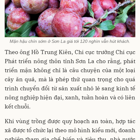
Mận hậu chín sớm ở Sơn La giá tới 120 nghìn vẫn hút khách.
Theo ông Hồ Trung Kiên, Chi cục trưởng Chi cục
Phát triển nông thôn tỉnh Sơn La cho rằng, phát
triển mận không chỉ là câu chuyện của một loại
cây ăn quả, mà là phép thử quan trọng cho quá
trình chuyển đổi từ sản xuất nhỏ lẻ sang kinh tế
nông nghiệp hiện đại, xanh, tuần hoàn và có liên
kết chuỗi.
Khi vùng trồng được quy hoạch an toàn, hợp tác
xã được tổ chức lại theo mô hình kiểu mới, doanh
nghiệp tham gia chế biến và tiêu thụ, nhà nước