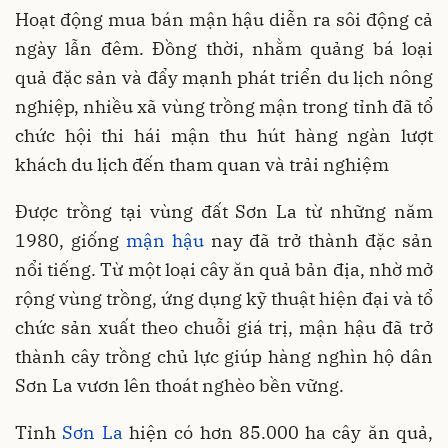
Hoạt động mua bán mận hậu diễn ra sôi động cả
ngày lẫn đêm. Đồng thời, nhằm quảng bá loại
quả đặc sản và đẩy mạnh phát triển du lịch nông
nghiệp, nhiều xã vùng trồng mận trong tỉnh đã tổ
chức hội thi hái mận thu hút hàng ngàn lượt
khách du lịch đến tham quan và trải nghiệm
Được trồng tại vùng đất Sơn La từ những năm
1980, giống
mận hậu
nay đã trở thành đặc sản
nổi tiếng. Từ một loại cây ăn quả bản địa, nhờ mở
rộng vùng trồng, ứng dụng kỹ thuật hiện đại và tổ
chức sản xuất theo chuỗi giá trị, mận hậu đã trở
thành cây trồng chủ lực giúp hàng nghìn hộ dân
Sơn La vươn lên thoát nghèo bền vững.
Tỉnh
Sơn La
hiện có hơn 85.000 ha cây ăn quả,