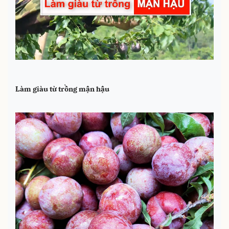
Làm giàu từ trồng mận hậu