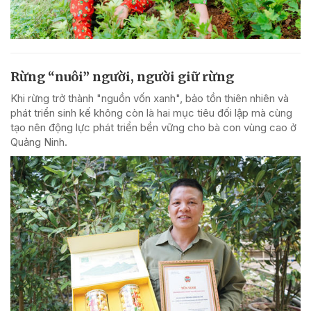
Rừng “nuôi” người, người giữ rừng
Khi rừng trở thành "nguồn vốn xanh", bảo tồn thiên nhiên và
phát triển sinh kế không còn là hai mục tiêu đối lập mà cùng
tạo nên động lực phát triển bền vững cho bà con vùng cao ở
Quảng Ninh.