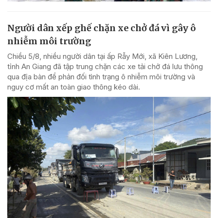
Người dân xếp ghế chặn xe chở đá vì gây ô
nhiễm môi trường
Chiều 5/8, nhiều người dân tại ấp Rẫy Mới, xã Kiên Lương,
tỉnh An Giang đã tập trung chặn các xe tải chở đá lưu thông
qua địa bàn để phản đối tình trạng ô nhiễm môi trường và
nguy cơ mất an toàn giao thông kéo dài.