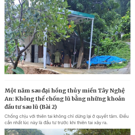
Một năm sau đại hồng thủy miền Tây Nghệ
An: Không thể chống lũ bằng những khoản
đầu tư sau lũ (Bài 2)
Chống chịu với thiên tai không chỉ dừng lại ở quyết tâm. Điều
cần nhất lúc này là đầu tư trước khi thiên tai xảy ra.