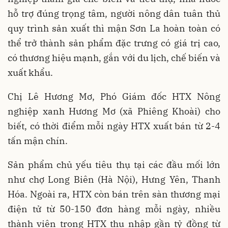
hỗ trợ đúng trọng tâm, người nông dân tuân thủ
quy trình sản xuất thì mận Sơn La hoàn toàn có
thể trở thành sản phẩm đặc trưng có giá trị cao,
có thương hiệu mạnh, gắn với du lịch, chế biến và
xuất khẩu.
Chị Lê Hương Mơ, Phó Giám đốc HTX Nông
nghiệp xanh Hương Mơ (xã Phiêng Khoài) cho
biết, có thời điểm mỗi ngày HTX xuất bán từ 2-4
tấn mận chín.
Sản phẩm chủ yếu tiêu thụ tại các đầu mối lớn
như chợ Long Biên (Hà Nội), Hưng Yên, Thanh
Hóa. Ngoài ra, HTX còn bán trên sàn thương mại
điện tử từ 50-150 đơn hàng mỗi ngày, nhiều
thành viên trong HTX thu nhập gần tỷ đồng từ