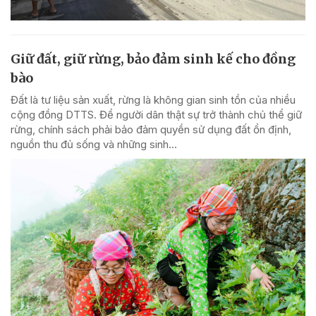
Giữ đất, giữ rừng, bảo đảm sinh kế cho đồng
bào
Đất là tư liệu sản xuất, rừng là không gian sinh tồn của nhiều
cộng đồng DTTS. Để người dân thật sự trở thành chủ thể giữ
rừng, chính sách phải bảo đảm quyền sử dụng đất ổn định,
nguồn thu đủ sống và những sinh...