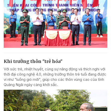
Khi trưởng thôn "trẻ hóa"
Với sức trẻ, nhiệt huyết, cùng sự năng động và thích nghi với
thời đại công nghệ 4.0, những trưởng thôn trẻ tuổi đang được
ví như "luồng gió mới", giúp cho các thôn vùng cao của tỉnh
Quảng Ngãi ngày càng khởi sắc.