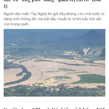
1)
Người dân miền Tây Nghệ An giờ đây không còn chờ nước lũ
dâng mới chống đỡ, mà bắt đầu chuẩn bị từ khi bầu trời vẫn
còn trong xanh.