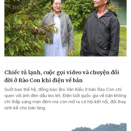
Chiếc tủ lạnh, cuộc gọi video và chuyện đổi
đời ở Rào Con khi điện về bản
Suốt bao thế hệ, đồng bào Bru Vân Kiều ở bản Rào Con chỉ
quen với ánh đèn dầu leo lét. Điện lưới quốc gia về bản không
chỉ thắp sáng màn đêm mà còn mở ra cơ hội kết nối, đổi thay
sinh kế cho bản làng.