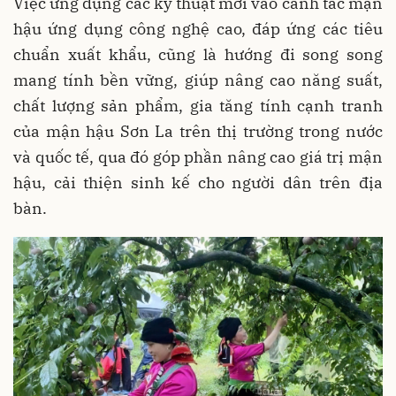
Việc ứng dụng các kỹ thuật mới vào canh tác mận
hậu ứng dụng công nghệ cao, đáp ứng các tiêu
chuẩn xuất khẩu, cũng là hướng đi song song
mang tính bền vững, giúp nâng cao năng suất,
chất lượng sản phẩm, gia tăng tính cạnh tranh
của mận hậu Sơn La trên thị trường trong nước
và quốc tế, qua đó góp phần nâng cao giá trị mận
hậu, cải thiện sinh kế cho người dân trên địa
bàn.