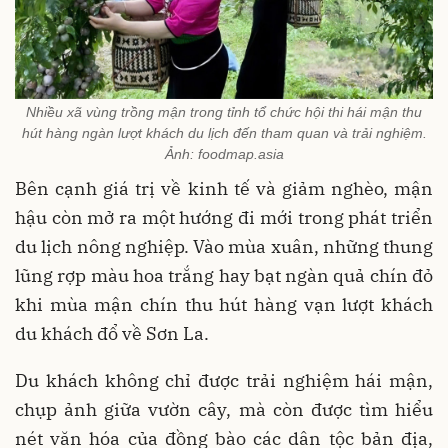
Nhiều xã vùng trồng mận trong tỉnh tổ chức hội thi hái mận thu
hút hàng ngàn lượt khách du lịch đến tham quan và trải nghiệm.
Ảnh: foodmap.asia
Bên cạnh giá trị về kinh tế và giảm nghèo, mận
hậu còn mở ra một hướng đi mới trong phát triển
du lịch nông nghiệp. Vào mùa xuân, những thung
lũng rợp màu hoa trắng hay bạt ngàn quả chín đỏ
khi mùa mận chín thu hút hàng vạn lượt khách
du khách đổ về Sơn La.
Du khách không chỉ được trải nghiệm hái mận,
chụp ảnh giữa vườn cây, mà còn được tìm hiểu
nét văn hóa của đồng bào các dân tộc bản địa,