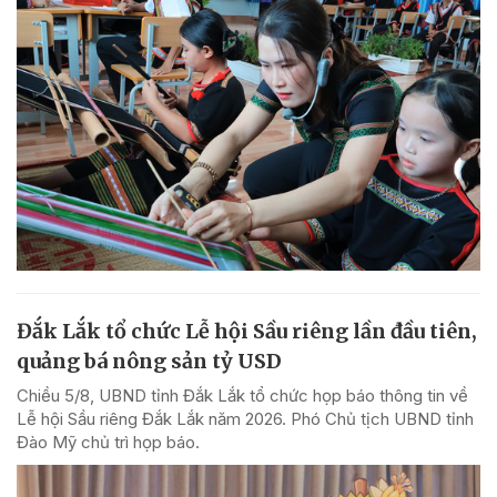
Đắk Lắk tổ chức Lễ hội Sầu riêng lần đầu tiên,
quảng bá nông sản tỷ USD
Chiều 5/8, UBND tỉnh Đắk Lắk tổ chức họp báo thông tin về
Lễ hội Sầu riêng Đắk Lắk năm 2026. Phó Chủ tịch UBND tỉnh
Đào Mỹ chủ trì họp báo.