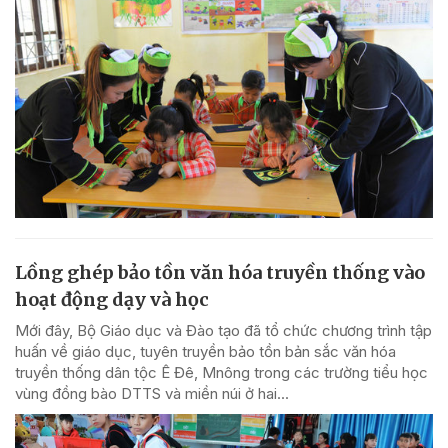
Lồng ghép bảo tồn văn hóa truyền thống vào
hoạt động dạy và học
Mới đây, Bộ Giáo dục và Đào tạo đã tổ chức chương trình tập
huấn về giáo dục, tuyên truyền bảo tồn bản sắc văn hóa
truyền thống dân tộc Ê Đê, Mnông trong các trường tiểu học
vùng đồng bào DTTS và miền núi ở hai...