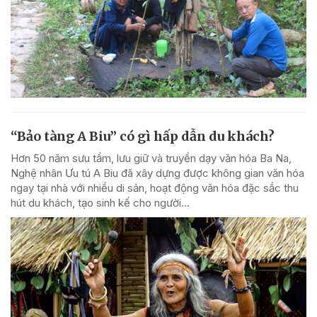
“Bảo tàng A Biu” có gì hấp dẫn du khách?
Hơn 50 năm sưu tầm, lưu giữ và truyền dạy văn hóa Ba Na,
Nghệ nhân Ưu tú A Biu đã xây dựng được không gian văn hóa
ngay tại nhà với nhiều di sản, hoạt động văn hóa đặc sắc thu
hút du khách, tạo sinh kế cho người...