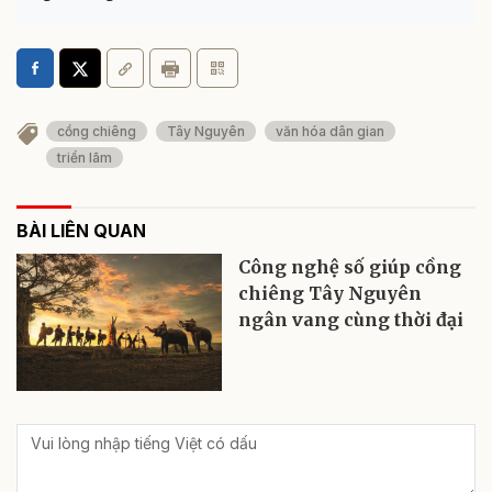
cồng chiêng
Tây Nguyên
văn hóa dân gian
triển lãm
BÀI LIÊN QUAN
Công nghệ số giúp cồng
chiêng Tây Nguyên
ngân vang cùng thời đại