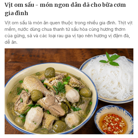
Vịt om sấu - món ngon dân dã cho bữa cơm
gia đình
Vịt om sấu là món ăn quen thuộc trong nhiều gia đình. Thịt vịt
mềm, nước dùng chua thanh từ sấu hòa cùng hương thơm
của gừng, sả và các loại rau gia vị tạo nên hương vị đậm đà,
dễ ăn.