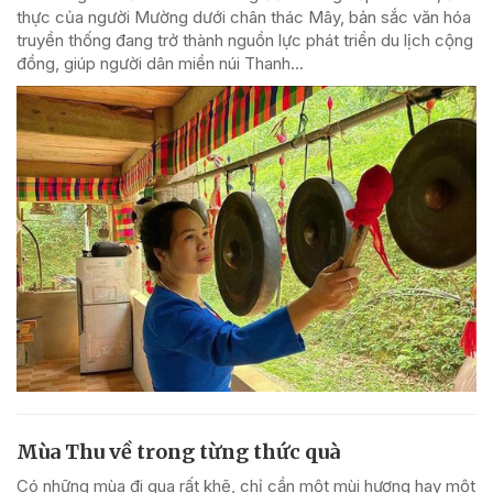
thực của người Mường dưới chân thác Mây, bản sắc văn hóa
truyền thống đang trở thành nguồn lực phát triển du lịch cộng
đồng, giúp người dân miền núi Thanh...
Mùa Thu về trong từng thức quà
Có những mùa đi qua rất khẽ, chỉ cần một mùi hương hay một