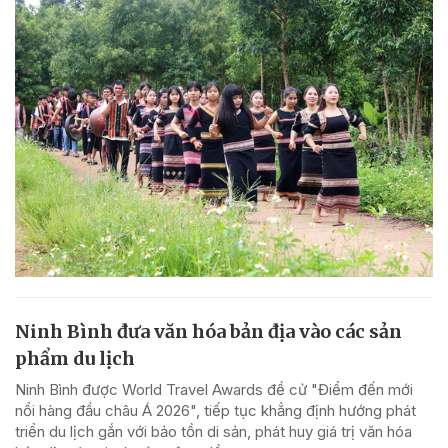
Ninh Bình đưa văn hóa bản địa vào các sản
phẩm du lịch
Ninh Bình được World Travel Awards đề cử "Điểm đến mới
nổi hàng đầu châu Á 2026", tiếp tục khẳng định hướng phát
triển du lịch gắn với bảo tồn di sản, phát huy giá trị văn hóa