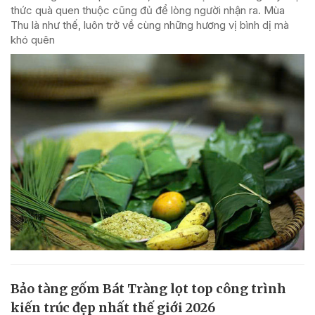
thức quà quen thuộc cũng đủ để lòng người nhận ra. Mùa
Thu là như thế, luôn trở về cùng những hương vị bình dị mà
khó quên
Bảo tàng gốm Bát Tràng lọt top công trình
kiến trúc đẹp nhất thế giới 2026