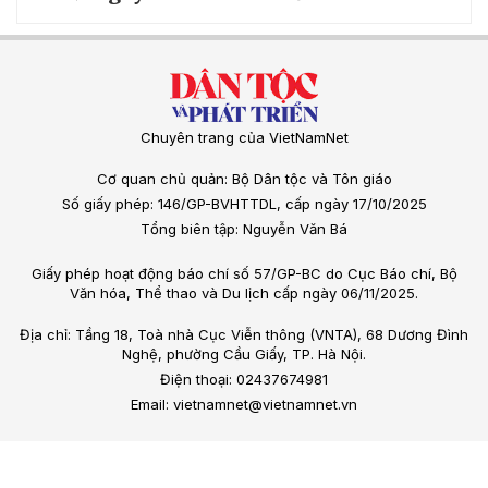
Chuyên trang của VietNamNet
Cơ quan chủ quản: Bộ Dân tộc và Tôn giáo
Số giấy phép: 146/GP-BVHTTDL, cấp ngày 17/10/2025
Tổng biên tập: Nguyễn Văn Bá
Giấy phép hoạt động báo chí số 57/GP-BC do Cục Báo chí, Bộ
Văn hóa, Thể thao và Du lịch cấp ngày 06/11/2025.
Địa chỉ: Tầng 18, Toà nhà Cục Viễn thông (VNTA), 68 Dương Đình
Nghệ, phường Cầu Giấy, TP. Hà Nội.
Điện thoại: 02437674981
Email: vietnamnet@vietnamnet.vn