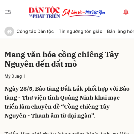
Gửi bình luận
Công tác Dân tộc
Tín ngưỡng tôn giáo
Bản làng hô
Mang văn hóa cồng chiêng Tây
Nguyên đến đất mỏ
Mỹ Dung
Ngày 28/5, Bảo tàng Đắk Lắk phối hợp với Bảo
Hủy
Gửi
tàng - Thư viện tỉnh Quảng Ninh khai mạc
triển lãm chuyên đề “Cồng chiêng Tây
Nguyên - Thanh âm từ đại ngàn”.