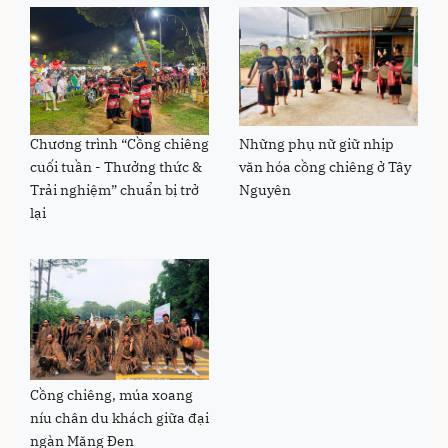
Chương trình “Cồng chiêng
Những phụ nữ giữ nhịp
cuối tuần - Thưởng thức &
văn hóa cồng chiêng ở Tây
Trải nghiệm” chuẩn bị trở
Nguyên
lại
Cồng chiêng, múa xoang
níu chân du khách giữa đại
ngàn Măng Đen