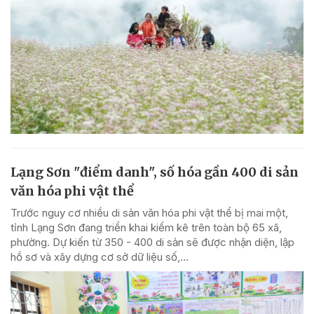
Lạng Sơn "điểm danh", số hóa gần 400 di sản
văn hóa phi vật thể
Trước nguy cơ nhiều di sản văn hóa phi vật thể bị mai một,
tỉnh Lạng Sơn đang triển khai kiểm kê trên toàn bộ 65 xã,
phường. Dự kiến từ 350 - 400 di sản sẽ được nhận diện, lập
hồ sơ và xây dựng cơ sở dữ liệu số,...