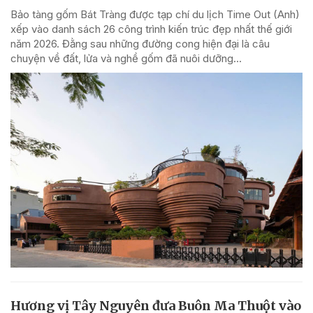
Bảo tàng gốm Bát Tràng được tạp chí du lịch Time Out (Anh)
xếp vào danh sách 26 công trình kiến trúc đẹp nhất thế giới
năm 2026. Đằng sau những đường cong hiện đại là câu
chuyện về đất, lửa và nghề gốm đã nuôi dưỡng...
Hương vị Tây Nguyên đưa Buôn Ma Thuột vào