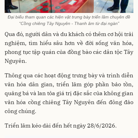
Đại biểu tham quan các hiện vật trưng bày triển lãm chuyên đề
“Cồng chiêng Tây Nguyên - Thanh âm từ đại ngàn”
Qua đó, người dân và du khách có thêm cơ hội trải
nghiệm, tìm hiểu sâu hơn về đời sống văn hóa,
phong tục tập quán của đồng bào các dân tộc Tây
Nguyên.
Thông qua các hoạt động trưng bày và trình diễn
văn hóa dân gian, triển lãm góp phần bảo tồn,
quảng bá và lan tỏa giá trị đặc sắc của không gian
văn hóa cồng chiêng Tây Nguyên đến đông đảo
công chúng.
Triển lãm kéo dài đến hết ngày 28/6/2026.