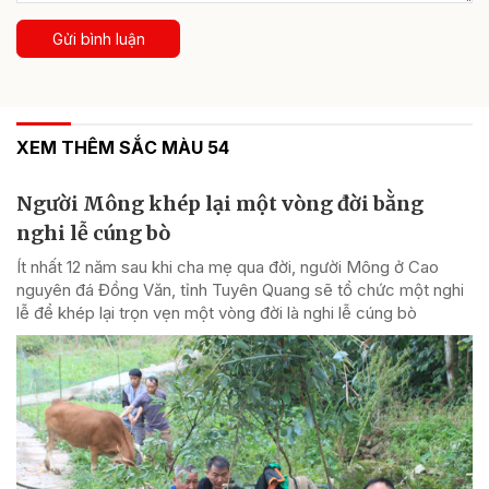
Gửi bình luận
XEM THÊM SẮC MÀU 54
Người Mông khép lại một vòng đời bằng
nghi lễ cúng bò
Ít nhất 12 năm sau khi cha mẹ qua đời, người Mông ở Cao
nguyên đá Đồng Văn, tỉnh Tuyên Quang sẽ tổ chức một nghi
lễ để khép lại trọn vẹn một vòng đời là nghi lễ cúng bò