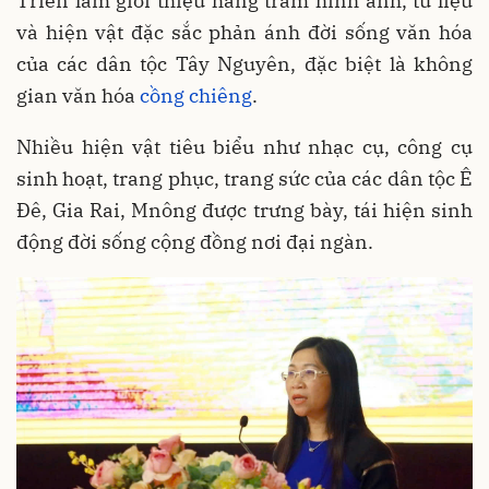
Triển lãm giới thiệu hàng trăm hình ảnh, tư liệu
và hiện vật đặc sắc phản ánh đời sống văn hóa
của các dân tộc Tây Nguyên, đặc biệt là không
gian văn hóa
cồng chiêng
.
Nhiều hiện vật tiêu biểu như nhạc cụ, công cụ
sinh hoạt, trang phục, trang sức của các dân tộc Ê
Đê, Gia Rai, Mnông được trưng bày, tái hiện sinh
động đời sống cộng đồng nơi đại ngàn.