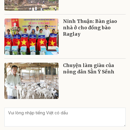
Ninh Thuận: Bàn giao
nhà ở cho đồng bào
Raglay
Chuyện làm giàu của
nông dân Sằn Ỳ Sềnh