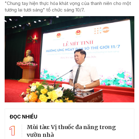
"Chung tay hiện thực hóa khát vọng của thanh niên cho một
tương lai tươi sáng" tổ chức sáng 10/7.
ĐỌC NHIỀU
1
Mùi tàu: Vị thuốc đa năng trong
vườn nhà