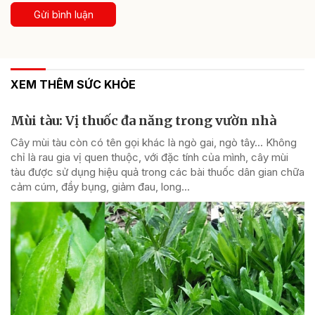
Gửi bình luận
XEM THÊM SỨC KHỎE
Mùi tàu: Vị thuốc đa năng trong vườn nhà
Cây mùi tàu còn có tên gọi khác là ngò gai, ngò tây… Không
chỉ là rau gia vị quen thuộc, với đặc tính của mình, cây mùi
tàu được sử dụng hiệu quả trong các bài thuốc dân gian chữa
cảm cúm, đầy bụng, giảm đau, long...