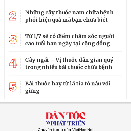
2
Những cây thuốc nam chữa bệnh
phổi hiệu quả mà bạn chưa biết
3
Từ 1/7 sẽ có điểm chăm sóc người
cao tuổi ban ngày tại cộng đồng
4
Cây ngái – Vị thuốc dân gian quý
trong nhiều bài thuốc chữa bệnh
5
Bài thuốc hay từ lá tía tô nấu với
gừng
Chuyên trang của VietNamNet