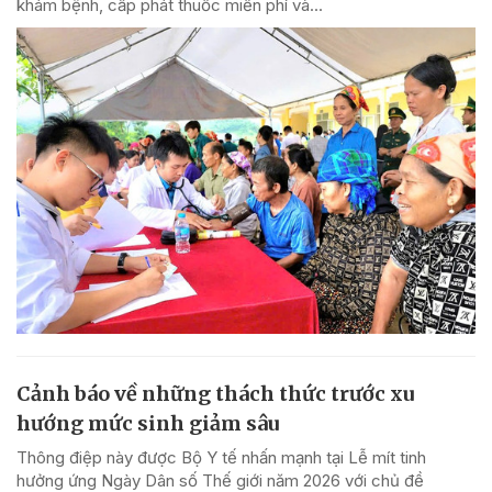
khám bệnh, cấp phát thuốc miễn phí và...
Cảnh báo về những thách thức trước xu
hướng mức sinh giảm sâu
Thông điệp này được Bộ Y tế nhấn mạnh tại Lễ mít tinh
hưởng ứng Ngày Dân số Thế giới năm 2026 với chủ đề