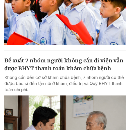
Đề xuất 7 nhóm người không cần đi viện vẫn
được BHYT thanh toán khám chữa bệnh
Không cần đến cơ sở khám chữa bệnh, 7 nhóm người có thể
được bác sĩ đến tận nơi ở khám, điều trị và Quỹ BHYT thanh
toán chi phí.