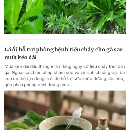
Lá ổi hỗ trợ phòng bệnh tiêu chảy cho gà sau
mưa kéo dài
Mưa kéo dài đầu tháng 8 làm tăng nguy cơ tiêu chảy trên đàn
gà. Ngoài các biện pháp chăm sóc và vệ sinh chuồng trại, bà
con có thể tận dụng lá ổi để hỗ trợ sức khỏe đường tiêu hóa,
góp phần phòng bệnh trong mùa...