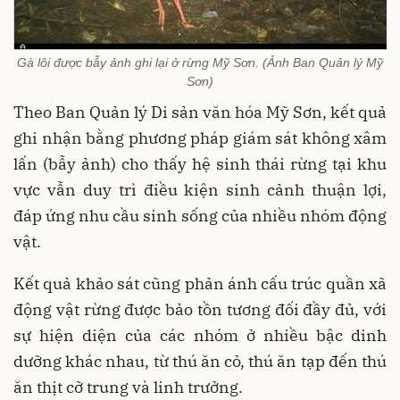
Gà lôi được bẫy ảnh ghi lại ở rừng Mỹ Sơn. (Ảnh Ban Quản lý Mỹ
Sơn)
Theo Ban Quản lý Di sản văn hóa Mỹ Sơn, kết quả
ghi nhận bằng phương pháp giám sát không xâm
lấn (bẫy ảnh) cho thấy hệ sinh thái rừng tại khu
vực vẫn duy trì điều kiện sinh cảnh thuận lợi,
đáp ứng nhu cầu sinh sống của nhiều nhóm động
vật.
Kết quả khảo sát cũng phản ánh cấu trúc quần xã
động vật rừng được bảo tồn tương đối đầy đủ, với
sự hiện diện của các nhóm ở nhiều bậc dinh
dưỡng khác nhau, từ thú ăn cỏ, thú ăn tạp đến thú
ăn thịt cỡ trung và linh trưởng.