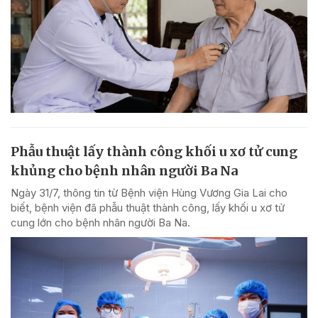
Phẫu thuật lấy thành công khối u xơ tử cung
khủng cho bệnh nhân người Ba Na
Ngày 31/7, thông tin từ Bệnh viện Hùng Vương Gia Lai cho
biết, bệnh viện đã phẫu thuật thành công, lấy khối u xơ tử
cung lớn cho bệnh nhân người Ba Na.