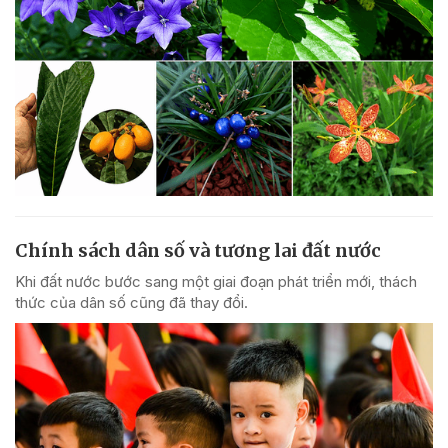
Chính sách dân số và tương lai đất nước
Khi đất nước bước sang một giai đoạn phát triển mới, thách
thức của dân số cũng đã thay đổi.