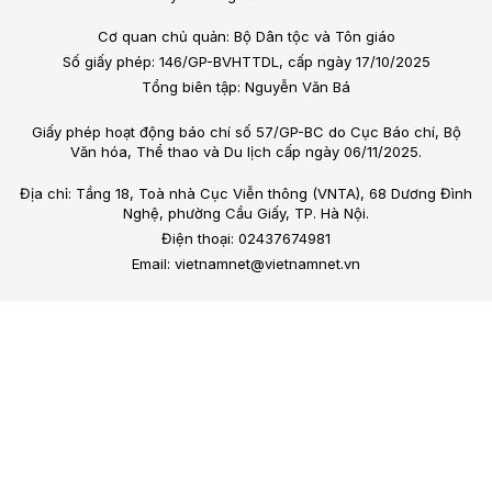
Cơ quan chủ quản: Bộ Dân tộc và Tôn giáo
Số giấy phép: 146/GP-BVHTTDL, cấp ngày 17/10/2025
Tổng biên tập: Nguyễn Văn Bá
Giấy phép hoạt động báo chí số 57/GP-BC do Cục Báo chí, Bộ
Văn hóa, Thể thao và Du lịch cấp ngày 06/11/2025.
Địa chỉ: Tầng 18, Toà nhà Cục Viễn thông (VNTA), 68 Dương Đình
Nghệ, phường Cầu Giấy, TP. Hà Nội.
Điện thoại: 02437674981
Email: vietnamnet@vietnamnet.vn