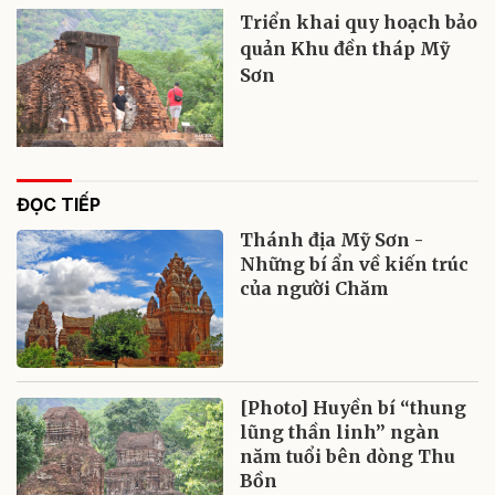
Triển khai quy hoạch bảo
quản Khu đền tháp Mỹ
Sơn
ĐỌC TIẾP
Thánh địa Mỹ Sơn -
Những bí ẩn về kiến trúc
của người Chăm
[Photo] Huyền bí “thung
lũng thần linh” ngàn
năm tuổi bên dòng Thu
Bồn