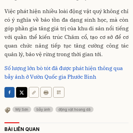
Việc phát hiện nhiều loài động vật quý không chỉ
có ý nghĩa về bảo tồn đa dạng sinh học, mà còn
góp phần gia tăng giá trị của khu di sản nổi tiếng
với quần thể kiến trúc Chăm cổ, tạo cơ sở để cơ
quan chức năng tiếp tục tăng cường công tác
quản lý, bảo vệ rừng trong thời gian tới.
Số lượng lớn bò tót đã được phát hiện thông qua
bẫy ảnh ở Vườn Quốc gia Phước Bình
Mỹ Sơn
bẫy ảnh
động vật hoang dã
BÀI LIÊN QUAN