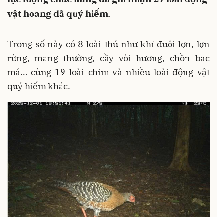
vật hoang dã quý hiếm.
Trong số này có 8 loài thú như khỉ đuôi lợn, lợn
rừng, mang thường, cầy vòi hương, chồn bạc
má… cùng 19 loài chim và nhiều loài động vật
quý hiếm khác.