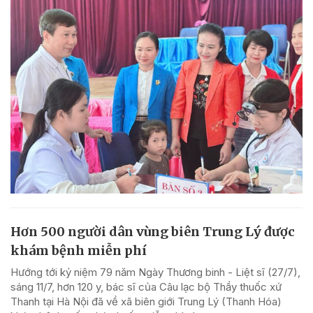
Hơn 500 người dân vùng biên Trung Lý được
khám bệnh miễn phí
Hướng tới kỷ niệm 79 năm Ngày Thương binh - Liệt sĩ (27/7),
sáng 11/7, hơn 120 y, bác sĩ của Câu lạc bộ Thầy thuốc xứ
Thanh tại Hà Nội đã về xã biên giới Trung Lý (Thanh Hóa)