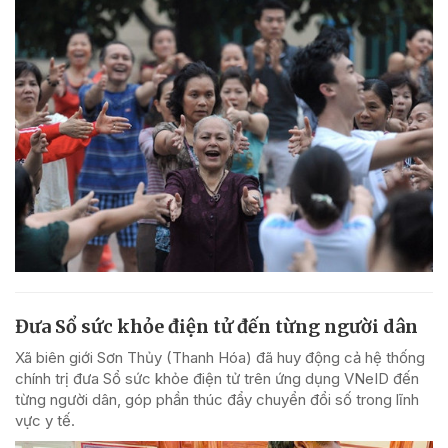
Đưa Sổ sức khỏe điện tử đến từng người dân
Xã biên giới Sơn Thủy (Thanh Hóa) đã huy động cả hệ thống
chính trị đưa Sổ sức khỏe điện tử trên ứng dụng VNeID đến
từng người dân, góp phần thúc đẩy chuyển đổi số trong lĩnh
vực y tế.