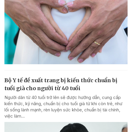
Bộ Y tế đề xuất trang bị kiến thức chuẩn bị
tuổi già cho người từ 40 tuổi
Người dân từ 40 tuổi trở lên sẽ được hướng dẫn, cung cấp
kiến thức, kỹ năng, chuẩn bị cho tuổi già từ khi còn trẻ, như
lối sống lành mạnh, rèn luyện sức khỏe, chuẩn bị tài chính,
việc làm...