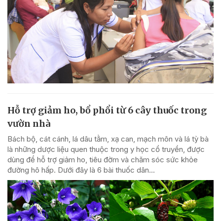
Hỗ trợ giảm ho, bổ phổi từ 6 cây thuốc trong
vườn nhà
Bách bộ, cát cánh, lá dâu tằm, xạ can, mạch môn và lá tỳ bà
là những dược liệu quen thuộc trong y học cổ truyền, được
dùng để hỗ trợ giảm ho, tiêu đờm và chăm sóc sức khỏe
đường hô hấp. Dưới đây là 6 bài thuốc dân...