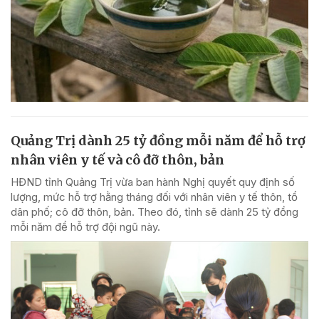
Quảng Trị dành 25 tỷ đồng mỗi năm để hỗ trợ
nhân viên y tế và cô đỡ thôn, bản
HĐND tỉnh Quảng Trị vừa ban hành Nghị quyết quy định số
lượng, mức hỗ trợ hằng tháng đối với nhân viên y tế thôn, tổ
dân phố; cô đỡ thôn, bản. Theo đó, tỉnh sẽ dành 25 tỷ đồng
mỗi năm để hỗ trợ đội ngũ này.