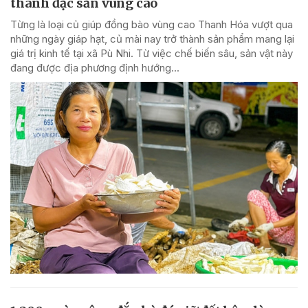
thành đặc sản vùng cao
Từng là loại củ giúp đồng bào vùng cao Thanh Hóa vượt qua
những ngày giáp hạt, củ mài nay trở thành sản phẩm mang lại
giá trị kinh tế tại xã Pù Nhi. Từ việc chế biến sâu, sản vật này
đang được địa phương định hướng...