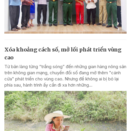
Xóa khoảng cách số, mở lối phát triển vùng
cao
Từ bản làng từng “trắng sóng” đến những gian hàng nông sản
trên không gian mạng, chuyển đổi số đang mở thêm "cánh
cửa" phát triển cho vùng cao. Nhưng để không ai bị bỏ lại
phía sau, hành trình ấy cần đi xa hơn những...