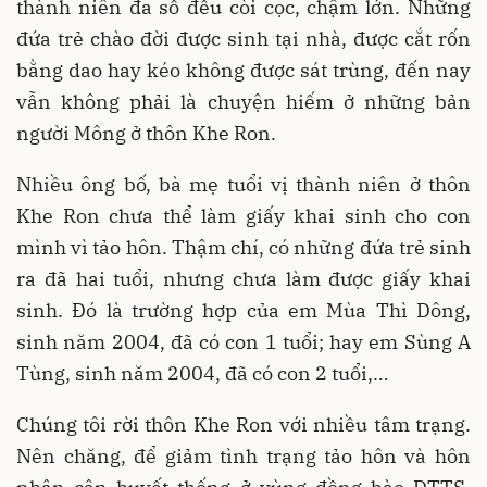
thành niên đa số đều còi cọc, chậm lớn. Những
đứa trẻ chào đời được sinh tại nhà, được cắt rốn
bằng dao hay kéo không được sát trùng, đến nay
vẫn không phải là chuyện hiếm ở những bản
người Mông ở thôn Khe Ron.
Nhiều ông bố, bà mẹ tuổi vị thành niên ở thôn
Khe Ron chưa thể làm giấy khai sinh cho con
mình vì tảo hôn. Thậm chí, có những đứa trẻ sinh
ra đã hai tuổi, nhưng chưa làm được giấy khai
sinh. Đó là trường hợp của em Mùa Thì Dông,
sinh năm 2004, đã có con 1 tuổi; hay em Sùng A
Tùng, sinh năm 2004, đã có con 2 tuổi,…
Chúng tôi rời thôn Khe Ron với nhiều tâm trạng.
Nên chăng, để giảm tình trạng tảo hôn và hôn