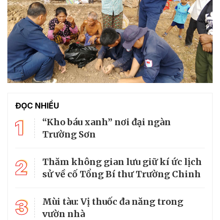
ĐỌC NHIỀU
1
“Kho báu xanh” nơi đại ngàn
Trường Sơn
2
Thăm không gian lưu giữ kí ức lịch
sử về cố Tổng Bí thư Trường Chinh
3
Mùi tàu: Vị thuốc đa năng trong
vườn nhà