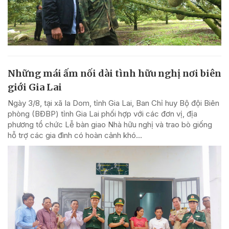
Những mái ấm nối dài tình hữu nghị nơi biên
giới Gia Lai
Ngày 3/8, tại xã Ia Dom, tỉnh Gia Lai, Ban Chỉ huy Bộ đội Biên
phòng (BĐBP) tỉnh Gia Lai phối hợp với các đơn vị, địa
phương tổ chức Lễ bàn giao Nhà hữu nghị và trao bò giống
hỗ trợ các gia đình có hoàn cảnh khó...