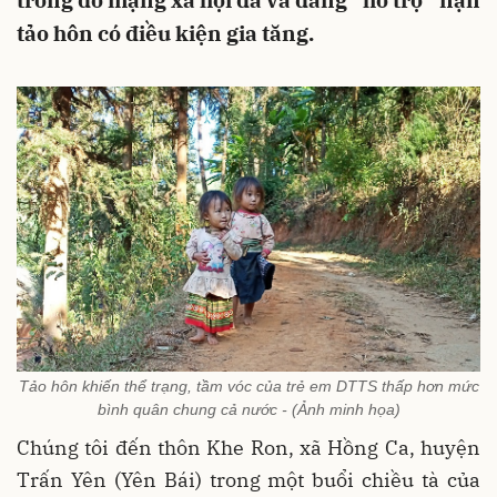
trong đó mạng xã hội đã và đang “hỗ trợ” nạn
tảo hôn có điều kiện gia tăng.
Tảo hôn khiến thể trạng, tầm vóc của trẻ em DTTS thấp hơn mức
bình quân chung cả nước - (Ảnh minh họa)
Chúng tôi đến thôn Khe Ron, xã Hồng Ca, huyện
Trấn Yên (Yên Bái) trong một buổi chiều tà của