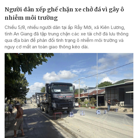
Người dân xếp ghế chặn xe chở đá vì gây ô
nhiễm môi trường
Chiều 5/8, nhiều người dân tại ấp Rẫy Mới, xã Kiên Lương,
tỉnh An Giang đã tập trung chặn các xe tải chở đá lưu thông
qua địa bàn để phản đối tình trạng ô nhiễm môi trường và
nguy cơ mất an toàn giao thông kéo dài.