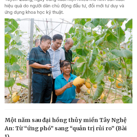
hiệu quả do người dân chủ động đầu tư, đổi mới tư duy và
ứng dụng khoa học kỹ thuật.
Một năm sau đại hồng thủy miền Tây Nghệ
An: Từ “ứng phó” sang “quản trị rủi ro” (Bài
1)