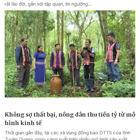
rất lâu đời, gắn với tập quán, tín ngưỡng...
Không sợ thất bại, nông dân thu tiền tỷ từ mô
hình kinh tế
Thời gian gần đây, tại các xã vùng đồng bào DTTS của tỉnh
Tuyên Quang, ngày càng xuất hiện nhiều mô hình sản xuất