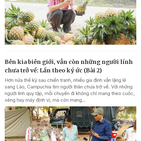
Bên kia biên giới, vẫn còn những người lính
chưa trở về: Lần theo ký ức (Bài 2)
Hơn nửa thế kỷ sau chiến tranh, nhiều gia đình vẫn lặng lẽ
sang Lào, Campuchia tìm người thân chưa trở về. Với những
người lính quy tập, mỗi chuyến đi không chỉ mang theo cuốc,
xẻng hay máy định vị, mà còn mang...