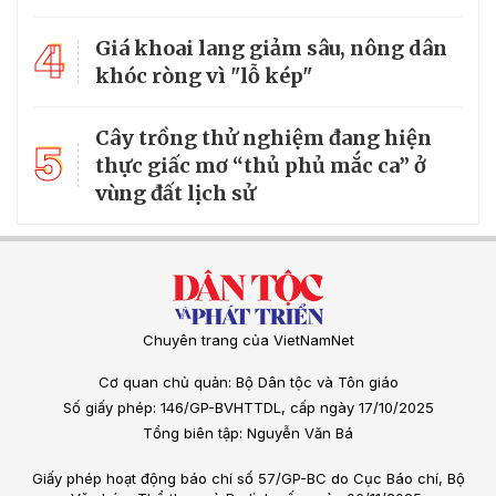
4
Giá khoai lang giảm sâu, nông dân
khóc ròng vì "lỗ kép"
Cây trồng thử nghiệm đang hiện
5
thực giấc mơ “thủ phủ mắc ca” ở
vùng đất lịch sử
Chuyên trang của VietNamNet
Cơ quan chủ quản: Bộ Dân tộc và Tôn giáo
Số giấy phép: 146/GP-BVHTTDL, cấp ngày 17/10/2025
Tổng biên tập: Nguyễn Văn Bá
Giấy phép hoạt động báo chí số 57/GP-BC do Cục Báo chí, Bộ