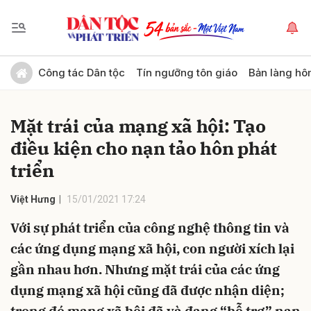
Gửi bình luận
Công tác Dân tộc
Tín ngưỡng tôn giáo
Bản làng hô
Mặt trái của mạng xã hội: Tạo
điều kiện cho nạn tảo hôn phát
triển
Việt Hưng
15/01/2021 17:24
Hủy
Gửi
Với sự phát triển của công nghệ thông tin và
các ứng dụng mạng xã hội, con người xích lại
gần nhau hơn. Nhưng mặt trái của các ứng
dụng mạng xã hội cũng đã được nhận diện;