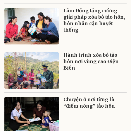
Lâm Đồng tăng cường
giải pháp xóa bỏ tảo hôn,
hôn nhân cận huyết
thống
Hành trình xóa bỏ tảo
hôn nơi vùng cao Điện
Biên
Chuyện ở nơi từng là
“điểm nóng” tảo hôn