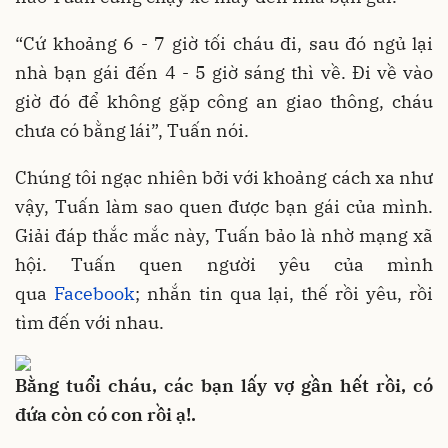
“Cứ khoảng 6 - 7 giờ tối cháu đi, sau đó ngủ lại
nhà bạn gái đến 4 - 5 giờ sáng thì về. Đi về vào
giờ đó để không gặp công an giao thông, cháu
chưa có bằng lái”, Tuấn nói.
Chúng tôi ngạc nhiên bởi với khoảng cách xa như
vậy, Tuấn làm sao quen được bạn gái của mình.
Giải đáp thắc mắc này, Tuấn bảo là nhờ mạng xã
hội. Tuấn quen người yêu của mình
qua
Facebook
; nhắn tin qua lại, thế rồi yêu, rồi
tìm đến với nhau.
Bằng tuổi cháu, các bạn lấy vợ gần hết rồi, có
đứa còn có con rồi ạ!.