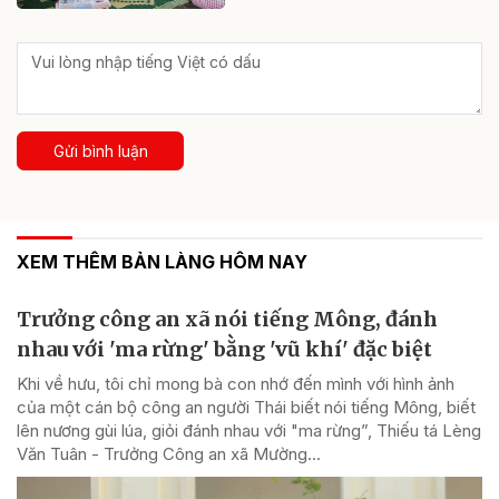
Gửi bình luận
XEM THÊM BẢN LÀNG HÔM NAY
Trưởng công an xã nói tiếng Mông, đánh
nhau với 'ma rừng' bằng 'vũ khí' đặc biệt
Khi về hưu, tôi chỉ mong bà con nhớ đến mình với hình ảnh
của một cán bộ công an người Thái biết nói tiếng Mông, biết
lên nương gùi lúa, giỏi đánh nhau với "ma rừng”, Thiếu tá Lèng
Văn Tuân - Trưởng Công an xã Mường...