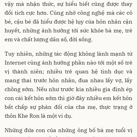
vậy mà nhận thức, sự hiểu biết cũng được thay
đổi tích cực hơn. Cũng nhờ công nghệ mà các cô
bé, cậu bé đã hiểu được hệ lụy của hôn nhân cận
huyết, những ảnh hưởng tới sức khỏe bà mẹ, trẻ
em và chất lượng dân số, đời sống.
Tuy nhiên, những tác động không lành mạnh từ
Internet cũng ảnh hưởng phần nào tới một số trẻ
vị thành niên; nhiều trẻ quan hệ tình dục và
mang thai trước hôn nhân, đua nhau lấy vợ, lấy
chồng sớm. Nếu như trước kia nhiều gia đình ép
con cái kết hôn sớm thì giờ đây nhiều em kết hôn
bất chấp sự phản đối của cha mẹ, thực trạng ở
thôn Khe Ron là một ví dụ.
Những đứa con của những ông bố bà mẹ tuổi vị