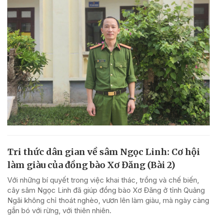
Tri thức dân gian về sâm Ngọc Linh: Cơ hội
làm giàu của đồng bào Xơ Đăng (Bài 2)
Với những bí quyết trong việc khai thác, trồng và chế biến,
cây sâm Ngọc Linh đã giúp đồng bào Xơ Đăng ở tỉnh Quảng
Ngãi không chỉ thoát nghèo, vươn lên làm giàu, mà ngày càng
gắn bó với rừng, với thiên nhiên.