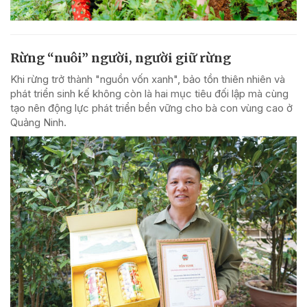
Rừng “nuôi” người, người giữ rừng
Khi rừng trở thành "nguồn vốn xanh", bảo tồn thiên nhiên và
phát triển sinh kế không còn là hai mục tiêu đối lập mà cùng
tạo nên động lực phát triển bền vững cho bà con vùng cao ở
Quảng Ninh.