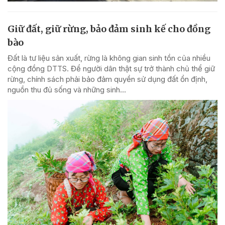
Giữ đất, giữ rừng, bảo đảm sinh kế cho đồng
bào
Đất là tư liệu sản xuất, rừng là không gian sinh tồn của nhiều
cộng đồng DTTS. Để người dân thật sự trở thành chủ thể giữ
rừng, chính sách phải bảo đảm quyền sử dụng đất ổn định,
nguồn thu đủ sống và những sinh...