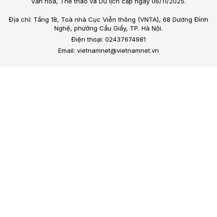
Văn hóa, Thể thao và Du lịch cấp ngày 06/11/2025.
Địa chỉ: Tầng 18, Toà nhà Cục Viễn thông (VNTA), 68 Dương Đình
Nghệ, phường Cầu Giấy, TP. Hà Nội.
Điện thoại: 02437674981
Email: vietnamnet@vietnamnet.vn