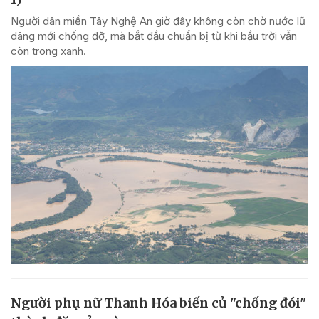
Người dân miền Tây Nghệ An giờ đây không còn chờ nước lũ
dâng mới chống đỡ, mà bắt đầu chuẩn bị từ khi bầu trời vẫn
còn trong xanh.
Người phụ nữ Thanh Hóa biến củ "chống đói"