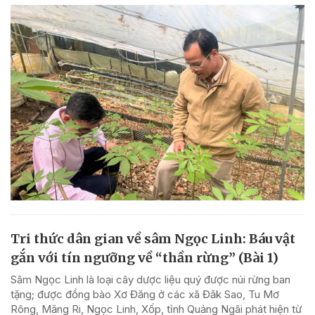
Tri thức dân gian về sâm Ngọc Linh: Báu vật
gắn với tín ngưỡng về “thần rừng” (Bài 1)
Sâm Ngọc Linh là loại cây dược liệu quý được núi rừng ban
tặng; được đồng bào Xơ Đăng ở các xã Đăk Sao, Tu Mơ
Rông, Măng Ri, Ngọc Linh, Xốp, tỉnh Quảng Ngãi phát hiện từ