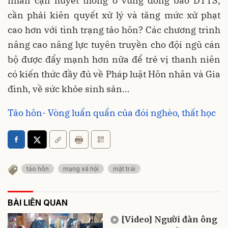
nhân cận huyết thống ở vùng đồng bào DTTS,
cần phải kiên quyết xử lý và tăng mức xử phạt
cao hơn với tình trạng tảo hôn? Các chương trình
nâng cao nâng lực tuyên truyền cho đội ngũ cán
bộ được đẩy mạnh hơn nữa để trẻ vị thanh niên
có kiến thức đầy đủ về Pháp luật Hôn nhân và Gia
đình, về sức khỏe sinh sản…
Tảo hôn- Vòng luẩn quẩn của đói nghèo, thất học
tảo hôn
mạng xã hội
mặt trái
BÀI LIÊN QUAN
[Video] Người đàn ông