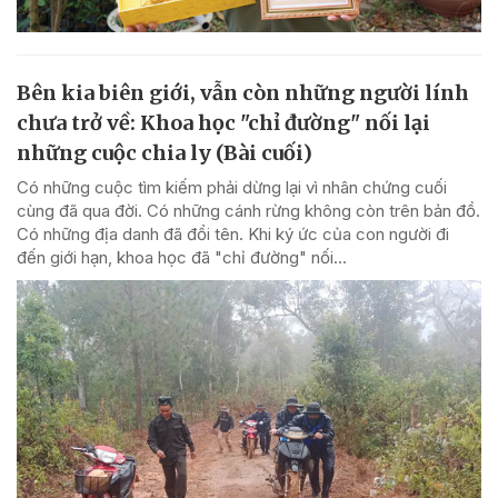
Bên kia biên giới, vẫn còn những người lính
chưa trở về: Khoa học "chỉ đường" nối lại
những cuộc chia ly (Bài cuối)
Có những cuộc tìm kiếm phải dừng lại vì nhân chứng cuối
cùng đã qua đời. Có những cánh rừng không còn trên bản đồ.
Có những địa danh đã đổi tên. Khi ký ức của con người đi
đến giới hạn, khoa học đã "chỉ đường" nối...