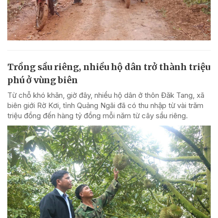
Trồng sầu riêng, nhiều hộ dân trở thành triệu
phú ở vùng biên
Từ chỗ khó khăn, giờ đây, nhiều hộ dân ở thôn Đăk Tang, xã
biên giới Rờ Kơi, tỉnh Quảng Ngãi đã có thu nhập từ vài trăm
triệu đồng đến hàng tỷ đồng mỗi năm từ cây sầu riêng.