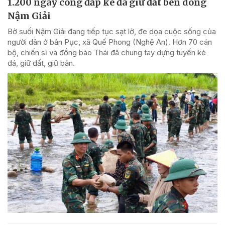
1.200 ngày công đắp kè đá giữ đất bên dòng
Nậm Giải
Bờ suối Nậm Giải đang tiếp tục sạt lở, đe dọa cuộc sống của
người dân ở bản Pục, xã Quế Phong (Nghệ An). Hơn 70 cán
bộ, chiến sĩ và đồng bào Thái đã chung tay dựng tuyến kè
đá, giữ đất, giữ bản.