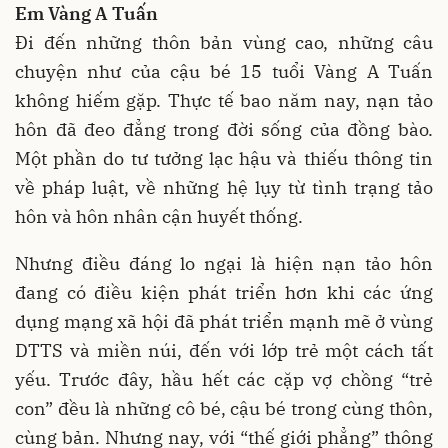
Em Vàng A Tuấn
Đi đến những thôn bản vùng cao, những câu
chuyện như của cậu bé 15 tuổi Vàng A Tuấn
không hiếm gặp. Thực tế bao năm nay, nạn tảo
hôn đã đeo đẳng trong đời sống của đồng bào.
Một phần do tư tưởng lạc hậu và thiếu thông tin
về pháp luật, về những hệ lụy từ tình trạng tảo
hôn và hôn nhân cận huyết thống.
Nhưng điều đáng lo ngại là hiện nạn tảo hôn
đang có điều kiện phát triển hơn khi các ứng
dụng mạng xã hội đã phát triển mạnh mẽ ở vùng
DTTS và miền núi, đến với lớp trẻ một cách tất
yếu. Trước đây, hầu hết các cặp vợ chồng “trẻ
con” đều là những cô bé, cậu bé trong cùng thôn,
cùng bản. Nhưng nay, với “thế giới phẳng” thông