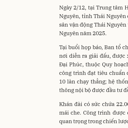
Ngày 2/12, tại Trung tâm H
Nguyên, tỉnh Thái Nguyên 
sân vận động Thái Nguyên v
Nguyên năm 2025.
Tại buổi họp báo, Ban tổ c
nơi diễn ra giải đấu, được
Đại Phúc, thuộc Quy hoạch
công trình đạt tiêu chuẩn 
10 làn chạy thẳng; hệ thốn
thông nội bộ được đầu tư đ
Khán đài có sức chứa 22.0
mái che. Công trình được
quan trọng trong chiến lược