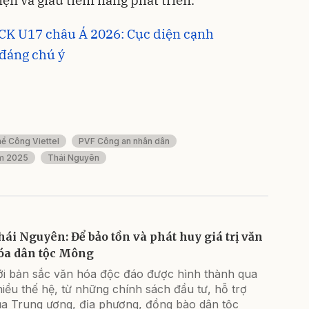
VCK U17 châu Á 2026: Cục diện cạnh
đáng chú ý
ể Công Viettel
PVF Công an nhân dân
ăm 2025
Thái Nguyên
hái Nguyên: Để bảo tồn và phát huy giá trị văn
óa dân tộc Mông
ới bản sắc văn hóa độc đáo được hình thành qua
iều thế hệ, từ những chính sách đầu tư, hỗ trợ
ủa Trung ương, địa phương, đồng bào dân tộc