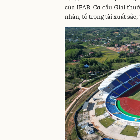
của IFAB. Cơ cấu Giải thưở
nhân, tổ trọng tài xuất sắc; 