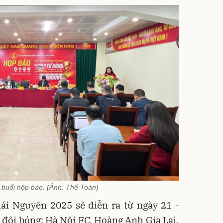
buổi hộp báo. (Ảnh: Thế Toàn)
ái Nguyên 2025 sẽ diễn ra từ ngày 21 -
4 đội bóng: Hà Nội FC, Hoàng Anh Gia Lai,