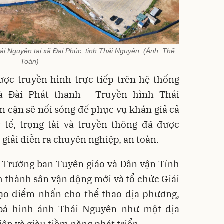
i Nguyên tại xã Đại Phúc, tỉnh Thái Nguyên. (Ảnh: Thế
Toàn)
ược truyền hình trực tiếp trên hệ thống
à Đài Phát thanh - Truyền hình Thái
n cận sẽ nối sóng để phục vụ khán giả cả
 tế, trọng tài và truyền thông đã được
giải diễn ra chuyên nghiệp, an toàn.
 Trưởng ban Tuyên giáo và Dân vận Tỉnh
 thành sân vận động mới và tổ chức Giải
ạo điểm nhấn cho thể thao địa phương,
bá hình ảnh Thái Nguyên như một địa
ện và giàu tiềm năng phát triển.