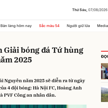
Thứ Sáu,
07/08/2026
bình luận
Bản làng hôm nay
Sắc màu 54
Người giữ lửa
Media
m Giải bóng đá Tứ hùng
ĐỌC
năm 2025
ái Nguyên năm 2025 sẽ diễn ra từ ngày
Hủy
G
 của 4 đội bóng: Hà Nội FC, Hoàng Anh
 và PVF Công an nhân dân.