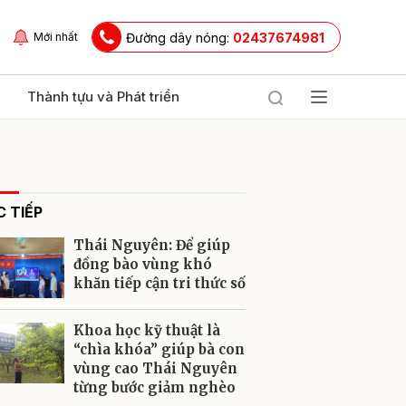
Đường dây nóng:
02437674981
Mới nhất
Thành tựu và Phát triển
 TIẾP
Thái Nguyên: Để giúp
đồng bào vùng khó
khăn tiếp cận tri thức số
ửi
Khoa học kỹ thuật là
“chìa khóa” giúp bà con
vùng cao Thái Nguyên
từng bước giảm nghèo