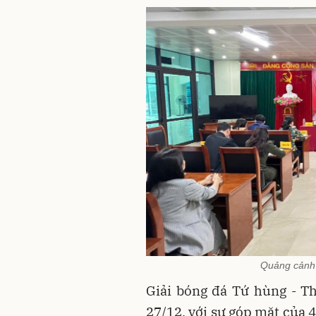
Quảng cảnh 
Giải bóng đá Tứ hùng - Th
27/12, với sự góp mặt của 