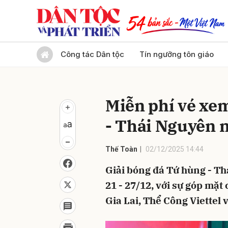
Gửi 
Công tác Dân tộc
Tín ngưỡng tôn giáo
Miễn phí vé xe
- Thái Nguyên 
Thế Toàn
02/12/2025 14:44
Giải bóng đá Tứ hùng - Th
21 - 27/12, với sự góp mặt
Gia Lai, Thể Công Viettel