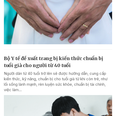
Bộ Y tế đề xuất trang bị kiến thức chuẩn bị
tuổi già cho người từ 40 tuổi
Người dân từ 40 tuổi trở lên sẽ được hướng dẫn, cung cấp
kiến thức, kỹ năng, chuẩn bị cho tuổi già từ khi còn trẻ, như
lối sống lành mạnh, rèn luyện sức khỏe, chuẩn bị tài chính,
việc làm...