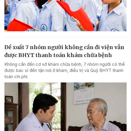
Đề xuất 7 nhóm người không cần đi viện vẫn
được BHYT thanh toán khám chữa bệnh
Không cần đến cơ sở khám chữa bệnh, 7 nhóm người có thể
được bác sĩ đến tận nơi ở khám, điều trị và Quỹ BHYT thanh
toán chi phí.