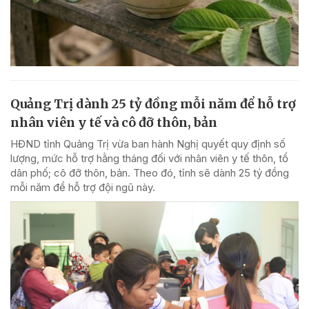
Quảng Trị dành 25 tỷ đồng mỗi năm để hỗ trợ
nhân viên y tế và cô đỡ thôn, bản
HĐND tỉnh Quảng Trị vừa ban hành Nghị quyết quy định số
lượng, mức hỗ trợ hằng tháng đối với nhân viên y tế thôn, tổ
dân phố; cô đỡ thôn, bản. Theo đó, tỉnh sẽ dành 25 tỷ đồng
mỗi năm để hỗ trợ đội ngũ này.