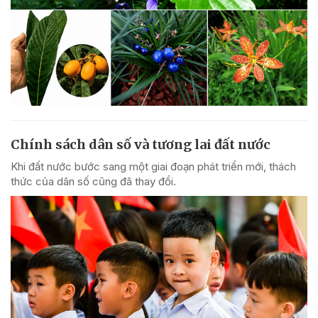
Chính sách dân số và tương lai đất nước
Khi đất nước bước sang một giai đoạn phát triển mới, thách
thức của dân số cũng đã thay đổi.