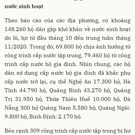
nước sinh hoạt
Theo báo cáo của các địa phương, có khoảng
148.260 hộ dân gặp khó khăn về nước sinh hoạt
do lũ, lụt từ đầu tháng 10 đến trung tuần tháng
11/2020. Trong đó, 69.800 hộ chịu ảnh hưởng từ
công trình cấp nước tập trung, 79.460 hộ từ công
trình cấp nước hộ gia đình. Nhìn chung, các hộ
dân sử dụng cấp nước hộ gia đình đã khắc phụ
cấp nước trở lại, cụ thể Nghệ An 17.300 hộ, Hà
Tĩnh 44.790 hộ, Quảng Bình 43.270 hộ, Quảng
Trị 31.950 hộ, Thừa Thiên Huế 10.000 hộ, Đà
Nẵng 300 hộ Quảng Nam 5.580 hộ, Quảng Ngãi:
9.800 hộ, Bình Định: 2.170 hộ.
Bên cạnh 309 công trình cấp nước tập trung bị hư