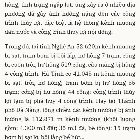
hỏng, tình trạng ngập lụt, úng xảy ra ở nhiều địa
phương đã gây ảnh hưởng nặng đến các công
trình thủy lợi, đặc biệt là hệ thống kênh mương
dẫn nước và công trình thủy lợi nội đồng.
Trong đó, tại tỉnh Nghệ An 52.620m kênh mương
bị sạt; trạm bơm bị bồi lấp, hư hỏng 7 trạm; cống
bị cuốn trôi, hư hỏng 519 cống; cầu máng bị hỏng
4 công trình. Hà Tĩnh có 41.045 m kênh mương
bị sạt, trôi, hư hỏng; trạm bơm bị hư hỏng 55
trạm; cống bị hư hỏng 44 cống; công trình thủy
lợi tạm bị phá hủy 4 công trình. Hay tại Thành
phố Đà Nẵng, tổng chiều dài kênh mương bị ảnh
hưởng là 112.871 m kênh mương (khối lượng
gồm: 4.300 m3 đất; 35 m3 đá, bê tông); 15 trạm
bơm bị sạt lở, bồi lắng bể hút…