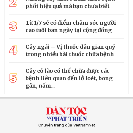
2
phổi hiệu quả mà bạn chưa biết
3
Từ 1/7 sẽ có điểm chăm sóc người
cao tuổi ban ngày tại cộng đồng
4
Cây ngái – Vị thuốc dân gian quý
trong nhiều bài thuốc chữa bệnh
Cây cỏ lào có thể chữa được các
5
bệnh liên quan đến lở loét, bong
gân, nấm...
Chuyên trang của VietNamNet