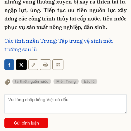
những vùng thường xuyên bị xảy ra thiên tai lũ,
ngập lụt, úng. Tiếp tục ưu tiên nguồn lực xây
dựng các công trình thủy lợi cấp nước, tiêu nước
phục vụ sản xuất nông nghiệp, dân sinh.
Các tỉnh miền Trung: Tập trung vệ sinh môi
trường sau lũ
tái thiết nguồn nước
Miền Trung
bão lũ
Gửi bình luận