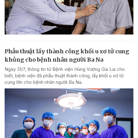
Phẫu thuật lấy thành công khối u xơ tử cung
khủng cho bệnh nhân người Ba Na
Ngày 31/7, thông tin từ Bệnh viện Hùng Vương Gia Lai cho
biết, bệnh viện đã phẫu thuật thành công, lấy khối u xơ tử
cung lớn cho bệnh nhân người Ba Na.