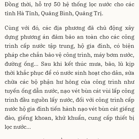
Đồng thời, hỗ trợ 50 hệ thống lọc nước cho các
tỉnh Hà Tĩnh, Quảng Bình, Quảng Trị.
Cùng với đó, các địa phương đã chủ động xây
dựng phương án đảm bảo an toàn cho các công
trình cấp nước tập trung, hộ gia đình, có biện
pháp che chắn bảo vệ công trình, máy bơm nước,
đường ống... Sau khi kết thúc mưa, bão, lũ kịp
thời khắc phục để có nước sinh hoạt cho dân, sửa
chữa các bộ phận hư hỏng của công trình như
tuyến ống dẫn nước, nạo vét bùn cát vùi lấp công
trình đầu nguồn lấy nước, đối với công trình cấp
nước hộ gia đình tiến hành nạo vét bùn cát giếng
đào, giếng khoan, khử khuẩn, cung cấp thiết bị
lọc nước...