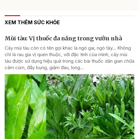
XEM THÊM SỨC KHỎE
Mùi tàu: Vị thuốc đa năng trong vườn nhà
Cây mùi tàu còn có tên gọi khác là ngò gai, ngò tây… Không
chỉ là rau gia vị quen thuộc, với đặc tính của mình, cây mùi
tàu được sử dụng hiệu quả trong các bài thuốc dân gian chữa
cảm cúm, đầy bụng, giảm đau, long...