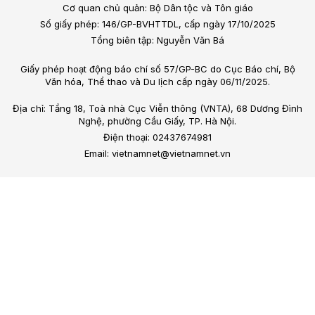
Cơ quan chủ quản: Bộ Dân tộc và Tôn giáo
Số giấy phép: 146/GP-BVHTTDL, cấp ngày 17/10/2025
Tổng biên tập: Nguyễn Văn Bá
Giấy phép hoạt động báo chí số 57/GP-BC do Cục Báo chí, Bộ
Văn hóa, Thể thao và Du lịch cấp ngày 06/11/2025.
Địa chỉ: Tầng 18, Toà nhà Cục Viễn thông (VNTA), 68 Dương Đình
Nghệ, phường Cầu Giấy, TP. Hà Nội.
Điện thoại: 02437674981
Email: vietnamnet@vietnamnet.vn