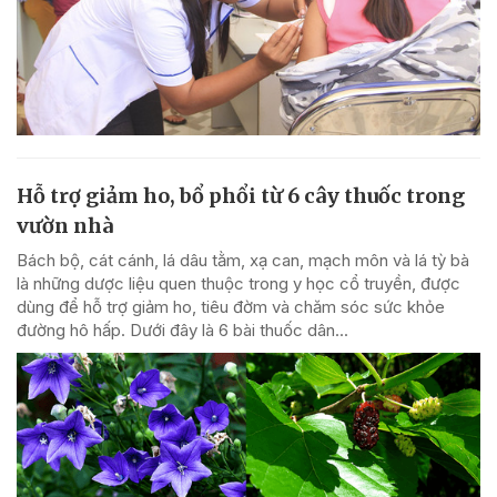
Hỗ trợ giảm ho, bổ phổi từ 6 cây thuốc trong
vườn nhà
Bách bộ, cát cánh, lá dâu tằm, xạ can, mạch môn và lá tỳ bà
là những dược liệu quen thuộc trong y học cổ truyền, được
dùng để hỗ trợ giảm ho, tiêu đờm và chăm sóc sức khỏe
đường hô hấp. Dưới đây là 6 bài thuốc dân...