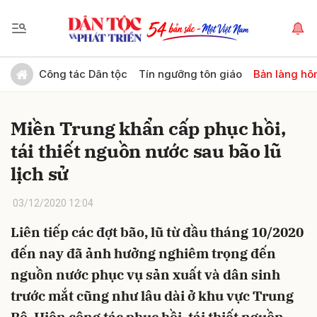
Gửi bình luận
Công tác Dân tộc
Tín ngưỡng tôn giáo
Bản làng hô
Miền Trung khẩn cấp phục hồi,
tái thiết nguồn nước sau bão lũ
lịch sử
03/12/2020 12:04
Hủy
Gửi
Liên tiếp các đợt bão, lũ từ đầu tháng 10/2020
đến nay đã ảnh hưởng nghiêm trọng đến
nguồn nước phục vụ sản xuất và dân sinh
trước mắt cũng như lâu dài ở khu vực Trung