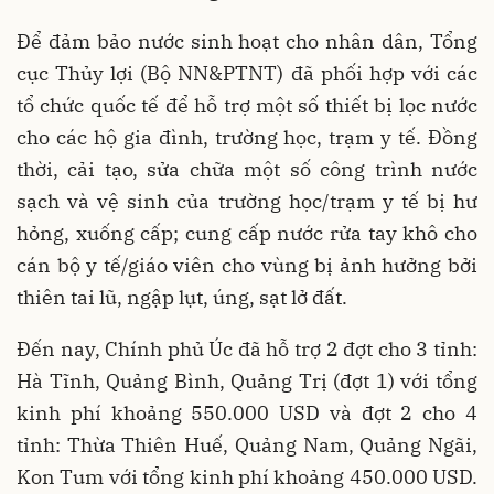
Để đảm bảo nước sinh hoạt cho nhân dân, Tổng
cục Thủy lợi (Bộ NN&PTNT) đã phối hợp với các
tổ chức quốc tế để hỗ trợ một số thiết bị lọc nước
cho các hộ gia đình, trường học, trạm y tế. Đồng
thời, cải tạo, sửa chữa một số công trình nước
sạch và vệ sinh của trường học/trạm y tế bị hư
hỏng, xuống cấp; cung cấp nước rửa tay khô cho
cán bộ y tế/giáo viên cho vùng bị ảnh hưởng bởi
thiên tai lũ, ngập lụt, úng, sạt lở đất.
Đến nay, Chính phủ Úc đã hỗ trợ 2 đợt cho 3 tỉnh:
Hà Tĩnh, Quảng Bình, Quảng Trị (đợt 1) với tổng
kinh phí khoảng 550.000 USD và đợt 2 cho 4
tỉnh: Thừa Thiên Huế, Quảng Nam, Quảng Ngãi,
Kon Tum với tổng kinh phí khoảng 450.000 USD.