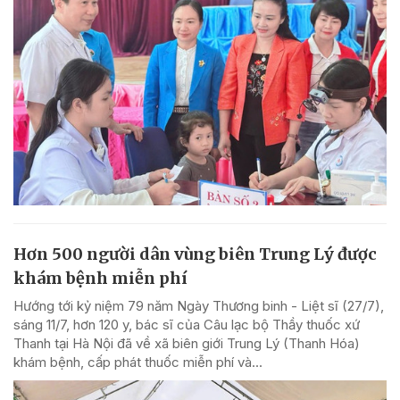
Hơn 500 người dân vùng biên Trung Lý được
khám bệnh miễn phí
Hướng tới kỷ niệm 79 năm Ngày Thương binh - Liệt sĩ (27/7),
sáng 11/7, hơn 120 y, bác sĩ của Câu lạc bộ Thầy thuốc xứ
Thanh tại Hà Nội đã về xã biên giới Trung Lý (Thanh Hóa)
khám bệnh, cấp phát thuốc miễn phí và...