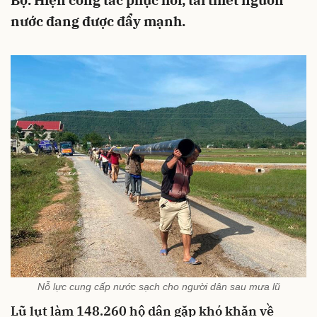
Bộ. Hiện công tác phục hồi, tái thiết nguồn
nước đang được đẩy mạnh.
Nỗ lực cung cấp nước sạch cho người dân sau mưa lũ
Lũ lụt làm 148.260 hộ dân gặp khó khăn về