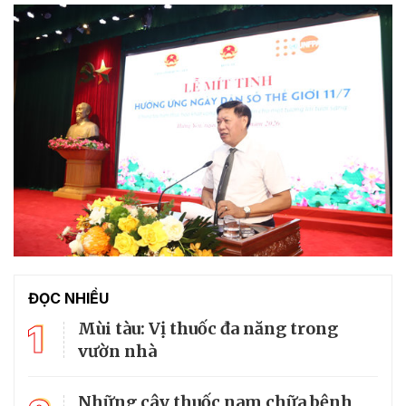
ĐỌC NHIỀU
1
Mùi tàu: Vị thuốc đa năng trong
vườn nhà
Những cây thuốc nam chữa bệnh