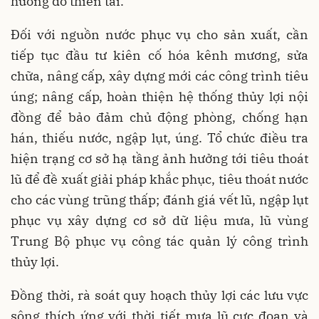
hưởng do thiên tai.
Đối với nguồn nước phục vụ cho sản xuất, cần
tiếp tục đầu tư kiên cố hóa kênh mương, sửa
chữa, nâng cấp, xây dựng mới các công trình tiêu
úng; nâng cấp, hoàn thiện hệ thống thủy lợi nội
đồng để bảo đảm chủ động phòng, chống hạn
hán, thiếu nước, ngập lụt, úng. Tổ chức điều tra
hiện trạng cơ sở hạ tầng ảnh hưởng tới tiêu thoát
lũ để đề xuất giải pháp khắc phục, tiêu thoát nước
cho các vùng trũng thấp; đánh giá vết lũ, ngập lụt
phục vụ xây dựng cơ sở dữ liệu mưa, lũ vùng
Trung Bộ phục vụ công tác quản lý công trình
thủy lợi.
Đồng thời, rà soát quy hoạch thủy lợi các lưu vực
sông thích ứng với thời tiết mưa lũ cực đoan và