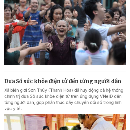
Đưa Sổ sức khỏe điện tử đến từng người dân
Xã biên giới Sơn Thủy (Thanh Hóa) đã huy động cả hệ thống
chính trị đưa Sổ sức khỏe điện tử trên ứng dụng VNeID đến
từng người dân, góp phần thúc đẩy chuyển đổi số trong lĩnh
vực y tế.