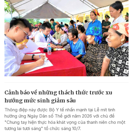
Cảnh báo về những thách thức trước xu
hướng mức sinh giảm sâu
Thông điệp này được Bộ Y tế nhấn mạnh tại Lễ mít tinh
hưởng ứng Ngày Dân số Thế giới năm 2026 với chủ đề
"Chung tay hiện thực hóa khát vọng của thanh niên cho một
tương lai tươi sáng" tổ chức sáng 10/7.