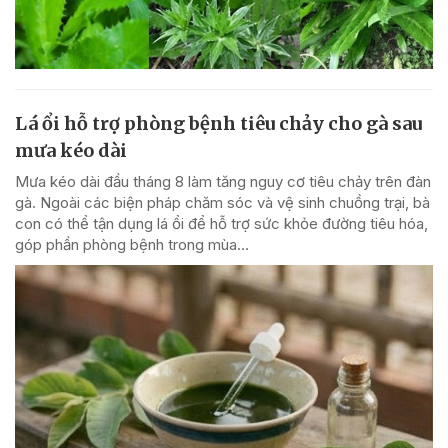
Lá ổi hỗ trợ phòng bệnh tiêu chảy cho gà sau
mưa kéo dài
Mưa kéo dài đầu tháng 8 làm tăng nguy cơ tiêu chảy trên đàn
gà. Ngoài các biện pháp chăm sóc và vệ sinh chuồng trại, bà
con có thể tận dụng lá ổi để hỗ trợ sức khỏe đường tiêu hóa,
góp phần phòng bệnh trong mùa...