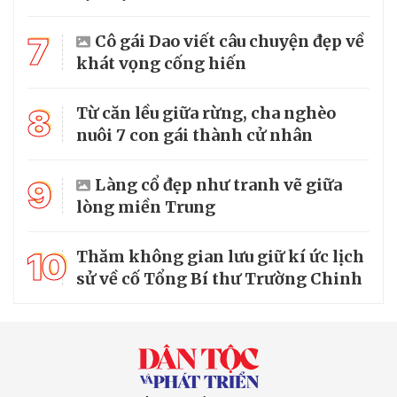
7
Cô gái Dao viết câu chuyện đẹp về
khát vọng cống hiến
8
Từ căn lều giữa rừng, cha nghèo
nuôi 7 con gái thành cử nhân
9
Làng cổ đẹp như tranh vẽ giữa
lòng miền Trung
10
Thăm không gian lưu giữ kí ức lịch
sử về cố Tổng Bí thư Trường Chinh