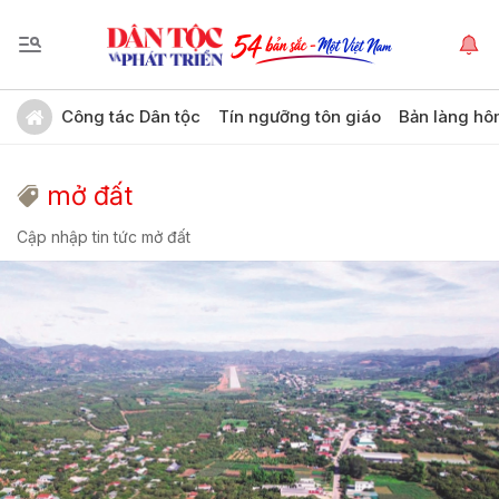
Công tác Dân tộc
Tín ngưỡng tôn giáo
Bản làng hô
mở đất
Cập nhập tin tức mở đất