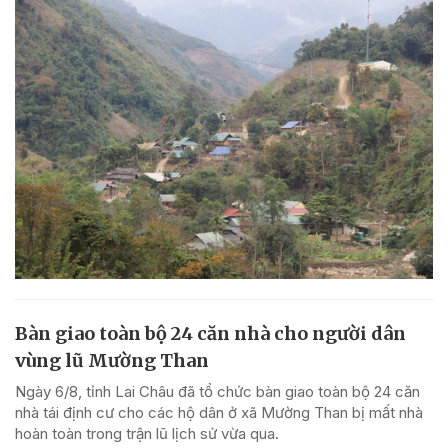
Bàn giao toàn bộ 24 căn nhà cho người dân
vùng lũ Mường Than
Ngày 6/8, tỉnh Lai Châu đã tổ chức bàn giao toàn bộ 24 căn
nhà tái định cư cho các hộ dân ở xã Mường Than bị mất nhà
hoàn toàn trong trận lũ lịch sử vừa qua.