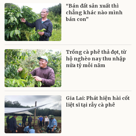
“Bán đất sản xuất thì
chẳng khác nào mình
bán con”
Trồng cà phê thả đọt, từ
hộ nghèo nay thu nhập
nửa tỷ mỗi năm
Gia Lai: Phát hiện hài cốt
liệt sĩ tại rẫy cà phê