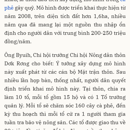
phê
gây quỹ. Mô hình được triển khai thực hiện từ
năm 2008, trên diện tích đất hơn 1,6ha, nhiều
năm qua đã mang lại một nguồn thu nhập ổn
định cho người dân với trung bình 200-250 triệu
đồng/năm.
Ông Byuih, Chi hội trưởng Chi hội Nông dân thôn
Dơk Rơng cho biết: Ý tưởng xây dựng mô hình
này xuất phát từ các cán bộ Mặt trận thôn. Sau
nhiều lần họp bàn, thống nhất, người dân quyết
định triển khai mô hình này. Tại thôn, chia ra
làm 10 tổ, mỗi tổ gồm 15 hộ và có 1 Tổ trưởng
quản lý. Mỗi tổ sẽ chăm sóc 160 cây cà phê, đến
kỳ thu hoạch thì mỗi tổ cử ra 1 người tham gia
tuần tra bảo vệ nông sản. Các tổ được giao thu về