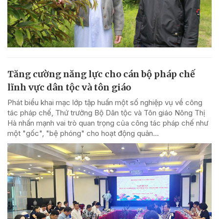
Tăng cường năng lực cho cán bộ pháp chế
lĩnh vực dân tộc và tôn giáo
Phát biểu khai mạc lớp tập huấn một số nghiệp vụ về công
tác pháp chế, Thứ trưởng Bộ Dân tộc và Tôn giáo Nông Thị
Hà nhấn mạnh vai trò quan trọng của công tác pháp chế như
một "gốc", "bệ phóng" cho hoạt động quản...