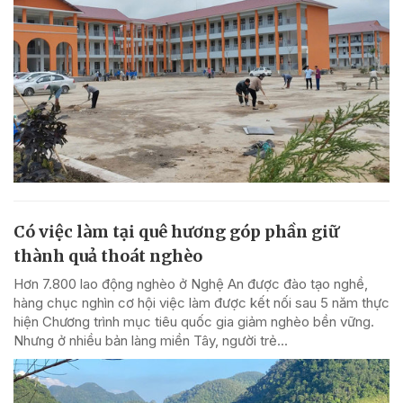
Có việc làm tại quê hương góp phần giữ
thành quả thoát nghèo
Hơn 7.800 lao động nghèo ở Nghệ An được đào tạo nghề,
hàng chục nghìn cơ hội việc làm được kết nối sau 5 năm thực
hiện Chương trình mục tiêu quốc gia giảm nghèo bền vững.
Nhưng ở nhiều bản làng miền Tây, người trẻ...