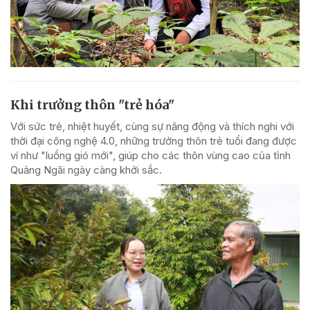
Khi trưởng thôn "trẻ hóa"
Với sức trẻ, nhiệt huyết, cùng sự năng động và thích nghi với
thời đại công nghệ 4.0, những trưởng thôn trẻ tuổi đang được
ví như "luồng gió mới", giúp cho các thôn vùng cao của tỉnh
Quảng Ngãi ngày càng khởi sắc.