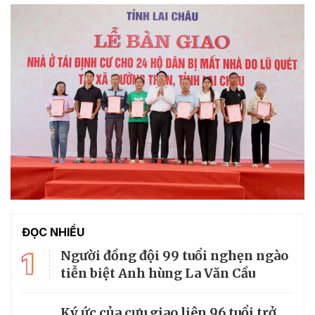
ĐỌC NHIỀU
1
Người đồng đội 99 tuổi nghẹn ngào
tiễn biệt Anh hùng La Văn Cầu
Ký ức của cựu giao liên 96 tuổi trở