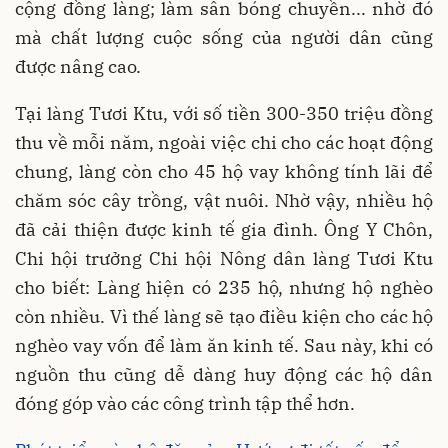
cộng đồng làng; làm sân bóng chuyền... nhờ đó
mà chất lượng cuộc sống của người dân cũng
được nâng cao.
Tại làng Tươi Ktu, với số tiền 300-350 triệu đồng
thu về mỗi năm, ngoài việc chi cho các hoạt động
chung, làng còn cho 45 hộ vay không tính lãi để
chăm sóc cây trồng, vật nuôi. Nhờ vậy, nhiều hộ
đã cải thiện được kinh tế gia đình. Ông Y Chôn,
Chi hội trưởng Chi hội Nông dân làng Tươi Ktu
cho biết: Làng hiện có 235 hộ, nhưng hộ nghèo
còn nhiều. Vì thế làng sẽ tạo điều kiện cho các hộ
nghèo vay vốn để làm ăn kinh tế. Sau này, khi có
nguồn thu cũng dễ dàng huy động các hộ dân
đóng góp vào các công trình tập thể hơn.