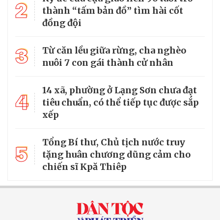
2
thành “tấm bản đồ” tìm hài cốt
đồng đội
3
Từ căn lều giữa rừng, cha nghèo
nuôi 7 con gái thành cử nhân
14 xã, phường ở Lạng Sơn chưa đạt
4
tiêu chuẩn, có thể tiếp tục được sắp
xếp
Tổng Bí thư, Chủ tịch nước truy
5
tặng huân chương dũng cảm cho
chiến sĩ Kpă Thiêp