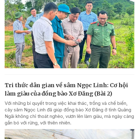
Tri thức dân gian về sâm Ngọc Linh: Cơ hội
làm giàu của đồng bào Xơ Đăng (Bài 2)
Với những bí quyết trong việc khai thác, trồng và chế biến,
cây sâm Ngọc Linh đã giúp đồng bào Xơ Đăng ở tỉnh Quảng
Ngãi không chỉ thoát nghèo, vươn lên làm giàu, mà ngày càng
gắn bó với rừng, với thiên nhiên.