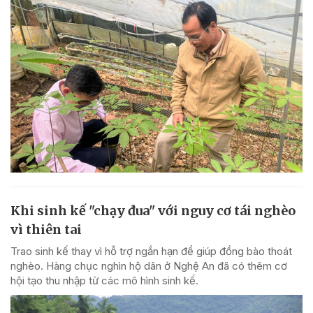
Khi sinh kế "chạy đua" với nguy cơ tái nghèo
vì thiên tai
Trao sinh kế thay vì hỗ trợ ngắn hạn để giúp đồng bào thoát
nghèo. Hàng chục nghìn hộ dân ở Nghệ An đã có thêm cơ
hội tạo thu nhập từ các mô hình sinh kế.