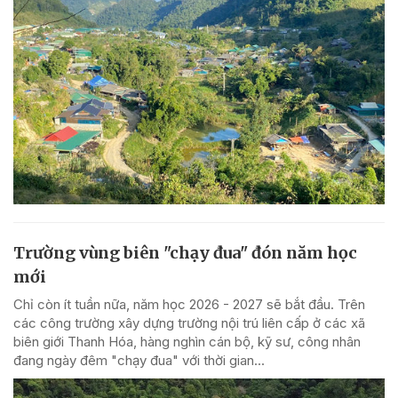
Trường vùng biên "chạy đua" đón năm học
mới
Chỉ còn ít tuần nữa, năm học 2026 - 2027 sẽ bắt đầu. Trên
các công trường xây dựng trường nội trú liên cấp ở các xã
biên giới Thanh Hóa, hàng nghìn cán bộ, kỹ sư, công nhân
đang ngày đêm "chạy đua" với thời gian...