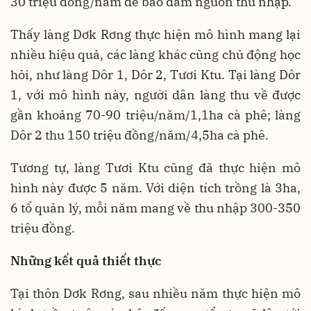
30 triệu đồng/năm để bảo đảm nguồn thu nhập.
Thấy làng Dơk Rơng thực hiện mô hình mang lại
nhiều hiệu quả, các làng khác cũng chủ động học
hỏi, như làng Dôr 1, Dôr 2, Tươi Ktu. Tại làng Dôr
1, với mô hình này, người dân làng thu về được
gần khoảng 70-90 triệu/năm/1,1ha cà phê; làng
Dôr 2 thu 150 triệu đồng/năm/4,5ha cà phê.
Tương tự, làng Tươi Ktu cũng đã thực hiện mô
hình này được 5 năm. Với diện tích trồng là 3ha,
6 tổ quản lý, mỗi năm mang về thu nhập 300-350
triệu đồng.
Những kết quả thiết thực
Tại thôn Dơk Rơng, sau nhiều năm thực hiện mô