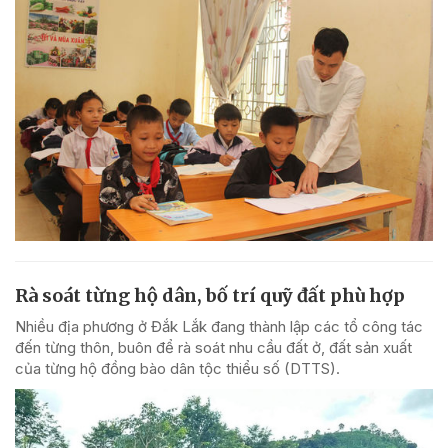
Rà soát từng hộ dân, bố trí quỹ đất phù hợp
Nhiều địa phương ở Đắk Lắk đang thành lập các tổ công tác
đến từng thôn, buôn để rà soát nhu cầu đất ở, đất sản xuất
của từng hộ đồng bào dân tộc thiểu số (DTTS).