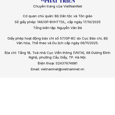
Chuyên trang của VietNamNet
Cơ quan chủ quản: Bộ Dân tộc và Tôn giáo
Số giấy phép: 146/GP-BVHTTDL, cấp ngày 17/10/2025
Tổng biên tập: Nguyễn Văn Bá
Giấy phép hoạt động báo chí số 57/GP-BC do Cục Báo chí, Bộ
Văn hóa, Thể thao và Du lịch cấp ngày 06/11/2025.
Địa chỉ: Tầng 18, Toà nhà Cục Viễn thông (VNTA), 68 Dương Đình
Nghệ, phường Cầu Giấy, TP. Hà Nội.
Điện thoại: 02437674981
Email: vietnamnet@vietnamnet.vn