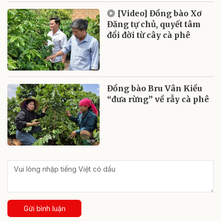
[Video] Đồng bào Xơ
Đăng tự chủ, quyết tâm
đổi đời từ cây cà phê
Đồng bào Bru Vân Kiều
“đưa rừng” về rẫy cà phê
Gửi bình luận