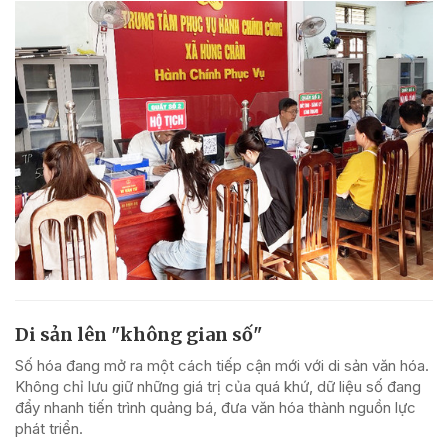
Di sản lên "không gian số"
Số hóa đang mở ra một cách tiếp cận mới với di sản văn hóa.
Không chỉ lưu giữ những giá trị của quá khứ, dữ liệu số đang
đẩy nhanh tiến trình quảng bá, đưa văn hóa thành nguồn lực
phát triển.