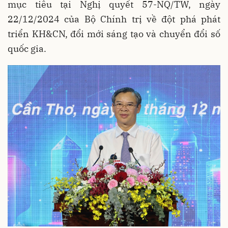
mục tiêu tại Nghị quyết 57-NQ/TW, ngày
22/12/2024 của Bộ Chính trị về đột phá phát
triển KH&CN, đổi mới sáng tạo và chuyển đổi số
quốc gia.