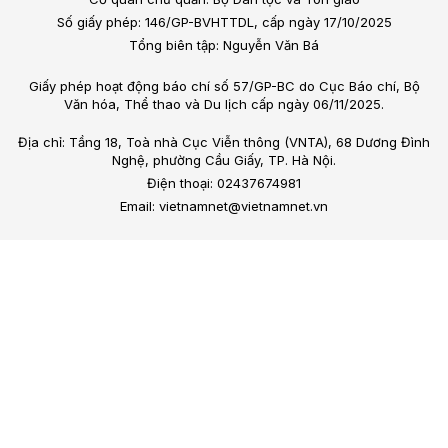
Số giấy phép: 146/GP-BVHTTDL, cấp ngày 17/10/2025
Tổng biên tập: Nguyễn Văn Bá
Giấy phép hoạt động báo chí số 57/GP-BC do Cục Báo chí, Bộ
Văn hóa, Thể thao và Du lịch cấp ngày 06/11/2025.
Địa chỉ: Tầng 18, Toà nhà Cục Viễn thông (VNTA), 68 Dương Đình
Nghệ, phường Cầu Giấy, TP. Hà Nội.
Điện thoại: 02437674981
Email: vietnamnet@vietnamnet.vn