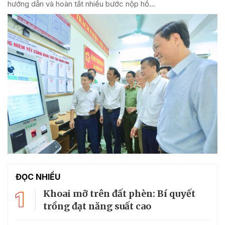
hướng dẫn và hoàn tất nhiều bước nộp hồ...
ĐỌC NHIỀU
1
Khoai mỡ trên đất phèn: Bí quyết
trồng đạt năng suất cao