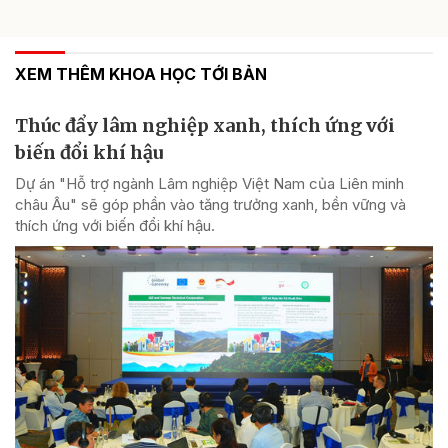
XEM THÊM KHOA HỌC TỚI BẢN
Thúc đẩy lâm nghiệp xanh, thích ứng với
biến đổi khí hậu
Dự án "Hỗ trợ ngành Lâm nghiệp Việt Nam của Liên minh
châu Âu" sẽ góp phần vào tăng trưởng xanh, bền vững và
thích ứng với biến đổi khí hậu.