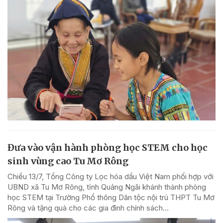
Đưa vào vận hành phòng học STEM cho học
sinh vùng cao Tu Mơ Rông
Chiều 13/7, Tổng Công ty Lọc hóa dầu Việt Nam phối hợp với
UBND xã Tu Mơ Rông, tỉnh Quảng Ngãi khánh thành phòng
học STEM tại Trường Phổ thông Dân tộc nội trú THPT Tu Mơ
Rông và tặng quà cho các gia đình chính sách...