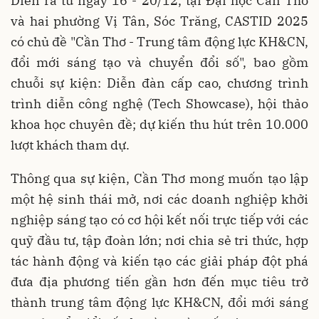
Diễn ra từ ngày 16 - 20/12, tại Đại học Cần Thơ
và hai phường Vị Tân, Sóc Trăng, CASTID 2025
có chủ đề "Cần Thơ - Trung tâm động lực KH&CN,
đổi mới sáng tạo và chuyển đổi số", bao gồm
chuỗi sự kiện: Diễn đàn cấp cao, chương trình
trình diễn công nghệ (Tech Showcase), hội thảo
khoa học chuyên đề; dự kiến thu hút trên 10.000
lượt khách tham dự.
Thông qua sự kiện, Cần Thơ mong muốn tạo lập
một hệ sinh thái mở, nơi các doanh nghiệp khởi
nghiệp sáng tạo có cơ hội kết nối trực tiếp với các
quỹ đầu tư, tập đoàn lớn; nơi chia sẻ tri thức, hợp
tác hành động và kiến tạo các giải pháp đột phá
đưa địa phương tiến gần hơn đến mục tiêu trở
thành trung tâm động lực KH&CN, đổi mới sáng