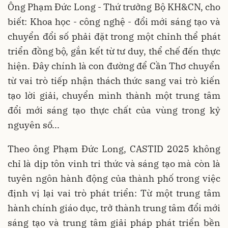
Ông Phạm Đức Long - Thứ trưởng Bộ KH&CN, cho
biết: Khoa học - công nghệ - đổi mới sáng tạo và
chuyển đổi số phải đặt trong một chỉnh thể phát
triển đồng bộ, gắn kết từ tư duy, thể chế đến thực
hiện. Đây chính là con đường để Cần Thơ chuyển
từ vai trò tiếp nhận thách thức sang vai trò kiến
tạo lời giải, chuyển mình thành một trung tâm
đổi mới sáng tạo thực chất của vùng trong kỷ
nguyên số...
Theo ông Phạm Đức Long, CASTID 2025 không
chỉ là dịp tôn vinh tri thức và sáng tạo mà còn là
tuyên ngôn hành động của thành phố trong việc
định vị lại vai trò phát triển: Từ một trung tâm
hành chính giáo dục, trở thành trung tâm đổi mới
sáng tạo và trung tâm giải pháp phát triển bền