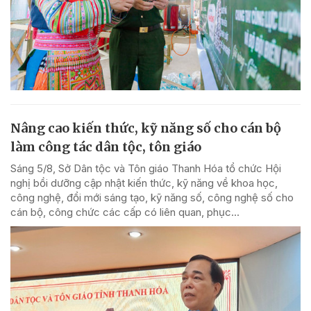
Nâng cao kiến thức, kỹ năng số cho cán bộ
làm công tác dân tộc, tôn giáo
Sáng 5/8, Sở Dân tộc và Tôn giáo Thanh Hóa tổ chức Hội
nghị bồi dưỡng cập nhật kiến thức, kỹ năng về khoa học,
công nghệ, đổi mới sáng tạo, kỹ năng số, công nghệ số cho
cán bộ, công chức các cấp có liên quan, phục...