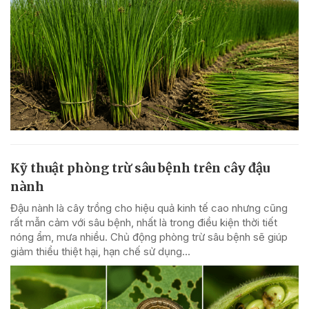
Kỹ thuật phòng trừ sâu bệnh trên cây đậu
nành
Đậu nành là cây trồng cho hiệu quả kinh tế cao nhưng cũng
rất mẫn cảm với sâu bệnh, nhất là trong điều kiện thời tiết
nóng ẩm, mưa nhiều. Chủ động phòng trừ sâu bệnh sẽ giúp
giảm thiểu thiệt hại, hạn chế sử dụng...