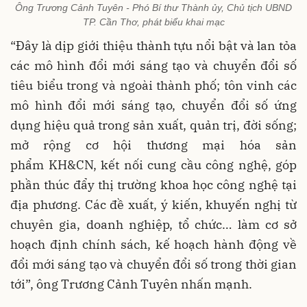
Ông Trương Cảnh Tuyên - Phó Bí thư Thành ủy, Chủ tịch UBND
TP. Cần Thơ, phát biểu khai mạc
“Đây là dịp giới thiệu thành tựu nổi bật và lan tỏa
các mô hình đổi mới sáng tạo và chuyển đổi số
tiêu biểu trong và ngoài thành phố; tôn vinh các
mô hình đổi mới sáng tạo, chuyển đổi số ứng
dụng hiệu quả trong sản xuất, quản trị, đời sống;
mở rộng cơ hội thương mại hóa sản
phẩm KH&CN, kết nối cung cầu công nghệ, góp
phần thúc đẩy thị trường khoa học công nghệ tại
địa phương. Các đề xuất, ý kiến, khuyến nghị từ
chuyên gia, doanh nghiệp, tổ chức… làm cơ sở
hoạch định chính sách, kế hoạch hành động về
đổi mới sáng tạo và chuyển đổi số trong thời gian
tới”, ông Trương Cảnh Tuyên nhấn mạnh.