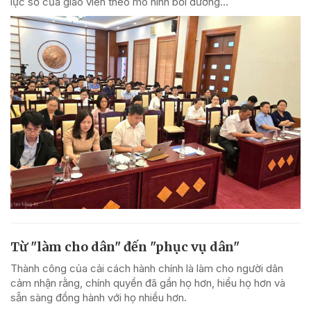
lực số của giáo viên theo mô hình bồi dưỡng...
Từ "làm cho dân" đến "phục vụ dân"
Thành công của cải cách hành chính là làm cho người dân
cảm nhận rằng, chính quyền đã gần họ hơn, hiểu họ hơn và
sẵn sàng đồng hành với họ nhiều hơn.