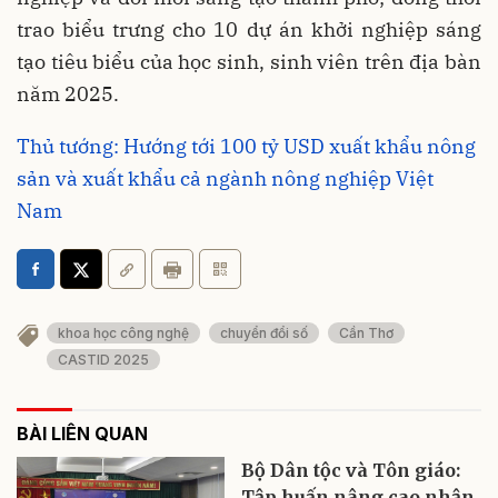
trao biểu trưng cho 10 dự án khởi nghiệp sáng
tạo tiêu biểu của học sinh, sinh viên trên địa bàn
năm 2025.
Thủ tướng: Hướng tới 100 tỷ USD xuất khẩu nông
sản và xuất khẩu cả ngành nông nghiệp Việt
Nam
khoa học công nghệ
chuyển đổi số
Cần Thơ
CASTID 2025
BÀI LIÊN QUAN
Bộ Dân tộc và Tôn giáo:
Tập huấn nâng cao nhận