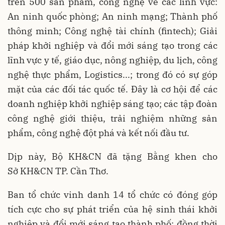
trên 500 sản phẩm, công nghệ về các lĩnh vực:
An ninh quốc phòng; An ninh mạng; Thành phố
thông minh; Công nghệ tài chính (fintech); Giải
pháp khởi nghiệp và đổi mới sáng tạo trong các
lĩnh vực y tế, giáo dục, nông nghiệp, du lịch, công
nghệ thực phẩm, Logistics...; trong đó có sự góp
mặt của các đối tác quốc tế. Đây là cơ hội để các
doanh nghiệp khởi nghiệp sáng tạo; các tập đoàn
công nghệ giới thiệu, trải nghiệm những sản
phẩm, công nghệ đột phá và kết nối đầu tư.
Dịp này, Bộ KH&CN đã tặng Bằng khen cho
Sở KH&CN TP. Cần Thơ.
Ban tổ chức vinh danh 14 tổ chức có đóng góp
tích cực cho sự phát triển của hệ sinh thái khởi
nghiệp và đổi mới sáng tạo thành phố; đồng thời