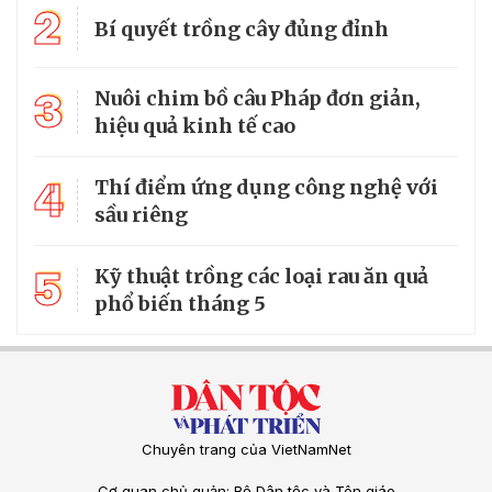
2
Bí quyết trồng cây đủng đỉnh
3
Nuôi chim bồ câu Pháp đơn giản,
hiệu quả kinh tế cao
4
Thí điểm ứng dụng công nghệ với
sầu riêng
5
Kỹ thuật trồng các loại rau ăn quả
phổ biến tháng 5
Chuyên trang của VietNamNet
Cơ quan chủ quản: Bộ Dân tộc và Tôn giáo