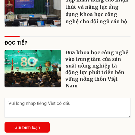
thức và năng lực ứng
dụng khoa học công
nghệ cho đội ngũ cán bộ
ĐỌC TIẾP
Đưa khoa học công nghệ
vào trung tâm của sản
xuất nông nghiệp là
động lực phát triển bền
vững nông thôn Việt
Nam
Gửi bình luận