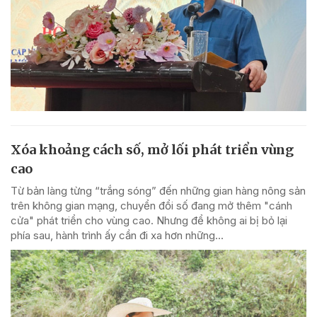
Xóa khoảng cách số, mở lối phát triển vùng
cao
Từ bản làng từng “trắng sóng” đến những gian hàng nông sản
trên không gian mạng, chuyển đổi số đang mở thêm "cánh
cửa" phát triển cho vùng cao. Nhưng để không ai bị bỏ lại
phía sau, hành trình ấy cần đi xa hơn những...