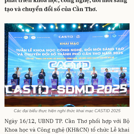
phát triển khoa học, công nghệ, đổi mới sáng
tạo và chuyển đổi số của Cần Thơ.
Các đại biểu thực hiện nghi thức khai mạc CASTID 2025
Ngày 16/12, UBND TP. Cần Thơ phối hợp với Bộ
Khoa học và Công nghệ (KH&CN) tổ chức Lễ khai