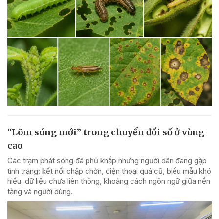
“Lõm sóng mới” trong chuyển đổi số ở vùng
cao
Các trạm phát sóng đã phủ khắp nhưng người dân đang gặp
tình trạng: kết nối chập chờn, điện thoại quá cũ, biểu mẫu khó
hiểu, dữ liệu chưa liên thông, khoảng cách ngôn ngữ giữa nền
tảng và người dùng.