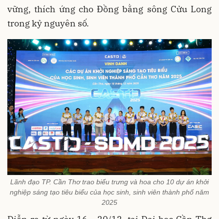
vững, thích ứng cho Đồng bằng sông Cửu Long
trong kỷ nguyên số.
Lãnh đạo TP. Cần Thơ trao biểu trưng và hoa cho 10 dự án khởi
nghiệp sáng tạo tiêu biểu của học sinh, sinh viên thành phố năm
2025