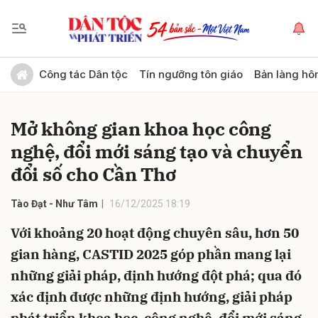
Gửi bình luận
Công tác Dân tộc
Tín ngưỡng tôn giáo
Bản làng hô
Mở không gian khoa học công
nghệ, đổi mới sáng tạo và chuyển
đổi số cho Cần Thơ
Tào Đạt - Như Tâm
16/12/2025 18:19
Hủy
Gửi
Với khoảng 20 hoạt động chuyên sâu, hơn 50
gian hàng, CASTID 2025 góp phần mang lại
những giải pháp, định hướng đột phá; qua đó
xác định được những định hướng, giải pháp