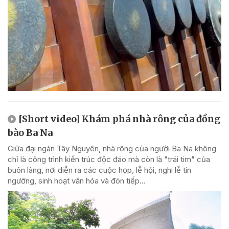
[Short video] Khám phá nhà rông của đồng
bào Ba Na
Giữa đại ngàn Tây Nguyên, nhà rông của người Ba Na không
chỉ là công trình kiến trúc độc đáo mà còn là "trái tim" của
buôn làng, nơi diễn ra các cuộc họp, lễ hội, nghi lễ tín
ngưỡng, sinh hoạt văn hóa và đón tiếp...