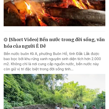
[Short Video] Bến nước trong đời sống, văn
hóa của người Ê Đê
Bến nước buôn Kli A, phường Buôn Hồ, tỉnh Đắk Lắk được
bao bọc bởi khu rừng xanh nguyên sinh diện tích hơn 2.000
m2. Không chỉ là nơi cung cấp nguồn nước, bến nước này
còn giữ vị trí đặc biệt trong đời sống tinh...