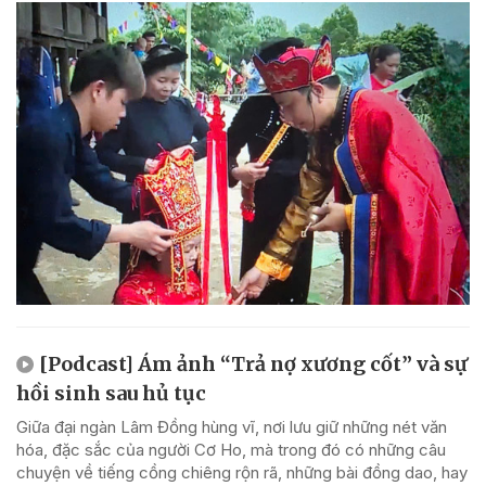
[Podcast] Ám ảnh “Trả nợ xương cốt” và sự
hồi sinh sau hủ tục
Giữa đại ngàn Lâm Đồng hùng vĩ, nơi lưu giữ những nét văn
hóa, đặc sắc của người Cơ Ho, mà trong đó có những câu
chuyện về tiếng cồng chiêng rộn rã, những bài đồng dao, hay