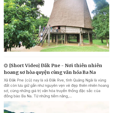
[Short Video] Đăk Pne - Nơi thiên nhiên
hoang sơ hòa quyện cùng văn hóa Ba Na
Xã Đăk Pne (cũ) nay là xã Đăk Rve, tỉnh Quảng Ngãi là vùng
đất còn lưu giữ gần như nguyên vẹn vẻ đẹp thiên nhiên hoang
sơ, cùng những giá trị văn hóa truyền thống đặc sắc của
đồng bào Ba Na. Từ những tiềm năng,...