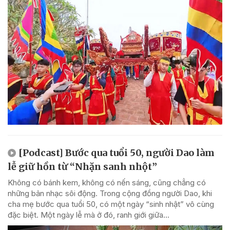
[Podcast] Bước qua tuổi 50, người Dao làm
lễ giữ hồn từ “Nhặn sanh nhột”
Không có bánh kem, không có nến sáng, cũng chẳng có
những bản nhạc sôi động. Trong cộng đồng người Dao, khi
cha mẹ bước qua tuổi 50, có một ngày “sinh nhật” vô cùng
đặc biệt. Một ngày lễ mà ở đó, ranh giới giữa...