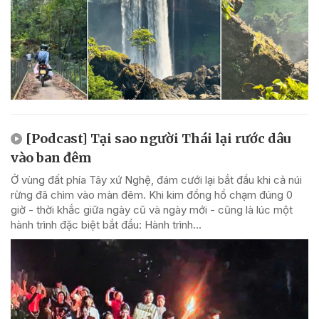
[Podcast] Tại sao người Thái lại rước dâu
vào ban đêm
Ở vùng đất phía Tây xứ Nghệ, đám cưới lại bắt đầu khi cả núi
rừng đã chìm vào màn đêm. Khi kim đồng hồ chạm đúng 0
giờ - thời khắc giữa ngày cũ và ngày mới - cũng là lúc một
hành trình đặc biệt bắt đầu: Hành trình...