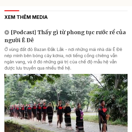
XEM THÊM MEDIA
[Podcast] Thấy gì từ phong tục rước rể của
người Ê Đê
Ở vùng đất đỏ Bazan Đắk Lắk - nơi những mái nhà dài Ê Đê
nép mình bên bóng cây kơnia, nơi tiếng cồng chiêng vẫn
ngân vang, và ở đó những giá trị của chế độ mẫu hệ vẫn
được lưu truyền qua nhiều thế hệ.