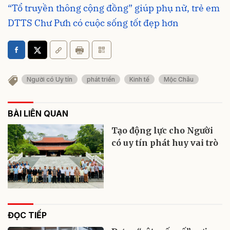
“Tổ truyền thông cộng đồng” giúp phụ nữ, trẻ em
DTTS Chư Pưh có cuộc sống tốt đẹp hơn
Người có Uy tín
phát triển
Kinh tế
Mộc Châu
BÀI LIÊN QUAN
Tạo động lực cho Người
có uy tín phát huy vai trò
ĐỌC TIẾP