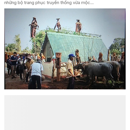
những bộ trang phục truyền thống vừa mộc...
ĐỌC NHIỀU