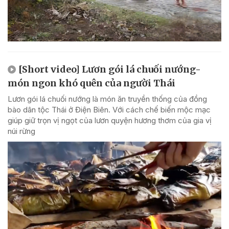
[Short video] Lươn gói lá chuối nướng-
món ngon khó quên của người Thái
Lươn gói lá chuối nướng là món ăn truyền thống của đồng
bào dân tộc Thái ở Điện Biên. Với cách chế biến mộc mạc
giúp giữ trọn vị ngọt của lươn quyện hương thơm của gia vị
núi rừng