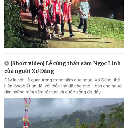
[Short video] Lễ cúng thần sâm Ngọc Linh
của người Xơ Đăng
Đây là nghi lễ quan trọng trong năm của người Xơ Đăng, thể
hiện lòng biết ơn đối với thần linh đã che chở... ban cho người
dân những mùa sâm tốt tươi và cuộc sống đủ đầy.