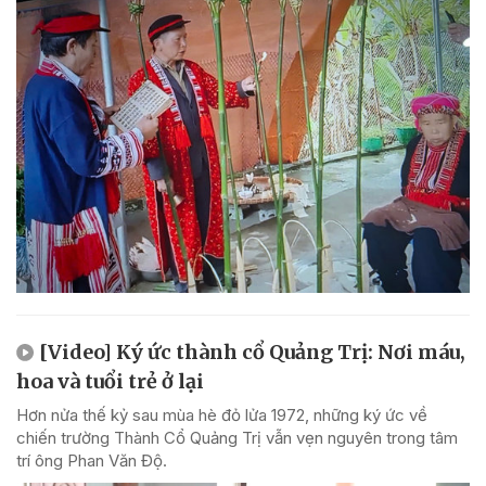
[Video] Ký ức thành cổ Quảng Trị: Nơi máu,
hoa và tuổi trẻ ở lại
Hơn nửa thế kỷ sau mùa hè đỏ lửa 1972, những ký ức về
chiến trường Thành Cổ Quảng Trị vẫn vẹn nguyên trong tâm
trí ông Phan Văn Độ.