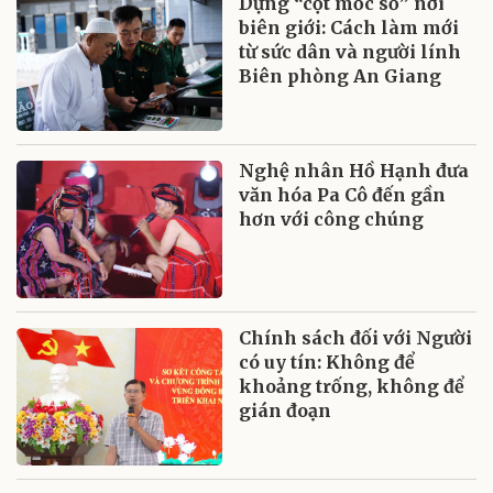
Dựng “cột mốc số” nơi
biên giới: Cách làm mới
từ sức dân và người lính
Biên phòng An Giang
Nghệ nhân Hồ Hạnh đưa
văn hóa Pa Cô đến gần
hơn với công chúng
Chính sách đối với Người
có uy tín: Không để
khoảng trống, không để
gián đoạn