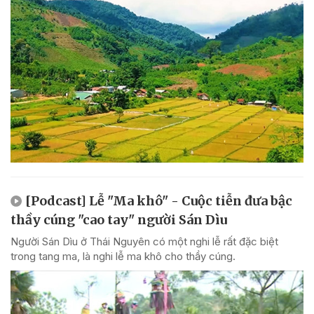
[Podcast] Lễ "Ma khô" - Cuộc tiễn đưa bậc
thầy cúng "cao tay" người Sán Dìu
Người Sán Dìu ở Thái Nguyên có một nghi lễ rất đặc biệt
trong tang ma, là nghi lễ ma khô cho thầy cúng.