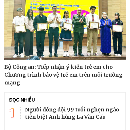
Bộ Công an: Tiếp nhận ý kiến trẻ em cho
Chương trình bảo vệ trẻ em trên môi trường
mạng
ĐỌC NHIỀU
1
Người đồng đội 99 tuổi nghẹn ngào
tiễn biệt Anh hùng La Văn Cầu