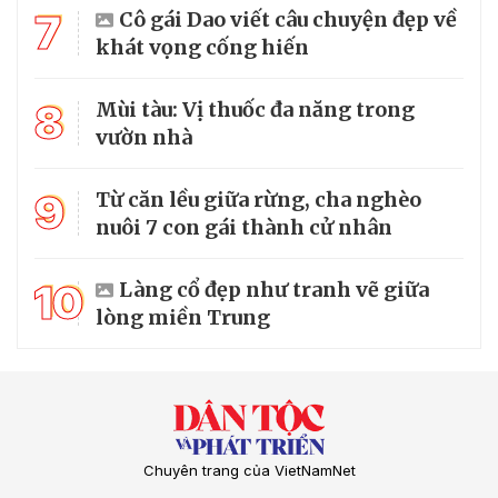
7
Cô gái Dao viết câu chuyện đẹp về
khát vọng cống hiến
8
Mùi tàu: Vị thuốc đa năng trong
vườn nhà
9
Từ căn lều giữa rừng, cha nghèo
nuôi 7 con gái thành cử nhân
10
Làng cổ đẹp như tranh vẽ giữa
lòng miền Trung
Chuyên trang của VietNamNet