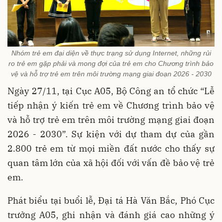
Nhóm trẻ em đại diện về thực trạng sử dụng Internet, những rủi
ro trẻ em gặp phải và mong đợi của trẻ em cho Chương trình bảo
vệ và hỗ trợ trẻ em trên môi trường mạng giai đoạn 2026 - 2030
Ngày 27/11, tại Cục A05, Bộ Công an tổ chức “Lễ
tiếp nhận ý kiến trẻ em về Chương trình bảo vệ
và hỗ trợ trẻ em trên môi trường mạng giai đoạn
2026 - 2030”. Sự kiện với dự tham dự của gần
2.800 trẻ em từ mọi miền đất nước cho thấy sự
quan tâm lớn của xã hội đối với vấn đề bảo vệ trẻ
em.
Phát biểu tại buổi lễ, Đại tá Hà Văn Bắc, Phó Cục
trưởng A05, ghi nhận và đánh giá cao những ý