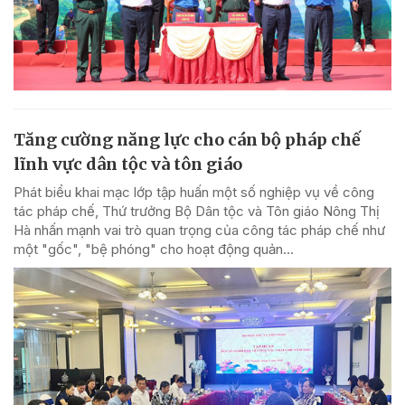
Tăng cường năng lực cho cán bộ pháp chế
lĩnh vực dân tộc và tôn giáo
Phát biểu khai mạc lớp tập huấn một số nghiệp vụ về công
tác pháp chế, Thứ trưởng Bộ Dân tộc và Tôn giáo Nông Thị
Hà nhấn mạnh vai trò quan trọng của công tác pháp chế như
một "gốc", "bệ phóng" cho hoạt động quản...