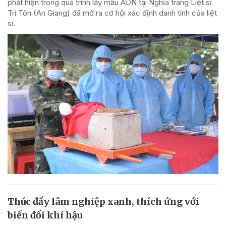
phát hiện trong quá trình lấy mẫu ADN tại Nghĩa trang Liệt sĩ
Tri Tôn (An Giang) đã mở ra cơ hội xác định danh tính của liệt
sĩ.
Thúc đẩy lâm nghiệp xanh, thích ứng với
biến đổi khí hậu