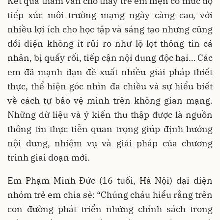
Kết quả tham vấn cho thấy trẻ em hiện có mức độ
tiếp xúc môi trường mạng ngày càng cao, với
nhiều lợi ích cho học tập và sáng tạo nhưng cũng
đối diện không ít rủi ro như lộ lọt thông tin cá
nhân, bị quấy rối, tiếp cận nội dung độc hại… Các
em đã mạnh dạn đề xuất nhiều giải pháp thiết
thực, thể hiện góc nhìn đa chiều và sự hiểu biết
về cách tự bảo vệ mình trên không gian mạng.
Những dữ liệu và ý kiến thu thập được là nguồn
thông tin thực tiễn quan trọng giúp định hướng
nội dung, nhiệm vụ và giải pháp của chương
trình giai đoạn mới.
Em Phạm Minh Đức (16 tuổi, Hà Nội) đại diện
nhóm trẻ em chia sẻ: “Chúng cháu hiểu rằng trên
con đường phát triển những chính sách trong