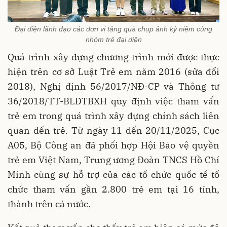
Đại diện lãnh đạo các đơn vị tặng quà chụp ảnh kỷ niệm cùng
nhóm trẻ đại diện
Quá trình xây dựng chương trình mới được thực
hiện trên cơ sở Luật Trẻ em năm 2016 (sửa đổi
2018), Nghị định 56/2017/NĐ-CP và Thông tư
36/2018/TT-BLĐTBXH quy định việc tham vấn
trẻ em trong quá trình xây dựng chính sách liên
quan đến trẻ. Từ ngày 11 đến 20/11/2025, Cục
A05, Bộ Công an đã phối hợp Hội Bảo vệ quyền
trẻ em Việt Nam, Trung ương Đoàn TNCS Hồ Chí
Minh cùng sự hỗ trợ của các tổ chức quốc tế tổ
chức tham vấn gần 2.800 trẻ em tại 16 tỉnh,
thành trên cả nước.