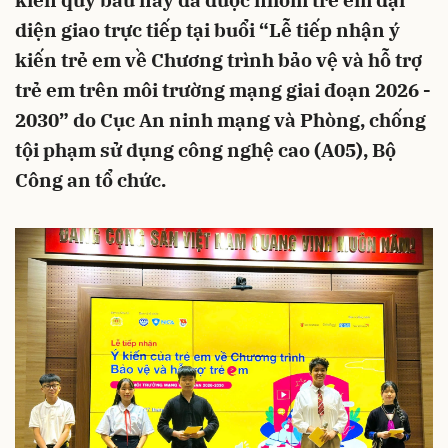
kiến quý báu này đã được nhóm trẻ em đại
diện giao trực tiếp tại buổi “Lễ tiếp nhận ý
kiến trẻ em về Chương trình bảo vệ và hỗ trợ
trẻ em trên môi trường mạng giai đoạn 2026 -
2030” do Cục An ninh mạng và Phòng, chống
tội phạm sử dụng công nghệ cao (A05), Bộ
Công an tổ chức.