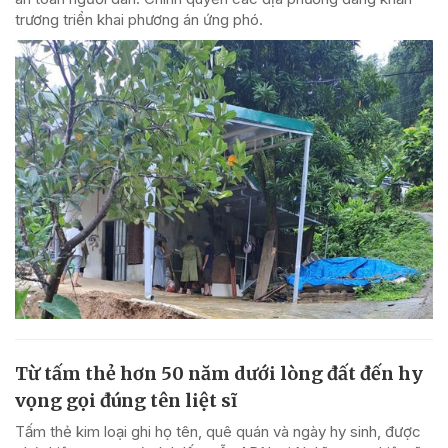
trương triển khai phương án ứng phó.
Từ tấm thẻ hơn 50 năm dưới lòng đất đến hy
vọng gọi đúng tên liệt sĩ
Tấm thẻ kim loại ghi họ tên, quê quán và ngày hy sinh, được