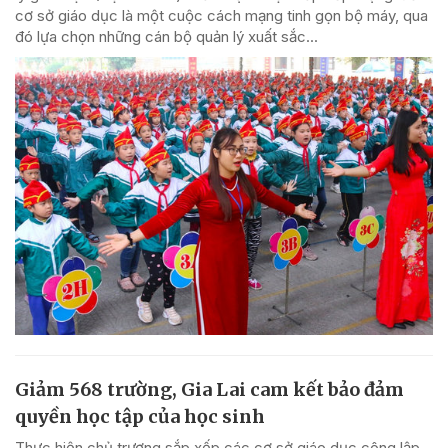
cơ sở giáo dục là một cuộc cách mạng tinh gọn bộ máy, qua
đó lựa chọn những cán bộ quản lý xuất sắc...
Giảm 568 trường, Gia Lai cam kết bảo đảm
quyền học tập của học sinh
Thực hiện chủ trương sắp xếp các cơ sở giáo dục công lập,