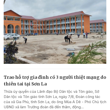
Trao hỗ trợ gia đình có 3 người thiệt mạng do
thiên tai tại Sơn La
Thừa ủy quyền của Lãnh đạo Bộ Dân tộc và Tôn giáo, Sở
Dân tộc và Tôn giáo tỉnh Sơn La, ngày 7/8, Đoàn công tác
của xã Gia Phù, tỉnh Sơn La, do ông Mùa A Dê - Phó Chủ tịch
UBND xã làm Trưởng đoàn đã đến thăm, động...