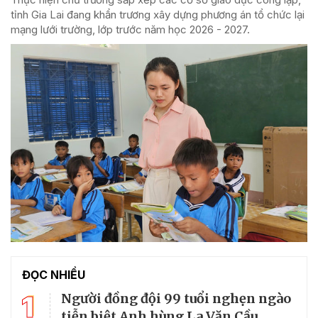
tỉnh Gia Lai đang khẩn trương xây dựng phương án tổ chức lại
mạng lưới trường, lớp trước năm học 2026 - 2027.
ĐỌC NHIỀU
1
Người đồng đội 99 tuổi nghẹn ngào
tiễn biệt Anh hùng La Văn Cầu