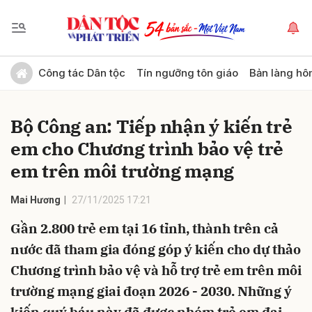
Gửi bình luận
Công tác Dân tộc
Tín ngưỡng tôn giáo
Bản làng hô
Bộ Công an: Tiếp nhận ý kiến trẻ
em cho Chương trình bảo vệ trẻ
em trên môi trường mạng
Mai Hương
27/11/2025 17:21
Hủy
Gửi
Gần 2.800 trẻ em tại 16 tỉnh, thành trên cả
nước đã tham gia đóng góp ý kiến cho dự thảo
Chương trình bảo vệ và hỗ trợ trẻ em trên môi
trường mạng giai đoạn 2026 - 2030. Những ý