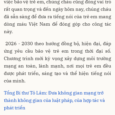
việc bảo vệ trẻ em, chúng cháu cũng đóng vai trò
rất quan trọng và đến ngày hôm nay, chúng cháu
đã sẵn sàng để đưa ra tiếng nói của trẻ em mang
dòng máu Việt Nam để đóng góp cho công tác
này.
2026 - 2030 theo hướng đồng bộ, hiện đại, đáp
ứng yêu cầu bảo vệ trẻ em trong thời đại số.
Chương trình mới kỳ vọng xây dựng môi trường
mạng an toàn, lành mạnh, nơi mọi trẻ em đều
được phát triển, sáng tạo và thể hiện tiếng nói
của mình.
Tổng Bí thư Tô Lâm: Đưa không gian mạng trở
thành không gian của luật pháp, của hợp tác và
phát triển