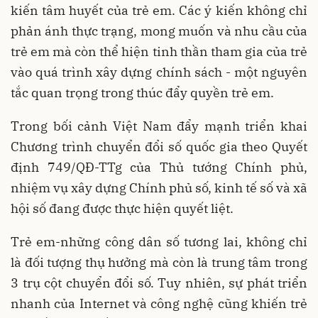
kiến tâm huyết của trẻ em. Các ý kiến không chỉ
phản ánh thực trạng, mong muốn và nhu cầu của
trẻ em mà còn thể hiện tinh thần tham gia của trẻ
vào quá trình xây dựng chính sách - một nguyên
tắc quan trọng trong thúc đẩy quyền trẻ em.
Trong bối cảnh Việt Nam đẩy mạnh triển khai
Chương trình chuyển đổi số quốc gia theo Quyết
định 749/QĐ-TTg của Thủ tướng Chính phủ,
nhiệm vụ xây dựng Chính phủ số, kinh tế số và xã
hội số đang được thực hiện quyết liệt.
Trẻ em-những công dân số tương lai, không chỉ
là đối tượng thụ hưởng mà còn là trung tâm trong
3 trụ cột chuyển đổi số. Tuy nhiên, sự phát triển
nhanh của Internet và công nghệ cũng khiến trẻ