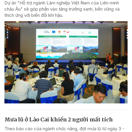
Dự án "Hỗ trợ ngành Lâm nghiệp Việt Nam của Liên minh
châu Âu" sẽ góp phần vào tăng trưởng xanh, bền vững và
thích ứng với biến đổi khí hậu.
Mưa lũ ở Lào Cai khiến 2 người mất tích
Theo báo cáo của ngành chức năng, đợt mưa lũ từ ngày 3 -