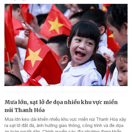
Mưa lớn, sạt lở đe dọa nhiều khu vực miền
núi Thanh Hóa
Mưa lớn kéo dài khiến nhiều khu vực miền núi Thanh Hóa xảy
ra sạt lở đất đá, ảnh hưởng giao thông, công trình và đe dọa
an toàn người dân. Chính quyền các địa phương đang khẩn