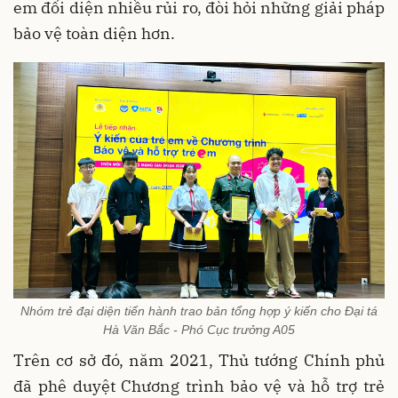
em đối diện nhiều rủi ro, đòi hỏi những giải pháp
bảo vệ toàn diện hơn.
Nhóm trẻ đại diện tiến hành trao bản tổng hợp ý kiến cho Đại tá
Hà Văn Bắc - Phó Cục trưởng A05
Trên cơ sở đó, năm 2021, Thủ tướng Chính phủ
đã phê duyệt Chương trình bảo vệ và hỗ trợ trẻ