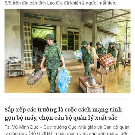
5/8 trên địa bàn tỉnh Lào Cai đã khiến 2 người mất tích.
Sắp xếp các trường là cuộc cách mạng tinh
gọn bộ máy, chọn cán bộ quản lý xuất sắc
Ts. Vũ Minh Đức - Cục trưởng Cục Nhà giáo và Cán bộ quản
lý giáo dục (Bộ GD&ĐT) nhấn mạnh việc sắp xếp mạng lưới