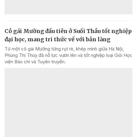
Cô gái Mường đầu tiên ở Suối Thầu tốt nghiệp
đại học, mang tri thức về với bản làng
Từ một cô gái Mường từng rụt rè, khép mình giữa Hà Nội,
Phùng Thị Thúy đã nỗ lực vươn lên và tốt nghiệp loại Giỏi Học
viện Báo chí và Tuyên truyền.