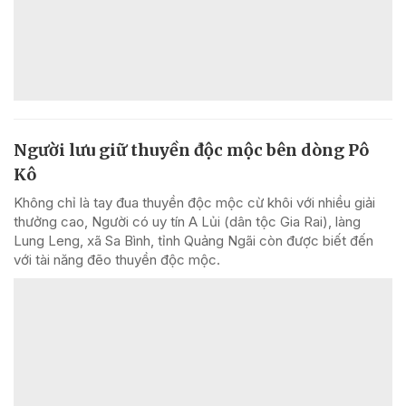
Người lưu giữ thuyền độc mộc bên dòng Pô
Kô
Không chỉ là tay đua thuyền độc mộc cừ khôi với nhiều giải
thưởng cao, Người có uy tín A Lủi (dân tộc Gia Rai), làng
Lung Leng, xã Sa Bình, tỉnh Quảng Ngãi còn được biết đến
với tài năng đẽo thuyền độc mộc.