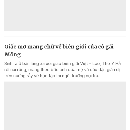
Giấc mơ mang chữ về biên giới của cô gái
Mông
Sinh ra ở bản làng xa xôi giáp biên giới Việt - Lào, Thò Y Hải
rời núi rừng, mang theo bức ảnh của mẹ và câu dặn giản dị
trên nương rẫy về học tập tại ngôi trường nội trú.