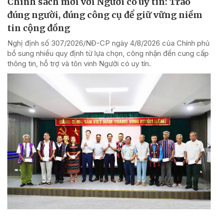
Chính sách mới với Người có uy tín: Trao
đúng người, đúng công cụ để giữ vững niềm
tin cộng đồng
Nghị định số 307/2026/NĐ-CP ngày 4/8/2026 của Chính phủ
bổ sung nhiều quy định từ lựa chọn, công nhận đến cung cấp
thông tin, hỗ trợ và tôn vinh Người có uy tín.