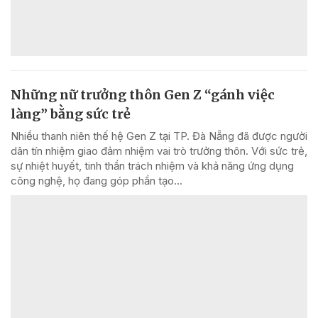
Những nữ trưởng thôn Gen Z “gánh việc
làng” bằng sức trẻ
Nhiều thanh niên thế hệ Gen Z tại TP. Đà Nẵng đã được người
dân tín nhiệm giao đảm nhiệm vai trò trưởng thôn. Với sức trẻ,
sự nhiệt huyết, tinh thần trách nhiệm và khả năng ứng dụng
công nghệ, họ đang góp phần tạo...