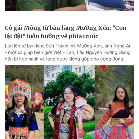
Cô gái Mông từ bản làng Mường Xén: "Con
lật đật" luôn hướng về phía trước
Lớn lên từ bản làng Sơn Thành, xã Mường Xén, tỉnh Nghệ An
- một xã giáp biên giới Việt - Lào, Lầu Nguyễn Hương Giang
bền bỉ học hành và từng bước đóng góp cho cộng đồng.