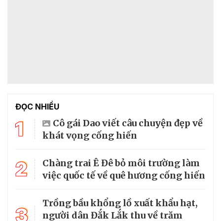
ĐỌC NHIỀU
1
Cô gái Dao viết câu chuyện đẹp về
khát vọng cống hiến
2
Chàng trai Ê Đê bỏ môi trường làm
việc quốc tế về quê hương cống hiến
Trồng bầu khổng lồ xuất khẩu hạt,
3
người dân Đắk Lắk thu về trăm