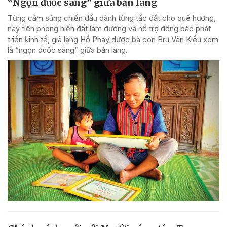
“Ngọn đuốc sáng” giữa bản làng
Từng cầm súng chiến đấu dành từng tấc đất cho quê hương,
nay tiên phong hiến đất làm đường và hỗ trợ đồng bào phát
triển kinh tế, già làng Hồ Phay được bà con Bru Vân Kiều xem
là “ngọn đuốc sáng” giữa bản làng.