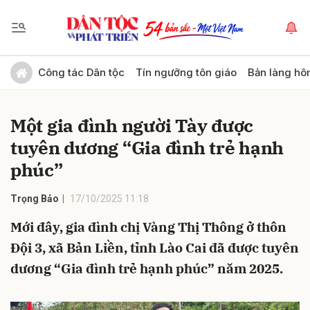
Gửi bình luận
Công tác Dân tộc
Tín ngưỡng tôn giáo
Bản làng hô
Một gia đình người Tày được
tuyên dương “Gia đình trẻ hạnh
phúc”
Trọng Bảo
17/10/2025 11:18
Hủy
Gửi
Mới đây, gia đình chị Vàng Thị Thông ở thôn
Đội 3, xã Bản Liền, tỉnh Lào Cai đã được tuyên
dương “Gia đình trẻ hạnh phúc” năm 2025.