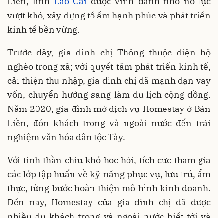
Liền, tỉnh
Lào Cai
được vinh danh nhờ nỗ lực
vượt khó, xây dựng tổ ấm hạnh phúc và phát triển
kinh tế bền vững.
Trước đây, gia đình chị Thông thuộc diện hộ
nghèo trong xã; với quyết tâm phát triển kinh tế,
cải thiện thu nhập, gia đình chị đã mạnh dạn vay
vốn, chuyển hướng sang làm du lịch cộng đồng.
Năm 2020, gia đình mở dịch vụ Homestay ở Bản
Liền, đón khách trong và ngoài nước đến trải
nghiệm văn hóa dân tộc Tày.
Với tinh thần chịu khó học hỏi, tích cực tham gia
các lớp tập huấn về kỹ năng phục vụ, lưu trú, ẩm
thực, từng bước hoàn thiện mô hình kinh doanh.
Đến nay, Homestay của gia đình chị đã được
nhiều du khách trong và ngoài nước biết tới và