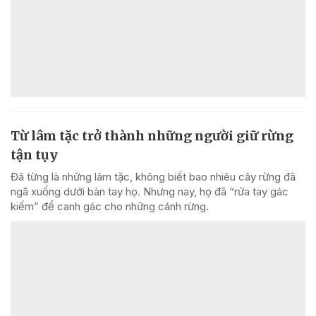
Từ lâm tặc trở thành những người giữ rừng
tận tụy
Đã từng là những lâm tặc, không biết bao nhiêu cây rừng đã
ngã xuống dưới bàn tay họ. Nhưng nay, họ đã “rửa tay gác
kiếm” để canh gác cho những cánh rừng.