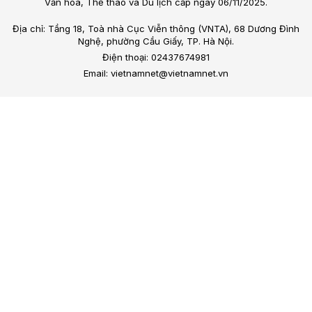
Văn hóa, Thể thao và Du lịch cấp ngày 06/11/2025.
Địa chỉ: Tầng 18, Toà nhà Cục Viễn thông (VNTA), 68 Dương Đình
Nghệ, phường Cầu Giấy, TP. Hà Nội.
Điện thoại: 02437674981
Email: vietnamnet@vietnamnet.vn