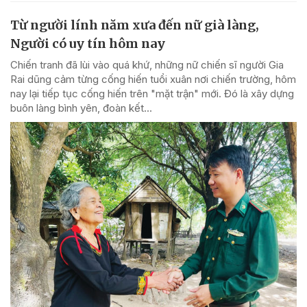
Từ người lính năm xưa đến nữ già làng,
Người có uy tín hôm nay
Chiến tranh đã lùi vào quá khứ, những nữ chiến sĩ người Gia
Rai dũng cảm từng cống hiến tuổi xuân nơi chiến trường, hôm
nay lại tiếp tục cống hiến trên "mặt trận" mới. Đó là xây dựng
buôn làng bình yên, đoàn kết...