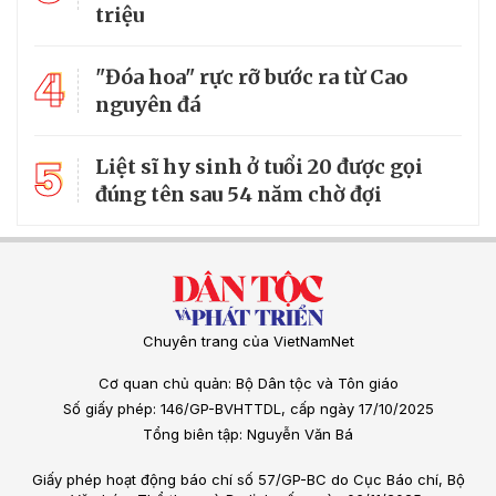
triệu
4
"Đóa hoa" rực rỡ bước ra từ Cao
nguyên đá
5
Liệt sĩ hy sinh ở tuổi 20 được gọi
đúng tên sau 54 năm chờ đợi
Chuyên trang của VietNamNet
Cơ quan chủ quản: Bộ Dân tộc và Tôn giáo
Số giấy phép: 146/GP-BVHTTDL, cấp ngày 17/10/2025
Tổng biên tập: Nguyễn Văn Bá
Giấy phép hoạt động báo chí số 57/GP-BC do Cục Báo chí, Bộ