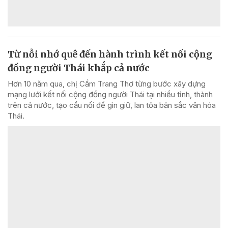
Từ nỗi nhớ quê đến hành trình kết nối cộng
đồng người Thái khắp cả nước
Hơn 10 năm qua, chị Cầm Trang Thơ từng bước xây dựng
mạng lưới kết nối cộng đồng người Thái tại nhiều tỉnh, thành
trên cả nước, tạo cầu nối để gìn giữ, lan tỏa bản sắc văn hóa
Thái.