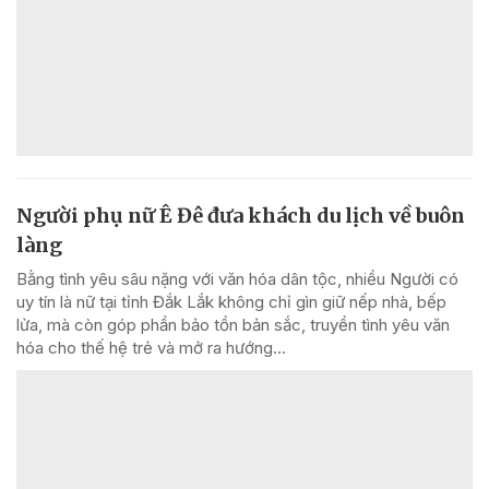
Người phụ nữ Ê Đê đưa khách du lịch về buôn
làng
Bằng tình yêu sâu nặng với văn hóa dân tộc, nhiều Người có
uy tín là nữ tại tỉnh Đắk Lắk không chỉ gìn giữ nếp nhà, bếp
lửa, mà còn góp phần bảo tồn bản sắc, truyền tình yêu văn
hóa cho thế hệ trẻ và mở ra hướng...