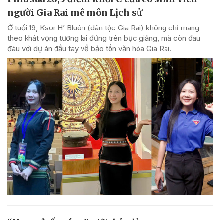
người Gia Rai mê môn Lịch sử
Ở tuổi 19, Ksor H’ Bluôn (dân tộc Gia Rai) không chỉ mang
theo khát vọng tương lai đứng trên bục giảng, mà còn đau
đáu với dự án đầu tay về bảo tồn văn hóa Gia Rai.