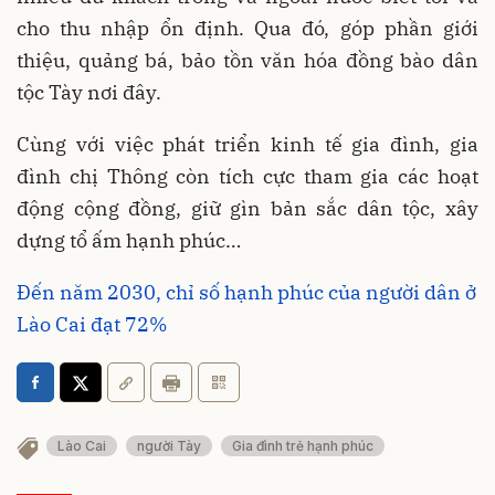
cho thu nhập ổn định. Qua đó, góp phần giới
thiệu, quảng bá, bảo tồn văn hóa đồng bào dân
tộc Tày nơi đây.
Cùng với việc phát triển kinh tế gia đình, gia
đình chị Thông còn tích cực tham gia các hoạt
động cộng đồng, giữ gìn bản sắc dân tộc, xây
dựng tổ ấm hạnh phúc…
Đến năm 2030, chỉ số hạnh phúc của người dân ở
Lào Cai đạt 72%
Lào Cai
người Tày
Gia đình trẻ hạnh phúc