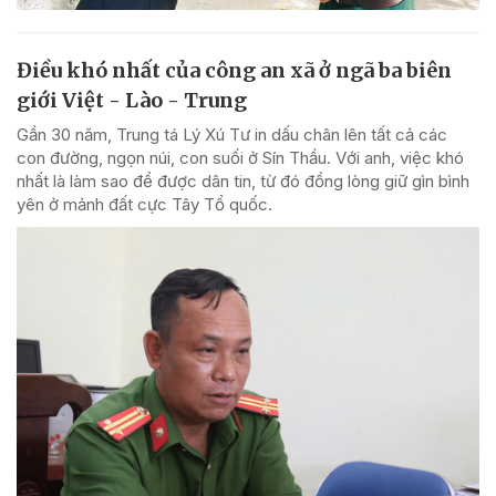
Điều khó nhất của công an xã ở ngã ba biên
giới Việt - Lào - Trung
Gần 30 năm, Trung tá Lý Xú Tư in dấu chân lên tất cả các
con đường, ngọn núi, con suối ở Sín Thầu. Với anh, việc khó
nhất là làm sao để được dân tin, từ đó đồng lòng giữ gìn bình
yên ở mảnh đất cực Tây Tổ quốc.