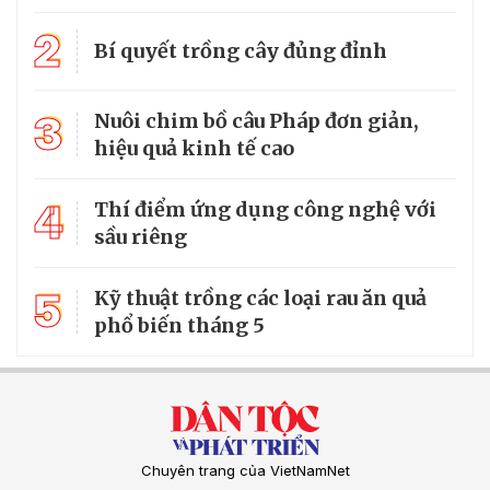
2
Bí quyết trồng cây đủng đỉnh
3
Nuôi chim bồ câu Pháp đơn giản,
hiệu quả kinh tế cao
4
Thí điểm ứng dụng công nghệ với
sầu riêng
5
Kỹ thuật trồng các loại rau ăn quả
phổ biến tháng 5
Chuyên trang của VietNamNet