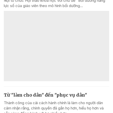
Nội tổ chức Hội thảo khoa học với chủ đề “Bồi dưỡng năng
lực số của giáo viên theo mô hình bồi dưỡng...
Từ "làm cho dân" đến "phục vụ dân"
Thành công của cải cách hành chính là làm cho người dân
cảm nhận rằng, chính quyền đã gần họ hơn, hiểu họ hơn và