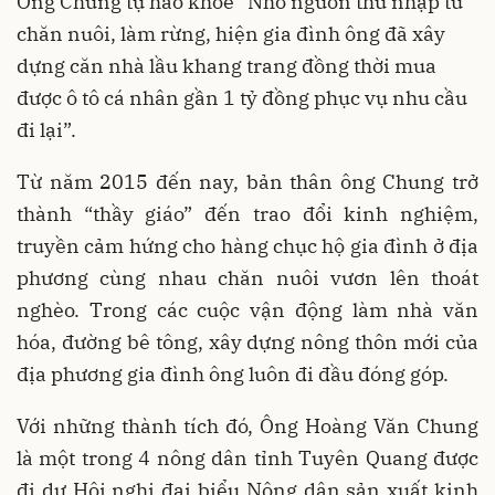
Ông Chung tự hào khoe “Nhờ nguồn thu nhập từ
chăn nuôi, làm rừng, hiện gia đình ông đã xây
dựng căn nhà lầu khang trang đồng thời mua
được ô tô cá nhân gần 1 tỷ đồng phục vụ nhu cầu
đi lại”.
Từ năm 2015 đến nay, bản thân ông Chung trở
thành “thầy giáo” đến trao đổi kinh nghiệm,
truyền cảm hứng cho hàng chục hộ gia đình ở địa
phương cùng nhau chăn nuôi vươn lên thoát
nghèo. Trong các cuộc vận động làm nhà văn
hóa, đường bê tông, xây dựng nông thôn mới của
địa phương gia đình ông luôn đi đầu đóng góp.
Với những thành tích đó, Ông Hoàng Văn Chung
là một trong 4 nông dân tỉnh Tuyên Quang được
đi dự Hội nghị đại biểu Nông dân sản xuất kinh