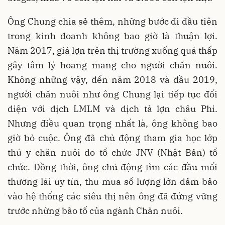
Ông Chung chia sẻ thêm, những bước đi đầu tiên
trong kinh doanh không bao giờ là thuận lợi.
Năm 2017, giá lợn trên thị trường xuống quá thấp
gây tâm lý hoang mang cho người chăn nuôi.
Không những vậy, đến năm 2018 và đầu 2019,
người chăn nuôi như ông Chung lại tiếp tục đối
diện với dịch LMLM và dịch tả lợn châu Phi.
Nhưng điều quan trọng nhất là, ông không bao
giờ bỏ cuộc. Ông đã chủ động tham gia học lớp
thú y chăn nuôi do tổ chức JNV (Nhật Bản) tổ
chức. Đồng thời, ông chủ động tìm các đầu mối
thương lái uy tín, thu mua số lượng lớn đảm bảo
vào hệ thống các siêu thị nên ông đã đứng vững
trước những bão tố của ngành Chăn nuôi.