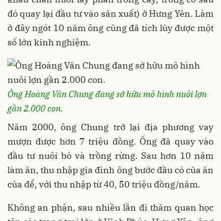
đó quay lại đầu tư vào sản xuất) ở Hưng Yên. Làm
ở đây ngót 10 năm ông cũng đã tích lũy được một
số lớn kinh nghiệm.
Ông Hoàng Văn Chung đang sở hữu mô hình nuôi lợn
gần 2.000 con.
Năm 2000, ông Chung trở lại địa phương vay
mượn được hơn 7 triệu đồng. Ông đã quay vào
đầu tư nuôi bò và trồng rừng. Sau hơn 10 năm
làm ăn, thu nhập gia đình ông bước đầu có của ăn
của để, với thu nhập từ 40, 50 triệu đồng/năm.
Không an phận, sau nhiều lần đi thăm quan học