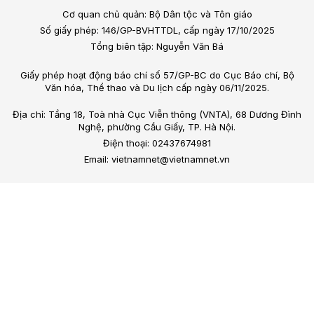
Cơ quan chủ quản: Bộ Dân tộc và Tôn giáo
Số giấy phép: 146/GP-BVHTTDL, cấp ngày 17/10/2025
Tổng biên tập: Nguyễn Văn Bá
Giấy phép hoạt động báo chí số 57/GP-BC do Cục Báo chí, Bộ
Văn hóa, Thể thao và Du lịch cấp ngày 06/11/2025.
Địa chỉ: Tầng 18, Toà nhà Cục Viễn thông (VNTA), 68 Dương Đình
Nghệ, phường Cầu Giấy, TP. Hà Nội.
Điện thoại: 02437674981
Email: vietnamnet@vietnamnet.vn