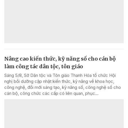
Nâng cao kiến thức, kỹ năng số cho cán bộ
làm công tác dân tộc, tôn giáo
Sáng 5/8, Sở Dân tộc và Tôn giáo Thanh Hóa tổ chức Hội
nghị bồi dưỡng cập nhật kiến thức, kỹ năng về khoa học,
công nghệ, đổi mới sáng tạo, kỹ năng số, công nghệ số cho
cán bộ, công chức các cấp có liên quan, phục...