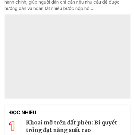
hành chính, giúp người dân chỉ cần nêu nhu cầu để được
hướng dẫn và hoàn tất nhiều bước nộp hồ...
ĐỌC NHIỀU
1
Khoai mỡ trên đất phèn: Bí quyết
trồng đạt năng suất cao