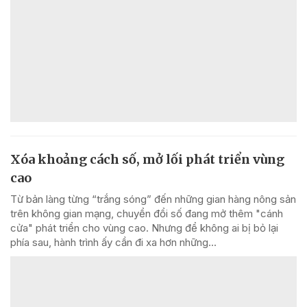
Xóa khoảng cách số, mở lối phát triển vùng
cao
Từ bản làng từng “trắng sóng” đến những gian hàng nông sản
trên không gian mạng, chuyển đổi số đang mở thêm "cánh
cửa" phát triển cho vùng cao. Nhưng để không ai bị bỏ lại
phía sau, hành trình ấy cần đi xa hơn những...