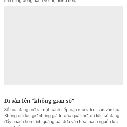
sẵn sàng đồng hành với họ nhiều hơn.
Di sản lên "không gian số"
Số hóa đang mở ra một cách tiếp cận mới với di sản văn hóa.
Không chỉ lưu giữ những giá trị của quá khứ, dữ liệu số đang
đẩy nhanh tiến trình quảng bá, đưa văn hóa thành nguồn lực