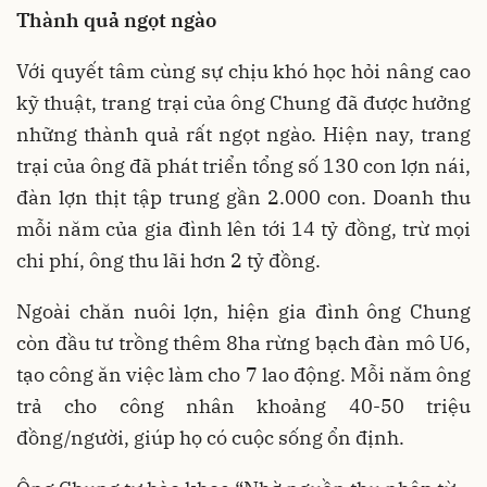
Thành quả ngọt ngào
Với quyết tâm cùng sự chịu khó học hỏi nâng cao
kỹ thuật, trang trại của ông Chung đã được hưởng
những thành quả rất ngọt ngào. Hiện nay, trang
trại của ông đã phát triển tổng số 130 con lợn nái,
đàn lợn thịt tập trung gần 2.000 con. Doanh thu
mỗi năm của gia đình lên tới 14 tỷ đồng, trừ mọi
chi phí, ông thu lãi hơn 2 tỷ đồng.
Ngoài chăn nuôi lợn, hiện gia đình ông Chung
còn đầu tư trồng thêm 8ha rừng bạch đàn mô U6,
tạo công ăn việc làm cho 7 lao động. Mỗi năm ông
trả cho công nhân khoảng 40-50 triệu
đồng/người, giúp họ có cuộc sống ổn định.