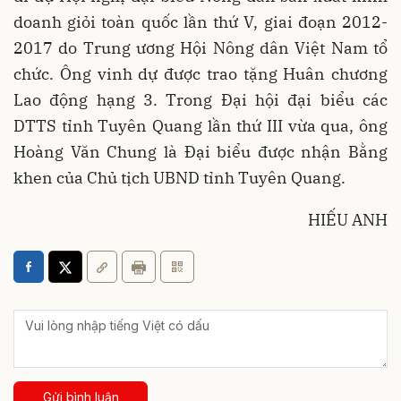
doanh giỏi toàn quốc lần thứ V, giai đoạn 2012-
2017 do Trung ương Hội Nông dân Việt Nam tổ
chức. Ông vinh dự được trao tặng Huân chương
Lao động hạng 3. Trong Đại hội đại biểu các
DTTS tỉnh Tuyên Quang lần thứ III vừa qua, ông
Hoàng Văn Chung là Đại biểu được nhận Bằng
khen của Chủ tịch UBND tỉnh Tuyên Quang.
HIẾU ANH
Gửi bình luận