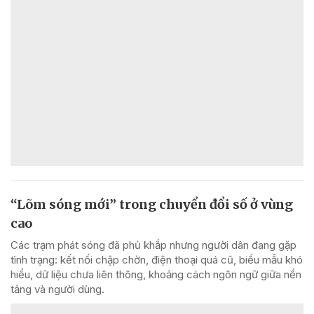
“Lõm sóng mới” trong chuyển đổi số ở vùng
cao
Các trạm phát sóng đã phủ khắp nhưng người dân đang gặp
tình trạng: kết nối chập chờn, điện thoại quá cũ, biểu mẫu khó
hiểu, dữ liệu chưa liên thông, khoảng cách ngôn ngữ giữa nền
tảng và người dùng.