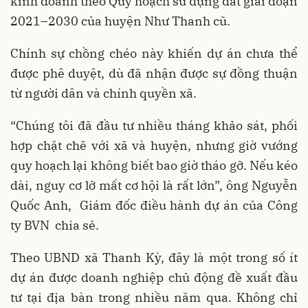
kinh doanh theo Quy hoạch sử dụng đất giai đoạn
2021–2030 của huyện Như Thanh cũ.
Chính sự chồng chéo này khiến dự án chưa thể
được phê duyệt, dù đã nhận được sự đồng thuận
từ người dân và chính quyền xã.
“Chúng tôi đã đầu tư nhiều tháng khảo sát, phối
hợp chặt chẽ với xã và huyện, nhưng giờ vướng
quy hoạch lại không biết bao giờ tháo gỡ. Nếu kéo
dài, nguy cơ lỡ mất cơ hội là rất lớn”, ông Nguyễn
Quốc Anh, Giám đốc điều hành dự án của Công
ty BVN chia sẻ.
Theo UBND xã Thanh Kỳ, đây là một trong số ít
dự án được doanh nghiệp chủ động đề xuất đầu
tư tại địa bàn trong nhiều năm qua. Không chỉ