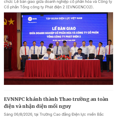
chức Lễ bàn giao giữa doanh nghiệp cổ phần hóa và Công ty
Cổ phần Tổng công ty Phát điện 2 (EVNGENCO2).
EVNNPC khánh thành Thao trường an toàn
điện và nhận diện mối nguy
Sáng 06/8/2026, tại Trường Cao đẳng Điện lực miền Bắc