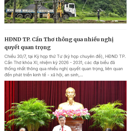
HĐND TP. Cần Thơ thông qua nhiều nghị
quyết quan trọng
Chiều 30/7, tại Kỳ họp thứ Tư (kỳ họp chuyên đề), HĐND TP.
Cần Thơ khóa XI, nhiệm kỳ 2026 - 2031, các đại biểu đã
thống nhất thông qua nhiều nghị quyết quan trọng, liên quan
đến phát triển kinh tế - xã hội, an sinh,...