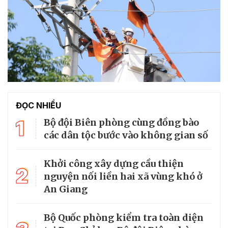
ĐỌC NHIỀU
1
Bộ đội Biên phòng cùng đồng bào
các dân tộc bước vào không gian số
Khởi công xây dựng cầu thiện
2
nguyện nối liền hai xã vùng khó ở
An Giang
Bộ Quốc phòng kiểm tra toàn diện