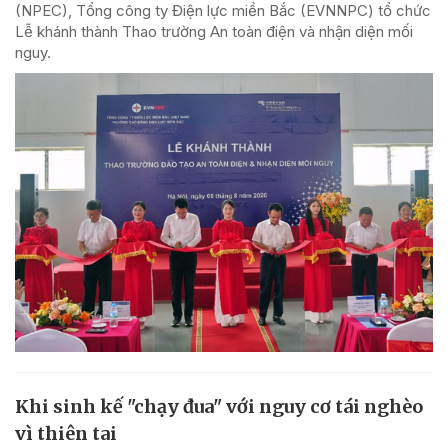
(NPEC), Tổng công ty Điện lực miền Bắc (EVNNPC) tổ chức
Lễ khánh thành Thao trường An toàn điện và nhận diện mối
nguy.
Khi sinh kế "chạy đua" với nguy cơ tái nghèo
vì thiên tai