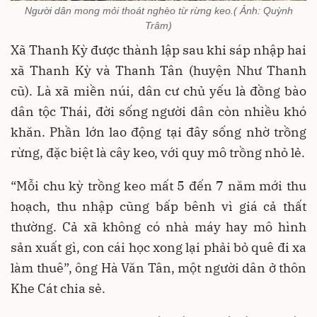
Người dân mong mỏi thoát nghèo từ rừng keo.( Ảnh: Quỳnh
Trâm)
Xã Thanh Kỳ được thành lập sau khi sáp nhập hai
xã Thanh Kỳ và Thanh Tân (huyện Như Thanh
cũ). Là xã miền núi, dân cư chủ yếu là đồng bào
dân tộc Thái, đời sống người dân còn nhiều khó
khăn. Phần lớn lao động tại đây sống nhờ trồng
rừng, đặc biệt là cây keo, với quy mô trồng nhỏ lẻ.
“Mỗi chu kỳ trồng keo mất 5 đến 7 năm mới thu
hoạch, thu nhập cũng bấp bênh vì giá cả thất
thường. Cả xã không có nhà máy hay mô hình
sản xuất gì, con cái học xong lại phải bỏ quê đi xa
làm thuê”, ông Hà Văn Tân, một người dân ở thôn
Khe Cát chia sẻ.