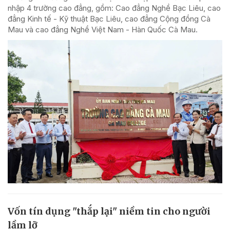
nhập 4 trường cao đẳng, gồm: Cao đẳng Nghề Bạc Liêu, cao
đẳng Kinh tế - Kỹ thuật Bạc Liêu, cao đẳng Cộng đồng Cà
Mau và cao đẳng Nghề Việt Nam - Hàn Quốc Cà Mau.
Vốn tín dụng "thắp lại" niềm tin cho người
lầm lỡ