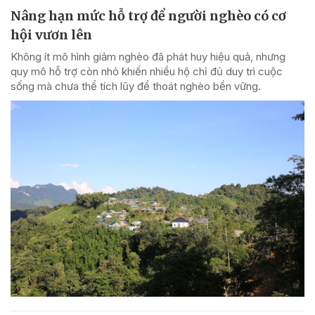
Nâng hạn mức hỗ trợ để người nghèo có cơ
hội vươn lên
Không ít mô hình giảm nghèo đã phát huy hiệu quả, nhưng
quy mô hỗ trợ còn nhỏ khiến nhiều hộ chỉ đủ duy trì cuộc
sống mà chưa thể tích lũy để thoát nghèo bền vững.