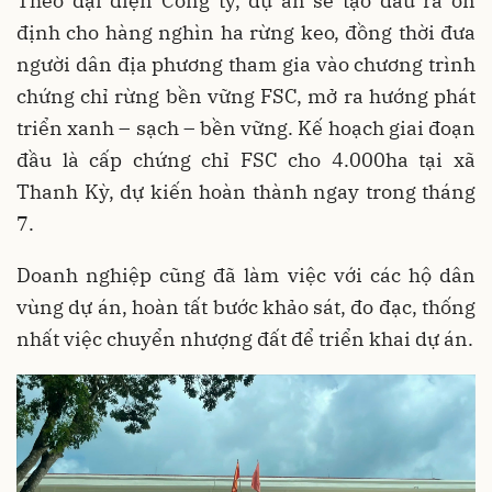
Theo đại diện Công ty, dự án sẽ tạo đầu ra ổn
định cho hàng nghìn ha rừng keo, đồng thời đưa
người dân địa phương tham gia vào chương trình
chứng chỉ rừng bền vững FSC, mở ra hướng phát
triển xanh – sạch – bền vững. Kế hoạch giai đoạn
đầu là cấp chứng chỉ FSC cho 4.000ha tại xã
Thanh Kỳ, dự kiến hoàn thành ngay trong tháng
7.
Doanh nghiệp cũng đã làm việc với các hộ dân
vùng dự án, hoàn tất bước khảo sát, đo đạc, thống
nhất việc chuyển nhượng đất để triển khai dự án.