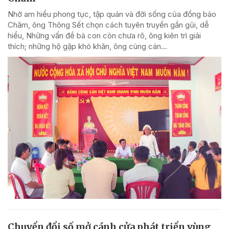
Nhờ am hiểu phong tục, tập quán và đời sống của đồng bào
Chăm, ông Thông Sết chọn cách tuyên truyền gần gũi, dễ
hiểu, Những vấn đề bà con còn chưa rõ, ông kiên trì giải
thích; những hộ gặp khó khăn, ông cùng cán...
Chuyển đổi số mở cánh cửa phát triển vùng