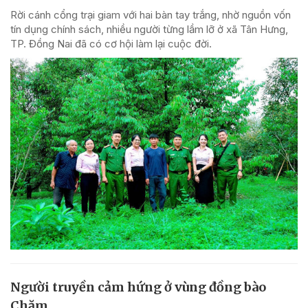
Rời cánh cổng trại giam với hai bàn tay trắng, nhờ nguồn vốn
tín dụng chính sách, nhiều người từng lầm lỡ ở xã Tân Hưng,
TP. Đồng Nai đã có cơ hội làm lại cuộc đời.
Người truyền cảm hứng ở vùng đồng bào
Chăm