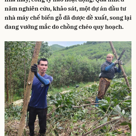
năm nghiên cứu, khảo sát, một dự án đầu tư
nhà máy chế biến gỗ đã được đề xuất, song lại
đang vướng mắc do chồng chéo quy hoạch.