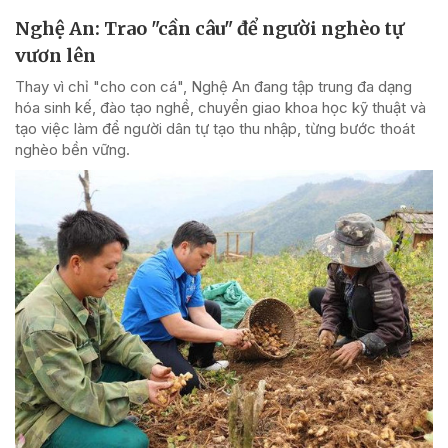
Nghệ An: Trao "cần câu" để người nghèo tự
vươn lên
Thay vì chỉ "cho con cá", Nghệ An đang tập trung đa dạng
hóa sinh kế, đào tạo nghề, chuyển giao khoa học kỹ thuật và
tạo việc làm để người dân tự tạo thu nhập, từng bước thoát
nghèo bền vững.