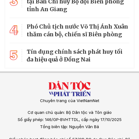
3
tại Ban Chỉ huy Bộ đội Biên phòng
tỉnh An Giang
4
Phó Chủ tịch nước Võ Thị Ánh Xuân
thăm cán bộ, chiến sĩ Biên phòng
5
Tín dụng chính sách phát huy tối
đa hiệu quả ở Đồng Nai
Chuyên trang của VietNamNet
Cơ quan chủ quản: Bộ Dân tộc và Tôn giáo
Số giấy phép: 146/GP-BVHTTDL, cấp ngày 17/10/2025
Tổng biên tập: Nguyễn Văn Bá