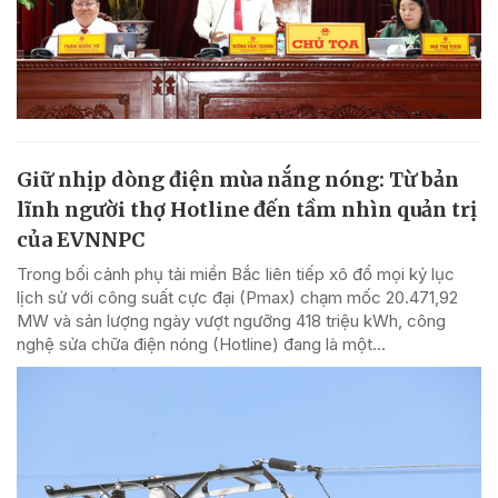
Giữ nhịp dòng điện mùa nắng nóng: Từ bản
lĩnh người thợ Hotline đến tầm nhìn quản trị
của EVNNPC
Trong bối cảnh phụ tải miền Bắc liên tiếp xô đổ mọi kỷ lục
lịch sử với công suất cực đại (Pmax) chạm mốc 20.471,92
MW và sản lượng ngày vượt ngưỡng 418 triệu kWh, công
nghệ sửa chữa điện nóng (Hotline) đang là một...