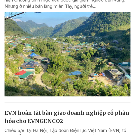
Nhưng ở nhiều bản làng miền Tây, người trẻ...
EVN hoàn tất bàn giao doanh nghiệp cổ phần
hóa cho EVNGENCO2
Chiều 5/8, tại Hà Nội, Tập đoàn Điện lực Việt Nam (EVN) tổ