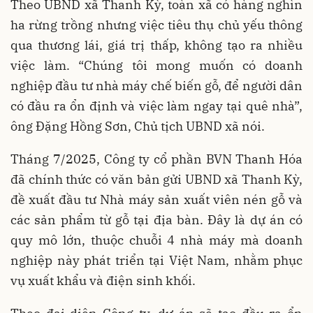
Theo UBND xã Thanh Kỳ, toàn xã có hàng nghìn
ha rừng trồng nhưng việc tiêu thụ chủ yếu thông
qua thương lái, giá trị thấp, không tạo ra nhiều
việc làm. “Chúng tôi mong muốn có doanh
nghiệp đầu tư nhà máy chế biến gỗ, để người dân
có đầu ra ổn định và việc làm ngay tại quê nhà”,
ông Đặng Hồng Sơn, Chủ tịch UBND xã nói.
Tháng 7/2025, Công ty cổ phần BVN Thanh Hóa
đã chính thức có văn bản gửi UBND xã Thanh Kỳ,
đề xuất đầu tư Nhà máy sản xuất viên nén gỗ và
các sản phẩm từ gỗ tại địa bàn. Đây là dự án có
quy mô lớn, thuộc chuỗi 4 nhà máy mà doanh
nghiệp này phát triển tại Việt Nam, nhằm phục
vụ xuất khẩu và điện sinh khối.