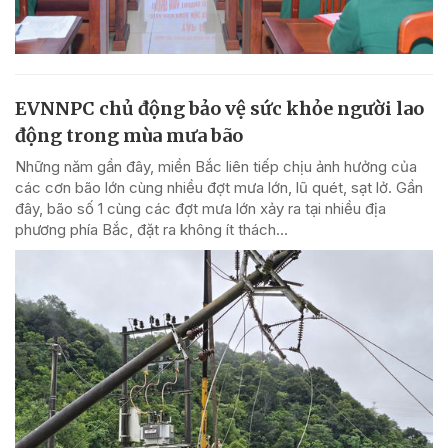
EVNNPC chủ động bảo vệ sức khỏe người lao
động trong mùa mưa bão
Những năm gần đây, miền Bắc liên tiếp chịu ảnh hưởng của
các cơn bão lớn cùng nhiều đợt mưa lớn, lũ quét, sạt lở. Gần
đây, bão số 1 cùng các đợt mưa lớn xảy ra tại nhiều địa
phương phía Bắc, đặt ra không ít thách...