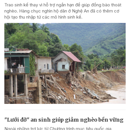
Trao sinh kế thay vì hỗ trợ ngắn hạn để giúp đồng bào thoát
nghèo. Hàng chục nghìn hộ dân ở Nghệ An đã có thêm cơ
hội tạo thu nhập từ các mô hình sinh kế.
"Lưới đỡ" an sinh giúp giảm nghèo bền vững
Ngoài những trợ lực từ Chương trình mục tiêu quốc gia