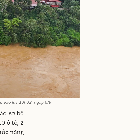
 vào lúc 10h02, ngày 9/9
áo sơ bộ
0 ô tô, 2
chức năng