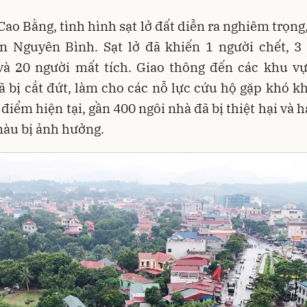
 Cao Bằng, tình hình sạt lở đất diễn ra nghiêm trọng,
ện Nguyên Bình. Sạt lở đã khiến 1 người chết, 3 
và 20 người mất tích. Giao thông đến các khu vự
 bị cắt đứt, làm cho các nỗ lực cứu hộ gặp khó k
 điểm hiện tại, gần 400 ngôi nhà đã bị thiệt hại và 
àu bị ảnh hưởng.