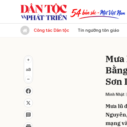
Gửi 
Công tác Dân tộc
Tín ngưỡng tôn giáo
Mưa l
Bằng
Sơn 
Minh Nhật
Mưa lũ đ
Nguyên,
mạng và