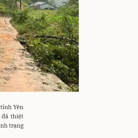
 tỉnh Yên
đã thiệt
ình trạng