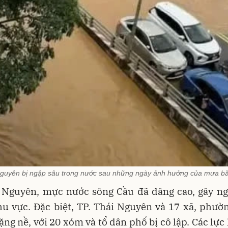
Nguyên bị ngập sâu trong nước sau những ngày ảnh hưởng của mưa bã
i Nguyên, mực nước sông Cầu đã dâng cao, gây ng
u vực. Đặc biệt, TP. Thái Nguyên và 17 xã, phườ
ng nề, với 20 xóm và tổ dân phố bị cô lập. Các lực 