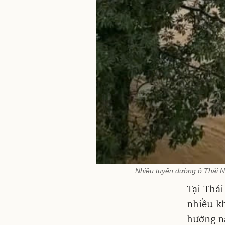
Nhiều tuyến đường ở Thái 
Tại Thá
nhiều kh
hưởng nặ