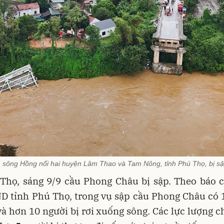
sông Hồng nối hai huyện Lâm Thao và Tam Nông, tỉnh Phú Thọ, bị sập
 Thọ, sáng 9/9 cầu Phong Châu bị sập. Theo báo c
 tỉnh Phú Thọ, trong vụ sập cầu Phong Châu có 1
à hơn 10 người bị rơi xuống sông. Các lực lượng 