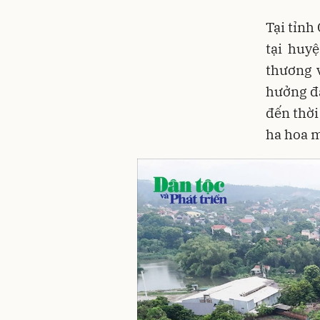
Tại tỉnh
tại huy
thương 
hưởng đã
đến thời
ha hoa m