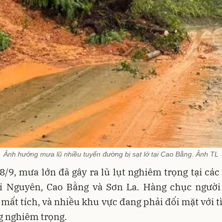
Ảnh hưởng mưa lũ nhiều tuyến đường bị sạt lở tại Cao Bằng. Ảnh TL
/9, mưa lớn đã gây ra lũ lụt nghiêm trọng tại các
ái Nguyên, Cao Bằng và Sơn La. Hàng chục người 
mất tích, và nhiều khu vực đang phải đối mặt với t
g nghiêm trọng.