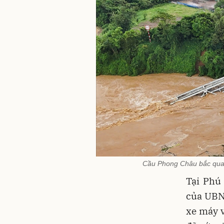
Cầu Phong Châu bắc qua 
Tại Phú
của UBND
xe máy v