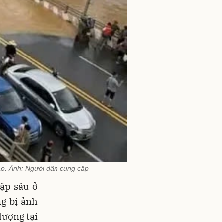
o. Ảnh: Người dân cung cấp
ập sâu ở
ng bị ảnh
lượng tại