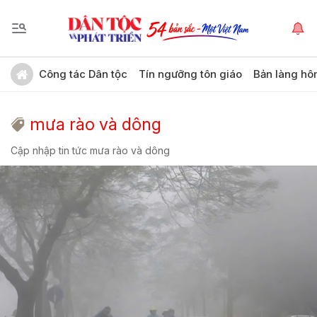
Công tác Dân tộc
Tín ngưỡng tôn giáo
Bản làng hô
mưa rào và dông
Cập nhập tin tức mưa rào và dông