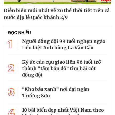
Diễn biến mới nhất về xu thế thời tiết trên cả
nước dịp lễ Quốc khánh 2/9
ĐỌC NHIỀU
1
Người đồng đội 99 tuổi nghẹn ngào
tiễn biệt Anh hùng La Văn Cầu
Ký ức của cựu giao liên 96 tuổi trở
2
thành “tấm bản đồ” tìm hài cốt
đồng đội
3
“Kho báu xanh” nơi đại ngàn
Trường Sơn
4
10 bãi biển đẹp nhất Việt Nam theo