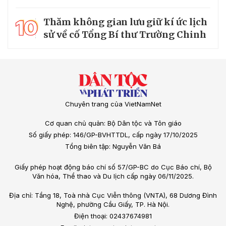
10
Thăm không gian lưu giữ kí ức lịch
sử về cố Tổng Bí thư Trường Chinh
Chuyên trang của VietNamNet
Cơ quan chủ quản: Bộ Dân tộc và Tôn giáo
Số giấy phép: 146/GP-BVHTTDL, cấp ngày 17/10/2025
Tổng biên tập: Nguyễn Văn Bá
Giấy phép hoạt động báo chí số 57/GP-BC do Cục Báo chí, Bộ
Văn hóa, Thể thao và Du lịch cấp ngày 06/11/2025.
Địa chỉ: Tầng 18, Toà nhà Cục Viễn thông (VNTA), 68 Dương Đình
Nghệ, phường Cầu Giấy, TP. Hà Nội.
Điện thoại: 02437674981