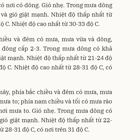
có nơi có dông. Gió nhẹ. Trong mưa dông
t và gió giật mạnh. Nhiệt độ thấp nhất từ
độ C. Nhiệt độ cao nhất từ 30-33 độ C.
hiều và đêm có mưa, mưa vừa và dông,
ó đông cấp 2-3. Trong mưa dông có khả
 giật mạnh. Nhiệt độ thấp nhất từ 21-24 độ
độ C. Nhiệt độ cao nhất từ 28-31 độ C, có
ây, phía bắc chiều và đêm có mưa, mưa
 mưa to; phía nam chiều và tối có mưa rào
 nơi mưa to. Gió nhẹ. Trong mưa dông có
 gió giật mạnh. Nhiệt độ thấp nhất từ 22-
ừ 28-31 độ C, có nơi trên 31 độ C.