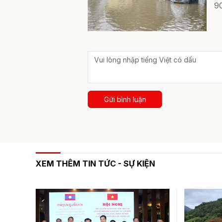
9
Gửi bình luận
XEM THÊM TIN TỨC - SỰ KIỆN