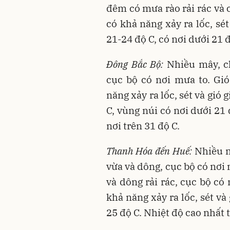
đêm có mưa rào rải rác và 
có khả năng xảy ra lốc, sé
21-24 độ C, có nơi dưới 21 
Đông Bắc Bộ:
Nhiều mây, c
cục bộ có nơi mưa to. Gi
năng xảy ra lốc, sét và gió
C, vùng núi có nơi dưới 21 
nơi trên 31 độ C.
Thanh Hóa đến Huế:
Nhiều m
vừa và dông, cục bộ có nơi
và dông rải rác, cục bộ có
khả năng xảy ra lốc, sét và
25 độ C. Nhiệt độ cao nhất t