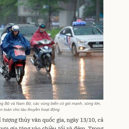
ng Bộ và Nam Bộ, các vùng biển có gió mạnh, sóng lớn,
n toàn cho tàu thuyền hoạt động
tượng thủy văn quốc gia, ngày 13/10, cả
ưa gia tăng vào chiều tối và đêm. Trong