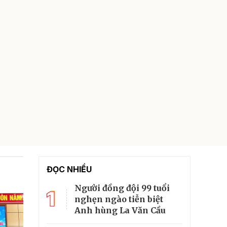
ĐỌC NHIỀU
Người đồng đội 99 tuổi
1
nghẹn ngào tiễn biệt
Anh hùng La Văn Cầu