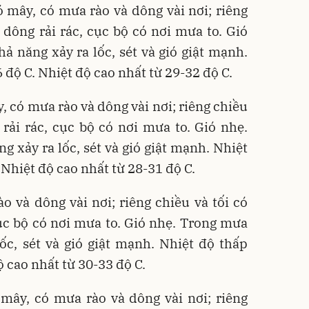
 mây, có mưa rào và dông vài nơi; riêng
 dông rải rác, cục bộ có nơi mưa to. Gió
 năng xảy ra lốc, sét và gió giật mạnh.
 độ C. Nhiệt độ cao nhất từ 29-32 độ C.
 có mưa rào và dông vài nơi; riêng chiều
rải rác, cục bộ có nơi mưa to. Gió nhẹ.
 xảy ra lốc, sét và gió giật mạnh. Nhiệt
 Nhiệt độ cao nhất từ 28-31 độ C.
 và dông vài nơi; riêng chiều và tối có
ục bộ có nơi mưa to. Gió nhẹ. Trong mưa
ốc, sét và gió giật mạnh. Nhiệt độ thấp
ộ cao nhất từ 30-33 độ C.
mây, có mưa rào và dông vài nơi; riêng