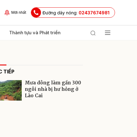
Đường dây nóng:
02437674981
Mới nhất
Thành tựu và Phát triển
 TIẾP
Mưa dông làm gần 300
ngôi nhà bị hư hỏng ở
Lào Cai
ửi