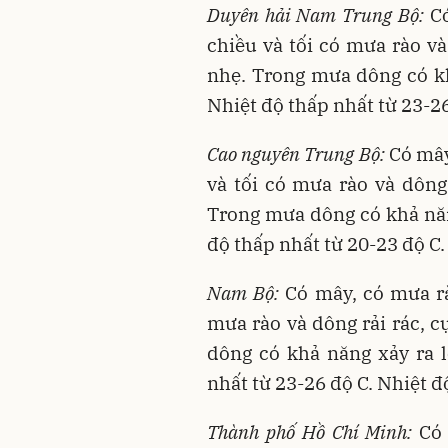
Duyên hải Nam Trung Bộ:
Có
chiều và tối có mưa rào và
nhẹ. Trong mưa dông có khả
Nhiệt độ thấp nhất từ 23-26
Cao nguyên Trung Bộ:
Có mây,
và tối có mưa rào và dông 
Trong mưa dông có khả năng
độ thấp nhất từ 20-23 độ C.
Nam Bộ:
Có mây, có mưa rào
mưa rào và dông rải rác, c
dông có khả năng xảy ra l
nhất từ 23-26 độ C. Nhiệt đ
Thành phố Hồ Chí Minh:
Có 