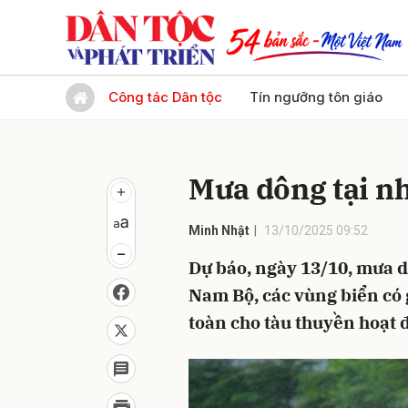
Gửi 
Công tác Dân tộc
Tín ngưỡng tôn giáo
Mưa dông tại nh
Minh Nhật
13/10/2025 09:52
Dự báo, ngày 13/10, mưa d
Nam Bộ, các vùng biển có 
toàn cho tàu thuyền hoạt 