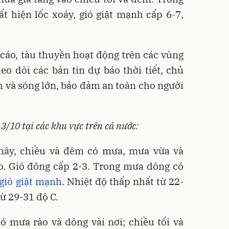
 hiện lốc xoáy, gió giật mạnh cấp 6-7,
cáo, tàu thuyền hoạt động trên các vùng
heo dõi các bản tin dự báo thời tiết, chủ
 và sóng lớn, bảo đảm an toàn cho người
3/10 tại các khu vực trên cả nước:
ây, chiều và đêm có mưa, mưa vừa và
o. Gió đông cấp 2-3. Trong mưa dông có
gió giật mạnh
. Nhiệt độ thấp nhất từ 22-
từ 29-31 độ C.
 mưa rào và dông vài nơi; chiều tối và