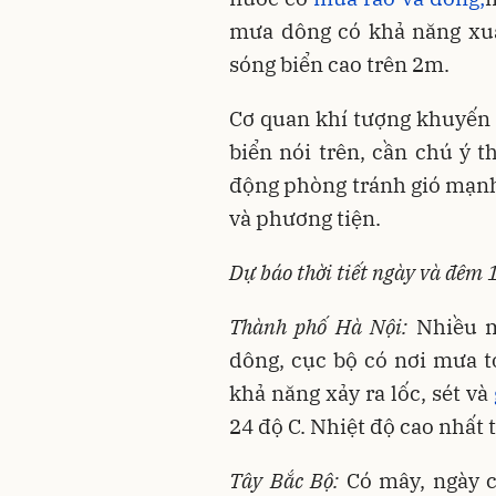
mưa dông có khả năng xuất
sóng biển cao trên 2m.
Cơ quan khí tượng khuyến 
biển nói trên, cần chú ý t
động phòng tránh gió mạnh
và phương tiện.
Dự báo thời tiết ngày và đêm 1
Thành phố Hà Nội:
Nhiều m
dông, cục bộ có nơi mưa t
khả năng xảy ra lốc, sét và
24 độ C. Nhiệt độ cao nhất 
Tây Bắc Bộ:
Có mây, ngày có