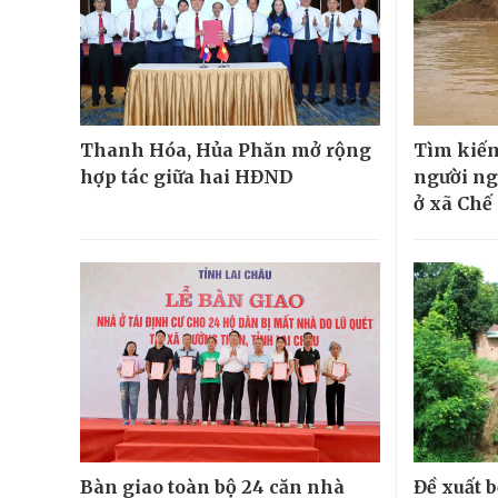
Thanh Hóa, Hủa Phăn mở rộng
Tìm kiếm
hợp tác giữa hai HĐND
người ngh
ở xã Chế
Bàn giao toàn bộ 24 căn nhà
Đề xuất b