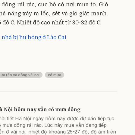
 dông rải rác, cục bộ có nơi mưa to. Gió
 năng xảy ra lốc, sét và gió giật mạnh.
 độ C. Nhiệt độ cao nhất từ 30-32 độ C.
nhà bị hư hỏng ở Lào Cai
ưa rào và dông vài nơi
có mưa
à Nội hôm nay vẫn có mưa dông
ời tiết Hà Nội ngày hôm nay được dự báo tiếp tục
ó mưa dông rải rác. Lúc này mưa vẫn đang tiếp
ễn ở vài nơi, nhiệt độ khoảng 25-27 độ, độ ẩm trên