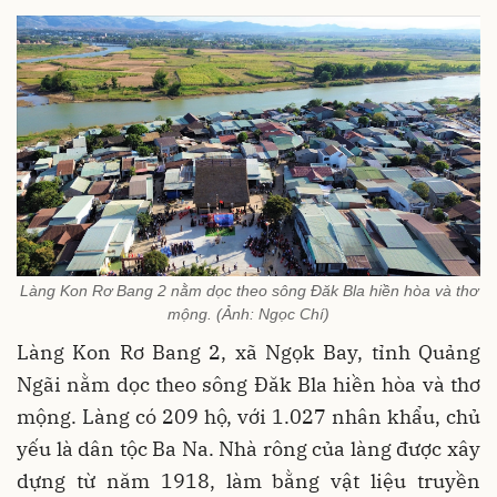
Làng Kon Rơ Bang 2 nằm dọc theo sông Đăk Bla hiền hòa và thơ
mộng. (Ảnh: Ngọc Chí)
Làng Kon Rơ Bang 2, xã Ngọk Bay, tỉnh Quảng
Ngãi nằm dọc theo sông Đăk Bla hiền hòa và thơ
mộng. Làng có 209 hộ, với 1.027 nhân khẩu, chủ
yếu là dân tộc Ba Na. Nhà rông của làng được xây
dựng từ năm 1918, làm bằng vật liệu truyền