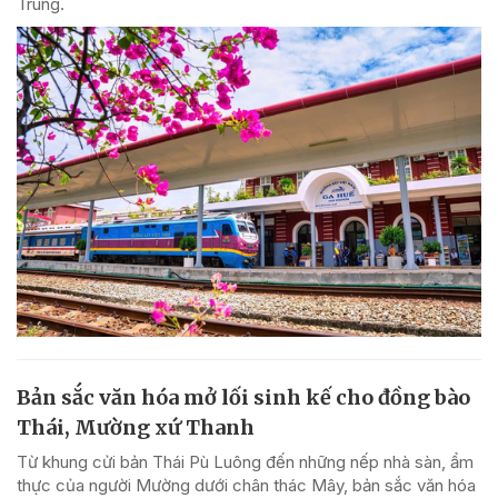
Trung.
Bản sắc văn hóa mở lối sinh kế cho đồng bào
Thái, Mường xứ Thanh
Từ khung cửi bản Thái Pù Luông đến những nếp nhà sàn, ẩm
thực của người Mường dưới chân thác Mây, bản sắc văn hóa