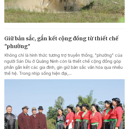
Giữ bản sắc, gắn kết cộng đồng từ thiết chế
"phường"
Không chỉ là hình thức tương trợ truyền thống, "phường" của
người Sán Dìu ở Quảng Ninh còn là thiết chế cộng đồng góp
phần gắn kết các gia đình, gìn giữ bản sắc văn hóa qua nhiều
thế hệ. Trong nhịp sống hiện đại,...