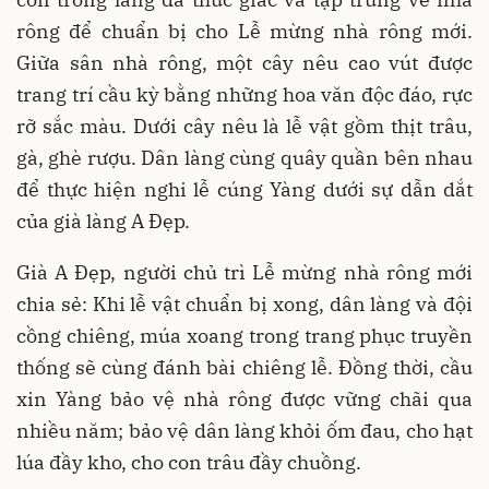
rông để chuẩn bị cho Lễ mừng nhà rông mới.
Giữa sân nhà rông, một cây nêu cao vút được
trang trí cầu kỳ bằng những hoa văn độc đáo, rực
rỡ sắc màu. Dưới cây nêu là lễ vật gồm thịt trâu,
gà, ghè rượu. Dân làng cùng quây quần bên nhau
để thực hiện nghi lễ cúng Yàng dưới sự dẫn dắt
của già làng A Đẹp.
Già A Đẹp, người chủ trì Lễ mừng nhà rông mới
chia sẻ: Khi lễ vật chuẩn bị xong, dân làng và đội
cồng chiêng, múa xoang trong trang phục truyền
thống sẽ cùng đánh bài chiêng lễ. Đồng thời, cầu
xin Yàng bảo vệ nhà rông được vững chãi qua
nhiều năm; bảo vệ dân làng khỏi ốm đau, cho hạt
lúa đầy kho, cho con trâu đầy chuồng.