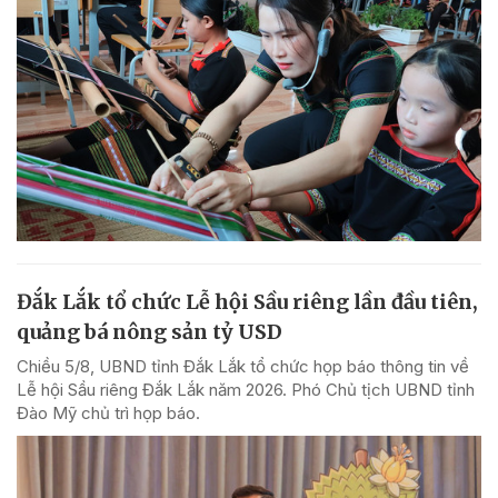
Đắk Lắk tổ chức Lễ hội Sầu riêng lần đầu tiên,
quảng bá nông sản tỷ USD
Chiều 5/8, UBND tỉnh Đắk Lắk tổ chức họp báo thông tin về
Lễ hội Sầu riêng Đắk Lắk năm 2026. Phó Chủ tịch UBND tỉnh
Đào Mỹ chủ trì họp báo.