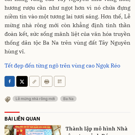
hương rượu cần như ngọt hơn vì nó chứa đựng
niềm tin vào một tương lai tươi sáng. Hơn thế, Lễ
mừng nhà rông mới còn khẳng định tinh thần
đoàn kết, sức sống mãnh liệt của văn hóa truyền
thống dân tộc Ba Na trên vùng đất Tây Nguyên
hùng vĩ.
Tết đẹp đến từng ngõ trên vùng cao Ngọk Réo
Lễ mừng nhà rông mới
Ba Na
BÀI LIÊN QUAN
Thành lập mô hình Nhà