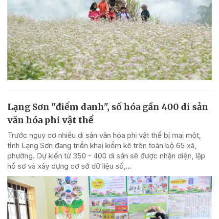
Lạng Sơn "điểm danh", số hóa gần 400 di sản
văn hóa phi vật thể
Trước nguy cơ nhiều di sản văn hóa phi vật thể bị mai một,
tỉnh Lạng Sơn đang triển khai kiểm kê trên toàn bộ 65 xã,
phường. Dự kiến từ 350 - 400 di sản sẽ được nhận diện, lập
hồ sơ và xây dựng cơ sở dữ liệu số,...