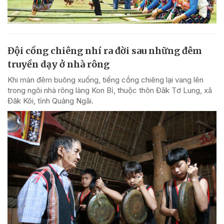
Đội cồng chiêng nhí ra đời sau những đêm
truyền dạy ở nhà rông
Khi màn đêm buông xuống, tiếng cồng chiêng lại vang lên
trong ngôi nhà rông làng Kon Bỉ, thuộc thôn Đăk Tơ Lung, xã
Đăk Kôi, tỉnh Quảng Ngãi.