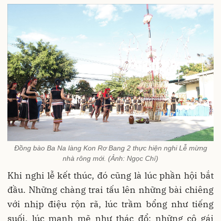
Đồng bào Ba Na làng Kon Rơ Bang 2 thực hiện nghi Lễ mừng
nhà rông mới. (Ảnh: Ngọc Chí)
Khi nghi lễ kết thúc, đó cũng là lúc phần hội bắt
đầu. Những chàng trai tấu lên những bài chiêng
với nhịp điệu rộn rã, lúc trầm bổng như tiếng
suối, lúc mạnh mẽ như thác đổ; những cô gái