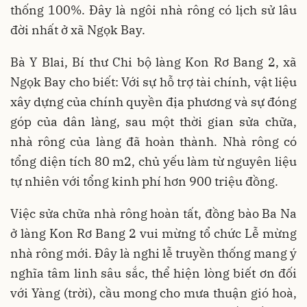
thống 100%. Đây là ngôi nhà rông có lịch sử lâu
đời nhất ở xã Ngọk Bay.
Bà Y Blai, Bí thư Chi bộ làng Kon Rơ Bang 2, xã
Ngọk Bay cho biết: Với sự hỗ trợ tài chính, vật liệu
xây dựng của chính quyền địa phương và sự đóng
góp của dân làng, sau một thời gian sửa chữa,
nhà rông của làng đã hoàn thành. Nhà rông có
tổng diện tích 80 m2, chủ yếu làm từ nguyên liệu
tự nhiên với tổng kinh phí hơn 900 triệu đồng.
Việc sửa chữa nhà rông hoàn tất, đồng bào Ba Na
ở làng Kon Rơ Bang 2 vui mừng tổ chức Lễ mừng
nhà rông mới. Đây là nghi lễ truyền thống mang ý
nghĩa tâm linh sâu sắc, thể hiện lòng biết ơn đối
với Yàng (trời), cầu mong cho mưa thuận gió hoà,