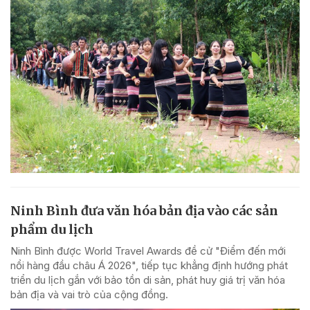
Ninh Bình đưa văn hóa bản địa vào các sản
phẩm du lịch
Ninh Bình được World Travel Awards đề cử "Điểm đến mới
nổi hàng đầu châu Á 2026", tiếp tục khẳng định hướng phát
triển du lịch gắn với bảo tồn di sản, phát huy giá trị văn hóa
bản địa và vai trò của cộng đồng.