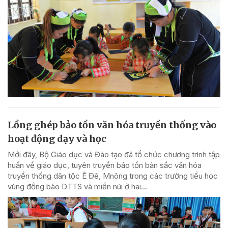
Lồng ghép bảo tồn văn hóa truyền thống vào
hoạt động dạy và học
Mới đây, Bộ Giáo dục và Đào tạo đã tổ chức chương trình tập
huấn về giáo dục, tuyên truyền bảo tồn bản sắc văn hóa
truyền thống dân tộc Ê Đê, Mnông trong các trường tiểu học
vùng đồng bào DTTS và miền núi ở hai...