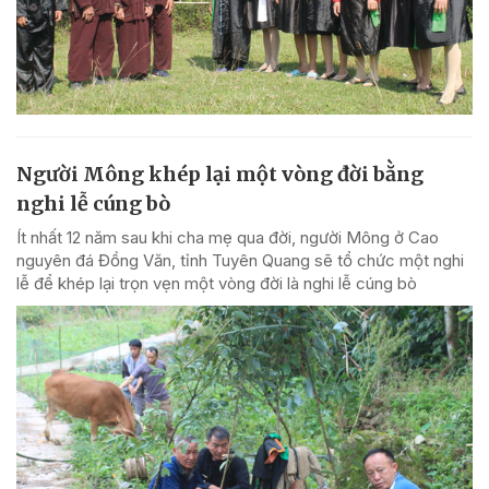
Người Mông khép lại một vòng đời bằng
nghi lễ cúng bò
Ít nhất 12 năm sau khi cha mẹ qua đời, người Mông ở Cao
nguyên đá Đồng Văn, tỉnh Tuyên Quang sẽ tổ chức một nghi
lễ để khép lại trọn vẹn một vòng đời là nghi lễ cúng bò