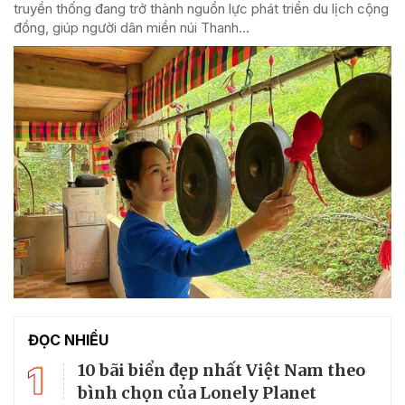
truyền thống đang trở thành nguồn lực phát triển du lịch cộng
đồng, giúp người dân miền núi Thanh...
ĐỌC NHIỀU
1
10 bãi biển đẹp nhất Việt Nam theo
bình chọn của Lonely Planet