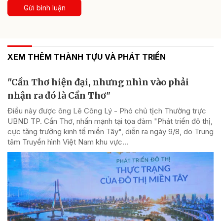
Gửi bình luận
XEM THÊM THÀNH TỰU VÀ PHÁT TRIỂN
"Cần Thơ hiện đại, nhưng nhìn vào phải
nhận ra đó là Cần Thơ"
Điều này được ông Lê Công Lý - Phó chủ tịch Thường trực
UBND TP. Cần Thơ, nhấn mạnh tại tọa đàm "Phát triển đô thị,
cực tăng trưởng kinh tế miền Tây", diễn ra ngày 9/8, do Trung
tâm Truyền hình Việt Nam khu vực...