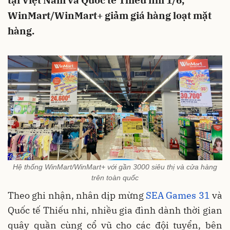
tại Việt Nam và Quốc tế Thiếu nhi 1/6,
WinMart/WinMart+ giảm giá hàng loạt mặt
hàng.
Hệ thống WinMart/WinMart+ với gần 3000 siêu thị và cửa hàng
trên toàn quốc
Theo ghi nhận, nhân dịp mừng
SEA Games 31
và
Quốc tế Thiếu nhi, nhiều gia đình dành thời gian
quây quần cùng cổ vũ cho các đội tuyển, bên