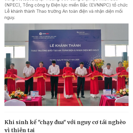
(NPEC), Tổng công ty Điện lực miền Bắc (EVNNPC) tổ chức
Lễ khánh thành Thao trường An toàn điện và nhận diện mối
nguy.
Khi sinh kế "chạy đua" với nguy cơ tái nghèo
vì thiên tai