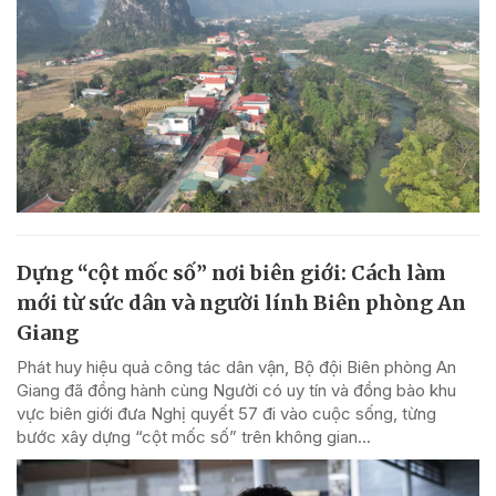
Dựng “cột mốc số” nơi biên giới: Cách làm
mới từ sức dân và người lính Biên phòng An
Giang
Phát huy hiệu quả công tác dân vận, Bộ đội Biên phòng An
Giang đã đồng hành cùng Người có uy tín và đồng bào khu
vực biên giới đưa Nghị quyết 57 đi vào cuộc sống, từng
bước xây dựng “cột mốc số” trên không gian...