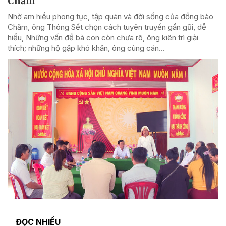
Chăm
Nhờ am hiểu phong tục, tập quán và đời sống của đồng bào
Chăm, ông Thông Sết chọn cách tuyên truyền gần gũi, dễ
hiểu, Những vấn đề bà con còn chưa rõ, ông kiên trì giải
thích; những hộ gặp khó khăn, ông cùng cán...
ĐỌC NHIỀU