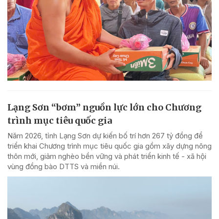
Lạng Sơn “bơm” nguồn lực lớn cho Chương
trình mục tiêu quốc gia
Năm 2026, tỉnh Lạng Sơn dự kiến bố trí hơn 267 tỷ đồng để
triển khai Chương trình mục tiêu quốc gia gồm xây dựng nông
thôn mới, giảm nghèo bền vững và phát triển kinh tế - xã hội
vùng đồng bào DTTS và miền núi.