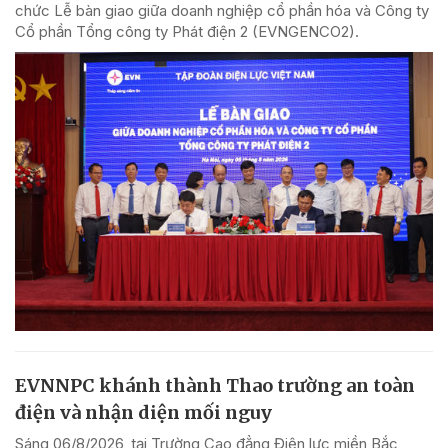
chức Lễ bàn giao giữa doanh nghiệp cổ phần hóa và Công ty
Cổ phần Tổng công ty Phát điện 2 (EVNGENCO2).
EVNNPC khánh thành Thao trường an toàn
điện và nhận diện mối nguy
Sáng 06/8/2026, tại Trường Cao đẳng Điện lực miền Bắc