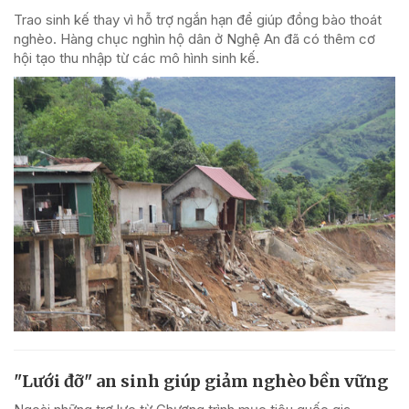
Trao sinh kế thay vì hỗ trợ ngắn hạn để giúp đồng bào thoát
nghèo. Hàng chục nghìn hộ dân ở Nghệ An đã có thêm cơ
hội tạo thu nhập từ các mô hình sinh kế.
"Lưới đỡ" an sinh giúp giảm nghèo bền vững