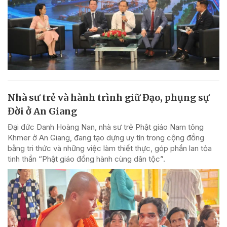
Nhà sư trẻ và hành trình giữ Đạo, phụng sự
Đời ở An Giang
Đại đức Danh Hoàng Nan, nhà sư trẻ Phật giáo Nam tông
Khmer ở An Giang, đang tạo dựng uy tín trong cộng đồng
bằng tri thức và những việc làm thiết thực, góp phần lan tỏa
tinh thần “Phật giáo đồng hành cùng dân tộc”.