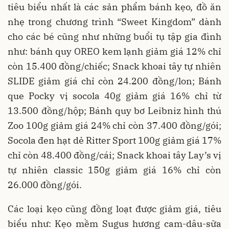
tiêu biểu nhất là các sản phẩm bánh kẹo, đồ ăn
nhẹ trong chương trình “Sweet Kingdom” dành
cho các bé cũng như những buổi tụ tập gia đình
như: bánh quy OREO kem lạnh giảm giá 12% chỉ
còn 15.400 đồng/chiếc; Snack khoai tây tự nhiên
SLIDE giảm giá chỉ còn 24.200 đồng/lon; Bánh
que Pocky vị socola 40g giảm giá 16% chỉ từ
13.500 đồng/hộp; Bánh quy bơ Leibniz hình thú
Zoo 100g giảm giá 24% chỉ còn 37.400 đồng/gói;
Socola đen hạt dẻ Ritter Sport 100g giảm giá 17%
chỉ còn 48.400 đồng/cái; Snack khoai tây Lay’s vị
tự nhiên classic 150g giảm giá 16% chỉ còn
26.000 đồng/gói.
Các loại kẹo cũng đồng loạt được giảm giá, tiêu
biểu như: Kẹo mềm Sugus hương cam-dâu-sữa