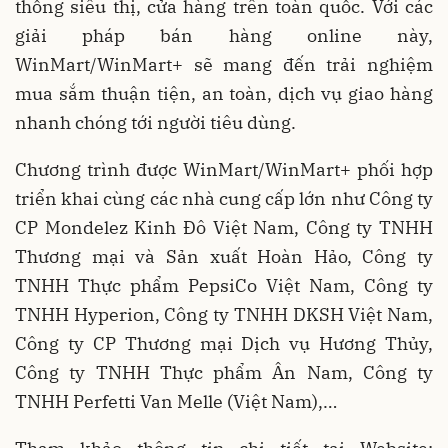
thống siêu thị, cửa hàng trên toàn quốc. Với các
giải pháp bán hàng online này,
WinMart/WinMart+ sẽ mang đến trải nghiệm
mua sắm thuận tiện, an toàn, dịch vụ giao hàng
nhanh chóng tới người tiêu dùng.
Chương trình được WinMart/WinMart+ phối hợp
triển khai cùng các nhà cung cấp lớn như Công ty
CP Mondelez Kinh Đô Việt Nam, Công ty TNHH
Thương mại và Sản xuất Hoàn Hảo, Công ty
TNHH Thực phẩm PepsiCo Việt Nam, Công ty
TNHH Hyperion, Công ty TNHH DKSH Việt Nam,
Công ty CP Thương mại Dịch vụ Hương Thủy,
Công ty TNHH Thực phẩm Ân Nam, Công ty
TNHH Perfetti Van Melle (Việt Nam),…