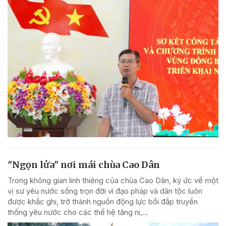
"Ngọn lửa" nơi mái chùa Cao Dân
Trong không gian linh thiêng của chùa Cao Dân, ký ức về một
vị sư yêu nước sống trọn đời vì đạo pháp và dân tộc luôn
được khắc ghi, trở thành nguồn động lực bồi đắp truyền
thống yêu nước cho các thế hệ tăng ni,...