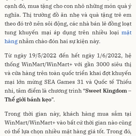
cạnh đó, mua tặng cho con nhỏ những món quà ý
nghĩa. Thị trường đồ ăn nhẹ và quà tặng trẻ em
theo đó trở nên sôi động, các nhà bán lẻ đồng loạt
tung khuyến mại áp dụng trên nhiều loại
mặt
hàng
nhằm chào đón hai sự kiện này.
Từ ngày 19/5/2022 đến hết ngày 1/6/2022, hệ
thống WinMart/WinMart+ với gần 3000 siêu thị
và cửa hàng trên toàn quốc triển khai đợt khuyến
mại lớn mừng SEA Games 31 và Quốc tế Thiếu
nhi, tâm điểm là chương trình “
Sweet Kingdom –
Thế giới bánh kẹo
”.
Trong thời gian này, khách hàng mua sắm tại
WinMart/WinMart+ vào bất cứ thời gian nào cũng
có thể lựa chọn nhiều mặt hàng giá tốt. Trong đó,