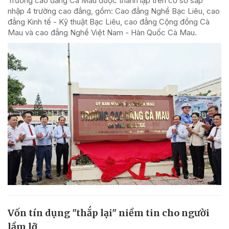
Trường cao đẳng Cà Mau được thành lập trên cơ sở sáp
nhập 4 trường cao đẳng, gồm: Cao đẳng Nghề Bạc Liêu, cao
đẳng Kinh tế - Kỹ thuật Bạc Liêu, cao đẳng Cộng đồng Cà
Mau và cao đẳng Nghề Việt Nam - Hàn Quốc Cà Mau.
Vốn tín dụng "thắp lại" niềm tin cho người
lầm lỡ