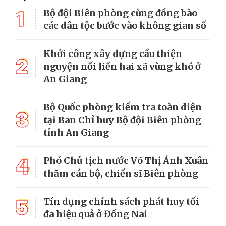
1
Bộ đội Biên phòng cùng đồng bào
các dân tộc bước vào không gian số
Khởi công xây dựng cầu thiện
2
nguyện nối liền hai xã vùng khó ở
An Giang
Bộ Quốc phòng kiểm tra toàn diện
3
tại Ban Chỉ huy Bộ đội Biên phòng
tỉnh An Giang
4
Phó Chủ tịch nước Võ Thị Ánh Xuân
thăm cán bộ, chiến sĩ Biên phòng
5
Tín dụng chính sách phát huy tối
đa hiệu quả ở Đồng Nai