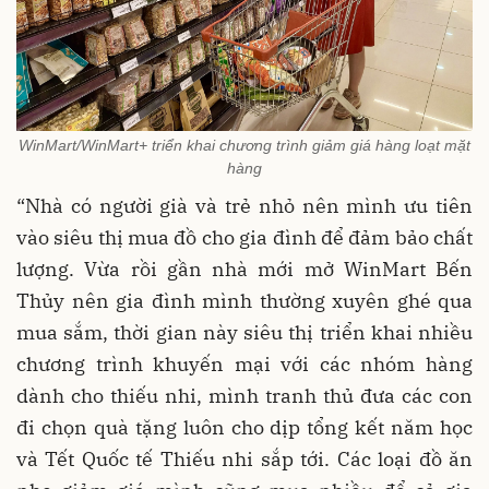
WinMart/WinMart+ triển khai chương trình giảm giá hàng loạt mặt
hàng
“Nhà có người già và trẻ nhỏ nên mình ưu tiên
vào siêu thị mua đồ cho gia đình để đảm bảo chất
lượng. Vừa rồi gần nhà mới mở WinMart Bến
Thủy nên gia đình mình thường xuyên ghé qua
mua sắm, thời gian này siêu thị triển khai nhiều
chương trình khuyến mại với các nhóm hàng
dành cho thiếu nhi, mình tranh thủ đưa các con
đi chọn quà tặng luôn cho dịp tổng kết năm học
và Tết Quốc tế Thiếu nhi sắp tới. Các loại đồ ăn