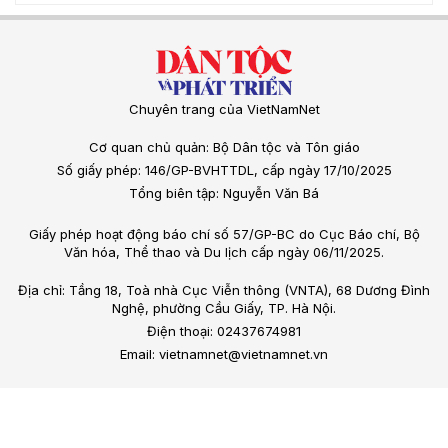
Chuyên trang của VietNamNet
Cơ quan chủ quản: Bộ Dân tộc và Tôn giáo
Số giấy phép: 146/GP-BVHTTDL, cấp ngày 17/10/2025
Tổng biên tập: Nguyễn Văn Bá
Giấy phép hoạt động báo chí số 57/GP-BC do Cục Báo chí, Bộ
Văn hóa, Thể thao và Du lịch cấp ngày 06/11/2025.
Địa chỉ: Tầng 18, Toà nhà Cục Viễn thông (VNTA), 68 Dương Đình
Nghệ, phường Cầu Giấy, TP. Hà Nội.
Điện thoại: 02437674981
Email: vietnamnet@vietnamnet.vn