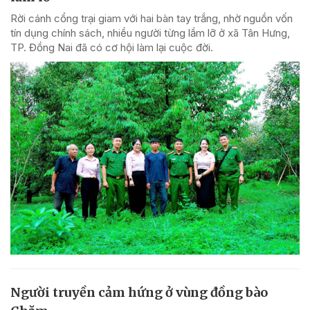
Rời cánh cổng trại giam với hai bàn tay trắng, nhờ nguồn vốn
tín dụng chính sách, nhiều người từng lầm lỡ ở xã Tân Hưng,
TP. Đồng Nai đã có cơ hội làm lại cuộc đời.
Người truyền cảm hứng ở vùng đồng bào