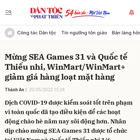
Gửi bình luận
Công tác Dân tộc
Tín ngưỡng tôn giáo
Bản làng hô
Mừng SEA Games 31 và Quốc tế
Thiếu nhi, WinMart/WinMart+
giảm giá hàng loạt mặt hàng
Thành An
20/05/2022 15:24
Hủy
Gửi
Dịch COVID-19 được kiểm soát tốt trên phạm
vi toàn quốc đã tạo điều kiện để các hoạt
động chào hè năm nay sôi động hơn. Nhân
dịp chào mừng SEA Games 31 được tổ chức