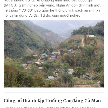
Ngoài những trợ lực từ Chương trình mục tiêu quốc gia
(MTQG) giảm nghèo bền vững, Nghệ An còn định hình một
hệ thống “lưới đỡ” bao gồm hệ thống chính sách an sinh xã
hội và tín dụng ưu đãi. Từ đó, giúp người nghèo...
Công bố thành lập Trường Cao đẳng Cà Mau