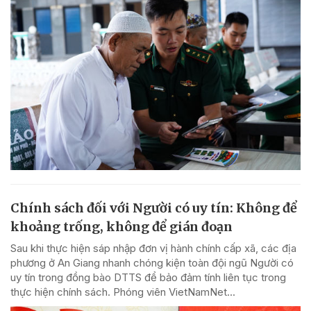
Chính sách đối với Người có uy tín: Không để
khoảng trống, không để gián đoạn
Sau khi thực hiện sáp nhập đơn vị hành chính cấp xã, các địa
phương ở An Giang nhanh chóng kiện toàn đội ngũ Người có
uy tín trong đồng bào DTTS để bảo đảm tính liên tục trong
thực hiện chính sách. Phóng viên VietNamNet...