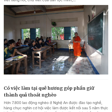
Có việc làm tại quê hương góp phần giữ
thành quả thoát nghèo
Hơn 7.800 lao động nghèo ở Nghệ An được đào tạo nghề,
hàng chục nghìn cơ hội việc làm được kết nối sau 5 năm thực