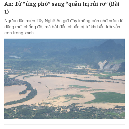
An: Từ “ứng phó” sang “quản trị rủi ro” (Bài
1)
Người dân miền Tây Nghệ An giờ đây không còn chờ nước lũ
dâng mới chống đỡ, mà bắt đầu chuẩn bị từ khi bầu trời vẫn
còn trong xanh.