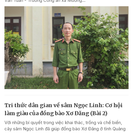
Văn Tuân - Trưởng Công an xã Mường...
Tri thức dân gian về sâm Ngọc Linh: Cơ hội
làm giàu của đồng bào Xơ Đăng (Bài 2)
Với những bí quyết trong việc khai thác, trồng và chế biến,
cây sâm Ngọc Linh đã giúp đồng bào Xơ Đăng ở tỉnh Quảng