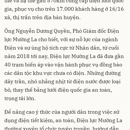
thế và hạ thế gần 570km cung cấp điện lưới quốc
gia, phục vụ cho trên 17.000 khách hàng ở 16/16
xã, thị trấn trên địa bàn huyện.
Ông Nguyễn Dương Quyền, Phó Giám đốc Điện
lực Mường La cho biết, với sự nỗ lực của ngành
Điện và sự ủng hộ tích cực từ Nhân dân, từ cuối
năm 2018 tới nay, Điện lực Mường La đã đưa gần
40 trạm biến áp vào vận hành phục vụ đồng bào
các dân tộc khu vực chưa có điện. Những đường
dây trần, nhỏ nhằng nhịt từ điện nước được loại
bỏ, thay thế bằng lưới điện quốc gia an toàn,
trọng tải lớn.
Để nâng cao ý thức của người dân trong việc sử
dụng điện tiết kiệm, an toàn, Điện lực Mường La
thường xuyên tổ chức tuyên truyền, hướng dẫn