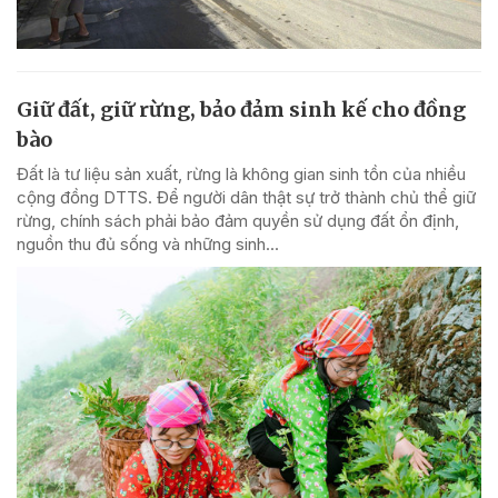
Giữ đất, giữ rừng, bảo đảm sinh kế cho đồng
bào
Đất là tư liệu sản xuất, rừng là không gian sinh tồn của nhiều
cộng đồng DTTS. Để người dân thật sự trở thành chủ thể giữ
rừng, chính sách phải bảo đảm quyền sử dụng đất ổn định,
nguồn thu đủ sống và những sinh...