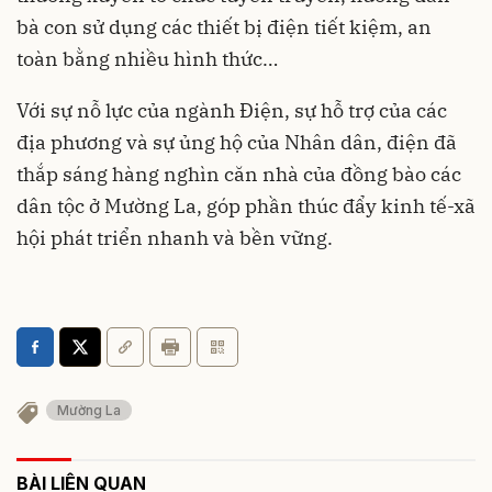
bà con sử dụng các thiết bị điện tiết kiệm, an
toàn bằng nhiều hình thức…
Với sự nỗ lực của ngành Điện, sự hỗ trợ của các
địa phương và sự ủng hộ của Nhân dân, điện đã
thắp sáng hàng nghìn căn nhà của đồng bào các
dân tộc ở Mường La, góp phần thúc đẩy kinh tế-xã
hội phát triển nhanh và bền vững.
Mường La
BÀI LIÊN QUAN