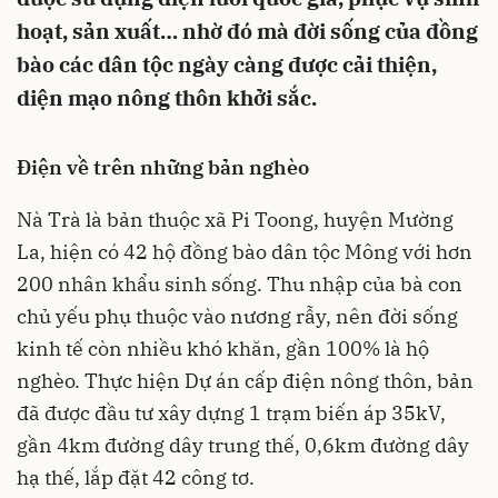
hoạt, sản xuất… nhờ đó mà đời sống của đồng
bào các dân tộc ngày càng được cải thiện,
diện mạo nông thôn khởi sắc.
Điện về trên những bản nghèo
Nà Trà là bản thuộc xã Pi Toong, huyện Mường
La, hiện có 42 hộ đồng bào dân tộc Mông với hơn
200 nhân khẩu sinh sống. Thu nhập của bà con
chủ yếu phụ thuộc vào nương rẫy, nên đời sống
kinh tế còn nhiều khó khăn, gần 100% là hộ
nghèo. Thực hiện Dự án cấp điện nông thôn, bản
đã được đầu tư xây dựng 1 trạm biến áp 35kV,
gần 4km đường dây trung thế, 0,6km đường dây
hạ thế, lắp đặt 42 công tơ.