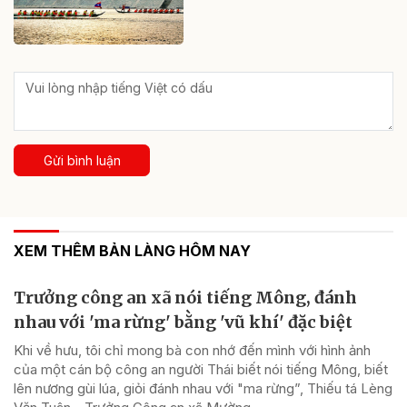
Gửi bình luận
XEM THÊM BẢN LÀNG HÔM NAY
Trưởng công an xã nói tiếng Mông, đánh
nhau với 'ma rừng' bằng 'vũ khí' đặc biệt
Khi về hưu, tôi chỉ mong bà con nhớ đến mình với hình ảnh
của một cán bộ công an người Thái biết nói tiếng Mông, biết
lên nương gùi lúa, giỏi đánh nhau với "ma rừng”, Thiếu tá Lèng