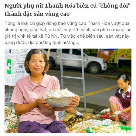
Người phụ nữ Thanh Hóa biến củ "chống đói"
thành đặc sản vùng cao
Từng là loại củ giúp đồng bào vùng cao Thanh Hóa vượt qua
những ngày giáp hạt, củ mài nay trở thành sản phẩm mang lại
giá trị kinh tế tại xã Pù Nhi. Từ việc chế biến sâu, sản vật này
đang được địa phương định hướng...