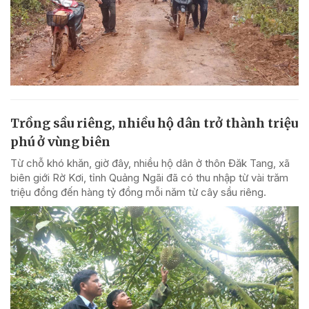
Trồng sầu riêng, nhiều hộ dân trở thành triệu
phú ở vùng biên
Từ chỗ khó khăn, giờ đây, nhiều hộ dân ở thôn Đăk Tang, xã
biên giới Rờ Kơi, tỉnh Quảng Ngãi đã có thu nhập từ vài trăm
triệu đồng đến hàng tỷ đồng mỗi năm từ cây sầu riêng.