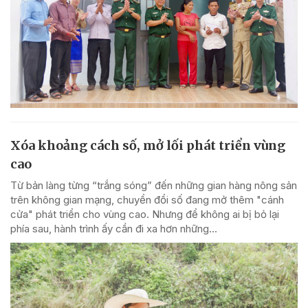
Xóa khoảng cách số, mở lối phát triển vùng
cao
Từ bản làng từng “trắng sóng” đến những gian hàng nông sản
trên không gian mạng, chuyển đổi số đang mở thêm "cánh
cửa" phát triển cho vùng cao. Nhưng để không ai bị bỏ lại
phía sau, hành trình ấy cần đi xa hơn những...