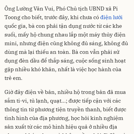
Ông Lường Văn Vui, Phó Chủ tịch UBND xã Pi
Toong cho biết, trước đây, khi chưa có
điện lưới
quốc gia, bà con phải tận dụng nước từ các khe
suối, mấy hộ chung nhau lắp một máy thủy điện
mini, nhưng điện cũng không đủ sáng, không đủ
dùng mà lại thiếu an toàn. Bà con vẫn phải sử
dụng đèn dầu để thắp sáng, cuộc sống sinh hoạt
gặp nhiều khó khăn, nhất là việc học hành của
trẻ em.
Giờ đây điện về bản, nhiều hộ trong bản đã mua
sắm ti-vi, tủ lạnh, quạt...; được tiếp cận với các
thông tin từ phương tiện truyền thanh, biết được
tình hình của địa phương, học hỏi kinh nghiệm
sản xuất từ các mô hình hiệu quả ở nhiều địa