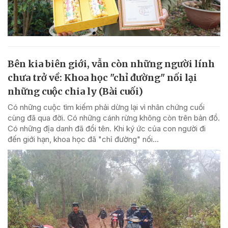
Bên kia biên giới, vẫn còn những người lính
chưa trở về: Khoa học "chỉ đường" nối lại
những cuộc chia ly (Bài cuối)
Có những cuộc tìm kiếm phải dừng lại vì nhân chứng cuối
cùng đã qua đời. Có những cánh rừng không còn trên bản đồ.
Có những địa danh đã đổi tên. Khi ký ức của con người đi
đến giới hạn, khoa học đã "chỉ đường" nối...