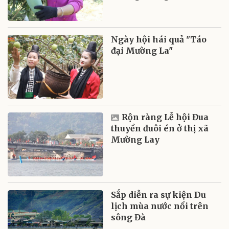
Ngày hội hái quả "Táo
đại Mường La"
Rộn ràng Lễ hội Đua
thuyền đuôi én ở thị xã
Mường Lay
Sắp diễn ra sự kiện Du
lịch mùa nước nổi trên
sông Đà