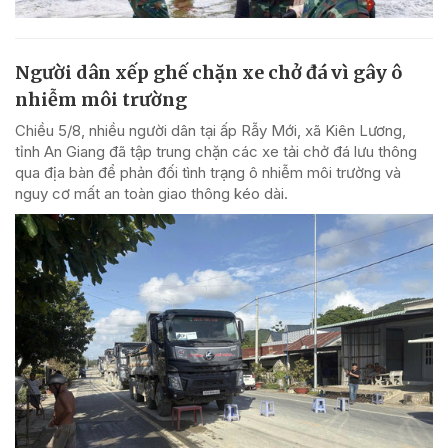
Người dân xếp ghế chặn xe chở đá vì gây ô
nhiễm môi trường
Chiều 5/8, nhiều người dân tại ấp Rẫy Mới, xã Kiên Lương,
tỉnh An Giang đã tập trung chặn các xe tải chở đá lưu thông
qua địa bàn để phản đối tình trạng ô nhiễm môi trường và
nguy cơ mất an toàn giao thông kéo dài.