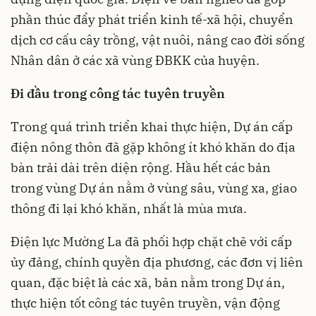
phần thúc đẩy phát triển kinh tế-xã hội, chuyển
dịch cơ cấu cây trồng, vật nuôi, nâng cao đời sống
Nhân dân ở các xã vùng ĐBKK của huyện.
Đi đầu trong công tác tuyên truyền
Trong quá trình triển khai thực hiện, Dự án cấp
điện nông thôn đã gặp không ít khó khăn do địa
bàn trải dài trên diện rộng. Hầu hết các bản
trong vùng Dự án nằm ở vùng sâu, vùng xa, giao
thông đi lại khó khăn, nhất là mùa mưa.
Điện lực Mường La đã phối hợp chặt chẽ với cấp
ủy đảng, chính quyền địa phương, các đơn vị liên
quan, đặc biệt là các xã, bản nằm trong Dự án,
thực hiện tốt công tác tuyên truyền, vận động