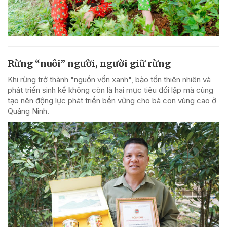
Rừng “nuôi” người, người giữ rừng
Khi rừng trở thành "nguồn vốn xanh", bảo tồn thiên nhiên và
phát triển sinh kế không còn là hai mục tiêu đối lập mà cùng
tạo nên động lực phát triển bền vững cho bà con vùng cao ở
Quảng Ninh.