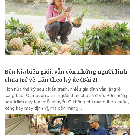
Bên kia biên giới, vẫn còn những người lính
chưa trở về: Lần theo ký ức (Bài 2)
Hơn nửa thế kỷ sau chiến tranh, nhiều gia đình vẫn lặng lẽ
sang Lào, Campuchia tìm người thân chưa trở về. Với những
người lính quy tập, mỗi chuyến đi không chỉ mang theo cuốc,
xẻng hay máy định vị, mà còn mang...