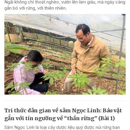
Ngãi không chỉ thoát nghèo, vươn lên làm giàu, mà ngày càng
gắn bó với rừng, với thiên nhiên.
Tri thức dân gian về sâm Ngọc Linh: Báu vật
gắn với tín ngưỡng về “thần rừng” (Bài 1)
Sâm Ngọc Linh là loại cây dược liệu quý được núi rừng ban