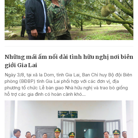
Những mái ấm nối dài tình hữu nghị nơi biên
giới Gia Lai
Ngày 3/8, tại xã Ia Dom, tỉnh Gia Lai, Ban Chỉ huy Bộ đội Biên
phòng (BĐBP) tỉnh Gia Lai phối hợp với các đơn vị, địa
phương tổ chức Lễ bàn giao Nhà hữu nghị và trao bò giống
hỗ trợ các gia đình có hoàn cảnh khó...