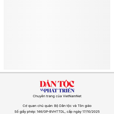
Chuyên trang của VietNamNet
Cơ quan chủ quản: Bộ Dân tộc và Tôn giáo
Số giấy phép: 146/GP-BVHTTDL, cấp ngày 17/10/2025