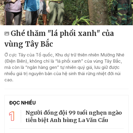
Ghé thăm "lá phổi xanh" của
vùng Tây Bắc
Ở cực Tây của Tổ quốc, Khu dự trữ thiên nhiên Mường Nhé
(Điện Biên), không chỉ là “lá phổi xanh” của vùng Tây Bắc,
mà còn là “ngân hàng gen” tự nhiên quý giá, lưu giữ được
nhiều giá trị nguyên bản của hệ sinh thái rừng nhiệt đới núi
cao.
ĐỌC NHIỀU
1
Người đồng đội 99 tuổi nghẹn ngào
tiễn biệt Anh hùng La Văn Cầu