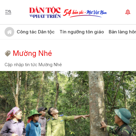
Công tác Dân tộc
Tín ngưỡng tôn giáo
Bản làng hô
Mường Nhé
Cập nhập tin tức Mường Nhé