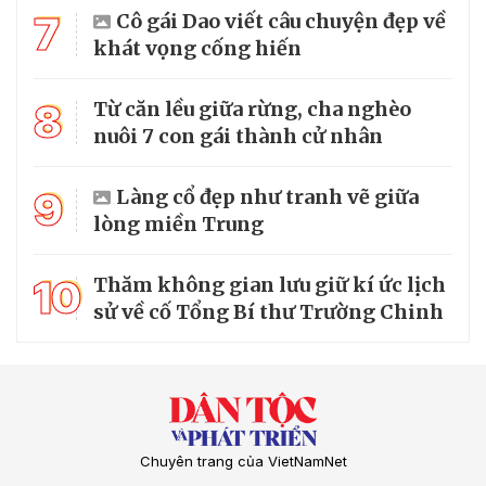
7
Cô gái Dao viết câu chuyện đẹp về
khát vọng cống hiến
8
Từ căn lều giữa rừng, cha nghèo
nuôi 7 con gái thành cử nhân
9
Làng cổ đẹp như tranh vẽ giữa
lòng miền Trung
10
Thăm không gian lưu giữ kí ức lịch
sử về cố Tổng Bí thư Trường Chinh
Chuyên trang của VietNamNet