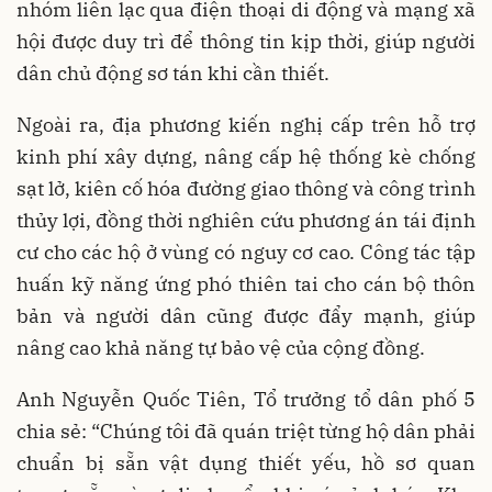
nhóm liên lạc qua điện thoại di động và mạng xã
hội được duy trì để thông tin kịp thời, giúp người
dân chủ động sơ tán khi cần thiết.
Ngoài ra, địa phương kiến nghị cấp trên hỗ trợ
kinh phí xây dựng, nâng cấp hệ thống kè chống
sạt lở, kiên cố hóa đường giao thông và công trình
thủy lợi, đồng thời nghiên cứu phương án tái định
cư cho các hộ ở vùng có nguy cơ cao. Công tác tập
huấn kỹ năng ứng phó thiên tai cho cán bộ thôn
bản và người dân cũng được đẩy mạnh, giúp
nâng cao khả năng tự bảo vệ của cộng đồng.
Anh Nguyễn Quốc Tiên, Tổ trưởng tổ dân phố 5
chia sẻ: “Chúng tôi đã quán triệt từng hộ dân phải
chuẩn bị sẵn vật dụng thiết yếu, hồ sơ quan