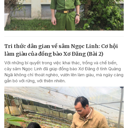
Tri thức dân gian về sâm Ngọc Linh: Cơ hội
làm giàu của đồng bào Xơ Đăng (Bài 2)
Với những bí quyết trong việc khai thác, trồng và chế biến,
cây sâm Ngọc Linh đã giúp đồng bào Xơ Đăng ở tỉnh Quảng
Ngãi không chỉ thoát nghèo, vươn lên làm giàu, mà ngày càng
gắn bó với rừng, với thiên nhiên.