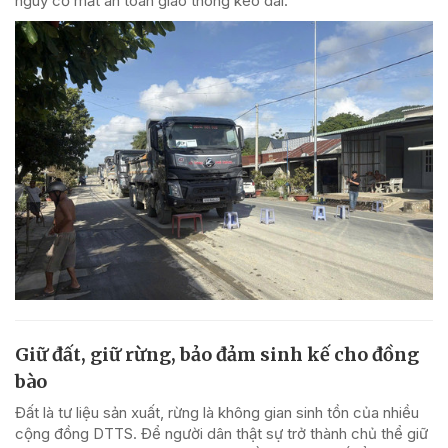
nguy cơ mất an toàn giao thông kéo dài.
Giữ đất, giữ rừng, bảo đảm sinh kế cho đồng
bào
Đất là tư liệu sản xuất, rừng là không gian sinh tồn của nhiều
cộng đồng DTTS. Để người dân thật sự trở thành chủ thể giữ