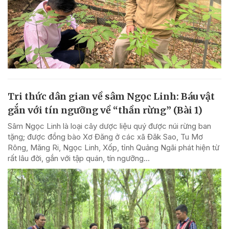
Tri thức dân gian về sâm Ngọc Linh: Báu vật
gắn với tín ngưỡng về “thần rừng” (Bài 1)
Sâm Ngọc Linh là loại cây dược liệu quý được núi rừng ban
tặng; được đồng bào Xơ Đăng ở các xã Đăk Sao, Tu Mơ
Rông, Măng Ri, Ngọc Linh, Xốp, tỉnh Quảng Ngãi phát hiện từ
rất lâu đời, gắn với tập quán, tín ngưỡng...