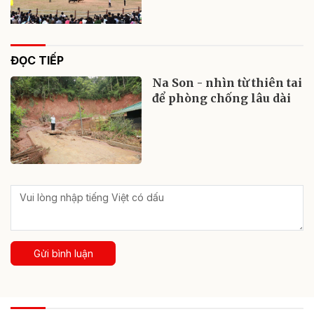
ĐỌC TIẾP
Na Son - nhìn từ thiên tai
để phòng chống lâu dài
Gửi bình luận