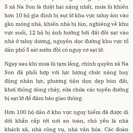
5 xã Na Son là thiệt hại nặng nhất, mưa lũ khiến
hơn 10 hộ gia đình bị sụt lở khu vực taluy âm vào
gần móng nhà, khiến nhà bị lún, nghiêng về khu
vực suối, 12 hộ bị ảnh hưởng bởi đất đồi sạt vào
nhà ở taluy dương, nguyên dọc đường khu vực tổ
dân phố 5 sát sườn đồi có nguy cơ sạt lở.
Ngay sau khi mưa lũ tạm lắng, chính quyền xã Na
Son đã phối hợp với lực lượng chức năng huy
động nhân lực, phương tiện dọn dẹp bùn đất,
khơi thông dòng chảy, sửa chữa các tuyến đường
bị sạt lở để đảm bảo giao thông.
Hơn 100 hộ dân ở khu vực nguy hiểm đã được di
dời khẩn cấp tới nơi an toàn, chủ yếu là nhà
khách xã, nhà công vụ, nhà văn hóa. Các đoàn