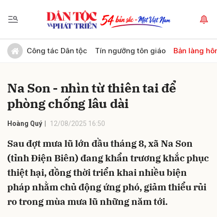
Gửi bình luận
Công tác Dân tộc
Tín ngưỡng tôn giáo
Bản làng hô
Na Son - nhìn từ thiên tai để
phòng chống lâu dài
Hoàng Quý
12/08/2025 16:50
Sau đợt mưa lũ lớn đầu tháng 8, xã Na Son
Hủy
Gửi
(tỉnh Điện Biên) đang khẩn trương khắc phục
thiệt hại, đồng thời triển khai nhiều biện
pháp nhằm chủ động ứng phó, giảm thiểu rủi
ro trong mùa mưa lũ những năm tới.