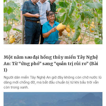
Một năm sau đại hồng thủy miền Tây Nghệ
An: Từ “ứng phó” sang “quản trị rủi ro” (Bài
1)
Người dân miền Tây Nghệ An giờ đây không còn chờ nước lũ
dâng mới chống đỡ, mà bắt đầu chuẩn bị từ khi bầu trời vẫn
còn trong xanh.