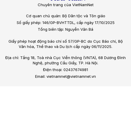
Chuyên trang của VietNamNet
Cơ quan chủ quản: Bộ Dân tộc và Tôn giáo
Số giấy phép: 146/GP-BVHTTDL, cấp ngày 17/10/2025
Tổng biên tập: Nguyễn Văn Bá
Giấy phép hoạt động báo chí số 57/GP-BC do Cục Báo chí, Bộ
Văn hóa, Thể thao và Du lịch cấp ngày 06/11/2025.
Địa chỉ: Tầng 18, Toà nhà Cục Viễn thông (VNTA), 68 Dương Đình
Nghệ, phường Cầu Giấy, TP. Hà Nội.
Điện thoại: 02437674981
Email: vietnamnet@vietnamnet.vn