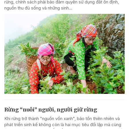
rừng, chính sách phải bảo đảm quyền sử dụng đất ổn định,
nguồn thu đủ sống và những sinh...
Rừng “nuôi” người, người giữ rừng
Khi rừng trở thành "nguồn vốn xanh", bảo tồn thiên nhiên và
phát triển sinh kế không còn là hai mục tiêu đối lập mà cùng