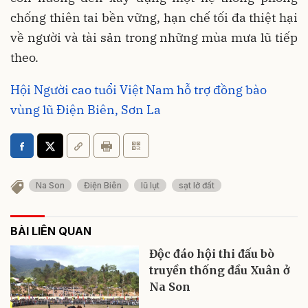
chống thiên tai bền vững, hạn chế tối đa thiệt hại
về người và tài sản trong những mùa mưa lũ tiếp
theo.
Hội Người cao tuổi Việt Nam hỗ trợ đồng bào
vùng lũ Điện Biên, Sơn La
Na Son
Điện Biên
lũ lụt
sạt lở đất
BÀI LIÊN QUAN
Độc đáo hội thi đấu bò
truyền thống đầu Xuân ở
Na Son