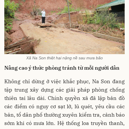
Xã Na Son thiệt hại nặng nề sau mưa bão
Nâng cao ý thức phòng tránh từ mỗi người dân
Không chỉ dừng ở việc khắc phục, Na Son đang
tập trung xây dựng các giải pháp phòng chống
thiên tai lâu dài. Chính quyền xã đã lập bản đồ
các điểm có nguy cơ sạt lở, lũ quét, yêu cầu các
bản, tổ dân phố thường xuyên kiểm tra, cảnh báo
sớm khi có mưa lớn. Hệ thống loa truyền thanh,