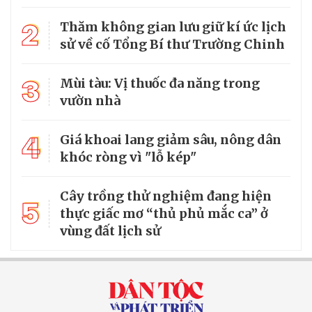
2
Thăm không gian lưu giữ kí ức lịch
sử về cố Tổng Bí thư Trường Chinh
3
Mùi tàu: Vị thuốc đa năng trong
vườn nhà
4
Giá khoai lang giảm sâu, nông dân
khóc ròng vì "lỗ kép"
Cây trồng thử nghiệm đang hiện
5
thực giấc mơ “thủ phủ mắc ca” ở
vùng đất lịch sử