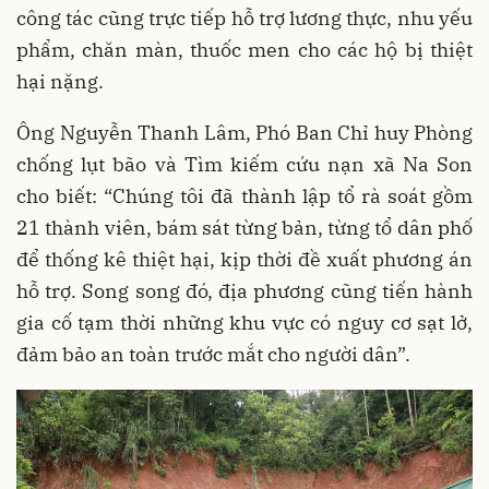
công tác cũng trực tiếp hỗ trợ lương thực, nhu yếu
phẩm, chăn màn, thuốc men cho các hộ bị thiệt
hại nặng.
Ông Nguyễn Thanh Lâm, Phó Ban Chỉ huy Phòng
chống lụt bão và Tìm kiếm cứu nạn xã Na Son
cho biết: “Chúng tôi đã thành lập tổ rà soát gồm
21 thành viên, bám sát từng bản, từng tổ dân phố
để thống kê thiệt hại, kịp thời đề xuất phương án
hỗ trợ. Song song đó, địa phương cũng tiến hành
gia cố tạm thời những khu vực có nguy cơ sạt lở,
đảm bảo an toàn trước mắt cho người dân”.