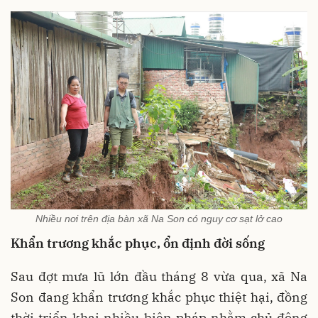
Nhiều nơi trên địa bàn xã Na Son có nguy cơ sạt lở cao
Khẩn trương khắc phục, ổn định đời sống
Sau đợt mưa lũ lớn đầu tháng 8 vừa qua, xã Na
Son đang khẩn trương khắc phục thiệt hại, đồng
thời triển khai nhiều biện pháp nhằm chủ động