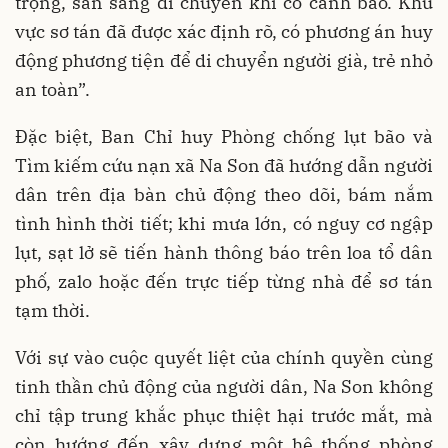
trọng, sẵn sàng di chuyển khi có cảnh báo. Khu
vực sơ tán đã được xác định rõ, có phương án huy
động phương tiện để di chuyển người già, trẻ nhỏ
an toàn”.
Đặc biệt, Ban Chỉ huy Phòng chống lụt bão và
Tìm kiếm cứu nạn xã Na Son đã hướng dẫn người
dân trên địa bàn chủ động theo dõi, bám nắm
tình hình thời tiết; khi mưa lớn, có nguy cơ ngập
lụt, sạt lở sẽ tiến hành thông báo trên loa tổ dân
phố, zalo hoặc đến trực tiếp từng nhà để sơ tán
tạm thời.
Với sự vào cuộc quyết liệt của chính quyền cùng
tinh thần chủ động của người dân, Na Son không
chỉ tập trung khắc phục thiệt hại trước mắt, mà
còn hướng đến xây dựng một hệ thống phòng