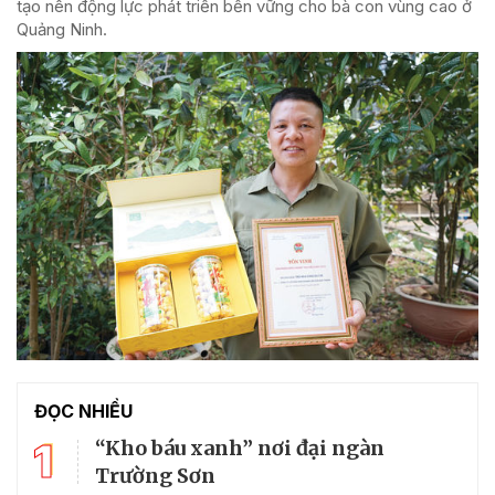
tạo nên động lực phát triển bền vững cho bà con vùng cao ở
Quảng Ninh.
ĐỌC NHIỀU
1
“Kho báu xanh” nơi đại ngàn
Trường Sơn