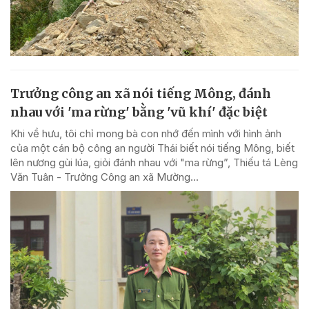
Trưởng công an xã nói tiếng Mông, đánh
nhau với 'ma rừng' bằng 'vũ khí' đặc biệt
Khi về hưu, tôi chỉ mong bà con nhớ đến mình với hình ảnh
của một cán bộ công an người Thái biết nói tiếng Mông, biết
lên nương gùi lúa, giỏi đánh nhau với "ma rừng”, Thiếu tá Lèng
Văn Tuân - Trưởng Công an xã Mường...