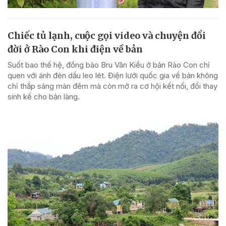
Chiếc tủ lạnh, cuộc gọi video và chuyện đổi
đời ở Rào Con khi điện về bản
Suốt bao thế hệ, đồng bào Bru Vân Kiều ở bản Rào Con chỉ
quen với ánh đèn dầu leo lét. Điện lưới quốc gia về bản không
chỉ thắp sáng màn đêm mà còn mở ra cơ hội kết nối, đổi thay
sinh kế cho bản làng.