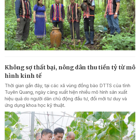
Không sợ thất bại, nông dân thu tiền tỷ từ mô
hình kinh tế
Thời gian gần đây, tại các xã vùng đồng bào DTTS của tỉnh
Tuyên Quang, ngày càng xuất hiện nhiều mô hình sản xuất
hiệu quả do người dân chủ động đầu tư, đổi mới tư duy và
ứng dụng khoa học kỹ thuật.