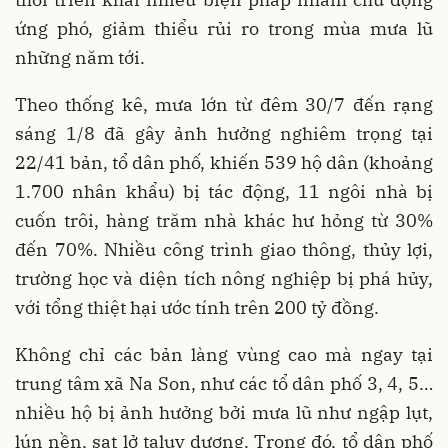
ứng phó, giảm thiểu rủi ro trong mùa mưa lũ
những năm tới.
Theo thống kê, mưa lớn từ đêm 30/7 đến rạng
sáng 1/8 đã gây ảnh hưởng nghiêm trọng tại
22/41 bản, tổ dân phố, khiến 539 hộ dân (khoảng
1.700 nhân khẩu) bị tác động, 11 ngôi nhà bị
cuốn trôi, hàng trăm nhà khác hư hỏng từ 30%
đến 70%. Nhiều công trình giao thông, thủy lợi,
trường học và diện tích nông nghiệp bị phá hủy,
với tổng thiệt hại ước tính trên 200 tỷ đồng.
Không chỉ các bản làng vùng cao mà ngay tại
trung tâm xã Na Son, như các tổ dân phố 3, 4, 5…
nhiều hộ bị ảnh hưởng bởi mưa lũ như ngập lụt,
lún nền, sạt lở taluy dương. Trong đó, tổ dân phố