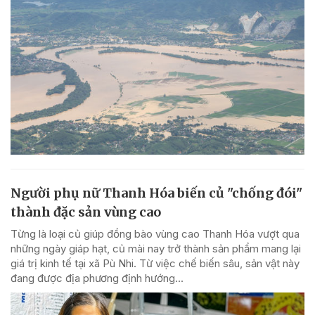
Người phụ nữ Thanh Hóa biến củ "chống đói"
thành đặc sản vùng cao
Từng là loại củ giúp đồng bào vùng cao Thanh Hóa vượt qua
những ngày giáp hạt, củ mài nay trở thành sản phẩm mang lại
giá trị kinh tế tại xã Pù Nhi. Từ việc chế biến sâu, sản vật này
đang được địa phương định hướng...