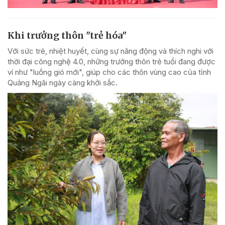
Khi trưởng thôn "trẻ hóa"
Với sức trẻ, nhiệt huyết, cùng sự năng động và thích nghi với
thời đại công nghệ 4.0, những trưởng thôn trẻ tuổi đang được
ví như "luồng gió mới", giúp cho các thôn vùng cao của tỉnh
Quảng Ngãi ngày càng khởi sắc.