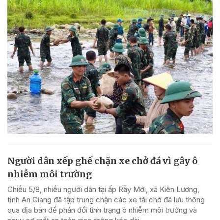
Người dân xếp ghế chặn xe chở đá vì gây ô
nhiễm môi trường
Chiều 5/8, nhiều người dân tại ấp Rẫy Mới, xã Kiên Lương,
tỉnh An Giang đã tập trung chặn các xe tải chở đá lưu thông
qua địa bàn để phản đối tình trạng ô nhiễm môi trường và