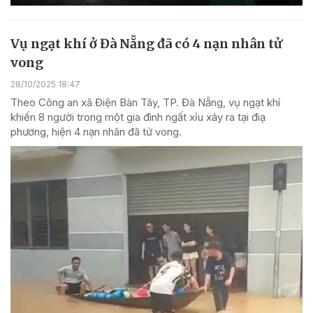
Vụ ngạt khí ở Đà Nẵng đã có 4 nạn nhân tử
vong
28/10/2025 18:47
Theo Công an xã Điện Bàn Tây, TP. Đà Nẵng, vụ ngạt khí
khiến 8 người trong một gia đình ngất xỉu xảy ra tại điạ
phương, hiện 4 nạn nhân đã tử vong.