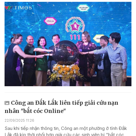
Công an Đắk Lắk liên tiếp giải cứu nạn
nhân "bắt cóc Online"
22/09/2025 11:26
Sau khi tiếp nhận thông tin, Công an một phường ở tỉnh Đắk
Lắk đã kịp thời phối hợp giải cứu các sinh viên bị “bắt cóc