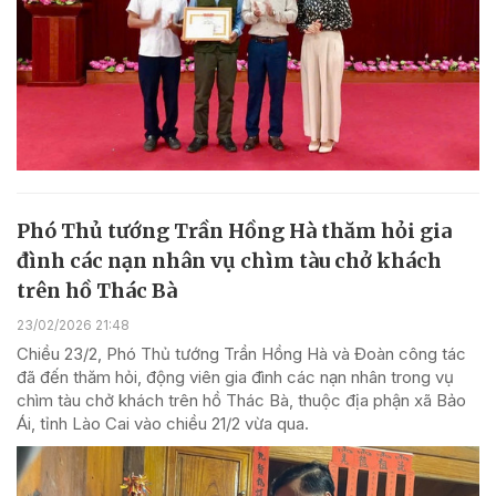
Phó Thủ tướng Trần Hồng Hà thăm hỏi gia
đình các nạn nhân vụ chìm tàu chở khách
trên hồ Thác Bà
23/02/2026 21:48
Chiều 23/2, Phó Thủ tướng Trần Hồng Hà và Đoàn công tác
đã đến thăm hỏi, động viên gia đình các nạn nhân trong vụ
chìm tàu chở khách trên hồ Thác Bà, thuộc địa phận xã Bảo
Ái, tỉnh Lào Cai vào chiều 21/2 vừa qua.