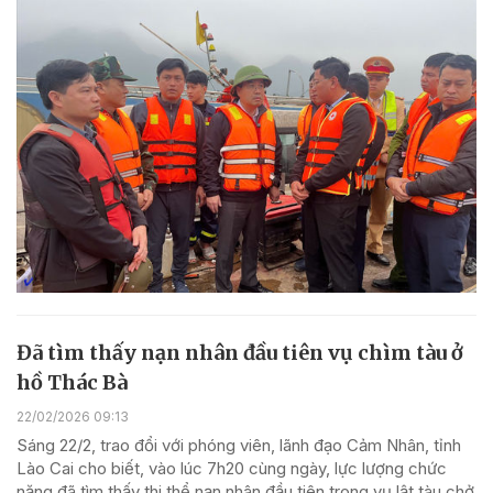
Đã tìm thấy nạn nhân đầu tiên vụ chìm tàu ở
hồ Thác Bà
22/02/2026 09:13
Sáng 22/2, trao đổi với phóng viên, lãnh đạo Cảm Nhân, tỉnh
Lào Cai cho biết, vào lúc 7h20 cùng ngày, lực lượng chức
năng đã tìm thấy thi thể nạn nhân đầu tiên trong vụ lật tàu chở