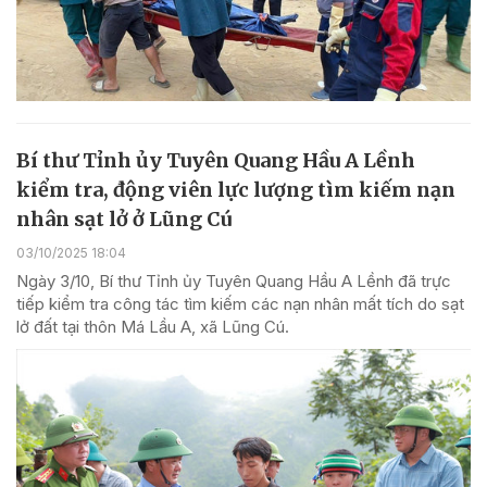
Bí thư Tỉnh ủy Tuyên Quang Hầu A Lềnh
kiểm tra, động viên lực lượng tìm kiếm nạn
nhân sạt lở ở Lũng Cú
03/10/2025 18:04
Ngày 3/10, Bí thư Tỉnh ủy Tuyên Quang Hầu A Lềnh đã trực
tiếp kiểm tra công tác tìm kiếm các nạn nhân mất tích do sạt
lở đất tại thôn Má Lầu A, xã Lũng Cú.