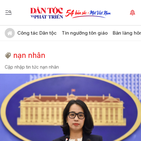
Công tác Dân tộc
Tín ngưỡng tôn giáo
Bản làng hô
nạn nhân
Cập nhập tin tức nạn nhân