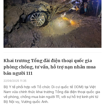
Khai trương Tổng đài điện thoại quốc gia
phòng chống, tư vấn, hỗ trợ nạn nhân mua
bán người 111
22/09/2025 11:35
Bộ Y tế phối hợp với Tổ chức Di cư quốc tế (IOM) tại Việt
Nam vừa chính thức khai trương Tổng đài điện thoại quốc gia
về phòng, chống mua bán người 111, với sự hỗ trợ kinh phí từ
Bộ Nội vụ, Vương quốc Anh.