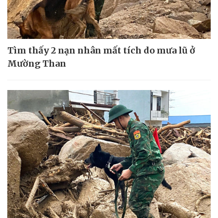
Tìm thấy 2 nạn nhân mất tích do mưa lũ ở
Mường Than