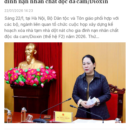
đình nạn nhân chất độc da cam/Dioxin
22/01/2026 14:23
Sáng 22/1, tại Hà Nội, Bộ Dân tộc và Tôn giáo phối hợp với
các bộ, ngành liên quan tổ chức cuộc họp xây dựng kế
hoạch xóa nhà tạm nhà dột nát cho gia đình nạn nhân chất
độc da cam/Dioxin (thế hệ F2) năm 2026. Thứ...