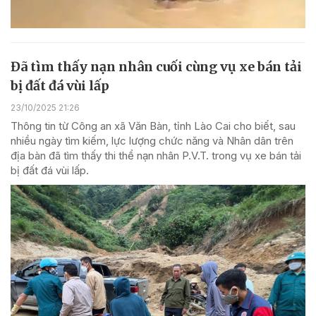
Đã tìm thấy nạn nhân cuối cùng vụ xe bán tải
bị đất đá vùi lấp
23/10/2025 21:26
Thông tin từ Công an xã Văn Bàn, tỉnh Lào Cai cho biết, sau
nhiều ngày tìm kiếm, lực lượng chức năng và Nhân dân trên
địa bàn đã tìm thấy thi thể nạn nhân P.V.T. trong vụ xe bán tải
bị đất đá vùi lấp.