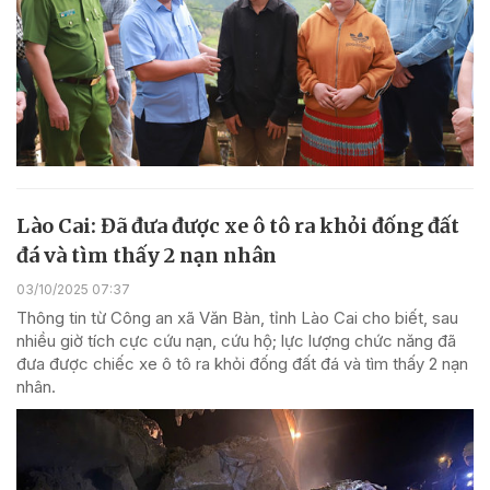
Lào Cai: Đã đưa được xe ô tô ra khỏi đống đất
đá và tìm thấy 2 nạn nhân
03/10/2025 07:37
Thông tin từ Công an xã Văn Bàn, tỉnh Lào Cai cho biết, sau
nhiều giờ tích cực cứu nạn, cứu hộ; lực lượng chức năng đã
đưa được chiếc xe ô tô ra khỏi đống đất đá và tìm thấy 2 nạn
nhân.