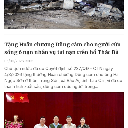
Tặng Huân chương Dũng cảm cho người cứu
sống 6 nạn nhân vụ tai nạn trên hồ Thác Bà
05/03/2026 15:05
Chủ tịch nước đã có Quyết định số 237/QĐ - CTN ngày
4/3/2026 tặng thưởng Huân chương Dũng cảm cho ông Hà
Ngọc Sơn ở thôn Trung Sơn, xã Bảo Ái, tỉnh Lào Cai, vì đã có
thành tích xuất sắc, dũng cảm cứu người trong...