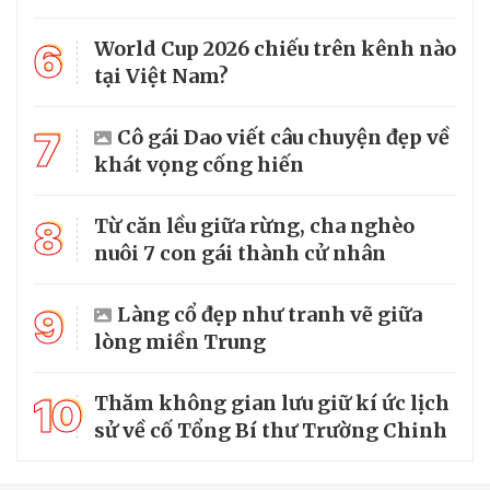
6
World Cup 2026 chiếu trên kênh nào
tại Việt Nam?
7
Cô gái Dao viết câu chuyện đẹp về
khát vọng cống hiến
8
Từ căn lều giữa rừng, cha nghèo
nuôi 7 con gái thành cử nhân
9
Làng cổ đẹp như tranh vẽ giữa
lòng miền Trung
10
Thăm không gian lưu giữ kí ức lịch
sử về cố Tổng Bí thư Trường Chinh