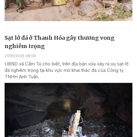
Sạt lở đá ở Thanh Hóa gây thương vong
nghiêm trọng
21/05/2026 08:09
UBND xã Cẩm Tú cho biết, trên địa bàn vừa xảy ra vụ sạt lở
đá nghiêm trọng tại khu vực mỏ khai thác đá của Công ty
TNHH Anh Tuấn.