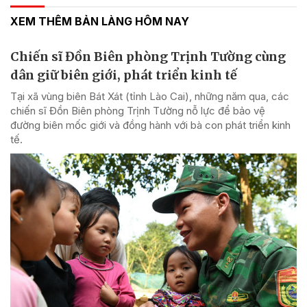
XEM THÊM BẢN LÀNG HÔM NAY
Chiến sĩ Đồn Biên phòng Trịnh Tường cùng
dân giữ biên giới, phát triển kinh tế
Tại xã vùng biên Bát Xát (tỉnh Lào Cai), những năm qua, các
chiến sĩ Đồn Biên phòng Trịnh Tường nỗ lực để bảo vệ
đường biên mốc giới và đồng hành với bà con phát triển kinh
tế.