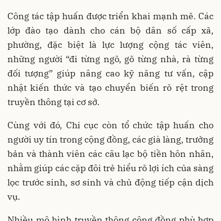
Công tác tập huấn được triển khai mạnh mẽ. Các
lớp đào tạo dành cho cán bộ dân số cấp xã,
phường, đặc biệt là lực lượng cộng tác viên,
những người “đi từng ngõ, gõ từng nhà, rà từng
đối tượng” giúp nâng cao kỹ năng tư vấn, cập
nhật kiến thức và tạo chuyển biến rõ rệt trong
truyền thông tại cơ sở.
Cùng với đó, Chi cục còn tổ chức tập huấn cho
người uy tín trong cộng đồng, các già làng, trưởng
bản và thành viên các câu lạc bộ tiền hôn nhân,
nhằm giúp các cặp đôi trẻ hiểu rõ lợi ích của sàng
lọc trước sinh, sơ sinh và chủ động tiếp cận dịch
vụ.
Nhiều mô hình truyền thông cộng đồng phù hợp