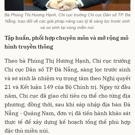
Bà Phùng Thị Hương Hạnh, Chi cục trưởng Chi cục Dân số TP. Đà
Nẵng, trao đổi về các giải pháp nâng cao tỷ lệ sàng lọc trước sinh
và sơ sinh tại vùng miền núi.
Tập huấn, phối hợp chuyên môn và mở rộng mô
hình truyền thông
Theo bà Phùng Thị Hương Hạnh, Chi cục trưởng
Chi cục Dân số TP Đà Nẵng, sàng lọc trước sinh
và sơ sinh là nhiệm vụ trọng tâm theo Nghị quyết
21 và Kết luận 149 của Bộ Chính trị. Ngay từ đầu
năm, Chi cục đã giao chỉ tiêu cụ thể cho từng địa
phương; đồng thời, sau khi sáp nhập địa bàn Đà
Nẵng - Quảng Nam, đơn vị đã tiến hành khảo sát
thực tế để xây dựng kế hoạch tổng thể phù hợp
đặc thù miền núi.