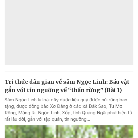
Tri thức dân gian về sâm Ngọc Linh: Báu vật
gắn với tín ngưỡng về “thần rừng” (Bài 1)
Sâm Ngọc Linh là loại cây dược liệu quý được núi rừng ban
tặng; được đồng bào Xơ Đăng ở các xã Đăk Sao, Tu Mơ
Rông, Măng Ri, Ngọc Linh, Xốp, tỉnh Quảng Ngãi phát hiện từ
rất lâu đời, gắn với tập quán, tín ngưỡng...