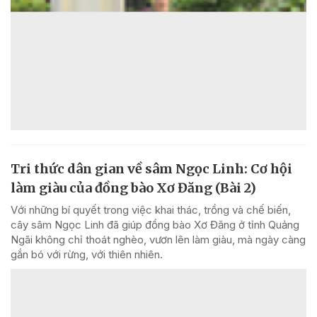
Tri thức dân gian về sâm Ngọc Linh: Cơ hội
làm giàu của đồng bào Xơ Đăng (Bài 2)
Với những bí quyết trong việc khai thác, trồng và chế biến,
cây sâm Ngọc Linh đã giúp đồng bào Xơ Đăng ở tỉnh Quảng
Ngãi không chỉ thoát nghèo, vươn lên làm giàu, mà ngày càng
gắn bó với rừng, với thiên nhiên.