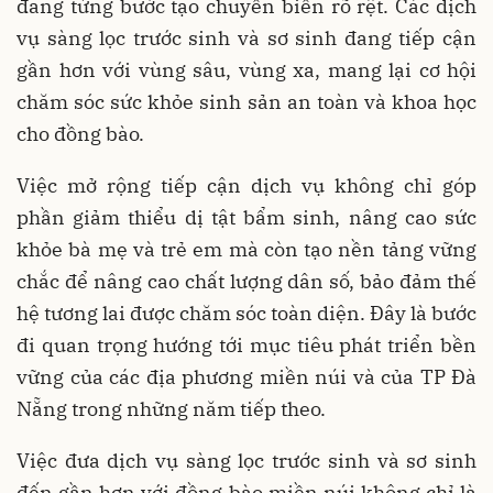
đang từng bước tạo chuyển biến rõ rệt. Các dịch
vụ sàng lọc trước sinh và sơ sinh đang tiếp cận
gần hơn với vùng sâu, vùng xa, mang lại cơ hội
chăm sóc sức khỏe sinh sản an toàn và khoa học
cho đồng bào.
Việc mở rộng tiếp cận dịch vụ không chỉ góp
phần giảm thiểu dị tật bẩm sinh, nâng cao sức
khỏe bà mẹ và trẻ em mà còn tạo nền tảng vững
chắc để nâng cao chất lượng dân số, bảo đảm thế
hệ tương lai được chăm sóc toàn diện. Đây là bước
đi quan trọng hướng tới mục tiêu phát triển bền
vững của các địa phương miền núi và của TP Đà
Nẵng trong những năm tiếp theo.
Việc đưa dịch vụ sàng lọc trước sinh và sơ sinh
đến gần hơn với đồng bào miền núi không chỉ là