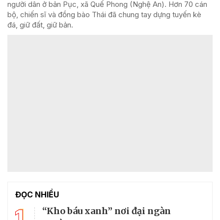
người dân ở bản Pục, xã Quế Phong (Nghệ An). Hơn 70 cán
bộ, chiến sĩ và đồng bào Thái đã chung tay dựng tuyến kè
đá, giữ đất, giữ bản.
ĐỌC NHIỀU
1
“Kho báu xanh” nơi đại ngàn