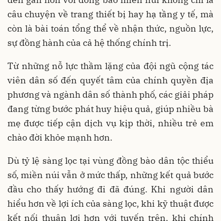
câu chuyện về trang thiết bị hay hạ tầng y tế, mà
còn là bài toán tổng thể về nhận thức, nguồn lực,
sự đồng hành của cả hệ thống chính trị.
Từ những nỗ lực thầm lặng của đội ngũ cộng tác
viên dân số đến quyết tâm của chính quyền địa
phương và ngành dân số thành phố, các giải pháp
đang từng bước phát huy hiệu quả, giúp nhiều bà
mẹ được tiếp cận dịch vụ kịp thời, nhiều trẻ em
chào đời khỏe mạnh hơn.
Dù tỷ lệ sàng lọc tại vùng đồng bào dân tộc thiểu
số, miền núi vẫn ở mức thấp, những kết quả bước
đầu cho thấy hướng đi đã đúng. Khi người dân
hiểu hơn về lợi ích của sàng lọc, khi kỹ thuật được
kết nối thuận lợi hơn với tuyến trên, khi chính