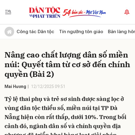
Gửi bình luận
Công tác Dân tộc
Tín ngưỡng tôn giáo
Bản làng hô
Nâng cao chất lượng dân số miền
núi: Quyết tâm từ cơ sở đến chính
quyền (Bài 2)
Mai Hương
12/12/2025 09:51
Hủy
Gửi
Tỷ lệ thai phụ và trẻ sơ sinh được sàng lọc ở
vùng dân tộc thiểu số, miền núi tại TP Đà
Nẵng hiện còn rất thấp, dưới 10%. Trong bối
cảnh đó, ngành dân số và chính quyền địa