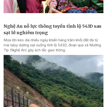
Nghệ An nỗ lực thông tuyến tỉnh lộ 543D sau
sạt lở nghiêm trọng
Mưa lớn kéo dài nhiều ngày khiến hàng trăm khối đất đá từ
mái taluy dương sạt xuống tỉnh lộ 543D, đoạn qua xã Mường
Típ (Nghệ An) gây ách tắc giao thông.