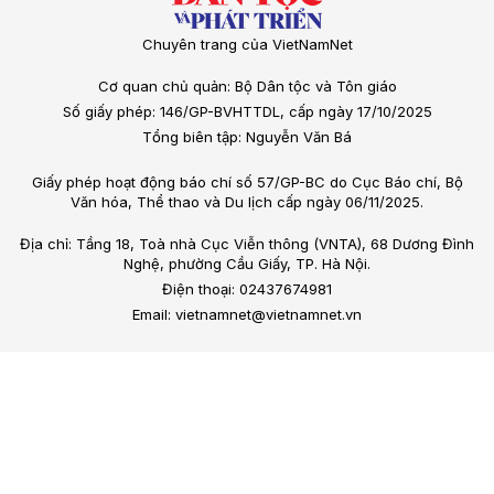
Chuyên trang của VietNamNet
Cơ quan chủ quản: Bộ Dân tộc và Tôn giáo
Số giấy phép: 146/GP-BVHTTDL, cấp ngày 17/10/2025
Tổng biên tập: Nguyễn Văn Bá
Giấy phép hoạt động báo chí số 57/GP-BC do Cục Báo chí, Bộ
Văn hóa, Thể thao và Du lịch cấp ngày 06/11/2025.
Địa chỉ: Tầng 18, Toà nhà Cục Viễn thông (VNTA), 68 Dương Đình
Nghệ, phường Cầu Giấy, TP. Hà Nội.
Điện thoại: 02437674981
Email: vietnamnet@vietnamnet.vn