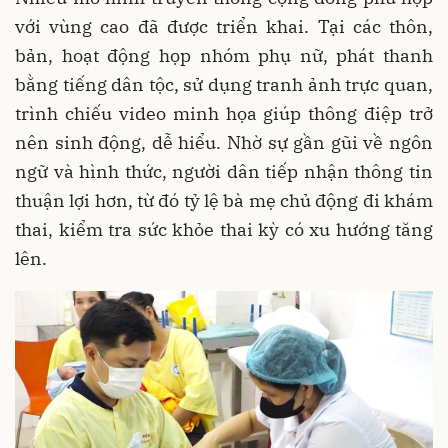
với vùng cao đã được triển khai. Tại các thôn,
bản, hoạt động họp nhóm phụ nữ, phát thanh
bằng tiếng dân tộc, sử dụng tranh ảnh trực quan,
trình chiếu video minh họa giúp thông điệp trở
nên sinh động, dễ hiểu. Nhờ sự gần gũi về ngôn
ngữ và hình thức, người dân tiếp nhận thông tin
thuận lợi hơn, từ đó tỷ lệ bà mẹ chủ động đi khám
thai, kiểm tra sức khỏe thai kỳ có xu hướng tăng
lên.