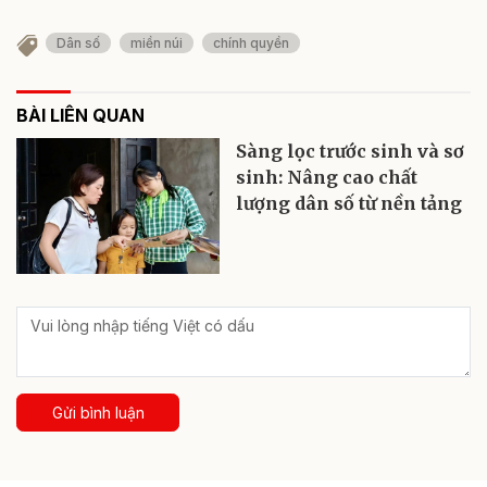
Dân số
miền núi
chính quyền
BÀI LIÊN QUAN
Sàng lọc trước sinh và sơ
sinh: Nâng cao chất
lượng dân số từ nền tảng
Gửi bình luận