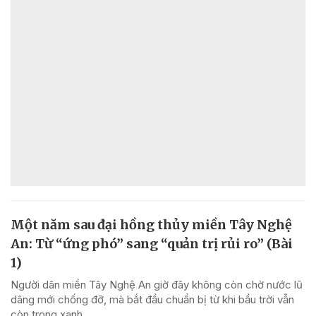
Một năm sau đại hồng thủy miền Tây Nghệ
An: Từ “ứng phó” sang “quản trị rủi ro” (Bài
1)
Người dân miền Tây Nghệ An giờ đây không còn chờ nước lũ
dâng mới chống đỡ, mà bắt đầu chuẩn bị từ khi bầu trời vẫn
còn trong xanh.