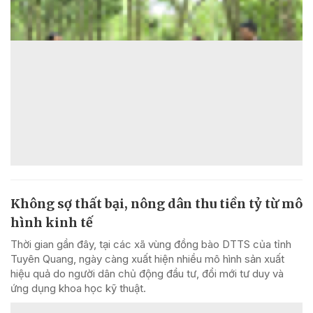
Không sợ thất bại, nông dân thu tiền tỷ từ mô
hình kinh tế
Thời gian gần đây, tại các xã vùng đồng bào DTTS của tỉnh
Tuyên Quang, ngày càng xuất hiện nhiều mô hình sản xuất
hiệu quả do người dân chủ động đầu tư, đổi mới tư duy và
ứng dụng khoa học kỹ thuật.