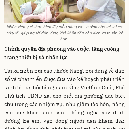
Nhân viên y tế thực hiện lấy mẫu sàng lọc sơ sinh cho trẻ tại cơ
sở y tế, giúp người dân vùng khó khăn tiếp cận dịch vụ thuận lợi
hơn.
Chính quyền địa phương vào cuộc, tăng cường
trang thiết bị và nhân lực
Tại xã miền núi cao Phước Năng, nội dung về dân
số và phát triển được đưa vào kế hoạch phát triển
kinh tế - xã hội hằng năm. Ông Vũ Đình Cuối, Phó
Chủ tịch UBND xã, cho biết địa phương đặc biệt
chú trọng các nhiệm vụ, như giảm tảo hôn, nâng
cao sức khỏe sinh sản, phòng ngừa suy dinh
dưỡng trẻ em, vận động người dân khám thai