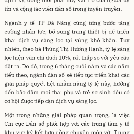
định kỳ, đồng thời phát huy vai trò của người uy
tín và cộng tác viên dân số trong tuyên truyền.
Ngành y tế TP Đà Nẵng cũng từng bước tăng
cường nhân lực, bổ sung trang thiết bị để triển
khai dịch vụ sàng lọc tại vùng khó khăn. Tuy
nhiên, theo bà Phùng Thị Hương Hạnh, tỷ lệ sàng
lọc hiện vẫn chỉ dưới 10%, rất thấp so với yêu cầu
đặt ra. Do đó, trong 6 tháng cuối năm và các năm
tiếp theo, ngành dân số sẽ tiếp tục triển khai các
giải pháp quyết liệt nhằm nâng tỷ lệ này, hướng
đến bảo đảm mọi thai phụ và trẻ sơ sinh đều có
cơ hội được tiếp cận dịch vụ sàng lọc.
Một trong những giải pháp quan trọng, là việc
Chi cục Dân số phối hợp với các trung tâm y tế
khu vực ký kết hợp đồng chuyên môn với Trung