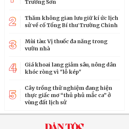
Trường Sơn
2
Thăm không gian lưu giữ kí ức lịch
sử về cố Tổng Bí thư Trường Chinh
3
Mùi tàu: Vị thuốc đa năng trong
vườn nhà
4
Giá khoai lang giảm sâu, nông dân
khóc ròng vì "lỗ kép"
Cây trồng thử nghiệm đang hiện
5
thực giấc mơ “thủ phủ mắc ca” ở
vùng đất lịch sử