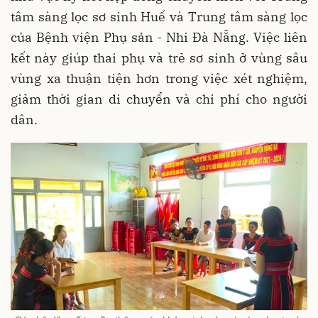
tâm sàng lọc sơ sinh Huế và Trung tâm sàng lọc
của Bệnh viện Phụ sản - Nhi Đà Nẵng. Việc liên
kết này giúp thai phụ và trẻ sơ sinh ở vùng sâu
vùng xa thuận tiện hơn trong việc xét nghiệm,
giảm thời gian di chuyển và chi phí cho người
dân.