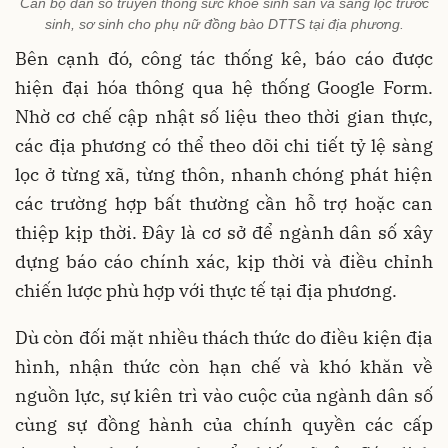
Cán bộ dân số truyền thông sức khỏe sinh sản và sàng lọc trước
sinh, sơ sinh cho phụ nữ đồng bào DTTS tại địa phương.
Bên cạnh đó, công tác thống kê, báo cáo được
hiện đại hóa thông qua hệ thống Google Form.
Nhờ cơ chế cập nhật số liệu theo thời gian thực,
các địa phương có thể theo dõi chi tiết tỷ lệ sàng
lọc ở từng xã, từng thôn, nhanh chóng phát hiện
các trường hợp bất thường cần hỗ trợ hoặc can
thiệp kịp thời. Đây là cơ sở để ngành dân số xây
dựng báo cáo chính xác, kịp thời và điều chỉnh
chiến lược phù hợp với thực tế tại địa phương.
Dù còn đối mặt nhiều thách thức do điều kiện địa
hình, nhận thức còn hạn chế và khó khăn về
nguồn lực, sự kiên trì vào cuộc của ngành dân số
cùng sự đồng hành của chính quyền các cấp