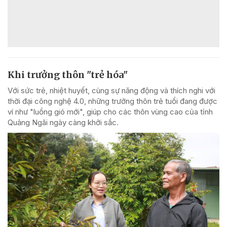
Khi trưởng thôn "trẻ hóa"
Với sức trẻ, nhiệt huyết, cùng sự năng động và thích nghi với
thời đại công nghệ 4.0, những trưởng thôn trẻ tuổi đang được
ví như "luồng gió mới", giúp cho các thôn vùng cao của tỉnh
Quảng Ngãi ngày càng khởi sắc.