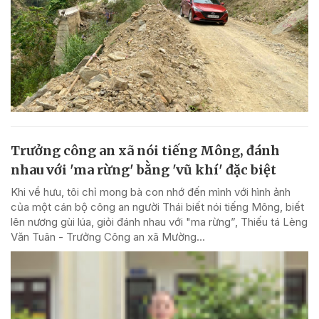
Trưởng công an xã nói tiếng Mông, đánh
nhau với 'ma rừng' bằng 'vũ khí' đặc biệt
Khi về hưu, tôi chỉ mong bà con nhớ đến mình với hình ảnh
của một cán bộ công an người Thái biết nói tiếng Mông, biết
lên nương gùi lúa, giỏi đánh nhau với "ma rừng”, Thiếu tá Lèng
Văn Tuân - Trưởng Công an xã Mường...