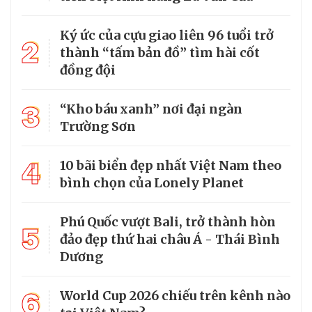
Ký ức của cựu giao liên 96 tuổi trở
2
thành “tấm bản đồ” tìm hài cốt
đồng đội
3
“Kho báu xanh” nơi đại ngàn
Trường Sơn
4
10 bãi biển đẹp nhất Việt Nam theo
bình chọn của Lonely Planet
Phú Quốc vượt Bali, trở thành hòn
5
đảo đẹp thứ hai châu Á - Thái Bình
Dương
6
World Cup 2026 chiếu trên kênh nào