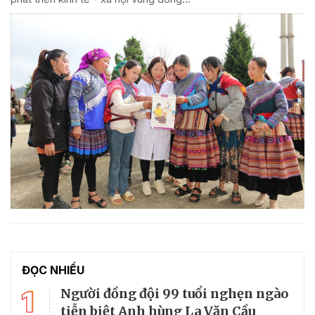
ĐỌC NHIỀU
1
Người đồng đội 99 tuổi nghẹn ngào
tiễn biệt Anh hùng La Văn Cầu