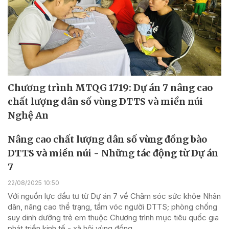
Chương trình MTQG 1719: Dự án 7 nâng cao
chất lượng dân số vùng DTTS và miền núi
Nghệ An
Nâng cao chất lượng dân số vùng đồng bào
DTTS và miền núi - Những tác động từ Dự án
7
22/08/2025 10:50
Với nguồn lực đầu tư từ Dự án 7 về Chăm sóc sức khỏe Nhân
dân, nâng cao thể trạng, tầm vóc người DTTS; phòng chống
suy dinh dưỡng trẻ em thuộc Chương trình mục tiêu quốc gia
phát triển kinh tế - xã hội vùng đồng...