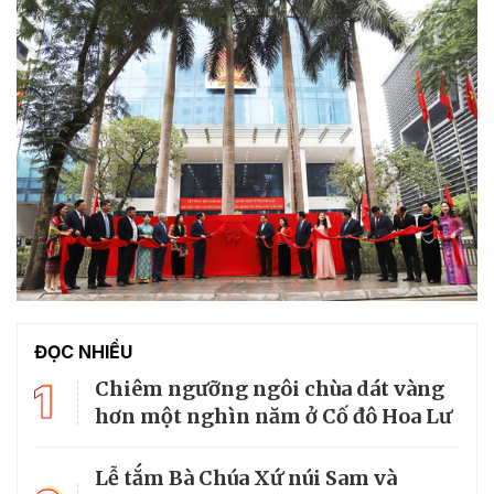
ĐỌC NHIỀU
1
Chiêm ngưỡng ngôi chùa dát vàng
hơn một nghìn năm ở Cố đô Hoa Lư
Lễ tắm Bà Chúa Xứ núi Sam và