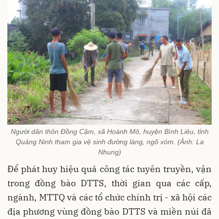
Người dân thôn Đồng Cậm, xã Hoành Mô, huyện Bình Liêu, tỉnh
Quảng Ninh tham gia vệ sinh đường làng, ngõ xóm. (Ảnh: La
Nhung)
Để phát huy hiệu quả công tác tuyên truyền, vận
trong đồng bào DTTS, thời gian qua các cấp,
ngành, MTTQ và các tổ chức chính trị - xã hội các
địa phương vùng đồng bào DTTS và miền núi đã