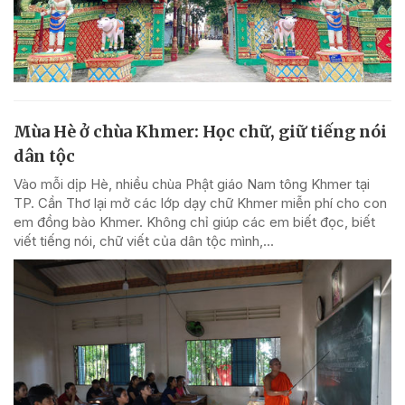
Mùa Hè ở chùa Khmer: Học chữ, giữ tiếng nói
dân tộc
Vào mỗi dịp Hè, nhiều chùa Phật giáo Nam tông Khmer tại
TP. Cần Thơ lại mở các lớp dạy chữ Khmer miễn phí cho con
em đồng bào Khmer. Không chỉ giúp các em biết đọc, biết
viết tiếng nói, chữ viết của dân tộc mình,...