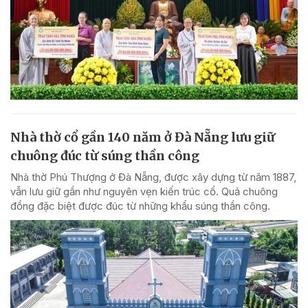
Nhà thờ cổ gần 140 năm ở Đà Nẵng lưu giữ
chuông đúc từ súng thần công
Nhà thờ Phú Thượng ở Đà Nẵng, được xây dựng từ năm 1887,
vẫn lưu giữ gần như nguyên vẹn kiến trúc cổ. Quả chuông
đồng đặc biệt được đúc từ những khẩu súng thần công.