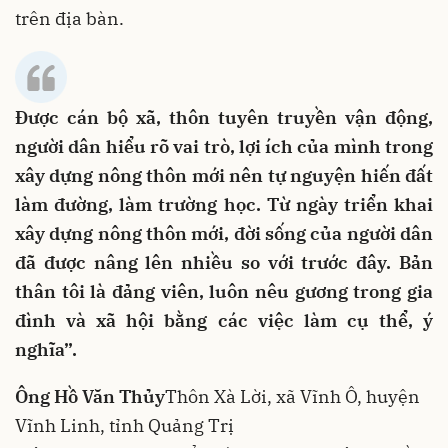
trên địa bàn.
Được cán bộ xã, thôn tuyên truyền vận động,
người dân hiểu rõ vai trò, lợi ích của mình trong
xây dựng nông thôn mới nên tự nguyện hiến đất
làm đường, làm trường học. Từ ngày triển khai
xây dựng nông thôn mới, đời sống của người dân
đã được nâng lên nhiều so với trước đây. Bản
thân tôi là đảng viên, luôn nêu gương trong gia
đình và xã hội bằng các việc làm cụ thể, ý
nghĩa”.
Ông Hồ Văn Thủy
Thôn Xà Lời, xã Vĩnh Ô, huyện
Vĩnh Linh, tỉnh Quảng Trị