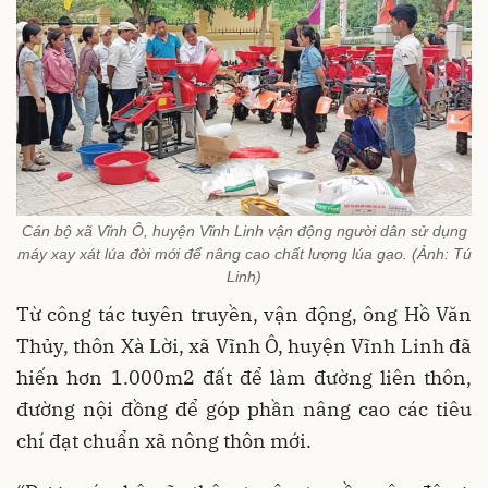
Cán bộ xã Vĩnh Ô, huyện Vĩnh Linh vận động người dân sử dụng
máy xay xát lúa đời mới để nâng cao chất lượng lúa gạo. (Ảnh: Tú
Linh)
Từ công tác tuyên truyền, vận động, ông Hồ Văn
Thủy, thôn Xà Lời, xã Vĩnh Ô, huyện Vĩnh Linh đã
hiến hơn 1.000m2 đất để làm đường liên thôn,
đường nội đồng để góp phần nâng cao các tiêu
chí đạt chuẩn xã nông thôn mới.