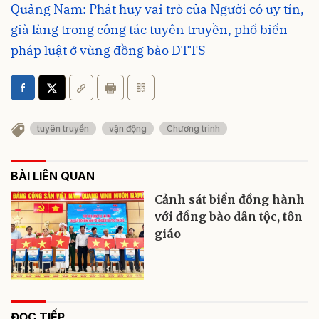
Quảng Nam: Phát huy vai trò của Người có uy tín,
già làng trong công tác tuyên truyền, phổ biến
pháp luật ở vùng đồng bào DTTS
tuyên truyền
vận động
Chương trình
BÀI LIÊN QUAN
Cảnh sát biển đồng hành
với đồng bào dân tộc, tôn
giáo
ĐỌC TIẾP