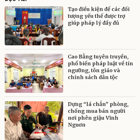
Tạo điều kiện để các đối
tượng yếu thế được trợ
giúp pháp lý đầy đủ
Cao Bằng tuyên truyền,
phổ biến pháp luật về tín
ngưỡng, tôn giáo và
chính sách dân tộc
Dựng “lá chắn” phòng,
chống mua bán người
nơi phên giậu Vĩnh
Nguơn