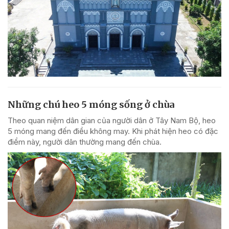
Những chú heo 5 móng sống ở chùa
Theo quan niệm dân gian của người dân ở Tây Nam Bộ, heo
5 móng mang đến điều không may. Khi phát hiện heo có đặc
điểm này, người dân thường mang đến chùa.