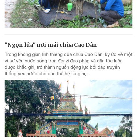
"Ngọn lửa" nơi mái chùa Cao Dân
Trong không gian linh thiêng của chùa Cao Dân, ký ức về một
vị sư yêu nước sống trọn đời vì đạo pháp và dân tộc luôn
được khắc ghi, trở thành nguồn động lực bồi đắp truyền
thống yêu nước cho các thế hệ tăng ni,...