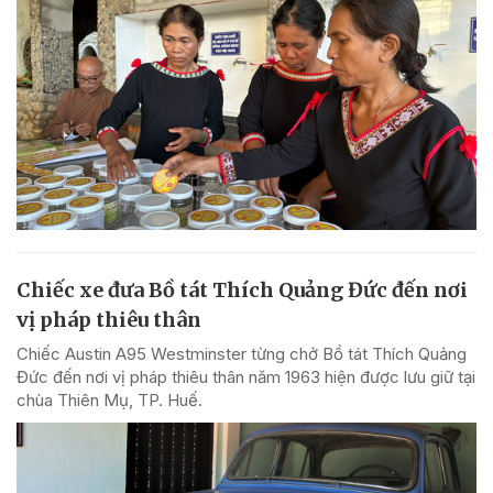
Chiếc xe đưa Bồ tát Thích Quảng Đức đến nơi
vị pháp thiêu thân
Chiếc Austin A95 Westminster từng chở Bồ tát Thích Quảng
Đức đến nơi vị pháp thiêu thân năm 1963 hiện được lưu giữ tại
chùa Thiên Mụ, TP. Huế.