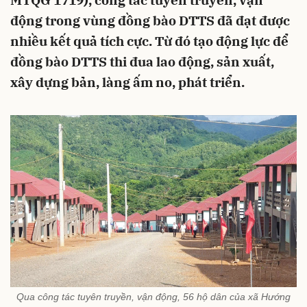
MTQG 1719), công tác tuyên truyền, vận
động trong vùng đồng bào DTTS đã đạt được
nhiều kết quả tích cực. Từ đó tạo động lực để
đồng bào DTTS thi đua lao động, sản xuất,
xây dựng bản, làng ấm no, phát triển.
Qua công tác tuyên truyền, vận động, 56 hộ dân của xã Hướng