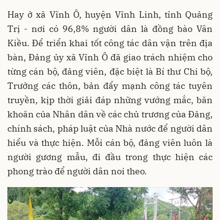
Hay ở xã Vĩnh Ô, huyện Vĩnh Linh, tỉnh Quảng
Trị - nơi có 96,8% người dân là đồng bào Vân
Kiều. Để triển khai tốt công tác dân vận trên địa
bàn, Đảng ủy xã Vĩnh Ô đã giao trách nhiệm cho
từng cán bộ, đảng viên, đặc biệt là Bí thư Chi bộ,
Trưởng các thôn, bản đẩy mạnh công tác tuyên
truyền, kịp thời giải đáp những vướng mắc, băn
khoăn của Nhân dân về các chủ trương của Đảng,
chính sách, pháp luật của Nhà nước để người dân
hiểu và thực hiện. Mỗi cán bộ, đảng viên luôn là
người gương mẫu, đi đầu trong thực hiện các
phong trào để người dân noi theo.