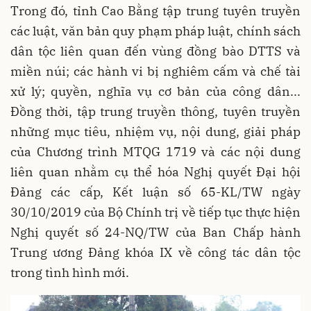
Trong đó, tỉnh Cao Bằng tập trung tuyên truyền
các luật, văn bản quy phạm pháp luật, chính sách
dân tộc liên quan đến vùng đồng bào DTTS và
miền núi; các hành vi bị nghiêm cấm và chế tài
xử lý; quyền, nghĩa vụ cơ bản của công dân...
Đồng thời, tập trung truyền thông, tuyên truyền
những mục tiêu, nhiệm vụ, nội dung, giải pháp
của Chương trình MTQG 1719 và các nội dung
liên quan nhằm cụ thể hóa Nghị quyết Đại hội
Đảng các cấp, Kết luận số 65-KL/TW ngày
30/10/2019 của Bộ Chính trị về tiếp tục thực hiện
Nghị quyết số 24-NQ/TW của Ban Chấp hành
Trung ương Đảng khóa IX về công tác dân tộc
trong tình hình mới.