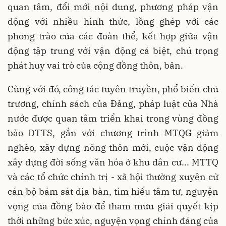
quan tâm, đổi mới nội dung, phương pháp vận
động với nhiều hình thức, lồng ghép với các
phong trào của các đoàn thể, kết hợp giữa vận
động tập trung với vận động cá biệt, chú trọng
phát huy vai trò của cộng đồng thôn, bản.
Cùng với đó, công tác tuyên truyền, phổ biến chủ
trương, chính sách của Đảng, pháp luật của Nhà
nước được quan tâm triển khai trong vùng đồng
bào DTTS, gắn với chương trình MTQG giảm
nghèo, xây dựng nông thôn mới, cuộc vận động
xây dựng đời sống văn hóa ở khu dân cư... MTTQ
và các tổ chức chính trị - xã hội thường xuyên cử
cán bộ bám sát địa bàn, tìm hiểu tâm tư, nguyện
vọng của đồng bào để tham mưu giải quyết kịp
thời những bức xúc, nguyện vọng chính đáng của