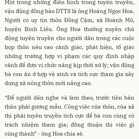
Một trong những điển hình trong tuyên truyền,
vận động đồng bào DTTS là ông Hoàng Ngọc Hoa,
Người có uy tín thôn Đồng Cậm, xã Hoành Mô,
huyện Bình Liêu. Ông Hoa thường xuyên chủ
động tuyên truyền cho người dân trong các cuộc
họp thôn nêu cao cảnh giác, phát hiện, tố giác
những trường hợp vi phạm các quy định nhập
cảnh để đơn vị chức năng kịp thời xử lý; vận động
bà con ăn ở hợp vệ sinh và tích cực tham gia xây
dựng xã nông thôn mới nâng cao.
“Để người dân nghe và làm theo, trước tiên bản
thân phải gương mẫu. Công việc của thôn, của xã
thì phải tuyên truyền tích cực để bà con cùng có
trách nhiệm tham gia; đồng thuận thì việc gì
cũng thành” - ông Hoa chia sẻ.