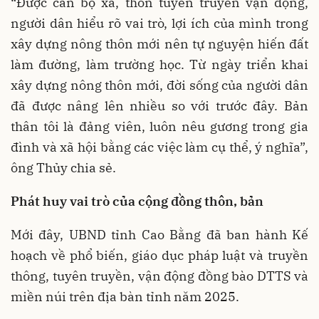
“Được cán bộ xã, thôn tuyên truyền vận động,
người dân hiểu rõ vai trò, lợi ích của mình trong
xây dựng nông thôn mới nên tự nguyện hiến đất
làm đường, làm trường học. Từ ngày triển khai
xây dựng nông thôn mới, đời sống của người dân
đã được nâng lên nhiều so với trước đây. Bản
thân tôi là đảng viên, luôn nêu gương trong gia
đình và xã hội bằng các việc làm cụ thể, ý nghĩa”,
ông Thủy chia sẻ.
Phát huy vai trò của cộng đồng thôn, bản
Mới đây, UBND tỉnh Cao Bằng đã ban hành Kế
hoạch về phổ biến, giáo dục pháp luật và truyền
thông, tuyên truyền, vận động đồng bào DTTS và
miền núi trên địa bàn tỉnh năm 2025.