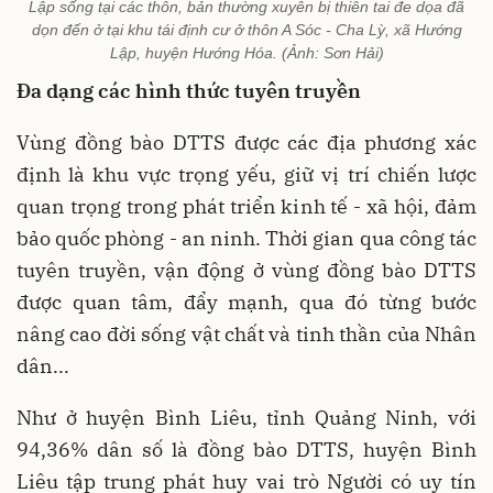
Lập sống tại các thôn, bản thường xuyên bị thiên tai đe dọa đã
dọn đến ở tại khu tái định cư ở thôn A Sóc - Cha Lỳ, xã Hướng
Lập, huyện Hướng Hóa. (Ảnh: Sơn Hải)
Đa dạng các hình thức tuyên truyền
Vùng đồng bào DTTS được các địa phương xác
định là khu vực trọng yếu, giữ vị trí chiến lược
quan trọng trong phát triển kinh tế - xã hội, đảm
bảo quốc phòng - an ninh. Thời gian qua công tác
tuyên truyền, vận động ở vùng đồng bào DTTS
được quan tâm, đẩy mạnh, qua đó từng bước
nâng cao đời sống vật chất và tinh thần của Nhân
dân...
Như ở huyện Bình Liêu, tỉnh Quảng Ninh, với
94,36% dân số là đồng bào DTTS, huyện Bình
Liêu tập trung phát huy vai trò Người có uy tín