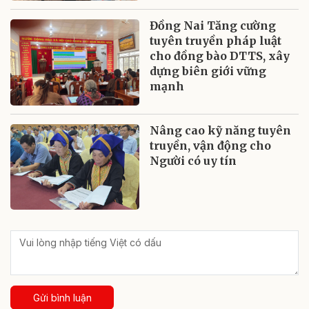
Đồng Nai Tăng cường
tuyên truyền pháp luật
cho đồng bào DTTS, xây
dựng biên giới vững
mạnh
Nâng cao kỹ năng tuyên
truyền, vận động cho
Người có uy tín
Gửi bình luận