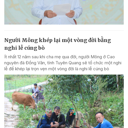
Người Mông khép lại một vòng đời bằng
nghi lễ cúng bò
Ít nhất 12 năm sau khi cha mẹ qua đời, người Mông ở Cao
nguyên đá Đồng Văn, tỉnh Tuyên Quang sẽ tổ chức một nghi
lễ để khép lại trọn vẹn một vòng đời là nghi lễ cúng bò