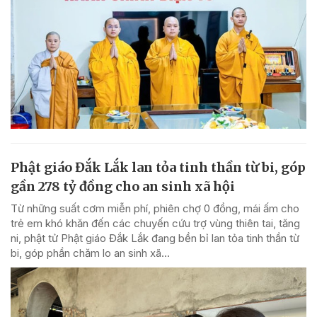
Phật giáo Đắk Lắk lan tỏa tinh thần từ bi, góp
gần 278 tỷ đồng cho an sinh xã hội
Từ những suất cơm miễn phí, phiên chợ 0 đồng, mái ấm cho
trẻ em khó khăn đến các chuyến cứu trợ vùng thiên tai, tăng
ni, phật tử Phật giáo Đắk Lắk đang bền bỉ lan tỏa tinh thần từ
bi, góp phần chăm lo an sinh xã...