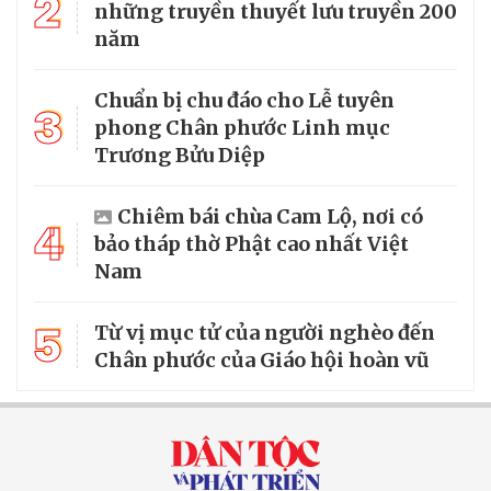
2
những truyền thuyết lưu truyền 200
năm
Chuẩn bị chu đáo cho Lễ tuyên
3
phong Chân phước Linh mục
Trương Bửu Diệp
Chiêm bái chùa Cam Lộ, nơi có
4
bảo tháp thờ Phật cao nhất Việt
Nam
5
Từ vị mục tử của người nghèo đến
Chân phước của Giáo hội hoàn vũ