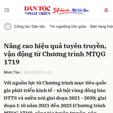
Gửi bình luận
Công tác Dân tộc
Tín ngưỡng tôn giáo
Bản làng hô
Nâng cao hiệu quả tuyên truyền,
vận động từ Chương trình MTQG
1719
Minh Thu
28/04/2025 16:23
Hủy
Gửi
Với nguồn lực từ Chương trình mục tiêu quốc
gia phát triển kinh tế - xã hội vùng đồng bào
DTTS và miền núi giai đoạn 2021 - 2030; giai
đoạn I: từ năm 2021 đến 2025 (Chương trình