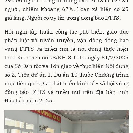
29.000 người, trong đó đồng bào DTTS là 19.434
người, chiếm khoảng 67%. Toàn xã hiện có 25
già làng, Người có uy tín trong đồng bào DTTS.
Hội nghị tập huấn công tác phổ biến, giáo dục
pháp luật và tuyên truyền, vận động đồng bào
vùng DTTS và miền núi là nội dung thực hiện
theo Kế hoạch số 08/KH-SDTTG ngày 31/7/2025
của Sở Dân tộc và Tôn giáo về thực hiện Nội dung
số 2, Tiểu dự án 1, Dự án 10 thuộc Chương trình
mục tiêu quốc gia phát triển kinh tế - xã hội vùng
đồng bào DTTS và miền núi trên địa bàn tỉnh
Đắk Lắk năm 2025.