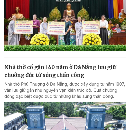
Nhà thờ cổ gần 140 năm ở Đà Nẵng lưu giữ
chuông đúc từ súng thần công
Nhà thờ Phú Thượng ở Đà Nẵng, được xây dựng từ năm 1887,
vẫn lưu giữ gần như nguyên vẹn kiến trúc cổ. Quả chuông
đồng đặc biệt được đúc từ những khẩu súng thần công.