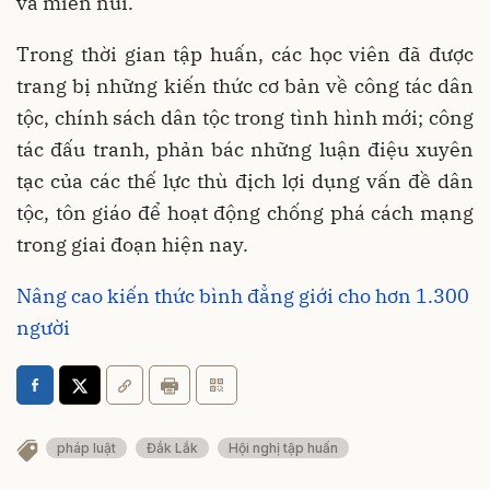
và miền núi.
Trong thời gian tập huấn, các học viên đã được
trang bị những kiến thức cơ bản về công tác dân
tộc, chính sách dân tộc trong tình hình mới; công
tác đấu tranh, phản bác những luận điệu xuyên
tạc của các thế lực thù địch lợi dụng vấn đề dân
tộc, tôn giáo để hoạt động chống phá cách mạng
trong giai đoạn hiện nay.
Nâng cao kiến thức bình đẳng giới cho hơn 1.300
người
pháp luật
Đắk Lắk
Hội nghị tập huấn