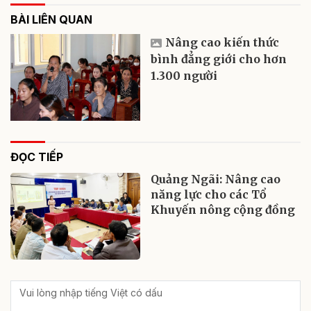
BÀI LIÊN QUAN
Nâng cao kiến thức
bình đẳng giới cho hơn
1.300 người
ĐỌC TIẾP
Quảng Ngãi: Nâng cao
năng lực cho các Tổ
Khuyến nông cộng đồng