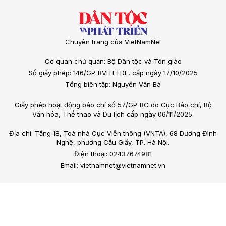
Chuyên trang của VietNamNet
Cơ quan chủ quản: Bộ Dân tộc và Tôn giáo
Số giấy phép: 146/GP-BVHTTDL, cấp ngày 17/10/2025
Tổng biên tập: Nguyễn Văn Bá
Giấy phép hoạt động báo chí số 57/GP-BC do Cục Báo chí, Bộ
Văn hóa, Thể thao và Du lịch cấp ngày 06/11/2025.
Địa chỉ: Tầng 18, Toà nhà Cục Viễn thông (VNTA), 68 Dương Đình
Nghệ, phường Cầu Giấy, TP. Hà Nội.
Điện thoại: 02437674981
Email: vietnamnet@vietnamnet.vn