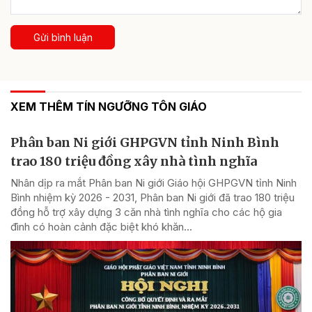
Gửi bình luận
XEM THÊM TÍN NGƯỠNG TÔN GIÁO
Phân ban Ni giới GHPGVN tỉnh Ninh Bình
trao 180 triệu đồng xây nhà tình nghĩa
Nhân dịp ra mắt Phân ban Ni giới Giáo hội GHPGVN tỉnh Ninh
Bình nhiệm kỳ 2026 - 2031, Phân ban Ni giới đã trao 180 triệu
đồng hỗ trợ xây dựng 3 căn nhà tình nghĩa cho các hộ gia
đình có hoàn cảnh đặc biệt khó khăn...