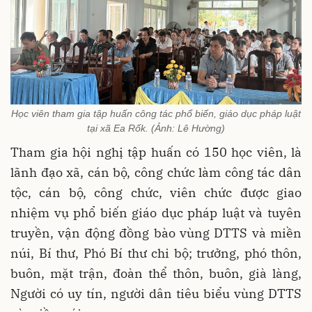
Học viên tham gia tập huấn công tác phổ biến, giáo dục pháp luật
tại xã Ea Rốk. (Ảnh: Lê Hường)
Tham gia hội nghị tập huấn có 150 học viên, là
lãnh đạo xã, cán bộ, công chức làm công tác dân
tộc, cán bộ, công chức, viên chức được giao
nhiệm vụ phổ biến giáo dục pháp luật và tuyên
truyền, vận động đồng bào vùng DTTS và miền
núi, Bí thư, Phó Bí thư chi bộ; trưởng, phó thôn,
buôn, mặt trận, đoàn thể thôn, buôn, già làng,
Người có uy tín, người dân tiêu biểu vùng DTTS