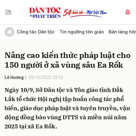
Gửi bình luận
Công tác Dân tộc
Tín ngưỡng tôn giáo
Bản làng hô
Nâng cao kiến thức pháp luật cho
150 người ở xã vùng sâu Ea Rốk
Lê Hường
09/10/2025 23:55
Ngày 10/9, Sở Dân tộc và Tôn giáo tỉnh Đắk
Hủy
Gửi
Lắk tổ chức Hội nghị tập huấn công tác phổ
biến, giáo dục pháp luật và tuyên truyền, vận
động đồng bào vùng DTTS và miền núi năm
2025 tại xã Ea Rốk.