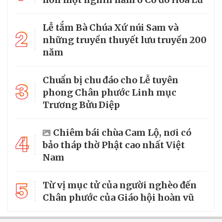
Lễ tắm Bà Chúa Xứ núi Sam và
2
những truyền thuyết lưu truyền 200
năm
Chuẩn bị chu đáo cho Lễ tuyên
3
phong Chân phước Linh mục
Trương Bửu Diệp
Chiêm bái chùa Cam Lộ, nơi có
4
bảo tháp thờ Phật cao nhất Việt
Nam
5
Từ vị mục tử của người nghèo đến
Chân phước của Giáo hội hoàn vũ