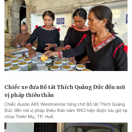
Chiếc xe đưa Bồ tát Thích Quảng Đức đến nơi
vị pháp thiêu thân
Chiếc Austin A95 Westminster từng chở Bồ tát Thích Quảng
Đức đến nơi vị pháp thiêu thân năm 1963 hiện được lưu giữ tại
chùa Thiên Mụ, TP. Huế.