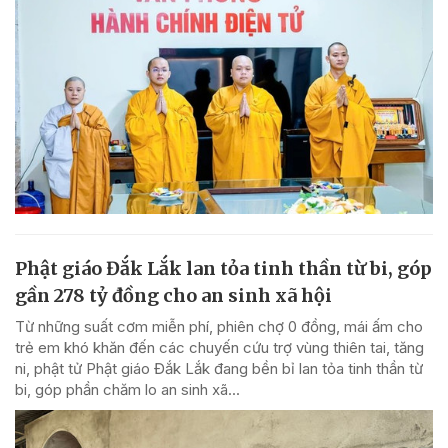
Phật giáo Đắk Lắk lan tỏa tinh thần từ bi, góp
gần 278 tỷ đồng cho an sinh xã hội
Từ những suất cơm miễn phí, phiên chợ 0 đồng, mái ấm cho
trẻ em khó khăn đến các chuyến cứu trợ vùng thiên tai, tăng
ni, phật tử Phật giáo Đắk Lắk đang bền bỉ lan tỏa tinh thần từ
bi, góp phần chăm lo an sinh xã...