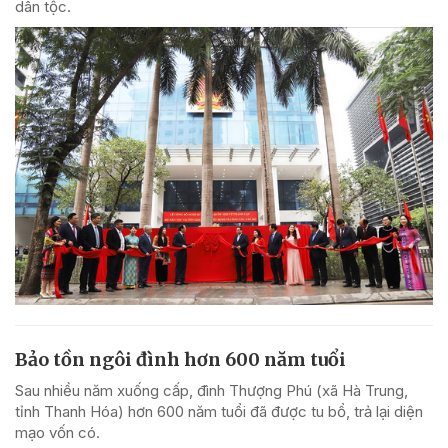
dân tộc.
Bảo tồn ngôi đình hơn 600 năm tuổi
Sau nhiều năm xuống cấp, đình Thượng Phú (xã Hà Trung,
tỉnh Thanh Hóa) hơn 600 năm tuổi đã được tu bổ, trả lại diện
mạo vốn có.