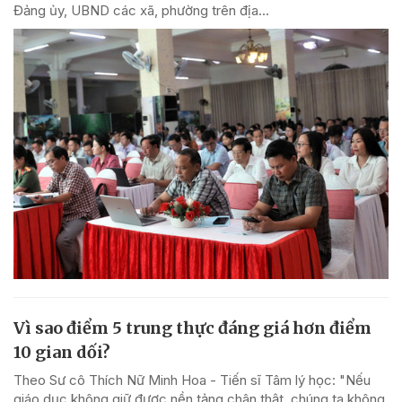
Đảng ủy, UBND các xã, phường trên địa...
Vì sao điểm 5 trung thực đáng giá hơn điểm
10 gian dối?
Theo Sư cô Thích Nữ Minh Hoa - Tiến sĩ Tâm lý học: "Nếu
giáo dục không giữ được nền tảng chân thật, chúng ta không