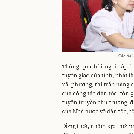
Các đại 
Thông qua hội nghị tập h
tuyên giáo của tỉnh, nhất l
xã, phường, thị trấn nâng 
của công tác dân tộc, tôn 
tuyên truyền chủ trương, đ
của Nhà nước về dân tộc, t
Đồng thời, nhằm kịp thời n