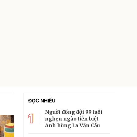
ĐỌC NHIỀU
Người đồng đội 99 tuổi
1
nghẹn ngào tiễn biệt
Anh hùng La Văn Cầu