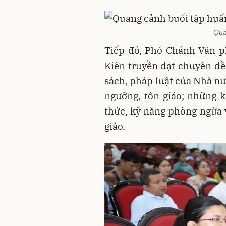
Qua
Tiếp đó, Phó Chánh Văn p
Kiên truyền đạt chuyên đề
sách, pháp luật của Nhà nướ
ngưỡng, tôn giáo; những kế
thức, kỹ năng phòng ngừa v
giáo.