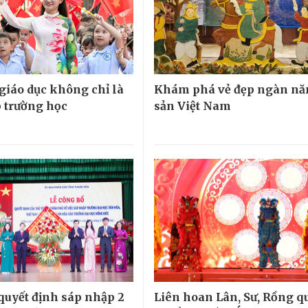
 giáo dục không chỉ là
Khám phá vẻ đẹp ngàn nă
 trường học
sản Việt Nam
quyết định sáp nhập 2
Liên hoan Lân, Sư, Rồng qu