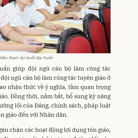
biểu tham dự buổi tập huấn
uấn giúp đội ngũ cán bộ làm công tác
à đội ngũ cán bộ làm công tác tuyên giáo ở
cao nhận thức về ý nghĩa, tầm quan trọng
giáo. Đồng thời, nắm bắt, bổ sung kỹ năng
ường lối của Đảng, chính sách, pháp luật
ôn giáo đến với Nhân dân.
găn chặn các hoạt động lợi dụng tôn giáo,