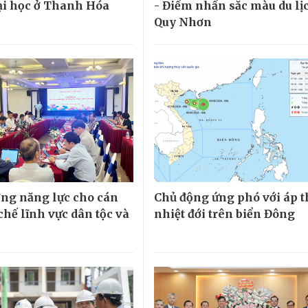
ại học ở Thanh Hóa
- Điểm nhấn sắc màu du lịc
Quy Nhơn
ng năng lực cho cán
Chủ động ứng phó với áp 
chế lĩnh vực dân tộc và
nhiệt đới trên biển Đông