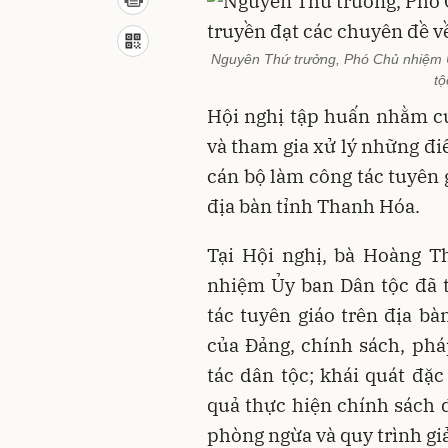
Nguyên Thứ trưởng, Phó Chủ nhiệm 
tộ
Hội nghị tập huấn nhằm cu
và tham gia xử lý những đi
cán bộ làm công tác tuyên g
địa bàn tỉnh Thanh Hóa.
Tại Hội nghị, bà Hoàng T
nhiệm Ủy ban Dân tộc đã 
tác tuyên giáo trên địa bà
của Đảng, chính sách, phá
tác dân tộc; khái quát đặ
quả thực hiện chính sách d
phòng ngừa và quy trình gi