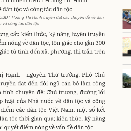
UBDT Hoàng Thị Hạnh truyền đạt các chuyên đề về dân
c và công tác dân tộc
ng cấp kiến thức, kỹ năng tuyên truyền
ểm nóng về dân tộc, tôn giáo cho gần 300
iáo từ tỉnh đến xã, phường, thị trấn trên
hị Hạnh - nguyên Thứ trưởng, Phó Chủ
truyền đạt đến đội ngũ cán bộ làm công
n tỉnh chuyên đề: Chủ trương, đường lối
p luật của Nhà nước về dân tộc và công
c điểm các dân tộc Việt Nam; một số kết
ân tộc thời gian qua; kiến thức, kỹ năng
ải quyết điểm nóng về vấn đề dân tộc.