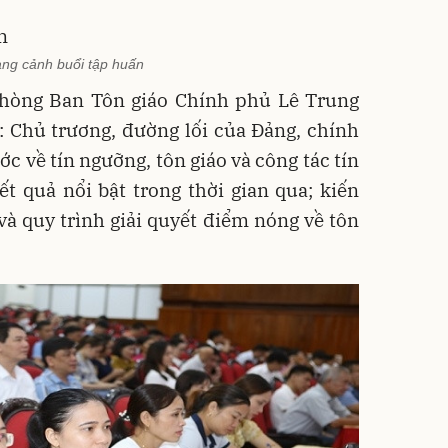
ng cảnh buổi tập huấn
hòng Ban Tôn giáo Chính phủ Lê Trung
: Chủ trương, đường lối của Đảng, chính
c về tín ngưỡng, tôn giáo và công tác tín
t quả nổi bật trong thời gian qua; kiến
à quy trình giải quyết điểm nóng về tôn