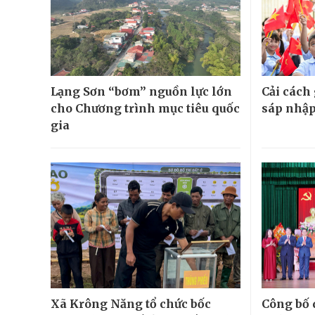
Lạng Sơn “bơm” nguồn lực lớn
Cải cách
cho Chương trình mục tiêu quốc
sáp nhập
gia
Xã Krông Năng tổ chức bốc
Công bố 