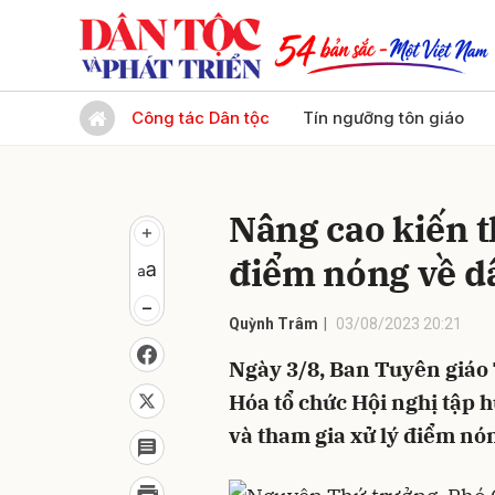
Gửi 
Công tác Dân tộc
Tín ngưỡng tôn giáo
Nâng cao kiến t
điểm nóng về dâ
Quỳnh Trâm
03/08/2023 20:21
Ngày 3/8, Ban Tuyên giáo
Hóa tổ chức Hội nghị tập 
và tham gia xử lý điểm nón