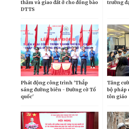
thăm và giao đất ở cho đồng bào
trường đ
DTTS
Phát động công trình 'Thắp
Tăng cườ
sáng đường biên - Đường cờ Tổ
bộ pháp 
quốc'
tôn giáo