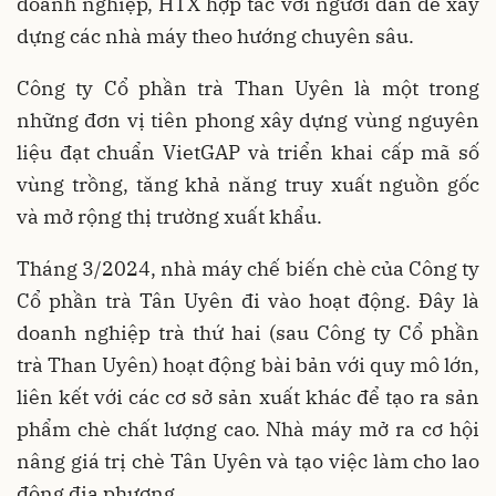
doanh nghiệp, HTX hợp tác với người dân để xây
dựng các nhà máy theo hướng chuyên sâu.
Công ty Cổ phần trà Than Uyên là một trong
những đơn vị tiên phong xây dựng vùng nguyên
liệu đạt chuẩn VietGAP và triển khai cấp mã số
vùng trồng, tăng khả năng truy xuất nguồn gốc
và mở rộng thị trường xuất khẩu.
Tháng 3/2024, nhà máy chế biến chè của Công ty
Cổ phần trà Tân Uyên đi vào hoạt động. Đây là
doanh nghiệp trà thứ hai (sau Công ty Cổ phần
trà Than Uyên) hoạt động bài bản với quy mô lớn,
liên kết với các cơ sở sản xuất khác để tạo ra sản
phẩm chè chất lượng cao. Nhà máy mở ra cơ hội
nâng giá trị chè Tân Uyên và tạo việc làm cho lao
động địa phương.