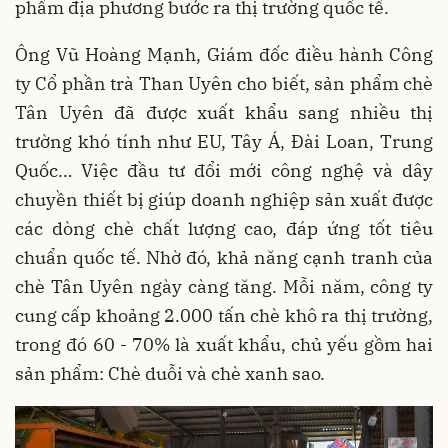
phẩm địa phương bước ra thị trường quốc tế.
Ông Vũ Hoàng Mạnh, Giám đốc điều hành Công
ty Cổ phần trà Than Uyên cho biết, sản phẩm chè
Tân Uyên đã được xuất khẩu sang nhiều thị
trường khó tính như EU, Tây Á, Đài Loan, Trung
Quốc… Việc đầu tư đổi mới công nghệ và dây
chuyền thiết bị giúp doanh nghiệp sản xuất được
các dòng chè chất lượng cao, đáp ứng tốt tiêu
chuẩn quốc tế. Nhờ đó, khả năng cạnh tranh của
chè Tân Uyên ngày càng tăng. Mỗi năm, công ty
cung cấp khoảng 2.000 tấn chè khô ra thị trường,
trong đó 60 - 70% là xuất khẩu, chủ yếu gồm hai
sản phẩm: Chè duỗi và chè xanh sao.