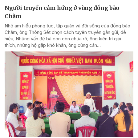
Người truyền cảm hứng ở vùng đồng bào
Chăm
Nhờ am hiểu phong tục, tập quán và đời sống của đồng bào
Chăm, ông Thông Sết chọn cách tuyên truyền gần gũi, dễ
hiểu, Những vấn đề bà con còn chưa rõ, ông kiên trì giải
thích; những hộ gặp khó khăn, ông cùng cán...