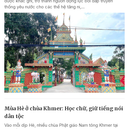
được khắc ghi, trở thành nguồn động lực bồi đắp truyền
thống yêu nước cho các thế hệ tăng ni,...
Mùa Hè ở chùa Khmer: Học chữ, giữ tiếng nói
dân tộc
Vào mỗi dịp Hè, nhiều chùa Phật giáo Nam tông Khmer tại