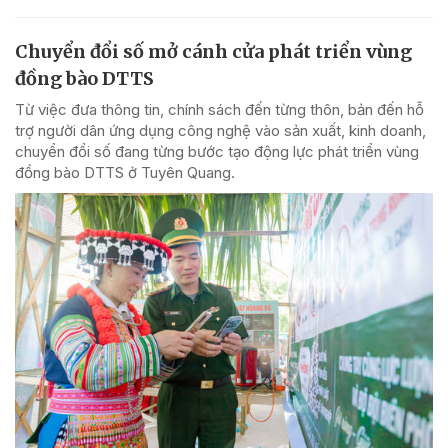
Chuyển đổi số mở cánh cửa phát triển vùng
đồng bào DTTS
Từ việc đưa thông tin, chính sách đến từng thôn, bản đến hỗ
trợ người dân ứng dụng công nghệ vào sản xuất, kinh doanh,
chuyển đổi số đang từng bước tạo động lực phát triển vùng
đồng bào DTTS ở Tuyên Quang.