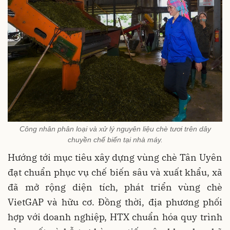
Công nhân phân loại và xử lý nguyên liệu chè tươi trên dây
chuyền chế biến tại nhà máy.
Hướng tới mục tiêu xây dựng vùng chè Tân Uyên
đạt chuẩn phục vụ chế biến sâu và xuất khẩu, xã
đã mở rộng diện tích, phát triển vùng chè
VietGAP và hữu cơ. Đồng thời, địa phương phối
hợp với doanh nghiệp, HTX chuẩn hóa quy trình