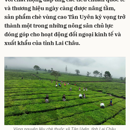
và thương hiệu ngày càng được nâng tầm,
sản phẩm chè vùng cao Tân Uyên kỳ vọng trở
thành một trong những nông sản chủ lực
đóng góp cho hoạt động đối ngoại kinh tế và
xuất khẩu của tỉnh Lai Châu.
Vùng nguyên liệu chè thuộc xã Tân Uyên, tỉnh Lai Châu.