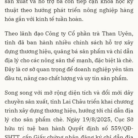
sản xuất và hỗ trợ bà con tiếp cận khoa học kỹ
thuật theo hướng phát triển nông nghiệp hàng
hóa gắn với kinh tế tuần hoàn.
Theo lãnh đạo Công ty Cổ phần trà Than Uyên,
tỉnh đã ban hành nhiều chính sách hỗ trợ xây
dựng thương hiệu, quảng bá sản phẩm và chỉ dẫn
địa lý cho các nông sản thế mạnh, đặc biệt là chè.
Đây là cơ sở quan trọng để doanh nghiệp yên tâm
đầu tư, nâng cao chất lượng và uy tín sản phẩm.
Song song với mở rộng diện tích và đổi mới dây
chuyền sản xuất, tỉnh Lai Châu triển khai chương
trình xây dựng thương hiệu, hướng tới chỉ dẫn địa
lý cho sản phẩm chè. Ngày 19/8/2025, Cục Sở
hữu trí tuệ ban hành Quyết định số 559/QĐ-
SHTT, cấp Giấy chứng nhận đăng ký chỉ dẫn địa