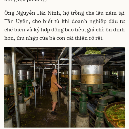
Ông Nguyễn Hải Ninh, hộ trồng chè lâu năm tại
Tân Uyên, cho biết từ khi doanh nghiệp đầu tư
chế biến và ký hợp đồng bao tiêu, giá chè ổn định
hơn, thu nhập của bà con cải thiện rõ rệt.