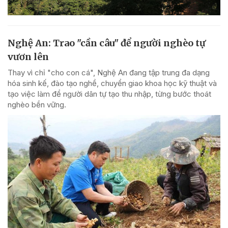
Nghệ An: Trao "cần câu" để người nghèo tự
vươn lên
Thay vì chỉ "cho con cá", Nghệ An đang tập trung đa dạng
hóa sinh kế, đào tạo nghề, chuyển giao khoa học kỹ thuật và
tạo việc làm để người dân tự tạo thu nhập, từng bước thoát
nghèo bền vững.