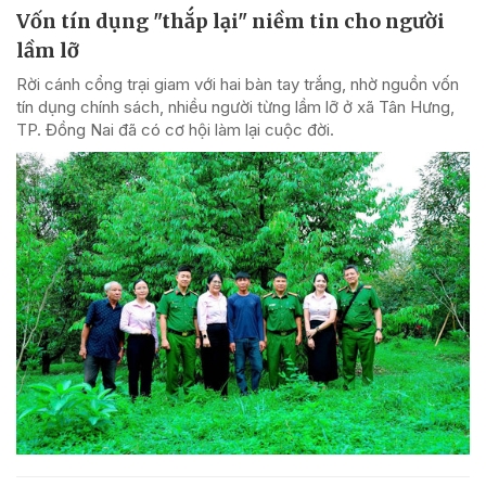
Vốn tín dụng "thắp lại" niềm tin cho người
lầm lỡ
Rời cánh cổng trại giam với hai bàn tay trắng, nhờ nguồn vốn
tín dụng chính sách, nhiều người từng lầm lỡ ở xã Tân Hưng,
TP. Đồng Nai đã có cơ hội làm lại cuộc đời.