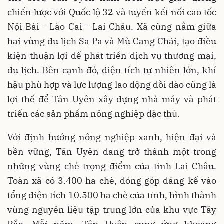
chiến lược với Quốc lộ 32 và tuyến kết nối cao tốc
Nội Bài - Lào Cai - Lai Châu. Xã cũng nằm giữa
hai vùng du lịch Sa Pa và Mù Cang Chải, tạo điều
kiện thuận lợi để phát triển dịch vụ thương mại,
du lịch. Bên cạnh đó, diện tích tự nhiên lớn, khí
hậu phù hợp và lực lượng lao động dồi dào cũng là
lợi thế để Tân Uyên xây dựng nhà máy và phát
triển các sản phẩm nông nghiệp đặc thù.
Với định hướng nông nghiệp xanh, hiện đại và
bền vững, Tân Uyên đang trở thành một trong
những vùng chè trọng điểm của tỉnh Lai Châu.
Toàn xã có 3.400 ha chè, đóng góp đáng kể vào
tổng diện tích 10.500 ha chè của tỉnh, hình thành
vùng nguyên liệu tập trung lớn của khu vực Tây