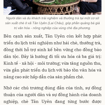
Người dân và du khách trải nghiệm và thưởng trà tại một cơ sở
sản xuất chè ở xã Tân Uyên (Lai Châu), góp phần quảng bá giá
trị văn hóa - nông nghiệp của vùng chè địa phương.
Bên cạnh sản xuất, Tân Uyên còn kết hợp phát
triển du lịch trải nghiệm như hái chè, thưởng trà,
đồng thời hỗ trợ sinh kế bền vững cho đồng bào
dân tộc. Đây là hướng đi tối ưu hóa cả ba giá trị:
Kinh tế - xã hội - môi trường; vừa tăng nguồn thu,
vừa gắn phát triển du lịch với bảo tồn văn hóa và
nâng cao sức hấp dẫn của sản phẩm chè.
Nhờ các chủ trương đúng đắn của tỉnh, sự đồng
thuận của người dân và sự đồng hành của doanh
nghiệp, chè Tân Uyên đang từng bước được