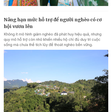
Nâng hạn mức hỗ trợ để người nghèo có cơ
hội vươn lên
Không ít mô hình giảm nghèo đã phát huy hiệu quả, nhưng
quy mô hỗ trợ còn nhỏ khiến nhiều hộ chỉ đủ duy trì cuộc
sống mà chưa thể tích lũy để thoát nghèo bền vững.