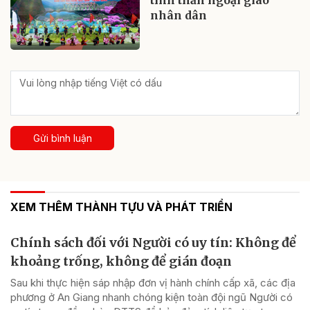
tinh thần ngoại giao
nhân dân
Gửi bình luận
XEM THÊM THÀNH TỰU VÀ PHÁT TRIỂN
Chính sách đối với Người có uy tín: Không để
khoảng trống, không để gián đoạn
Sau khi thực hiện sáp nhập đơn vị hành chính cấp xã, các địa
phương ở An Giang nhanh chóng kiện toàn đội ngũ Người có