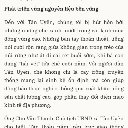
Phát triển vùng nguyên liệu bền vững
Đến với Tân Uyên, chúng tôi bị hút hồn bởi
những nương chè xanh mướt trong cái lạnh mùa
đông vùng cao. Những bàn tay thoăn thoắt, tiếng
nói cười rộn ràng giữa không gian trong trẻo của
núi rừng như át đi cái rét buổi sớm, khi bà con
đang “hái vét” lứa chè cuối năm. Với người dân
Tân Uyên, chè không chỉ là cây trồng truyền
thống mang lại sinh kế ổn định mà còn giúp
đồng bào thoát nghèo thông qua xuất khẩu nông
sản chất lượng cao, góp phần thay đổi diện mạo
kinh tế địa phương.
Ông Chu Văn Thanh, Chủ tịch UBND xã Tân Uyên
cho biết, Tân Uyên nằm trên trục giao thông