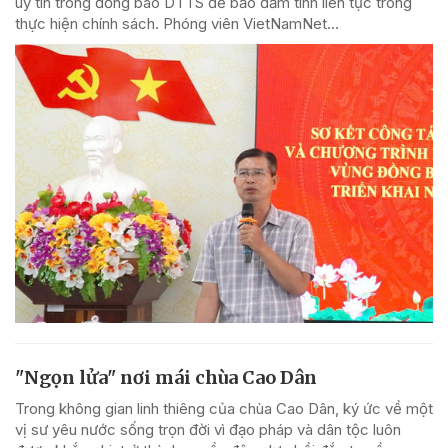
uy tín trong đồng bào DTTS để bảo đảm tính liên tục trong
thực hiện chính sách. Phóng viên VietNamNet...
"Ngọn lửa" nơi mái chùa Cao Dân
Trong không gian linh thiêng của chùa Cao Dân, ký ức về một
vị sư yêu nước sống trọn đời vì đạo pháp và dân tộc luôn