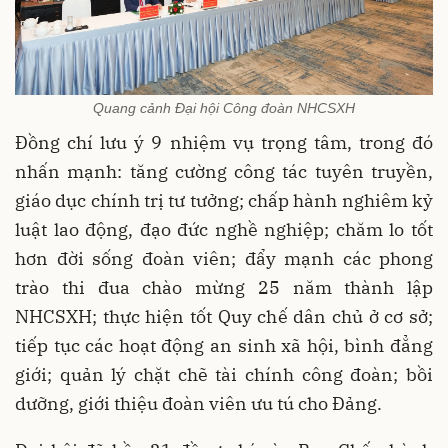
Quang cảnh Đại hội Công đoàn NHCSXH
Đồng chí lưu ý 9 nhiệm vụ trọng tâm, trong đó
nhấn mạnh: tăng cường công tác tuyên truyền,
giáo dục chính trị tư tưởng; chấp hành nghiêm kỷ
luật lao động, đạo đức nghề nghiệp; chăm lo tốt
hơn đời sống đoàn viên; đẩy mạnh các phong
trào thi đua chào mừng 25 năm thành lập
NHCSXH; thực hiện tốt Quy chế dân chủ ở cơ sở;
tiếp tục các hoạt động an sinh xã hội, bình đẳng
giới; quản lý chặt chẽ tài chính công đoàn; bồi
dưỡng, giới thiệu đoàn viên ưu tú cho Đảng.