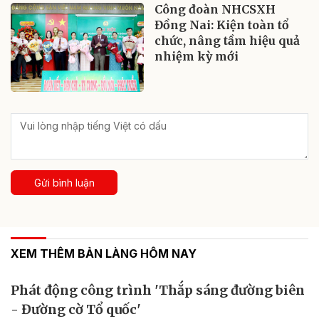
Công đoàn NHCSXH
Đồng Nai: Kiện toàn tổ
chức, nâng tầm hiệu quả
nhiệm kỳ mới
Gửi bình luận
XEM THÊM BẢN LÀNG HÔM NAY
Phát động công trình 'Thắp sáng đường biên
- Đường cờ Tổ quốc'