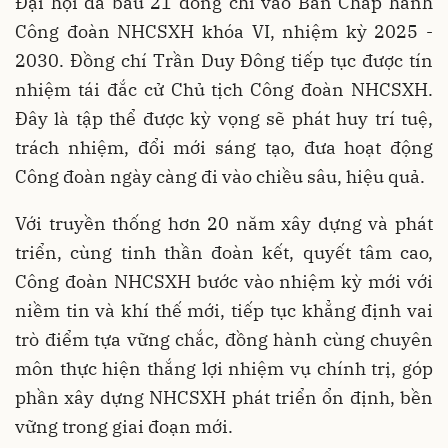
Đại hội đã bầu 21 đồng chí vào Ban Chấp hành
Công đoàn NHCSXH khóa VI, nhiệm kỳ 2025 -
2030. Đồng chí Trần Duy Đông tiếp tục được tín
nhiệm tái đắc cử Chủ tịch Công đoàn NHCSXH.
Đây là tập thể được kỳ vọng sẽ phát huy trí tuệ,
trách nhiệm, đổi mới sáng tạo, đưa hoạt động
Công đoàn ngày càng đi vào chiều sâu, hiệu quả.
Với truyền thống hơn 20 năm xây dựng và phát
triển, cùng tinh thần đoàn kết, quyết tâm cao,
Công đoàn NHCSXH bước vào nhiệm kỳ mới với
niềm tin và khí thế mới, tiếp tục khẳng định vai
trò điểm tựa vững chắc, đồng hành cùng chuyên
môn thực hiện thắng lợi nhiệm vụ chính trị, góp
phần xây dựng NHCSXH phát triển ổn định, bền
vững trong giai đoạn mới.