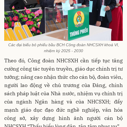
Các đại biểu bỏ phiếu bầu BCH Công đoàn NHCSXH khoá VI,
nhiệm kỳ 2025 - 2030
Theo đó, Công đoàn NHCSXH cần tiếp tục tăng
cường công tác tuyên truyền, giáo dục chính trị tư
tưởng; nâng cao nhận thức cho cán bộ, đoàn viên,
người lao động về chủ trương của Đảng, chính
sách pháp luật của Nhà nước, nhiệm vụ chính trị
của ngành Ngân hàng và của NHCSXH; đẩy
mạnh giáo dục đạo đức nghề nghiệp, văn hóa
công sở, xây dựng hình ảnh người cán bộ
NHCSXH “Thấu hiểu lòng dân, tận tâm phục vụ”.