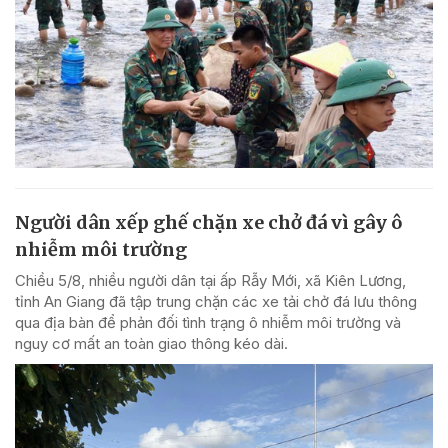
Người dân xếp ghế chặn xe chở đá vì gây ô
nhiễm môi trường
Chiều 5/8, nhiều người dân tại ấp Rẫy Mới, xã Kiên Lương,
tỉnh An Giang đã tập trung chặn các xe tải chở đá lưu thông
qua địa bàn để phản đối tình trạng ô nhiễm môi trường và
nguy cơ mất an toàn giao thông kéo dài.