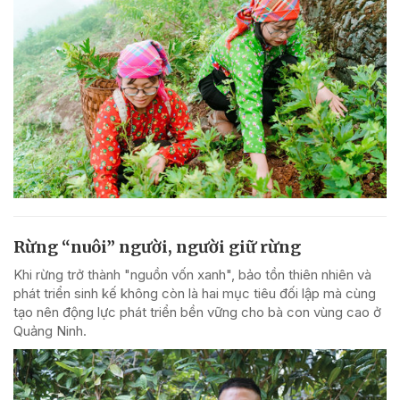
Rừng “nuôi” người, người giữ rừng
Khi rừng trở thành "nguồn vốn xanh", bảo tồn thiên nhiên và
phát triển sinh kế không còn là hai mục tiêu đối lập mà cùng
tạo nên động lực phát triển bền vững cho bà con vùng cao ở
Quảng Ninh.