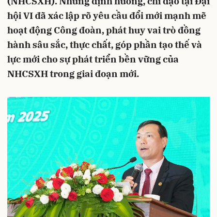
(NHCSXH). Những định hướng, chỉ đạo tại Đại
hội VI đã xác lập rõ yêu cầu đổi mới mạnh mẽ
hoạt động Công đoàn, phát huy vai trò đồng
hành sâu sắc, thực chất, góp phần tạo thế và
lực mới cho sự phát triển bền vững của
NHCSXH trong giai đoạn mới.