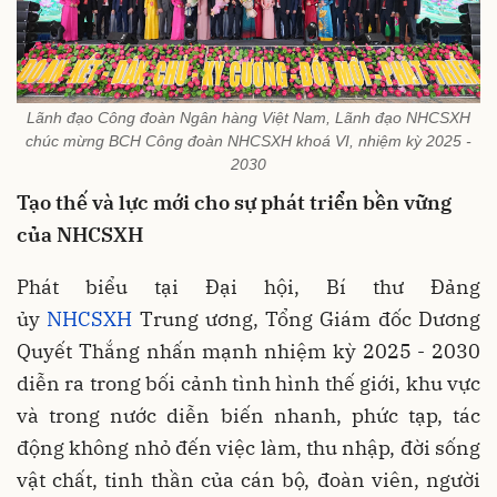
Lãnh đạo Công đoàn Ngân hàng Việt Nam, Lãnh đạo NHCSXH
chúc mừng BCH Công đoàn NHCSXH khoá VI, nhiệm kỳ 2025 -
2030
Tạo thế và lực mới cho sự phát triển bền vững
của NHCSXH
Phát biểu tại Đại hội, Bí thư Đảng
ủy
NHCSXH
Trung ương, Tổng Giám đốc Dương
Quyết Thắng nhấn mạnh nhiệm kỳ 2025 - 2030
diễn ra trong bối cảnh tình hình thế giới, khu vực
và trong nước diễn biến nhanh, phức tạp, tác
động không nhỏ đến việc làm, thu nhập, đời sống
vật chất, tinh thần của cán bộ, đoàn viên, người