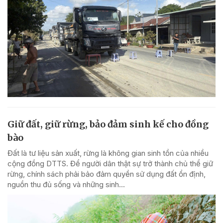
Giữ đất, giữ rừng, bảo đảm sinh kế cho đồng
bào
Đất là tư liệu sản xuất, rừng là không gian sinh tồn của nhiều
cộng đồng DTTS. Để người dân thật sự trở thành chủ thể giữ
rừng, chính sách phải bảo đảm quyền sử dụng đất ổn định,
nguồn thu đủ sống và những sinh...