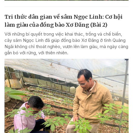
Tri thức dân gian về sâm Ngọc Linh: Cơ hội
làm giàu của đồng bào Xơ Đăng (Bài 2)
Với những bí quyết trong việc khai thác, trồng và chế biến,
cây sâm Ngọc Linh đã giúp đồng bào Xơ Đăng ở tỉnh Quảng
Ngãi không chỉ thoát nghèo, vươn lên làm giàu, mà ngày càng
gắn bó với rừng, với thiên nhiên.