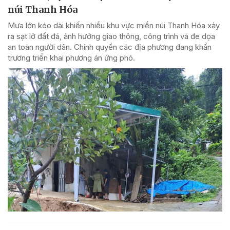
núi Thanh Hóa
Mưa lớn kéo dài khiến nhiều khu vực miền núi Thanh Hóa xảy
ra sạt lở đất đá, ảnh hưởng giao thông, công trình và đe dọa
an toàn người dân. Chính quyền các địa phương đang khẩn
trương triển khai phương án ứng phó.