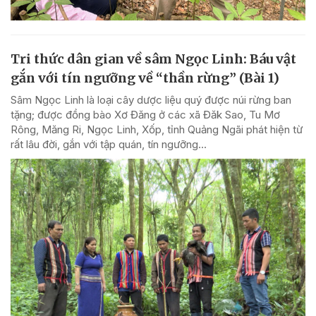
Tri thức dân gian về sâm Ngọc Linh: Báu vật
gắn với tín ngưỡng về “thần rừng” (Bài 1)
Sâm Ngọc Linh là loại cây dược liệu quý được núi rừng ban
tặng; được đồng bào Xơ Đăng ở các xã Đăk Sao, Tu Mơ
Rông, Măng Ri, Ngọc Linh, Xốp, tỉnh Quảng Ngãi phát hiện từ
rất lâu đời, gắn với tập quán, tín ngưỡng...