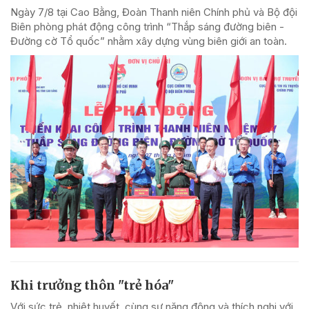
Ngày 7/8 tại Cao Bằng, Đoàn Thanh niên Chính phủ và Bộ đội
Biên phòng phát động công trình “Thắp sáng đường biên -
Đường cờ Tổ quốc” nhằm xây dựng vùng biên giới an toàn.
Khi trưởng thôn "trẻ hóa"
Với sức trẻ, nhiệt huyết, cùng sự năng động và thích nghi với