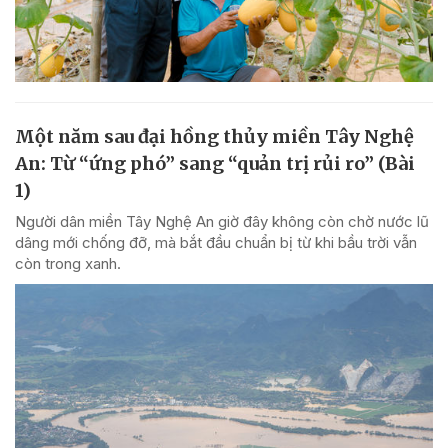
Một năm sau đại hồng thủy miền Tây Nghệ
An: Từ “ứng phó” sang “quản trị rủi ro” (Bài
1)
Người dân miền Tây Nghệ An giờ đây không còn chờ nước lũ
dâng mới chống đỡ, mà bắt đầu chuẩn bị từ khi bầu trời vẫn
còn trong xanh.