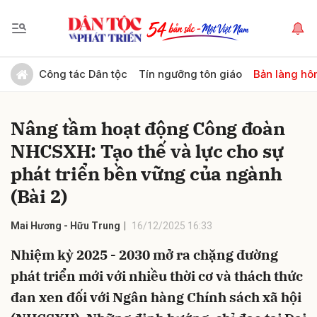
Gửi bình luận
Công tác Dân tộc
Tín ngưỡng tôn giáo
Bản làng hô
Nâng tầm hoạt động Công đoàn
NHCSXH: Tạo thế và lực cho sự
phát triển bền vững của ngành
(Bài 2)
Hủy
Gửi
Mai Hương - Hữu Trung
16/12/2025 16:33
Nhiệm kỳ 2025 - 2030 mở ra chặng đường
phát triển mới với nhiều thời cơ và thách thức
đan xen đối với Ngân hàng Chính sách xã hội