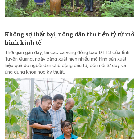
Không sợ thất bại, nông dân thu tiền tỷ từ mô
hình kinh tế
Thời gian gần đây, tại các xã vùng đồng bào DTTS của tỉnh
Tuyên Quang, ngày càng xuất hiện nhiều mô hình sản xuất
hiệu quả do người dân chủ động đầu tư, đổi mới tư duy và
ứng dụng khoa học kỹ thuật.