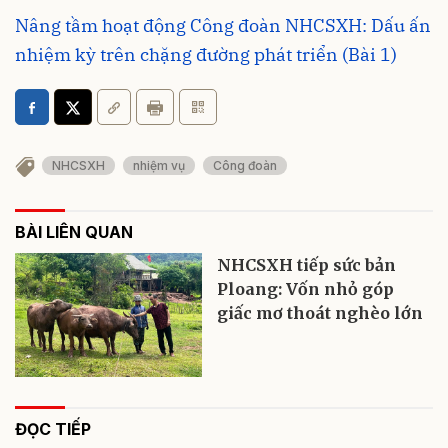
Nâng tầm hoạt động Công đoàn NHCSXH: Dấu ấn
nhiệm kỳ trên chặng đường phát triển (Bài 1)
NHCSXH
nhiệm vụ
Công đoàn
BÀI LIÊN QUAN
NHCSXH tiếp sức bản
Ploang: Vốn nhỏ góp
giấc mơ thoát nghèo lớn
ĐỌC TIẾP