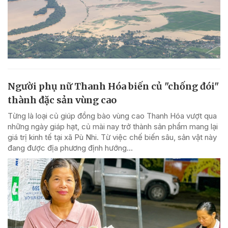
Người phụ nữ Thanh Hóa biến củ "chống đói"
thành đặc sản vùng cao
Từng là loại củ giúp đồng bào vùng cao Thanh Hóa vượt qua
những ngày giáp hạt, củ mài nay trở thành sản phẩm mang lại
giá trị kinh tế tại xã Pù Nhi. Từ việc chế biến sâu, sản vật này
đang được địa phương định hướng...