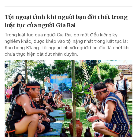
Tội ngoại tình khi người bạn đời chết trong
luật tục của người Gia Rai
Trong luật tục của người Gia Rai, có một điều kiêng kỵ
nghiêm khắc, được khép vào tội nặng nhất trong luật tục là:
Kao bong K’lang- tội ngoại tình với người bạn đời đã chết khi
chưa thực hiện cắt đứt nhân duyên.