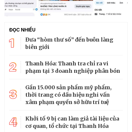
ĐỌC NHIỀU
1
Đưa “hòm thư số” đến buôn làng
biên giới
2
Thanh Hóa: Thanh tra chỉ ra vi
phạm tại 3 doanh nghiệp phân bón
Gần 15.000 sản phẩm mỹ phẩm,
3
thời trang có dấu hiệu nghi vấn
xâm phạm quyền sở hữu trí tuệ
4
Khởi tố 9 bị can làm giả tài liệu của
cơ quan, tổ chức tại Thanh Hóa