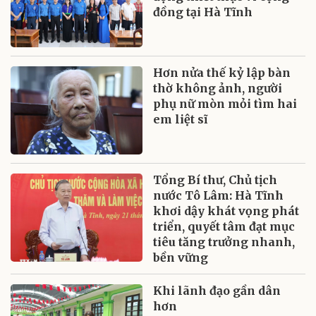
đồng tại Hà Tĩnh
Hơn nửa thế kỷ lập bàn
thờ không ảnh, người
phụ nữ mòn mỏi tìm hai
em liệt sĩ
Tổng Bí thư, Chủ tịch
nước Tô Lâm: Hà Tĩnh
khơi dậy khát vọng phát
triển, quyết tâm đạt mục
tiêu tăng trưởng nhanh,
bền vững
Khi lãnh đạo gần dân
hơn