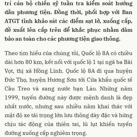
trí cán bộ chiến sỹ tuần tra kiểm soát hướng
dẫn phương tiện. Đồng thời, phối hợp với Ban
ATGT tỉnh khảo sát các điểm sạt lở, xuống cấp,
đề xuất lên cấp trên để khắc phục nhằm đảm
bảo an toàn cho các phương tiện giao thông.
Theo tìm hiểu của chúng tôi, Quốc lộ 8A có chiều
dài hơn 80 km, kết nối với quốc lộ 1 tại ngã ba Bãi
Vọt, thị xã Hồng Lĩnh. Quốc lộ 8A đi qua huyện
Ðức Thọ, huyện Hương Sơn tới Cửa khẩu quốc tế
Cầu Treo và sang nước bạn Lào. Những năm
1999, tuyến đường này được mệnh danh là đẹp
nhất nước, nhưng sau nhiều năm khai thác với
mật độ xe tải trọng lớn lưu thông dày đặc và hứng
chịu tác động của thiên tai, lũ lụt khiến tuyến
đường xuống cấp nghiêm trọng.