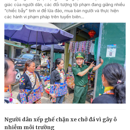
giác của người dân, các đối tượng tội phạm đang giăng nhiều
“chiếc bẫy” tinh vi để lừa đảo, mua bán người và thực hiện
các hành vi phạm pháp trên tuyến biên...
Người dân xếp ghế chặn xe chở đá vì gây ô
nhiễm môi trường