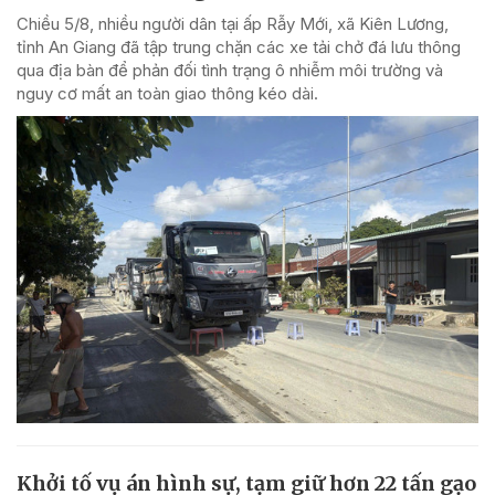
Chiều 5/8, nhiều người dân tại ấp Rẫy Mới, xã Kiên Lương,
tỉnh An Giang đã tập trung chặn các xe tải chở đá lưu thông
qua địa bàn để phản đối tình trạng ô nhiễm môi trường và
nguy cơ mất an toàn giao thông kéo dài.
Khởi tố vụ án hình sự, tạm giữ hơn 22 tấn gạo