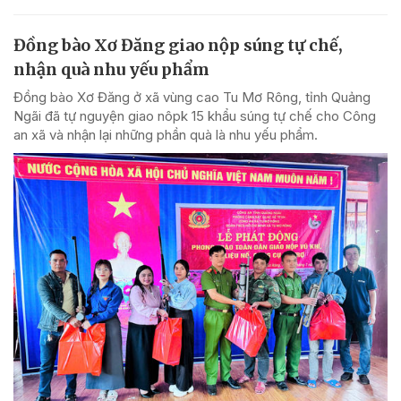
Đồng bào Xơ Đăng giao nộp súng tự chế,
nhận quà nhu yếu phẩm
Đồng bào Xơ Đăng ở xã vùng cao Tu Mơ Rông, tỉnh Quảng
Ngãi đã tự nguyện giao nôpk 15 khẩu súng tự chế cho Công
an xã và nhận lại những phần quà là nhu yếu phẩm.