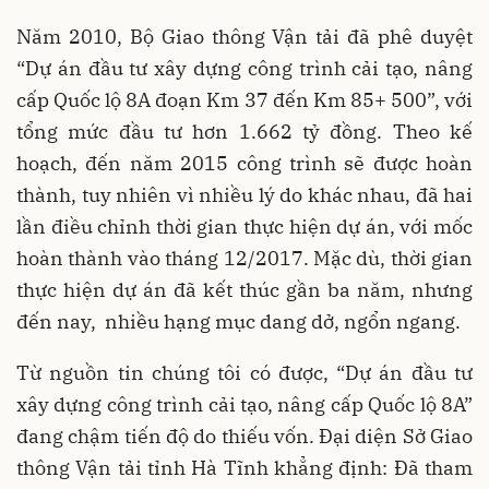
Năm 2010, Bộ Giao thông Vận tải đã phê duyệt
“Dự án đầu tư xây dựng công trình cải tạo, nâng
cấp Quốc lộ 8A đoạn Km 37 đến Km 85+ 500”, với
tổng mức đầu tư hơn 1.662 tỷ đồng. Theo kế
hoạch, đến năm 2015 công trình sẽ được hoàn
thành, tuy nhiên vì nhiều lý do khác nhau, đã hai
lần điều chỉnh thời gian thực hiện dự án, với mốc
hoàn thành vào tháng 12/2017. Mặc dù, thời gian
thực hiện dự án đã kết thúc gần ba năm, nhưng
đến nay, nhiều hạng mục dang dở, ngổn ngang.
Từ nguồn tin chúng tôi có được, “Dự án đầu tư
xây dựng công trình cải tạo, nâng cấp Quốc lộ 8A”
đang chậm tiến độ do thiếu vốn. Đại diện Sở Giao
thông Vận tải tỉnh Hà Tĩnh khẳng định: Đã tham