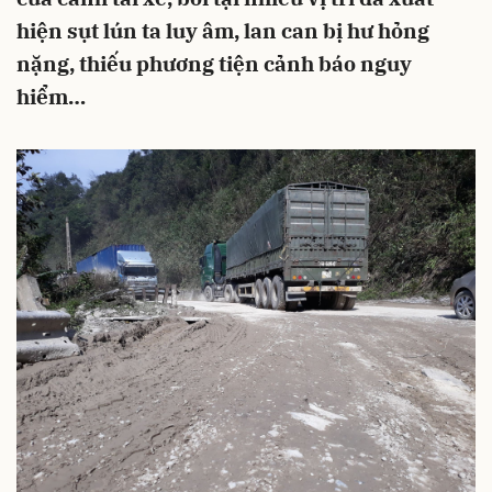
hiện sụt lún ta luy âm, lan can bị hư hỏng
nặng, thiếu phương tiện cảnh báo nguy
hiểm…