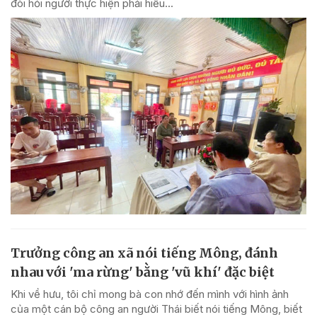
đòi hỏi người thực hiện phải hiểu...
Trưởng công an xã nói tiếng Mông, đánh
nhau với 'ma rừng' bằng 'vũ khí' đặc biệt
Khi về hưu, tôi chỉ mong bà con nhớ đến mình với hình ảnh
của một cán bộ công an người Thái biết nói tiếng Mông, biết