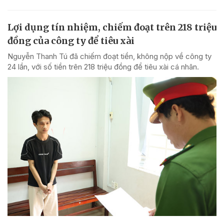
Lợi dụng tín nhiệm, chiếm đoạt trên 218 triệu
đồng của công ty để tiêu xài
Nguyễn Thanh Tú đã chiếm đoạt tiền, không nộp về công ty
24 lần, với số tiền trên 218 triệu đồng để tiêu xài cá nhân.