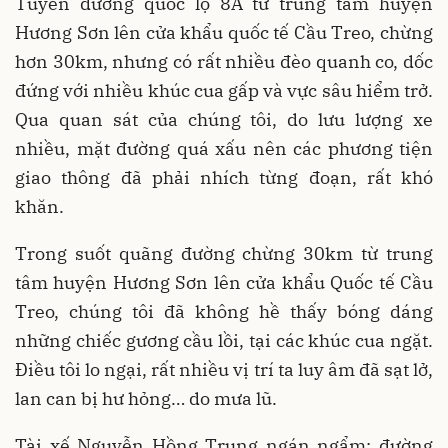
Tuyến đường quốc lộ 8A từ trung tâm huyện
Hương Sơn lên cửa khẩu quốc tế Cầu Treo, chừng
hơn 30km, nhưng có rất nhiều đèo quanh co, dốc
đứng với nhiều khúc cua gấp và vực sâu hiểm trở.
Qua quan sát của chúng tôi, do lưu lượng xe
nhiều, mặt đường quá xấu nên các phương tiện
giao thông đã phải nhích từng đoạn, rất khó
khăn.
Trong suốt quãng đường chừng 30km từ trung
tâm huyện Hương Sơn lên cửa khẩu Quốc tế Cầu
Treo, chúng tôi đã không hề thấy bóng dáng
những chiếc gương cầu lồi, tại các khúc cua ngặt.
Điều tôi lo ngại, rất nhiều vị trí ta luy âm đã sạt lở,
lan can bị hư hỏng… do mưa lũ.
Tài xế Nguyễn Hồng Trung ngán ngẩm: đường