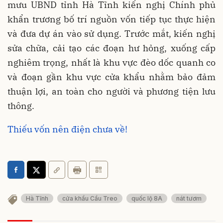
mưu UBND tỉnh Hà Tĩnh kiến nghị Chính phủ
khẩn trương bố trí nguồn vốn tiếp tục thực hiện
và đưa dự án vào sử dụng. Trước mắt, kiến nghị
sửa chữa, cải tạo các đoạn hư hỏng, xuống cấp
nghiêm trọng, nhất là khu vực đèo dốc quanh co
và đoạn gần khu vực cửa khẩu nhằm bảo đảm
thuận lợi, an toàn cho người và phương tiện lưu
thông.
Thiếu vốn nên điện chưa về!
Hà Tĩnh
cửa khẩu Cầu Treo
quốc lộ 8A
nát tươm