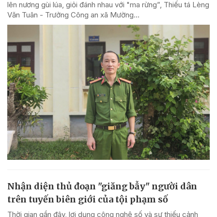
lên nương gùi lúa, giỏi đánh nhau với "ma rừng”, Thiếu tá Lèng
Văn Tuân - Trưởng Công an xã Mường...
Nhận diện thủ đoạn "giăng bẫy" người dân
trên tuyến biên giới của tội phạm số
Thời gian gần đây, lợi dụng công nghệ số và sự thiếu cảnh