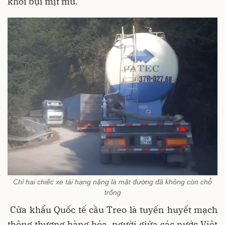
khói bụi mịt mù.
Chỉ hai chiếc xe tải hạng nặng là mặt đường đã không còn chỗ
trống
Cửa khẩu Quốc tế cầu Treo là tuyến huyết mạch
thông thương hàng hóa, người giữa các nước Việt