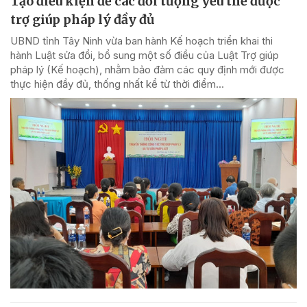
Tạo điều kiện để các đối tượng yếu thế được
trợ giúp pháp lý đầy đủ
UBND tỉnh Tây Ninh vừa ban hành Kế hoạch triển khai thi
hành Luật sửa đổi, bổ sung một số điều của Luật Trợ giúp
pháp lý (Kế hoạch), nhằm bảo đảm các quy định mới được
thực hiện đầy đủ, thống nhất kể từ thời điểm...