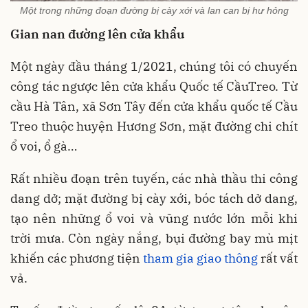
Một trong những đoạn đường bị cày xới và lan can bị hư hỏng
Gian nan đường lên cửa khẩu
Một ngày đầu tháng 1/2021, chúng tôi có chuyến
công tác ngược lên cửa khẩu Quốc tế CầuTreo. Từ
cầu Hà Tân, xã Sơn Tây đến cửa khẩu quốc tế Cầu
Treo thuộc huyện Hương Sơn, mặt đường chi chít
ổ voi, ổ gà…
Rất nhiều đoạn trên tuyến, các nhà thầu thi công
dang dở; mặt đường bị cày xới, bóc tách dở dang,
tạo nên những ổ voi và vũng nước lớn mỗi khi
trời mưa. Còn ngày nắng, bụi đường bay mù mịt
khiến các phương tiện
tham gia giao thông
rất vất
vả.