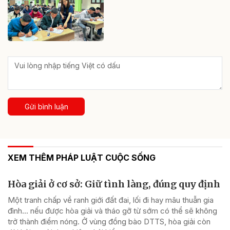
Gửi bình luận
XEM THÊM PHÁP LUẬT CUỘC SỐNG
Hòa giải ở cơ sở: Giữ tình làng, đúng quy định
Một tranh chấp về ranh giới đất đai, lối đi hay mâu thuẫn gia
đình... nếu được hòa giải và tháo gỡ từ sớm có thể sẽ không
trở thành điểm nóng. Ở vùng đồng bào DTTS, hòa giải còn