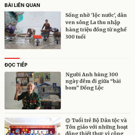
BÀI LIÊN QUAN
Sống nhờ 'lộc nước', dân
ven sông La thu nhập
hàng triệu đồng từ nghề
300 tuổi
ĐỌC TIẾP
Người Anh hùng 300
ngày đêm đi giữa “bãi
bom” Đồng Lộc
Tuổi trẻ Bộ Dân tộc và
Tôn giáo với những hoạt
động thiết thực vì cộng