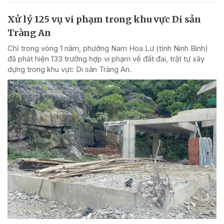
Xử lý 125 vụ vi phạm trong khu vực Di sản
Tràng An
Chỉ trong vòng 1 năm, phường Nam Hoa Lư (tỉnh Ninh Bình)
đã phát hiện 133 trường hợp vi phạm về đất đai, trật tự xây
dựng trong khu vực Di sản Tràng An.