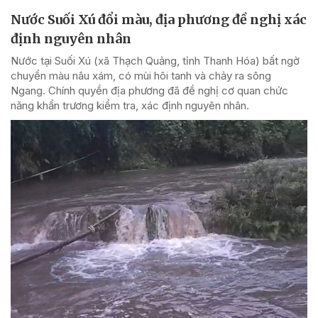
Nước Suối Xú đổi màu, địa phương đề nghị xác
định nguyên nhân
Nước tại Suối Xú (xã Thạch Quảng, tỉnh Thanh Hóa) bất ngờ
chuyển màu nâu xám, có mùi hôi tanh và chảy ra sông
Ngang. Chính quyền địa phương đã đề nghị cơ quan chức
năng khẩn trương kiểm tra, xác định nguyên nhân.