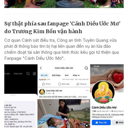
Sự thật phía sau fanpage 'Cánh Diều Ước Mơ'
do Trương Kim Bốn vận hành
Cơ quan Cảnh sát điều tra, Công an tỉnh Tuyên Quang vừa
phát đi thông báo tìm bị hại liên quan đến vụ án lừa đảo
chiếm đoạt tài sản thông qua hình thức kêu gọi từ thiện qua
Fanpage "Cánh Diều Ước Mơ".