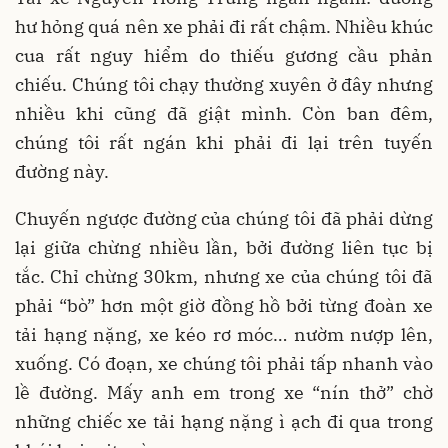
hư hỏng quá nên xe phải đi rất chậm. Nhiều khúc
cua rất nguy hiểm do thiếu gương cầu phản
chiếu. Chúng tôi chạy thường xuyên ở đây nhưng
nhiều khi cũng đã giật mình. Còn ban đêm,
chúng tôi rất ngán khi phải đi lại trên tuyến
đường này.
Chuyến ngược đường của chúng tôi đã phải dừng
lại giữa chừng nhiều lần, bởi đường liên tục bị
tắc. Chỉ chừng 30km, nhưng xe của chúng tôi đã
phải “bò” hơn một giờ đồng hồ bởi từng đoàn xe
tải hạng nặng, xe kéo rơ móc… nườm nượp lên,
xuống. Có đoạn, xe chúng tôi phải tấp nhanh vào
lề đường. Mấy anh em trong xe “nín thở” chờ
những chiếc xe tải hạng nặng ì ạch đi qua trong