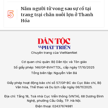
Năm người tử vong sau sự cố tại
5
trang trại chăn nuôi lợn ở Thanh
Hóa
Chuyên trang của VietNamNet
Cơ quan chủ quản: Bộ Dân tộc và Tôn giáo
Số giấy phép: 146/GP-BVHTTDL, cấp ngày 17/10/2025
Tổng biên tập: Nguyễn Văn Bá
Giấy phép hoạt động báo chí số 57/GP-BC do Cục Báo chí, Bộ
Văn hóa, Thể thao và Du lịch cấp ngày 06/11/2025.
Địa chỉ: Tầng 18, Toà nhà Cục Viễn thông (VNTA), 68 Dương Đình
Nghệ, phường Cầu Giấy, TP. Hà Nội.
Điện thoại: 02437674981