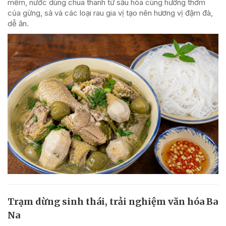
mềm, nước dùng chua thanh từ sấu hòa cùng hương thơm
của gừng, sả và các loại rau gia vị tạo nên hương vị đậm đà,
dễ ăn.
Trạm dừng sinh thái, trải nghiệm văn hóa Ba
Na