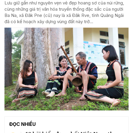
Lưu giữ gần như nguyên vẹn vẻ đẹp hoang sơ của núi rừng,
cùng những giá trị văn hóa truyền thống đặc sắc của người
Ba Na, xã Đăk Pne (cũ) nay là xã Đăk Rve, tỉnh Quảng Ngãi
đã có kế hoạch xây dựng vùng đất này trở...
ĐỌC NHIỀU