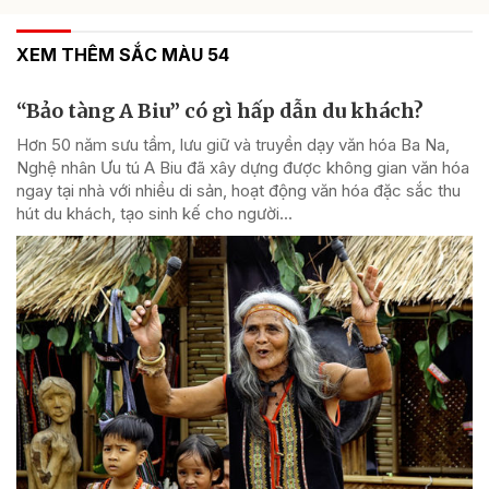
XEM THÊM SẮC MÀU 54
“Bảo tàng A Biu” có gì hấp dẫn du khách?
Hơn 50 năm sưu tầm, lưu giữ và truyền dạy văn hóa Ba Na,
Nghệ nhân Ưu tú A Biu đã xây dựng được không gian văn hóa
ngay tại nhà với nhiều di sản, hoạt động văn hóa đặc sắc thu
hút du khách, tạo sinh kế cho người...