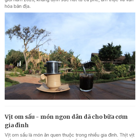
hóa bản địa.
Vịt om sấu - món ngon dân dã cho bữa cơm
gia đình
Vịt om sấu là món ăn quen thuộc trong nhiều gia đình. Thịt vịt