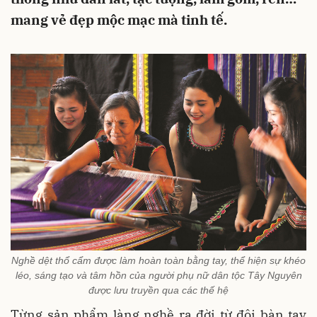
mang vẻ đẹp mộc mạc mà tinh tế.
Nghề dệt thổ cẩm được làm hoàn toàn bằng tay, thể hiện sự khéo
léo, sáng tạo và tâm hồn của người phụ nữ dân tộc Tây Nguyên
được lưu truyền qua các thế hệ
Từng sản phẩm làng nghề ra đời từ đôi bàn tay