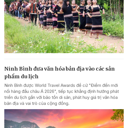
Ninh Bình đưa văn hóa bản địa vào các sản
phẩm du lịch
Ninh Bình được World Travel Awards đề cử "Điểm đến mới
nổi hàng đầu châu Á 2026", tiếp tục khẳng định hướng phát
triển du lịch gắn với bảo tồn di sản, phát huy giá trị văn hóa
bản địa và vai trò của cộng đồng.