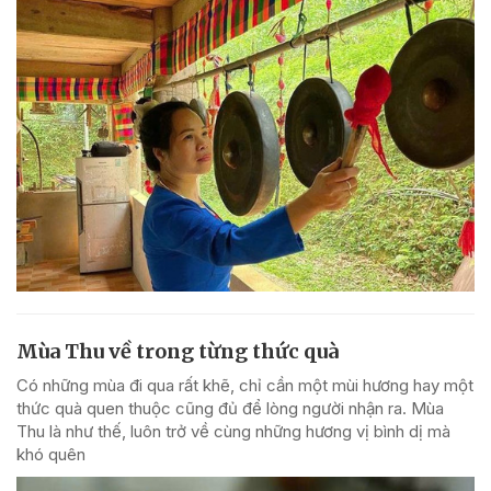
Mùa Thu về trong từng thức quà
Có những mùa đi qua rất khẽ, chỉ cần một mùi hương hay một
thức quà quen thuộc cũng đủ để lòng người nhận ra. Mùa
Thu là như thế, luôn trở về cùng những hương vị bình dị mà
khó quên