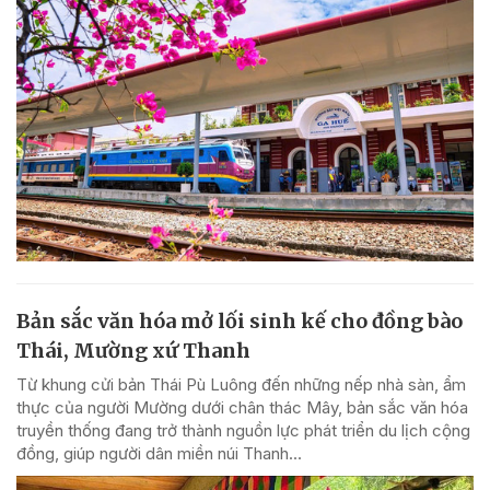
Bản sắc văn hóa mở lối sinh kế cho đồng bào
Thái, Mường xứ Thanh
Từ khung cửi bản Thái Pù Luông đến những nếp nhà sàn, ẩm
thực của người Mường dưới chân thác Mây, bản sắc văn hóa
truyền thống đang trở thành nguồn lực phát triển du lịch cộng
đồng, giúp người dân miền núi Thanh...