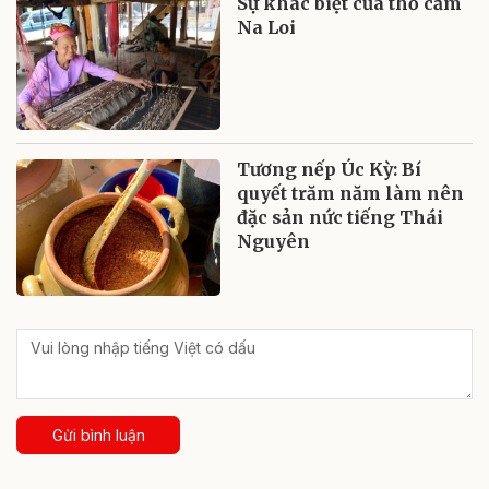
Sự khác biệt của thổ cẩm
Na Loi
Tương nếp Úc Kỳ: Bí
quyết trăm năm làm nên
đặc sản nức tiếng Thái
Nguyên
Gửi bình luận