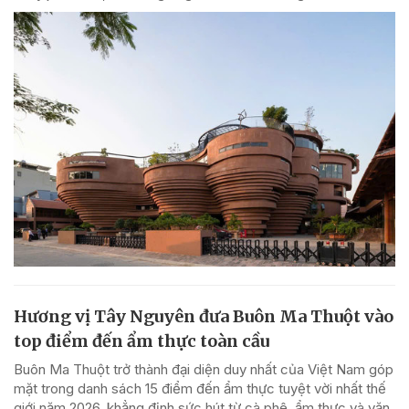
Hương vị Tây Nguyên đưa Buôn Ma Thuột vào
top điểm đến ẩm thực toàn cầu
Buôn Ma Thuột trở thành đại diện duy nhất của Việt Nam góp
mặt trong danh sách 15 điểm đến ẩm thực tuyệt vời nhất thế
giới năm 2026, khẳng định sức hút từ cà phê, ẩm thực và văn