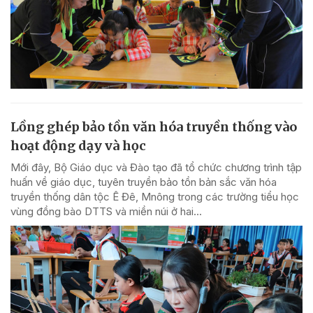
Lồng ghép bảo tồn văn hóa truyền thống vào
hoạt động dạy và học
Mới đây, Bộ Giáo dục và Đào tạo đã tổ chức chương trình tập
huấn về giáo dục, tuyên truyền bảo tồn bản sắc văn hóa
truyền thống dân tộc Ê Đê, Mnông trong các trường tiểu học
vùng đồng bào DTTS và miền núi ở hai...