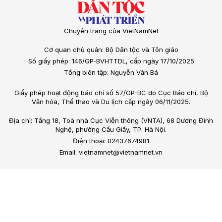
Chuyên trang của VietNamNet
Cơ quan chủ quản: Bộ Dân tộc và Tôn giáo
Số giấy phép: 146/GP-BVHTTDL, cấp ngày 17/10/2025
Tổng biên tập: Nguyễn Văn Bá
Giấy phép hoạt động báo chí số 57/GP-BC do Cục Báo chí, Bộ
Văn hóa, Thể thao và Du lịch cấp ngày 06/11/2025.
Địa chỉ: Tầng 18, Toà nhà Cục Viễn thông (VNTA), 68 Dương Đình
Nghệ, phường Cầu Giấy, TP. Hà Nội.
Điện thoại: 02437674981
Email: vietnamnet@vietnamnet.vn