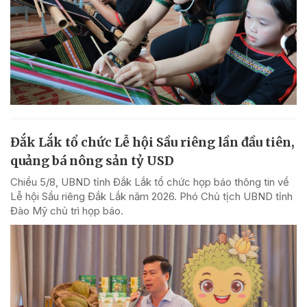
Đắk Lắk tổ chức Lễ hội Sầu riêng lần đầu tiên,
quảng bá nông sản tỷ USD
Chiều 5/8, UBND tỉnh Đắk Lắk tổ chức họp báo thông tin về
Lễ hội Sầu riêng Đắk Lắk năm 2026. Phó Chủ tịch UBND tỉnh
Đào Mỹ chủ trì họp báo.