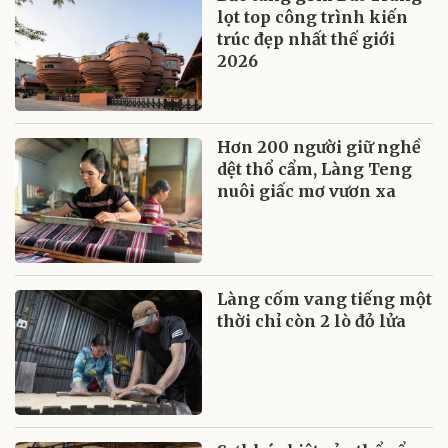
lọt top công trình kiến
trúc đẹp nhất thế giới
2026
Hơn 200 người giữ nghề
dệt thổ cẩm, Làng Teng
nuôi giấc mơ vươn xa
Làng cốm vang tiếng một
thời chỉ còn 2 lò đỏ lửa