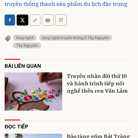
truyền thống thành sản phẩm du lịch đặc trưng
làng nghề
làng nghề truyền thống ở Tây Nguyên
Tây Nguyên
BÀI LIÊN QUAN
Truyền nhân đời thứ 10
và hành trình tiếp nối
nghề thêu ren Văn Lâm
ĐỌC TIẾP
Bảo tàng gốm Bát Tràng