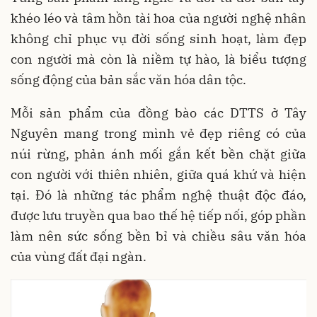
khéo léo và tâm hồn tài hoa của người nghệ nhân
không chỉ phục vụ đời sống sinh hoạt, làm đẹp
con người mà còn là niềm tự hào, là biểu tượng
sống động của bản sắc văn hóa dân tộc.
Mỗi sản phẩm của đồng bào các DTTS ở Tây
Nguyên mang trong mình vẻ đẹp riêng có của
núi rừng, phản ánh mối gắn kết bền chặt giữa
con người với thiên nhiên, giữa quá khứ và hiện
tại. Đó là những tác phẩm nghệ thuật độc đáo,
được lưu truyền qua bao thế hệ tiếp nối, góp phần
làm nên sức sống bền bỉ và chiều sâu văn hóa
của vùng đất đại ngàn.