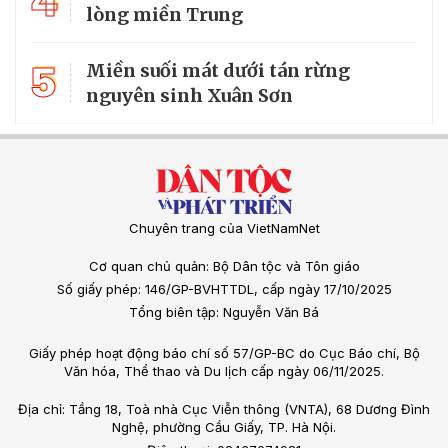
4
lòng miền Trung
5
Miền suối mát dưới tán rừng
nguyên sinh Xuân Sơn
Chuyên trang của VietNamNet
Cơ quan chủ quản: Bộ Dân tộc và Tôn giáo
Số giấy phép: 146/GP-BVHTTDL, cấp ngày 17/10/2025
Tổng biên tập: Nguyễn Văn Bá
Giấy phép hoạt động báo chí số 57/GP-BC do Cục Báo chí, Bộ
Văn hóa, Thể thao và Du lịch cấp ngày 06/11/2025.
Địa chỉ: Tầng 18, Toà nhà Cục Viễn thông (VNTA), 68 Dương Đình
Nghệ, phường Cầu Giấy, TP. Hà Nội.