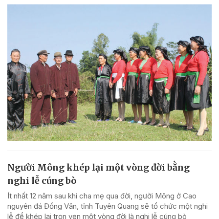
Người Mông khép lại một vòng đời bằng
nghi lễ cúng bò
Ít nhất 12 năm sau khi cha mẹ qua đời, người Mông ở Cao
nguyên đá Đồng Văn, tỉnh Tuyên Quang sẽ tổ chức một nghi
lễ để khép lại trọn vẹn một vòng đời là nghi lễ cúng bò