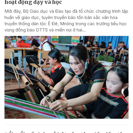
hoạt động dạy và học
Mới đây, Bộ Giáo dục và Đào tạo đã tổ chức chương trình tập
huấn về giáo dục, tuyên truyền bảo tồn bản sắc văn hóa
truyền thống dân tộc Ê Đê, Mnông trong các trường tiểu học
vùng đồng bào DTTS và miền núi ở hai...