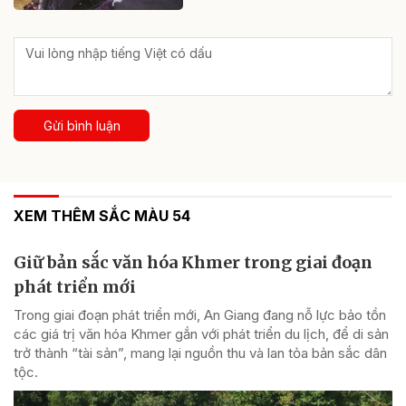
Gửi bình luận
XEM THÊM SẮC MÀU 54
Giữ bản sắc văn hóa Khmer trong giai đoạn
phát triển mới
Trong giai đoạn phát triển mới, An Giang đang nỗ lực bảo tồn
các giá trị văn hóa Khmer gắn với phát triển du lịch, để di sản
trở thành “tài sản”, mang lại nguồn thu và lan tỏa bản sắc dân
tộc.