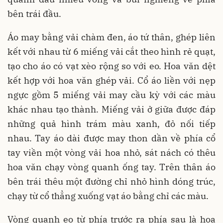
bên trái đầu.
Áo may bằng vải chàm đen, áo tứ thân, ghép liên
kết với nhau từ 6 miếng vải cắt theo hình rẻ quạt,
tạo cho áo có vạt xèo rộng so với eo. Hoa văn dệt
kết hợp với hoa văn ghép vải. Cổ áo liền với nẹp
ngực gồm 5 miếng vải may cầu kỳ với các màu
khác nhau tạo thành. Miếng vải ở giữa được đáp
những quả hình trám màu xanh, đỏ nối tiếp
nhau. Tay áo dài được may thon dần về phía cổ
tay viền một vòng vải hoa nhỏ, sát nách có thêu
hoa văn chạy vòng quanh ống tay. Trên thân áo
bên trái thêu một đường chỉ nhỏ hình dóng trúc,
chạy từ cổ thẳng xuống vạt áo bằng chỉ các màu.
Vòng quanh eo từ phía trước ra phía sau là hoa