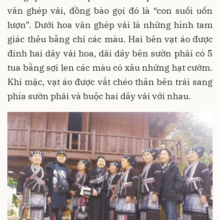
văn ghép vải, đồng bào gọi đó là “con suối uốn
lượn”. Dưới hoa văn ghép vải là những hình tam
giác thêu bằng chỉ các màu. Hai bên vạt áo được
đính hai dây vải hoa, dải dây bên sườn phải có 5
tua bằng sợi len các màu có xâu những hạt cườm.
Khi mặc, vạt áo được vắt chéo thân bên trái sang
phía sườn phải và buộc hai dây vải với nhau.