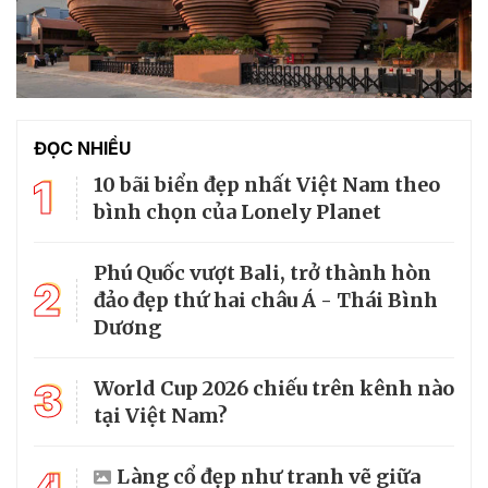
ĐỌC NHIỀU
1
10 bãi biển đẹp nhất Việt Nam theo
bình chọn của Lonely Planet
Phú Quốc vượt Bali, trở thành hòn
2
đảo đẹp thứ hai châu Á - Thái Bình
Dương
3
World Cup 2026 chiếu trên kênh nào
tại Việt Nam?
Làng cổ đẹp như tranh vẽ giữa