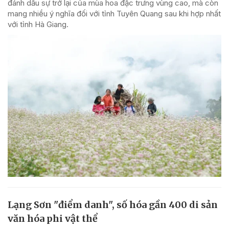
đánh dấu sự trở lại của mùa hoa đặc trưng vùng cao, mà còn
mang nhiều ý nghĩa đối với tỉnh Tuyên Quang sau khi hợp nhất
với tỉnh Hà Giang.
Lạng Sơn "điểm danh", số hóa gần 400 di sản
văn hóa phi vật thể