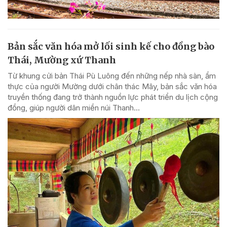
Bản sắc văn hóa mở lối sinh kế cho đồng bào
Thái, Mường xứ Thanh
Từ khung cửi bản Thái Pù Luông đến những nếp nhà sàn, ẩm
thực của người Mường dưới chân thác Mây, bản sắc văn hóa
truyền thống đang trở thành nguồn lực phát triển du lịch cộng
đồng, giúp người dân miền núi Thanh...