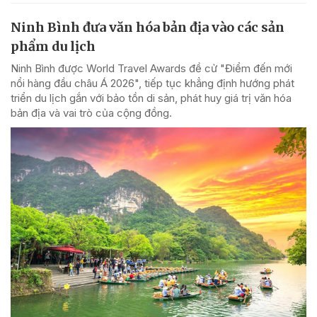
Ninh Bình đưa văn hóa bản địa vào các sản
phẩm du lịch
Ninh Bình được World Travel Awards đề cử "Điểm đến mới
nổi hàng đầu châu Á 2026", tiếp tục khẳng định hướng phát
triển du lịch gắn với bảo tồn di sản, phát huy giá trị văn hóa
bản địa và vai trò của cộng đồng.