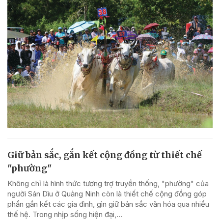
Giữ bản sắc, gắn kết cộng đồng từ thiết chế
"phường"
Không chỉ là hình thức tương trợ truyền thống, "phường" của
người Sán Dìu ở Quảng Ninh còn là thiết chế cộng đồng góp
phần gắn kết các gia đình, gìn giữ bản sắc văn hóa qua nhiều
thế hệ. Trong nhịp sống hiện đại,...