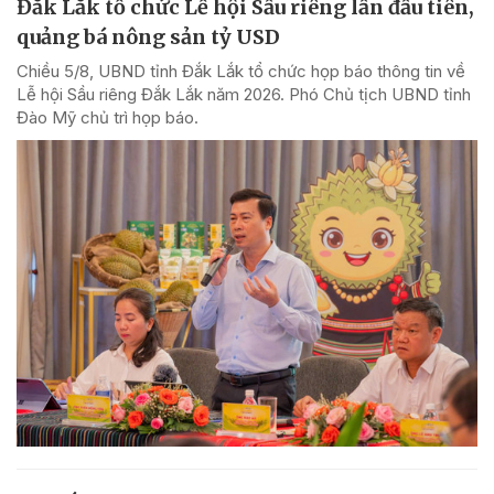
Đắk Lắk tổ chức Lễ hội Sầu riêng lần đầu tiên,
quảng bá nông sản tỷ USD
Chiều 5/8, UBND tỉnh Đắk Lắk tổ chức họp báo thông tin về
Lễ hội Sầu riêng Đắk Lắk năm 2026. Phó Chủ tịch UBND tỉnh
Đào Mỹ chủ trì họp báo.