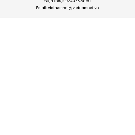
Điện thoại: 02437674981
Email: vietnamnet@vietnamnet.vn