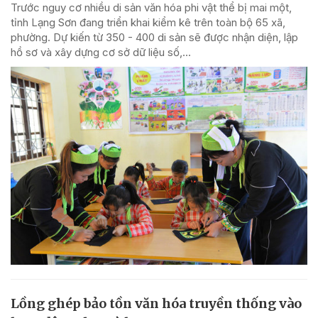
Trước nguy cơ nhiều di sản văn hóa phi vật thể bị mai một,
tỉnh Lạng Sơn đang triển khai kiểm kê trên toàn bộ 65 xã,
phường. Dự kiến từ 350 - 400 di sản sẽ được nhận diện, lập
hồ sơ và xây dựng cơ sở dữ liệu số,...
Lồng ghép bảo tồn văn hóa truyền thống vào