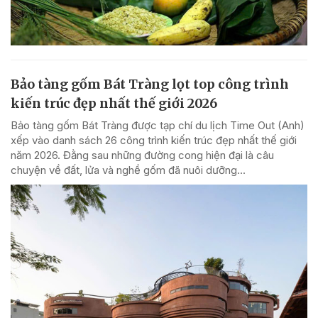
Bảo tàng gốm Bát Tràng lọt top công trình
kiến trúc đẹp nhất thế giới 2026
Bảo tàng gốm Bát Tràng được tạp chí du lịch Time Out (Anh)
xếp vào danh sách 26 công trình kiến trúc đẹp nhất thế giới
năm 2026. Đằng sau những đường cong hiện đại là câu
chuyện về đất, lửa và nghề gốm đã nuôi dưỡng...