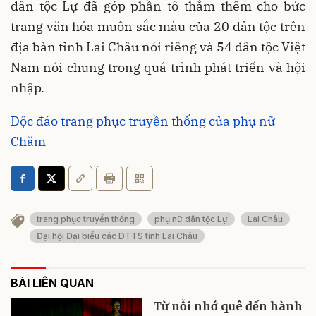
dân tộc Lự đã góp phần tô thắm thêm cho bức
trang văn hóa muôn sắc màu của 20 dân tộc trên
địa bàn tỉnh Lai Châu nói riêng và 54 dân tộc Việt
Nam nói chung trong quá trình phát triển và hội
nhập.
Độc đáo trang phục truyền thống của phụ nữ
Chăm
trang phục truyền thống
phụ nữ dân tộc Lự
Lai Châu
Đại hội Đại biểu các DTTS tỉnh Lai Châu
BÀI LIÊN QUAN
Từ nỗi nhớ quê đến hành