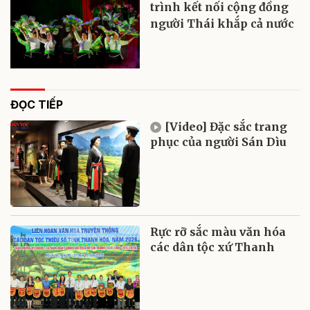
trình kết nối cộng đồng
người Thái khắp cả nước
ĐỌC TIẾP
[Video] Đặc sắc trang
phục của người Sán Dìu
Rực rỡ sắc màu văn hóa
các dân tộc xứ Thanh