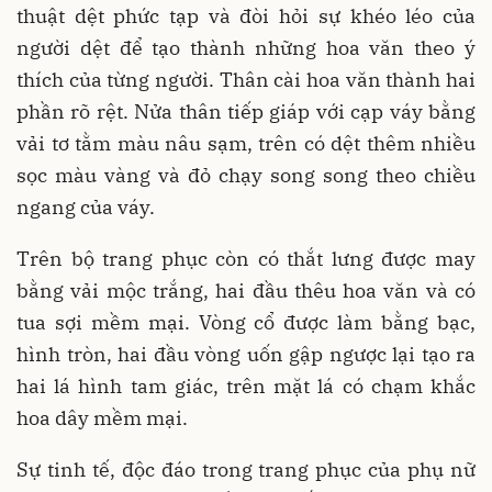
thuật dệt phức tạp và đòi hỏi sự khéo léo của
người dệt để tạo thành những hoa văn theo ý
thích của từng người. Thân cài hoa văn thành hai
phần rõ rệt. Nửa thân tiếp giáp với cạp váy bằng
vải tơ tằm màu nâu sạm, trên có dệt thêm nhiều
sọc màu vàng và đỏ chạy song song theo chiều
ngang của váy.
Trên bộ trang phục còn có thắt lưng được may
bằng vải mộc trắng, hai đầu thêu hoa văn và có
tua sợi mềm mại. Vòng cổ được làm bằng bạc,
hình tròn, hai đầu vòng uốn gập ngược lại tạo ra
hai lá hình tam giác, trên mặt lá có chạm khắc
hoa dây mềm mại.
Sự tinh tế, độc đáo trong trang phục của phụ nữ