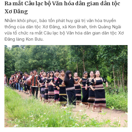
Ra mắt Câu lạc bộ Văn hóa dân gian dân tộc
Xơ Đăng
Nhằm khôi phục, bảo tồn phát huy giá trị văn hóa truyền
thống của dân tộc Xơ Đăng, xã Kon Braih, tỉnh Quảng Ngãi
vừa tổ chức ra mắt Câu lạc bộ Văn hóa dân gian dân tộc Xơ
Đăng làng Kon Bưu.