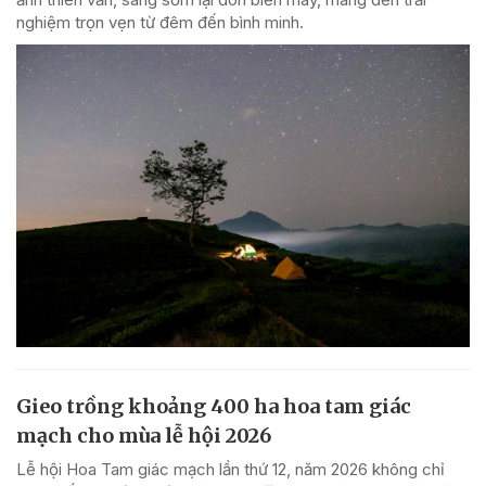
nghiệm trọn vẹn từ đêm đến bình minh.
Gieo trồng khoảng 400 ha hoa tam giác
mạch cho mùa lễ hội 2026
Lễ hội Hoa Tam giác mạch lần thứ 12, năm 2026 không chỉ