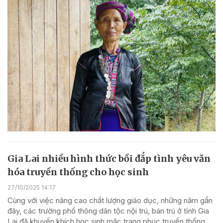
Gia Lai nhiều hình thức bồi đắp tình yêu văn
hóa truyền thống cho học sinh
27/10/2025 14:17
Cùng với việc nâng cao chất lượng giáo dục, những năm gần
đây, các trường phổ thông dân tộc nội trú, bán trú ở tỉnh Gia
Lai đã khuyến khích học sinh mặc trang phục truyền thống