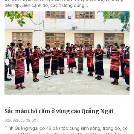
đến lớp. Bên cạnh đó, các trường cũng...
Sắc màu thổ cẩm ở vùng cao Quảng Ngãi
02/09/2025 08:00
Tỉnh Quảng Ngãi có 43 dân tộc cùng sinh sống, trong đó, có