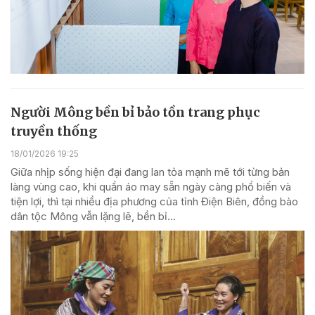
Người Mông bền bỉ bảo tồn trang phục
truyền thống
18/01/2026 19:25
Giữa nhịp sống hiện đại đang lan tỏa mạnh mẽ tới từng bản
làng vùng cao, khi quần áo may sẵn ngày càng phổ biến và
tiện lợi, thì tại nhiều địa phương của tỉnh Điện Biên, đồng bào
dân tộc Mông vẫn lặng lẽ, bền bỉ...