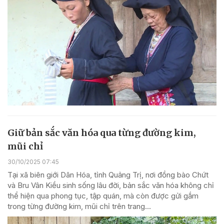
Giữ bản sắc văn hóa qua từng đường kim,
mũi chỉ
30/10/2025 07:45
Tại xã biên giới Dân Hóa, tỉnh Quảng Trị, nơi đồng bào Chứt
và Bru Vân Kiều sinh sống lâu đời, bản sắc văn hóa không chỉ
thể hiện qua phong tục, tập quán, mà còn được gửi gắm
trong từng đường kim, mũi chỉ trên trang...