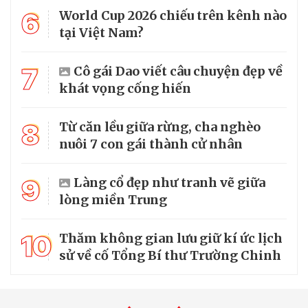
6
World Cup 2026 chiếu trên kênh nào
tại Việt Nam?
7
Cô gái Dao viết câu chuyện đẹp về
khát vọng cống hiến
8
Từ căn lều giữa rừng, cha nghèo
nuôi 7 con gái thành cử nhân
9
Làng cổ đẹp như tranh vẽ giữa
lòng miền Trung
10
Thăm không gian lưu giữ kí ức lịch
sử về cố Tổng Bí thư Trường Chinh