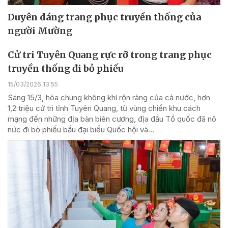
Duyên dáng trang phục truyền thống của
người Mường
Cử tri Tuyên Quang rực rỡ trong trang phục
truyền thống đi bỏ phiếu
15/03/2026 13:55
Sáng 15/3, hòa chung không khí rộn ràng của cả nước, hơn
1,2 triệu cử tri tỉnh Tuyên Quang, từ vùng chiến khu cách
mạng đến những địa bàn biên cương, địa đầu Tổ quốc đã nô
nức đi bỏ phiếu bầu đại biểu Quốc hội và...