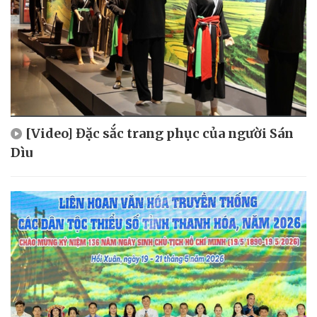
[Video] Đặc sắc trang phục của người Sán
Dìu