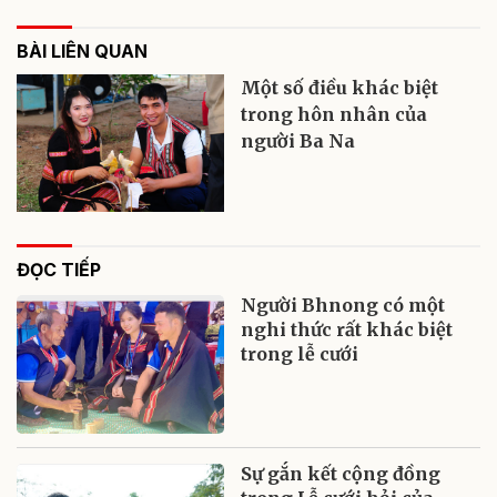
BÀI LIÊN QUAN
Một số điều khác biệt
trong hôn nhân của
người Ba Na
ĐỌC TIẾP
Người Bhnong có một
nghi thức rất khác biệt
trong lễ cưới
Sự gắn kết cộng đồng