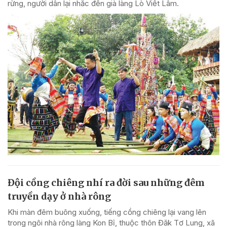
rừng, người dân lại nhắc đến già làng Lò Viết Lâm.
Đội cồng chiêng nhí ra đời sau những đêm
truyền dạy ở nhà rông
Khi màn đêm buông xuống, tiếng cồng chiêng lại vang lên
trong ngôi nhà rông làng Kon Bỉ, thuộc thôn Đăk Tơ Lung, xã