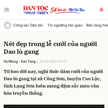
Gửi bình luận
Công tác Dân tộc
Tín ngưỡng tôn giáo
Bản làng hô
Nét đẹp trong lễ cưới của người
Dao lù gang
Vũ Mừng - Sơn Tùng
26/06/2024 06:44
Từ bao đời nay, nghi thức đám cưới của người
Hủy
Gửi
Dao lù gang tại xã Công Sơn, huyện Cao Lộc,
tỉnh Lạng Sơn luôn mang đậm sắc màu văn
hóa truyền thống.