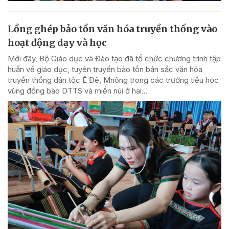
Lồng ghép bảo tồn văn hóa truyền thống vào
hoạt động dạy và học
Mới đây, Bộ Giáo dục và Đào tạo đã tổ chức chương trình tập
huấn về giáo dục, tuyên truyền bảo tồn bản sắc văn hóa
truyền thống dân tộc Ê Đê, Mnông trong các trường tiểu học
vùng đồng bào DTTS và miền núi ở hai...