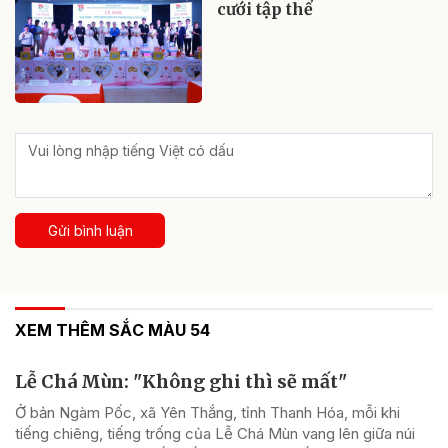
cưới tập thể
Gửi bình luận
XEM THÊM SẮC MÀU 54
Lễ Chá Mùn: "Không ghi thì sẽ mất"
Ở bản Ngàm Pốc, xã Yên Thắng, tỉnh Thanh Hóa, mỗi khi
tiếng chiêng, tiếng trống của Lễ Chá Mùn vang lên giữa núi