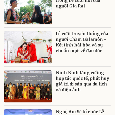
trong Lễ cưới hỏi của
người Gia Rai
Lễ cưới truyền thống của
người Chăm Bàlamôn -
Kết tinh hài hòa và sự
chuẩn mực về đạo đức
Ninh Bình tăng cường
hợp tác quốc tế, phát huy
giá trị di sản qua du lịch
và điện ảnh
Nghệ An: Sẽ tổ chức Lễ