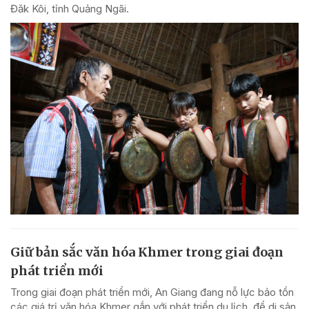
Đăk Kôi, tỉnh Quảng Ngãi.
Giữ bản sắc văn hóa Khmer trong giai đoạn
phát triển mới
Trong giai đoạn phát triển mới, An Giang đang nỗ lực bảo tồn
các giá trị văn hóa Khmer gắn với phát triển du lịch, để di sản