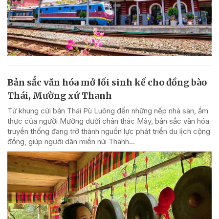
Bản sắc văn hóa mở lối sinh kế cho đồng bào
Thái, Mường xứ Thanh
Từ khung cửi bản Thái Pù Luông đến những nếp nhà sàn, ẩm
thực của người Mường dưới chân thác Mây, bản sắc văn hóa
truyền thống đang trở thành nguồn lực phát triển du lịch cộng
đồng, giúp người dân miền núi Thanh...