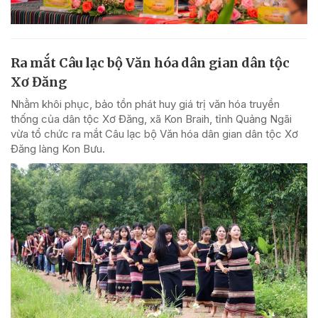
Ra mắt Câu lạc bộ Văn hóa dân gian dân tộc
Xơ Đăng
Nhằm khôi phục, bảo tồn phát huy giá trị văn hóa truyền
thống của dân tộc Xơ Đăng, xã Kon Braih, tỉnh Quảng Ngãi
vừa tổ chức ra mắt Câu lạc bộ Văn hóa dân gian dân tộc Xơ
Đăng làng Kon Bưu.