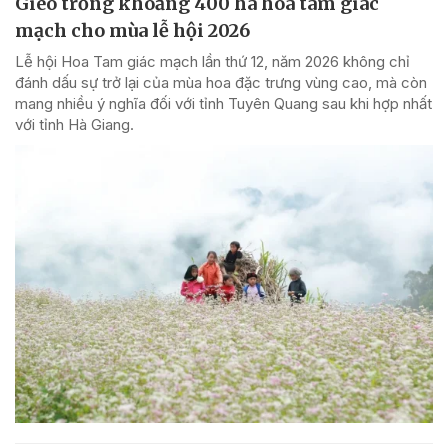
Gieo trồng khoảng 400 ha hoa tam giác
mạch cho mùa lễ hội 2026
Lễ hội Hoa Tam giác mạch lần thứ 12, năm 2026 không chỉ
đánh dấu sự trở lại của mùa hoa đặc trưng vùng cao, mà còn
mang nhiều ý nghĩa đối với tỉnh Tuyên Quang sau khi hợp nhất
với tỉnh Hà Giang.