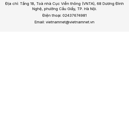
Địa chỉ: Tầng 18, Toà nhà Cục Viễn thông (VNTA), 68 Dương Đình
Nghệ, phường Cầu Giấy, TP. Hà Nội.
Điện thoại: 02437674981
Email: vietnamnet@vietnamnet.vn