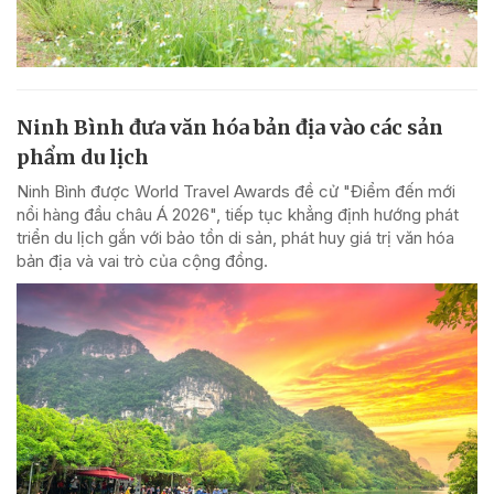
Ninh Bình đưa văn hóa bản địa vào các sản
phẩm du lịch
Ninh Bình được World Travel Awards đề cử "Điểm đến mới
nổi hàng đầu châu Á 2026", tiếp tục khẳng định hướng phát
triển du lịch gắn với bảo tồn di sản, phát huy giá trị văn hóa
bản địa và vai trò của cộng đồng.