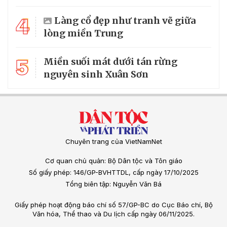
4
Làng cổ đẹp như tranh vẽ giữa
lòng miền Trung
5
Miền suối mát dưới tán rừng
nguyên sinh Xuân Sơn
Chuyên trang của VietNamNet
Cơ quan chủ quản: Bộ Dân tộc và Tôn giáo
Số giấy phép: 146/GP-BVHTTDL, cấp ngày 17/10/2025
Tổng biên tập: Nguyễn Văn Bá
Giấy phép hoạt động báo chí số 57/GP-BC do Cục Báo chí, Bộ
Văn hóa, Thể thao và Du lịch cấp ngày 06/11/2025.