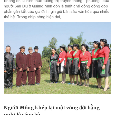
Không chỉ là hình thức tương trợ truyền thống, "phường" của
người Sán Dìu ở Quảng Ninh còn là thiết chế cộng đồng góp
phần gắn kết các gia đình, gìn giữ bản sắc văn hóa qua nhiều
thế hệ. Trong nhịp sống hiện đại,...
Người Mông khép lại một vòng đời bằng
nghi lễ cúng bò