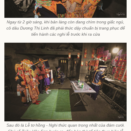
Ngay từ 2 giờ sáng, khi bản làng còn đang chìm trong giấc ngủ,
cô dâu Dương Thị Linh đã phải thức dậy chuẩn bị trang phục để
tiến hành các nghi lễ trước khi ra cửa
Sau đó là Lễ tơ hồng - Nghi thức quan trọng nhất của đám cưới.