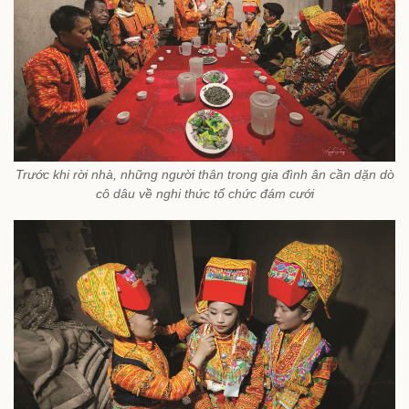
Trước khi rời nhà, những người thân trong gia đình ân cần dặn dò
cô dâu về nghi thức tổ chức đám cưới