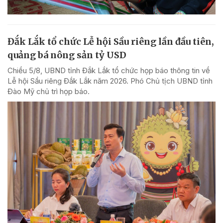
Đắk Lắk tổ chức Lễ hội Sầu riêng lần đầu tiên,
quảng bá nông sản tỷ USD
Chiều 5/8, UBND tỉnh Đắk Lắk tổ chức họp báo thông tin về
Lễ hội Sầu riêng Đắk Lắk năm 2026. Phó Chủ tịch UBND tỉnh
Đào Mỹ chủ trì họp báo.