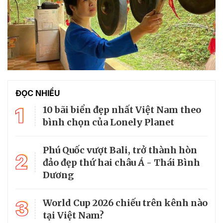
ĐỌC NHIỀU
1
10 bãi biển đẹp nhất Việt Nam theo
bình chọn của Lonely Planet
Phú Quốc vượt Bali, trở thành hòn
2
đảo đẹp thứ hai châu Á - Thái Bình
Dương
3
World Cup 2026 chiếu trên kênh nào
tại Việt Nam?