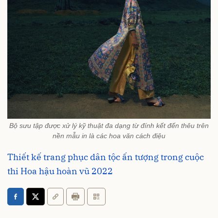
Bộ sưu tập được xử lý kỹ thuật đa dạng từ đính kết đến thêu trên
nền mẫu in là các hoa văn cách điệu
Thiết kế trang phục dân tộc ấn tượng trong cuộc
thi Hoa hậu hoàn vũ 2022