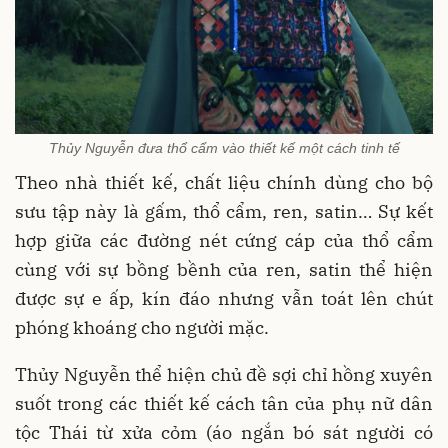
Thủy Nguyễn đưa thổ cẩm vào thiết kế một cách tinh tế
Theo nhà thiết kế, chất liệu chính dùng cho bộ
sưu tập này là gấm, thổ cẩm, ren, satin… Sự kết
hợp giữa các đường nét cứng cáp của thổ cẩm
cùng với sự bồng bềnh của ren, satin thể hiện
được sự e ấp, kín đáo nhưng vẫn toát lên chút
phóng khoáng cho người mặc.
Thủy Nguyễn thể hiện chủ đề sợi chỉ hồng xuyên
suốt trong các thiết kế cách tân của phụ nữ dân
tộc Thái từ xửa cỏm (áo ngắn bó sát người có