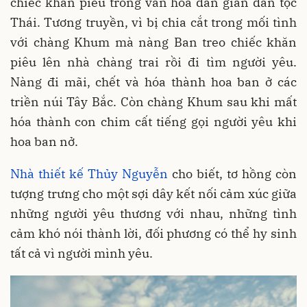
chiếc khăn piêu trong văn hóa dân gian dân tộc
Thái. Tương truyền, vì bị chia cắt trong mối tình
với chàng Khum mà nàng Ban treo chiếc khăn
piêu lên nhà chàng trai rồi đi tìm người yêu.
Nàng đi mãi, chết và hóa thành hoa ban ở các
triền núi Tây Bắc. Còn chàng Khum sau khi mất
hóa thành con chim cất tiếng gọi người yêu khi
hoa ban nở.
Nhà thiết kế Thủy Nguyễn
cho biết, tơ hồng còn
tượng trưng cho một sợi dây kết nối cảm xúc giữa
những người yêu thương với nhau, những tình
cảm khó nói thành lời, đối phương có thể hy sinh
tất cả vì người mình yêu.