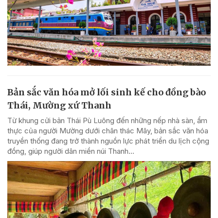
Bản sắc văn hóa mở lối sinh kế cho đồng bào
Thái, Mường xứ Thanh
Từ khung cửi bản Thái Pù Luông đến những nếp nhà sàn, ẩm
thực của người Mường dưới chân thác Mây, bản sắc văn hóa
truyền thống đang trở thành nguồn lực phát triển du lịch cộng
đồng, giúp người dân miền núi Thanh...