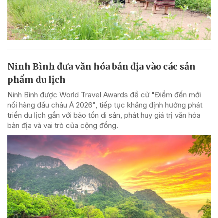
Ninh Bình đưa văn hóa bản địa vào các sản
phẩm du lịch
Ninh Bình được World Travel Awards đề cử "Điểm đến mới
nổi hàng đầu châu Á 2026", tiếp tục khẳng định hướng phát
triển du lịch gắn với bảo tồn di sản, phát huy giá trị văn hóa
bản địa và vai trò của cộng đồng.