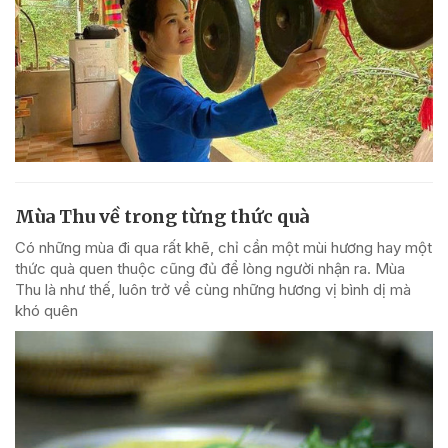
Mùa Thu về trong từng thức quà
Có những mùa đi qua rất khẽ, chỉ cần một mùi hương hay một
thức quà quen thuộc cũng đủ để lòng người nhận ra. Mùa
Thu là như thế, luôn trở về cùng những hương vị bình dị mà
khó quên