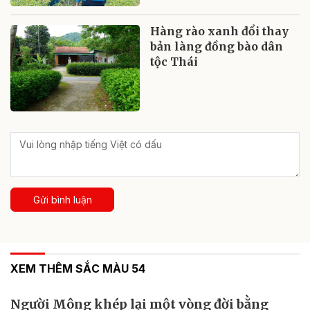
Hàng rào xanh đổi thay
bản làng đồng bào dân
tộc Thái
Gửi bình luận
XEM THÊM SẮC MÀU 54
Người Mông khép lại một vòng đời bằng