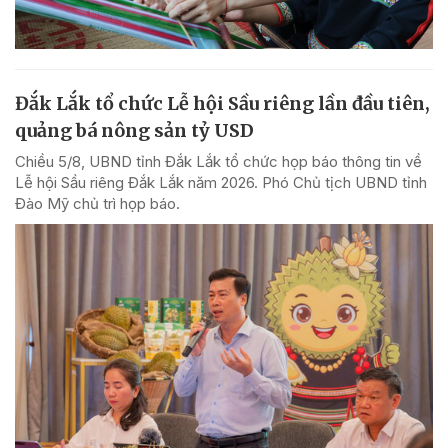
Đắk Lắk tổ chức Lễ hội Sầu riêng lần đầu tiên,
quảng bá nông sản tỷ USD
Chiều 5/8, UBND tỉnh Đắk Lắk tổ chức họp báo thông tin về
Lễ hội Sầu riêng Đắk Lắk năm 2026. Phó Chủ tịch UBND tỉnh
Đào Mỹ chủ trì họp báo.