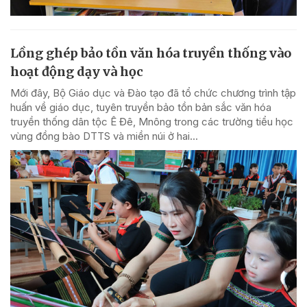
Lồng ghép bảo tồn văn hóa truyền thống vào
hoạt động dạy và học
Mới đây, Bộ Giáo dục và Đào tạo đã tổ chức chương trình tập
huấn về giáo dục, tuyên truyền bảo tồn bản sắc văn hóa
truyền thống dân tộc Ê Đê, Mnông trong các trường tiểu học
vùng đồng bào DTTS và miền núi ở hai...