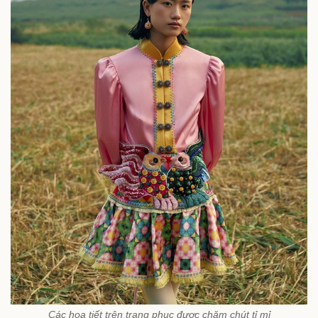
Các họa tiết trên trang phục được chăm chút tỉ mỉ