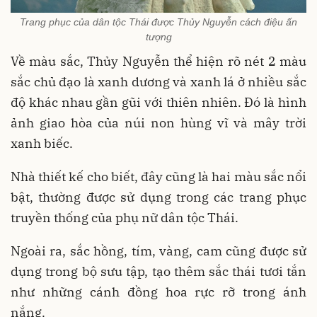
Trang phục của dân tộc Thái được Thủy Nguyễn cách điệu ấn
tượng
Về màu sắc, Thủy Nguyễn thể hiện rõ nét 2 màu
sắc chủ đạo là xanh dương và xanh lá ở nhiều sắc
độ khác nhau gần gũi với thiên nhiên. Đó là hình
ảnh giao hòa của núi non hùng vĩ và mây trời
xanh biếc.
Nhà thiết kế cho biết, đây cũng là hai màu sắc nổi
bật, thường được sử dụng trong các trang phục
truyền thống của phụ nữ dân tộc Thái.
Ngoài ra, sắc hồng, tím, vàng, cam cũng được sử
dụng trong bộ sưu tập, tạo thêm sắc thái tươi tắn
như những cánh đồng hoa rực rỡ trong ánh
nắng.