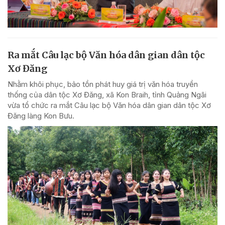
Ra mắt Câu lạc bộ Văn hóa dân gian dân tộc
Xơ Đăng
Nhằm khôi phục, bảo tồn phát huy giá trị văn hóa truyền
thống của dân tộc Xơ Đăng, xã Kon Braih, tỉnh Quảng Ngãi
vừa tổ chức ra mắt Câu lạc bộ Văn hóa dân gian dân tộc Xơ
Đăng làng Kon Bưu.