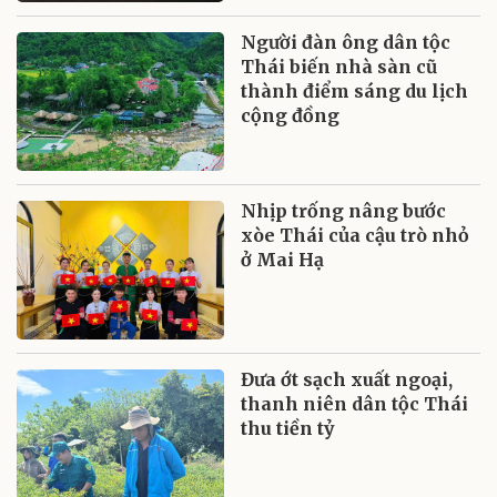
Người đàn ông dân tộc
Thái biến nhà sàn cũ
thành điểm sáng du lịch
cộng đồng
Nhịp trống nâng bước
xòe Thái của cậu trò nhỏ
ở Mai Hạ
Đưa ớt sạch xuất ngoại,
thanh niên dân tộc Thái
thu tiền tỷ