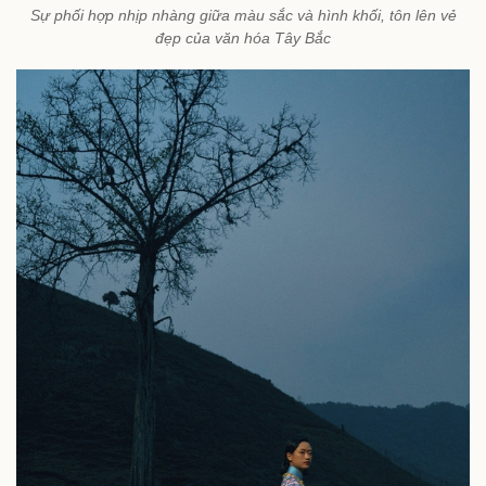
Sự phối hợp nhịp nhàng giữa màu sắc và hình khối, tôn lên vẻ
đẹp của văn hóa Tây Bắc