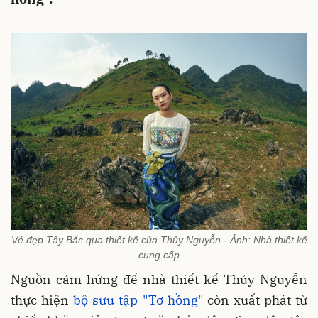
Vẻ đẹp Tây Bắc qua thiết kế của Thủy Nguyễn - Ảnh: Nhà thiết kế
cung cấp
Nguồn cảm hứng để nhà thiết kế Thủy Nguyễn
thực hiện
bộ sưu tập "Tơ hồng"
còn xuất phát từ