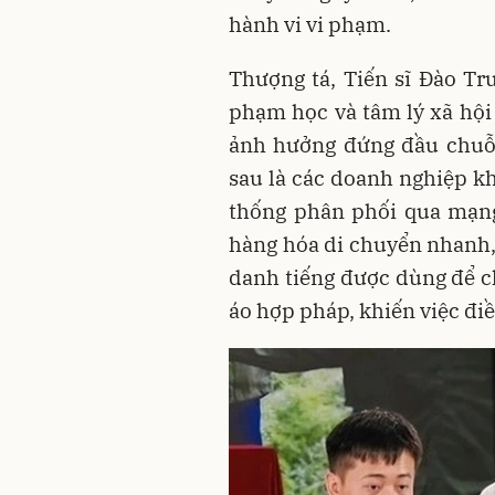
hành vi vi phạm.
Thượng tá, Tiến sĩ Đào Tru
phạm học và tâm lý xã hội
ảnh hưởng đứng đầu chuỗi,
sau là các doanh nghiệp kh
thống phân phối qua mạng
hàng hóa di chuyển nhanh, 
danh tiếng được dùng để ch
áo hợp pháp, khiến việc điề