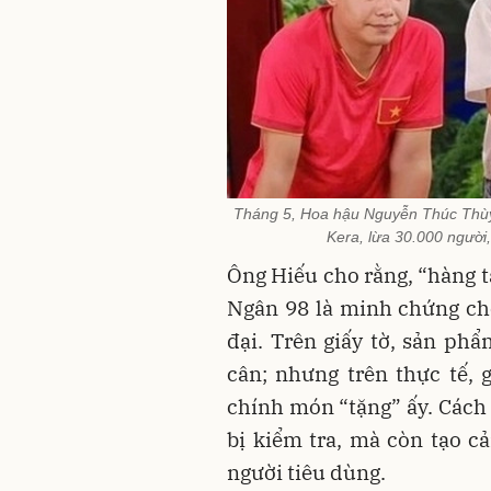
Tháng 5, Hoa hậu Nguyễn Thúc Thùy T
Kera, lừa 30.000 người, 
Ông Hiếu cho rằng, “hàng t
Ngân 98 là minh chứng cho
đại. Trên giấy tờ, sản p
cân; nhưng trên thực tế,
chính món “tặng” ấy. Cách
bị kiểm tra, mà còn tạo c
người tiêu dùng.