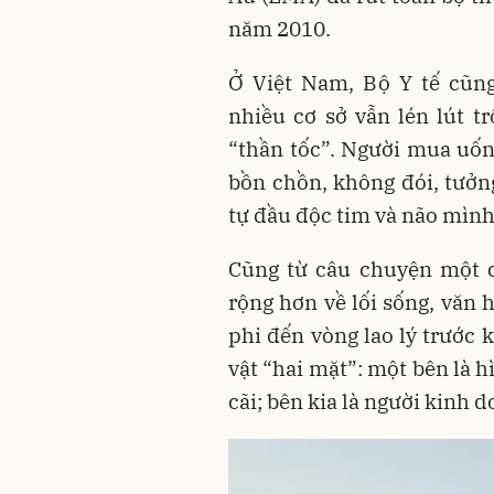
năm 2010.
Ở Việt Nam, Bộ Y tế cũng
nhiều cơ sở vẫn lén lút t
“thần tốc”. Người mua uốn
bồn chồn, không đói, tưởn
tự đầu độc tim và não mình
Cũng từ câu chuyện một c
rộng hơn về lối sống, văn 
phi đến vòng lao lý trước 
vật “hai mặt”: một bên là h
cãi; bên kia là người kinh