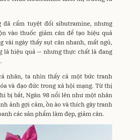
 đã cấm tuyệt đối sibutramine, nhưng
rộn vào thuốc giảm cân để tạo hiệu quả
g vài ngày thấy sụt cân nhanh, mất ngủ,
g là hiệu quả — nhưng thực chất là đang
.
á nhân, ta nhìn thấy cả một bức tranh
hóa và đạo đức trong xã hội mạng. Từ thị
khi bị bắt, Ngân 98 nổi lên như một nhân
ình ảnh gợi cảm, ồn ào và thích gây tranh
 doanh các sản phẩm làm đẹp, giảm cân.