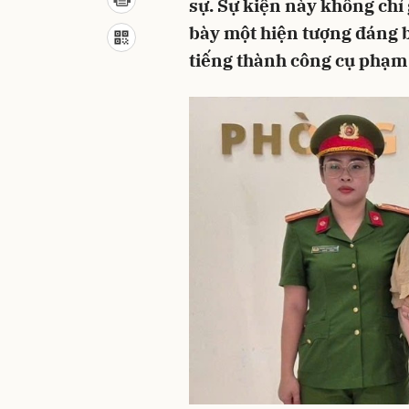
sự. Sự kiện này không chỉ
bày một hiện tượng đáng 
tiếng thành công cụ phạm 