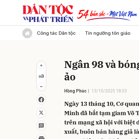
Gửi 
Công tác Dân tộc
Tín ngưỡng tôn giáo
Ngân 98 và bóng
ảo
Hồng Phúc
13/10/2025 18:03
Ngày 13 tháng 10, Cơ quan
Minh đã bắt tạm giam Võ T
trên mạng xã hội với biệt 
xuất, buôn bán hàng giả l