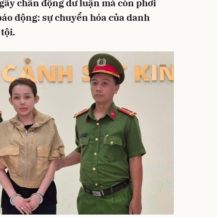
 gây chấn động dư luận mà còn phơi
báo động: sự chuyển hóa của danh
tội.