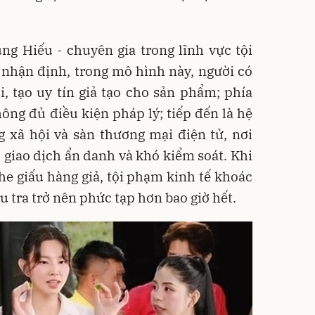
ng Hiếu - chuyên gia trong lĩnh vực tội
 nhận định, trong mô hình này, người có
 tạo uy tín giả tạo cho sản phẩm; phía
ông đủ điều kiện pháp lý; tiếp đến là hệ
 xã hội và sàn thương mại điện tử, nơi
giao dịch ẩn danh và khó kiểm soát. Khi
e giấu hàng giả, tội phạm kinh tế khoác
u tra trở nên phức tạp hơn bao giờ hết.