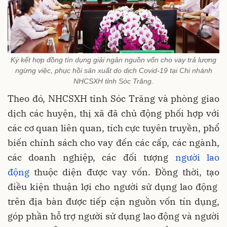
Ký kết hợp đồng tín dụng giải ngân nguồn vốn cho vay trả lương
ngừng việc, phục hồi sản xuất do dịch Covid-19 tại Chi nhánh
NHCSXH tỉnh Sóc Trăng.
Theo đó, NHCSXH tỉnh Sóc Trăng và phòng giao
dịch các huyện, thị xã đã chủ động phối hợp với
các cơ quan liên quan, tích cực tuyên truyền, phổ
biến chính sách cho vay đến các cấp, các ngành,
các doanh nghiệp, các đối tượng
người lao
động
thuộc diện được vay vốn. Đồng thời, tạo
điều kiện thuận lợi cho người sử dụng lao động
trên địa bàn được tiếp cận nguồn vốn tín dụng,
góp phần hỗ trợ người sử dụng lao động và người