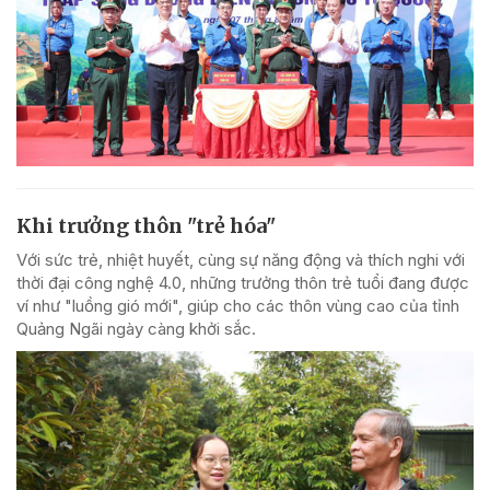
Khi trưởng thôn "trẻ hóa"
Với sức trẻ, nhiệt huyết, cùng sự năng động và thích nghi với
thời đại công nghệ 4.0, những trưởng thôn trẻ tuổi đang được
ví như "luồng gió mới", giúp cho các thôn vùng cao của tỉnh
Quảng Ngãi ngày càng khởi sắc.