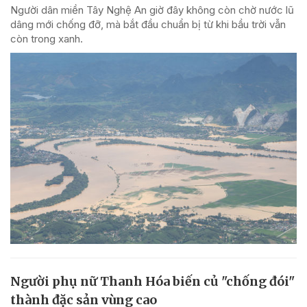
Người dân miền Tây Nghệ An giờ đây không còn chờ nước lũ
dâng mới chống đỡ, mà bắt đầu chuẩn bị từ khi bầu trời vẫn
còn trong xanh.
Người phụ nữ Thanh Hóa biến củ "chống đói"
thành đặc sản vùng cao