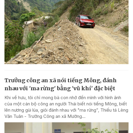
Trưởng công an xã nói tiếng Mông, đánh
nhau với 'ma rừng' bằng 'vũ khí' đặc biệt
Khi về hưu, tôi chỉ mong bà con nhớ đến mình với hình ảnh
của một cán bộ công an người Thái biết nói tiếng Mông, biết
lên nương gùi lúa, giỏi đánh nhau với "ma rừng”, Thiếu tá Lèng
Văn Tuân - Trưởng Công an xã Mường...