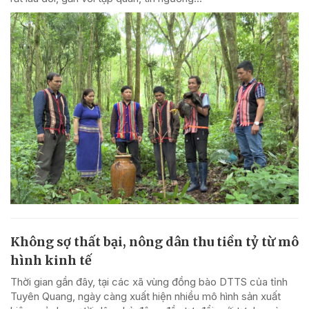
Không sợ thất bại, nông dân thu tiền tỷ từ mô
hình kinh tế
Thời gian gần đây, tại các xã vùng đồng bào DTTS của tỉnh
Tuyên Quang, ngày càng xuất hiện nhiều mô hình sản xuất