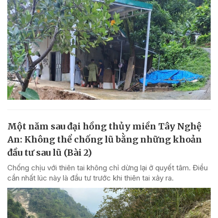
Một năm sau đại hồng thủy miền Tây Nghệ
An: Không thể chống lũ bằng những khoản
đầu tư sau lũ (Bài 2)
Chống chịu với thiên tai không chỉ dừng lại ở quyết tâm. Điều
cần nhất lúc này là đầu tư trước khi thiên tai xảy ra.