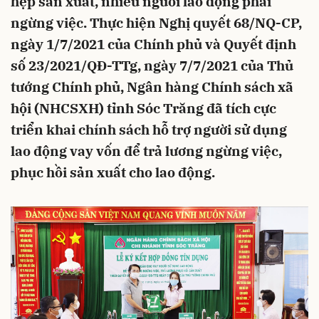
hẹp sản xuất, nhiều người lao động phải
ngừng việc. Thực hiện Nghị quyết 68/NQ-CP,
ngày 1/7/2021 của Chính phủ và Quyết định
số 23/2021/QĐ-TTg, ngày 7/7/2021 của Thủ
tướng Chính phủ, Ngân hàng Chính sách xã
hội (NHCSXH) tỉnh Sóc Trăng đã tích cực
triển khai chính sách hỗ trợ người sử dụng
lao động vay vốn để trả lương ngừng việc,
phục hồi sản xuất cho lao động.