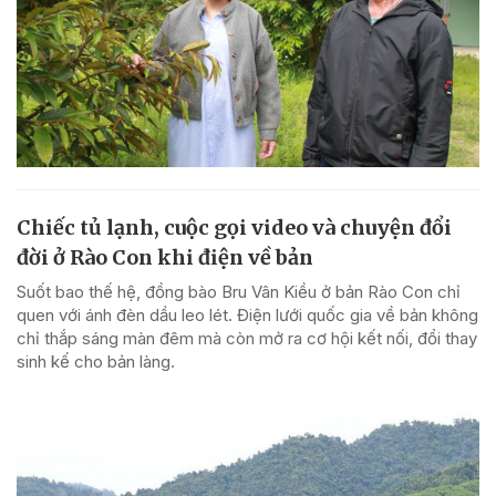
Chiếc tủ lạnh, cuộc gọi video và chuyện đổi
đời ở Rào Con khi điện về bản
Suốt bao thế hệ, đồng bào Bru Vân Kiều ở bản Rào Con chỉ
quen với ánh đèn dầu leo lét. Điện lưới quốc gia về bản không
chỉ thắp sáng màn đêm mà còn mở ra cơ hội kết nối, đổi thay
sinh kế cho bản làng.