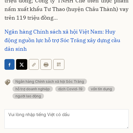
triệu đồng; Công ty TNHH Chế biến thực phẩm
nấm xuất khẩu Tư Thao (huyện Châu Thành) vay
trên 119 triệu đồng…
Ngân hàng Chính sách xã hội Việt Nam: Huy
động nguồn lực hỗ trợ Sóc Trăng xây dựng cầu
dân sinh
Ngân hàng Chính sách xã hội Sóc Trăng
hỗ trợ doanh nghiệp
dịch Covid-19
vốn tín dụng
người lao động