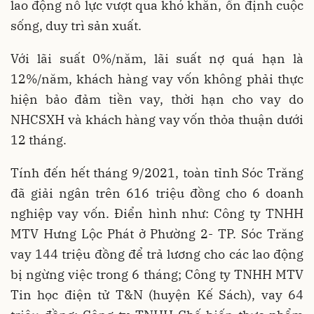
lao động nỗ lực vượt qua khó khăn, ổn định cuộc
sống, duy trì sản xuất.
Với lãi suất 0%/năm, lãi suất nợ quá hạn là
12%/năm, khách hàng vay vốn không phải thực
hiện bảo đảm tiền vay, thời hạn cho vay do
NHCSXH và khách hàng vay vốn thỏa thuận dưới
12 tháng.
Tính đến hết tháng 9/2021, toàn tỉnh Sóc Trăng
đã giải ngân trên 616 triệu đồng cho 6 doanh
nghiệp vay vốn. Điển hình như: Công ty TNHH
MTV Hưng Lộc Phát ở Phường 2- TP. Sóc Trăng
vay 144 triệu đồng để trả lương cho các lao động
bị ngừng việc trong 6 tháng; Công ty TNHH MTV
Tin học điện tử T&N (huyện Kế Sách), vay 64