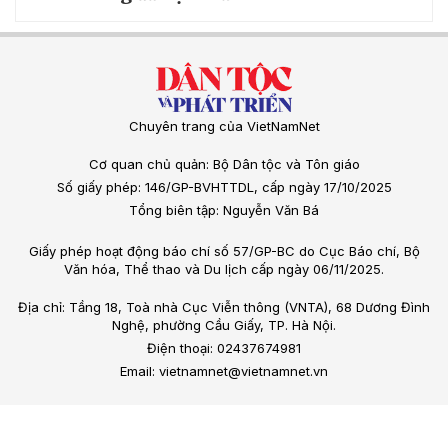
Chuyên trang của VietNamNet
Cơ quan chủ quản: Bộ Dân tộc và Tôn giáo
Số giấy phép: 146/GP-BVHTTDL, cấp ngày 17/10/2025
Tổng biên tập: Nguyễn Văn Bá
Giấy phép hoạt động báo chí số 57/GP-BC do Cục Báo chí, Bộ
Văn hóa, Thể thao và Du lịch cấp ngày 06/11/2025.
Địa chỉ: Tầng 18, Toà nhà Cục Viễn thông (VNTA), 68 Dương Đình
Nghệ, phường Cầu Giấy, TP. Hà Nội.
Điện thoại: 02437674981
Email: vietnamnet@vietnamnet.vn