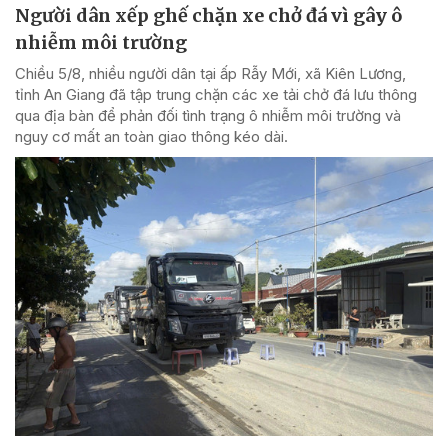
Người dân xếp ghế chặn xe chở đá vì gây ô
nhiễm môi trường
Chiều 5/8, nhiều người dân tại ấp Rẫy Mới, xã Kiên Lương,
tỉnh An Giang đã tập trung chặn các xe tải chở đá lưu thông
qua địa bàn để phản đối tình trạng ô nhiễm môi trường và
nguy cơ mất an toàn giao thông kéo dài.