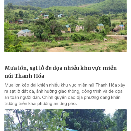
Mưa lớn, sạt lở đe dọa nhiều khu vực miền
núi Thanh Hóa
Mưa lớn kéo dài khiến nhiều khu vực miền núi Thanh Hóa xảy
ra sạt lở đất đá, ảnh hưởng giao thông, công trình và đe dọa
an toàn người dân. Chính quyền các địa phương đang khẩn
trương triển khai phương án ứng phó.