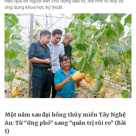
hiệu quả do người dân chủ động đầu tư, đổi mới tư duy và
ứng dụng khoa học kỹ thuật.
Một năm sau đại hồng thủy miền Tây Nghệ
An: Từ “ứng phó” sang “quản trị rủi ro” (Bài
1)