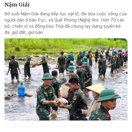
Nậm Giải
Bờ suối Nậm Giải đang tiếp tục sạt lở, đe dọa cuộc sống của
người dân ở bản Pục, xã Quế Phong (Nghệ An). Hơn 70 cán
bộ, chiến sĩ và đồng bào Thái đã chung tay dựng tuyến kè
đá, giữ đất, giữ bản.