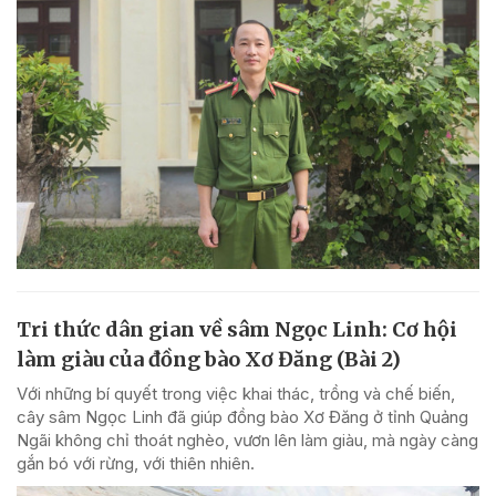
Tri thức dân gian về sâm Ngọc Linh: Cơ hội
làm giàu của đồng bào Xơ Đăng (Bài 2)
Với những bí quyết trong việc khai thác, trồng và chế biến,
cây sâm Ngọc Linh đã giúp đồng bào Xơ Đăng ở tỉnh Quảng
Ngãi không chỉ thoát nghèo, vươn lên làm giàu, mà ngày càng
gắn bó với rừng, với thiên nhiên.