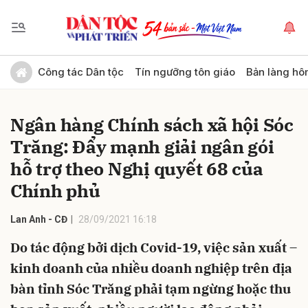
Gửi bình luận
Công tác Dân tộc
Tín ngưỡng tôn giáo
Bản làng hô
Ngân hàng Chính sách xã hội Sóc
Trăng: Đẩy mạnh giải ngân gói
hỗ trợ theo Nghị quyết 68 của
Chính phủ
Hủy
Gửi
Lan Anh - CĐ
28/09/2021 16:18
Do tác động bởi dịch Covid-19, việc sản xuất –
kinh doanh của nhiều doanh nghiệp trên địa
bàn tỉnh Sóc Trăng phải tạm ngừng hoặc thu