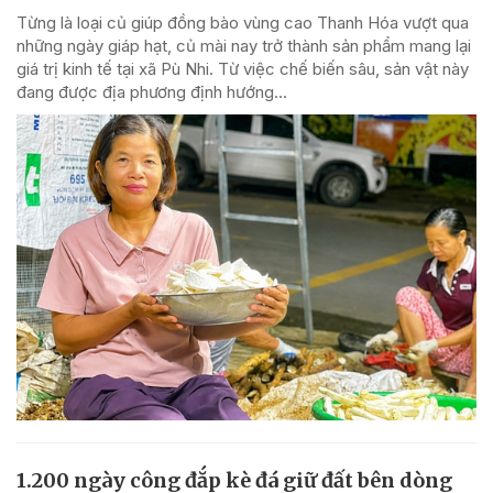
Từng là loại củ giúp đồng bào vùng cao Thanh Hóa vượt qua
những ngày giáp hạt, củ mài nay trở thành sản phẩm mang lại
giá trị kinh tế tại xã Pù Nhi. Từ việc chế biến sâu, sản vật này
đang được địa phương định hướng...
1.200 ngày công đắp kè đá giữ đất bên dòng