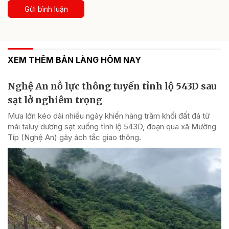
Gửi bình luận
XEM THÊM BẢN LÀNG HÔM NAY
Nghệ An nỗ lực thông tuyến tỉnh lộ 543D sau
sạt lở nghiêm trọng
Mưa lớn kéo dài nhiều ngày khiến hàng trăm khối đất đá từ
mái taluy dương sạt xuống tỉnh lộ 543D, đoạn qua xã Mường
Típ (Nghệ An) gây ách tắc giao thông.