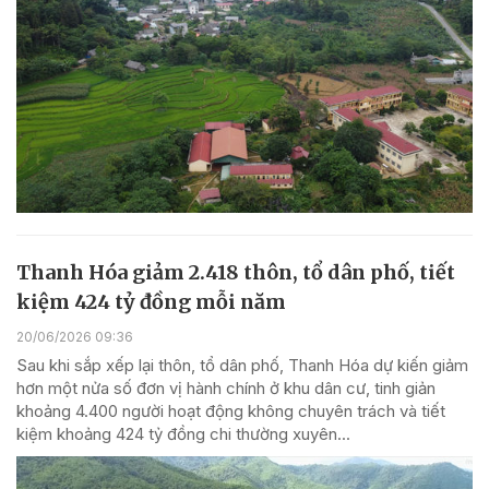
Thanh Hóa giảm 2.418 thôn, tổ dân phố, tiết
kiệm 424 tỷ đồng mỗi năm
20/06/2026 09:36
Sau khi sắp xếp lại thôn, tổ dân phố, Thanh Hóa dự kiến giảm
hơn một nửa số đơn vị hành chính ở khu dân cư, tinh giản
khoảng 4.400 người hoạt động không chuyên trách và tiết
kiệm khoảng 424 tỷ đồng chi thường xuyên...