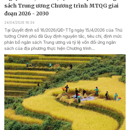
sách Trung ương Chương trình MTQG giai
đoạn 2026 - 2030
24/04/2026 16:34
Tại Quyết định số 16/2026/QĐ-TTg ngày 15/4/2026 của Thủ
tướng Chính phủ đã Quy định nguyên tắc, tiêu chí, định mức
phân bổ ngân sách Trung ương và tỷ lệ vốn đối ứng ngân
sách của địa phương thực hiện Chương trình...