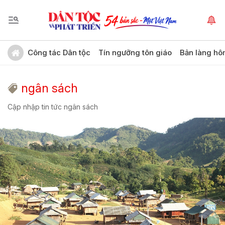
Công tác Dân tộc
Tín ngưỡng tôn giáo
Bản làng hô
ngân sách
Cập nhập tin tức ngân sách