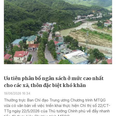
Ưu tiên phân bổ ngân sách ở mức cao nhất
cho các xã, thôn đặc biệt khó khăn
19/06/2026 16:34
Thường trực Ban Chỉ đạo Trung ương Chương trình MTQG
vừa có văn bản về việc triển khai thực hiện Chỉ thị số 22/CT-
TTg ngày 22/5/2026 của Thủ tướng Chính phủ về đẩy nhanh