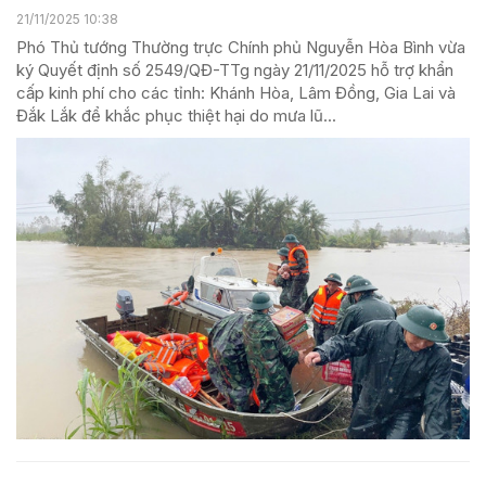
21/11/2025 10:38
Phó Thủ tướng Thường trực Chính phủ Nguyễn Hòa Bình vừa
ký Quyết định số 2549/QĐ-TTg ngày 21/11/2025 hỗ trợ khẩn
cấp kinh phí cho các tỉnh: Khánh Hòa, Lâm Đồng, Gia Lai và
Đắk Lắk để khắc phục thiệt hại do mưa lũ...