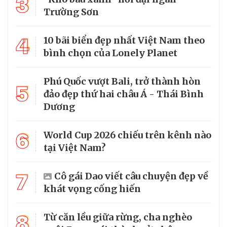
3
Trường Sơn
4
10 bãi biển đẹp nhất Việt Nam theo
bình chọn của Lonely Planet
Phú Quốc vượt Bali, trở thành hòn
5
đảo đẹp thứ hai châu Á - Thái Bình
Dương
6
World Cup 2026 chiếu trên kênh nào
tại Việt Nam?
7
Cô gái Dao viết câu chuyện đẹp về
khát vọng cống hiến
8
Từ căn lều giữa rừng, cha nghèo