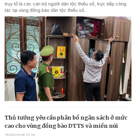
truy tố là các cán bộ người dân tộc thiểu số, trực tiếp công
tác tại vùng đồng bào dân tộc thiểu số.
Thủ tướng yêu cầu phân bổ ngân sách ở mức
cao cho vùng đồng bào DTTS và miền núi
25/05/2026 17:20