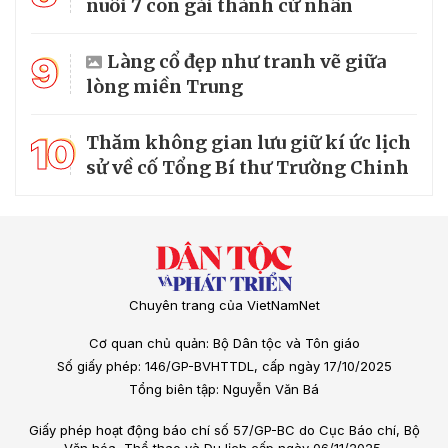
nuôi 7 con gái thành cử nhân
9
Làng cổ đẹp như tranh vẽ giữa
lòng miền Trung
10
Thăm không gian lưu giữ kí ức lịch
sử về cố Tổng Bí thư Trường Chinh
Chuyên trang của VietNamNet
Cơ quan chủ quản: Bộ Dân tộc và Tôn giáo
Số giấy phép: 146/GP-BVHTTDL, cấp ngày 17/10/2025
Tổng biên tập: Nguyễn Văn Bá
Giấy phép hoạt động báo chí số 57/GP-BC do Cục Báo chí, Bộ