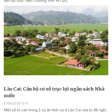
tiến độ thực hiện Chương trình MTQG.
Lào Cai: Cán bộ cơ sở trục lợi ngân sách Nhà
nước
17/06/2026 12:01
Một số bị can trong 2 vụ án hình sự ở Lào Cai vừa bị đề nghị