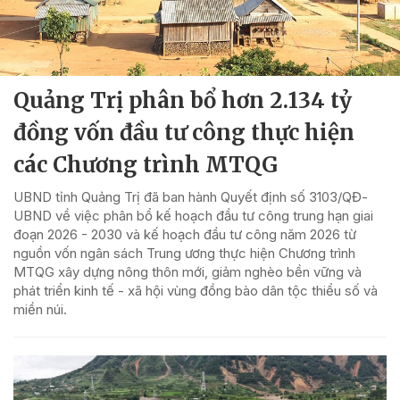
Quảng Trị phân bổ hơn 2.134 tỷ
đồng vốn đầu tư công thực hiện
các Chương trình MTQG
UBND tỉnh Quảng Trị đã ban hành Quyết định số 3103/QĐ-
UBND về việc phân bổ kế hoạch đầu tư công trung hạn giai
đoạn 2026 - 2030 và kế hoạch đầu tư công năm 2026 từ
nguồn vốn ngân sách Trung ương thực hiện Chương trình
MTQG xây dựng nông thôn mới, giảm nghèo bền vững và
phát triển kinh tế - xã hội vùng đồng bào dân tộc thiểu số và
miền núi.