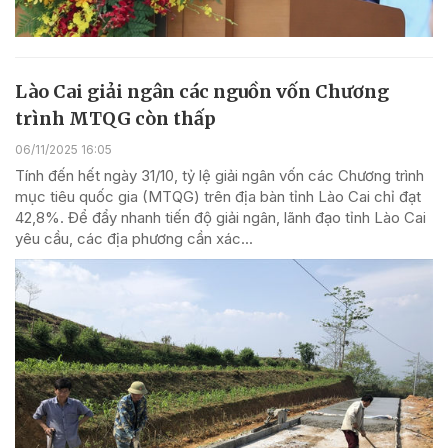
Lào Cai giải ngân các nguồn vốn Chương
trình MTQG còn thấp
06/11/2025 16:05
Tính đến hết ngày 31/10, tỷ lệ giải ngân vốn các Chương trình
mục tiêu quốc gia (MTQG) trên địa bàn tỉnh Lào Cai chỉ đạt
42,8%. Để đẩy nhanh tiến độ giải ngân, lãnh đạo tỉnh Lào Cai
yêu cầu, các địa phương cần xác...