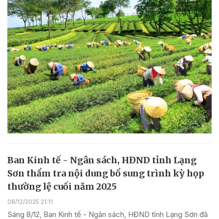
Ban Kinh tế - Ngân sách, HĐND tỉnh Lạng
Sơn thẩm tra nội dung bổ sung trình kỳ họp
thường lệ cuối năm 2025
08/12/2025 21:11
Sáng 8/12, Ban Kinh tế - Ngân sách, HĐND tỉnh Lạng Sơn đã