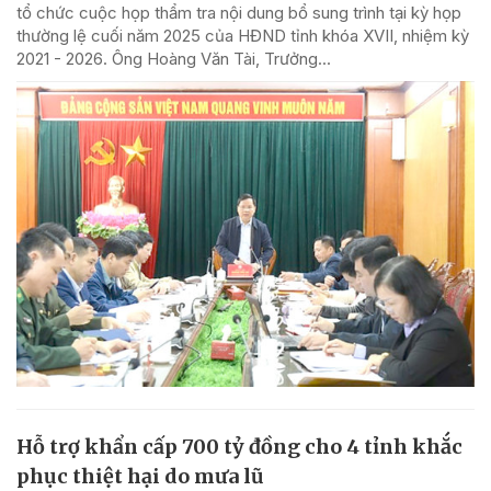
tổ chức cuộc họp thẩm tra nội dung bổ sung trình tại kỳ họp
thường lệ cuối năm 2025 của HĐND tỉnh khóa XVII, nhiệm kỳ
2021 - 2026. Ông Hoàng Văn Tài, Trưởng...
Hỗ trợ khẩn cấp 700 tỷ đồng cho 4 tỉnh khắc
phục thiệt hại do mưa lũ