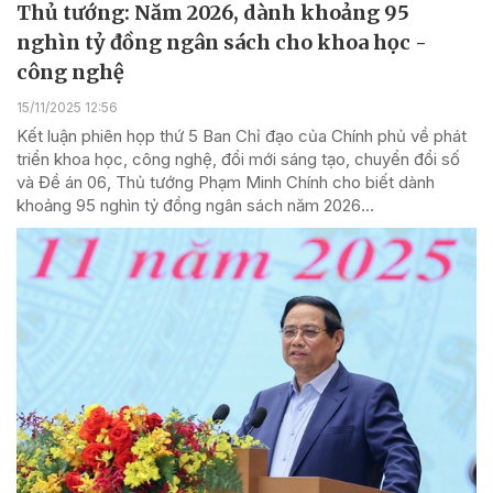
Thủ tướng: Năm 2026, dành khoảng 95
nghìn tỷ đồng ngân sách cho khoa học -
công nghệ
15/11/2025 12:56
Kết luận phiên họp thứ 5 Ban Chỉ đạo của Chính phủ về phát
triển khoa học, công nghệ, đổi mới sáng tạo, chuyển đổi số
và Đề án 06, Thủ tướng Phạm Minh Chính cho biết dành
khoảng 95 nghìn tỷ đồng ngân sách năm 2026...