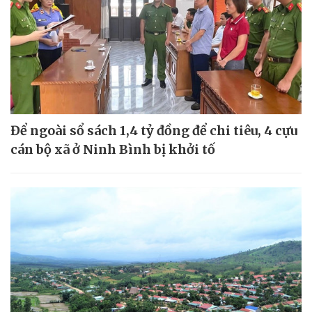
Để ngoài sổ sách 1,4 tỷ đồng để chi tiêu, 4 cựu
cán bộ xã ở Ninh Bình bị khởi tố