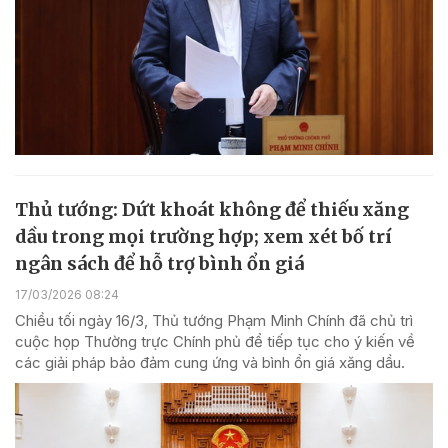
Thủ tướng: Dứt khoát không để thiếu xăng
dầu trong mọi trường hợp; xem xét bố trí
ngân sách để hỗ trợ bình ổn giá
17/03/2026 08:24
Chiều tối ngày 16/3, Thủ tướng Phạm Minh Chính đã chủ trì
cuộc họp Thường trực Chính phủ để tiếp tục cho ý kiến về
các giải pháp bảo đảm cung ứng và bình ổn giá xăng dầu.