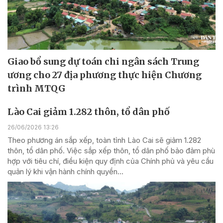
Giao bổ sung dự toán chi ngân sách Trung
ương cho 27 địa phương thực hiện Chương
trình MTQG
Lào Cai giảm 1.282 thôn, tổ dân phố
26/06/2026 13:26
Theo phương án sắp xếp, toàn tỉnh Lào Cai sẽ giảm 1.282
thôn, tổ dân phố. Việc sắp xếp thôn, tổ dân phố bảo đảm phù
hợp với tiêu chí, điều kiện quy định của Chính phủ và yêu cầu
quản lý khi vận hành chính quyền...