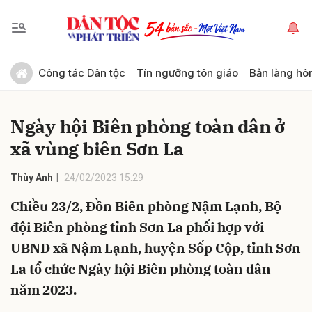
Gửi bình luận
Công tác Dân tộc
Tín ngưỡng tôn giáo
Bản làng hô
Ngày hội Biên phòng toàn dân ở
xã vùng biên Sơn La
Thùy Anh
24/02/2023 15:29
Chiều 23/2, Đồn Biên phòng Nậm Lạnh, Bộ
Hủy
Gửi
đội Biên phòng tỉnh Sơn La phối hợp với
UBND xã Nậm Lạnh, huyện Sốp Cộp, tỉnh Sơn
La tổ chức Ngày hội Biên phòng toàn dân
năm 2023.