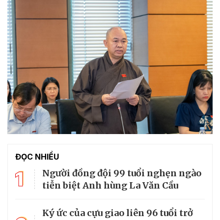
ĐỌC NHIỀU
1
Người đồng đội 99 tuổi nghẹn ngào
tiễn biệt Anh hùng La Văn Cầu
Ký ức của cựu giao liên 96 tuổi trở