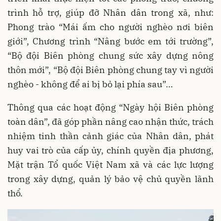
trình hỗ trợ, giúp đỡ Nhân dân trong xã, như:
Phong trào “Mái ấm cho người nghèo nơi biên
giới”, Chương trình “Nâng bước em tới trường”,
“Bộ đội Biên phòng chung sức xây dựng nông
thôn mới”, “Bộ đội Biên phòng chung tay vì người
nghèo - không để ai bị bỏ lại phía sau”…
Thông qua các hoạt động “Ngày hội Biên phòng
toàn dân”, đã góp phần nâng cao nhận thức, trách
nhiệm tinh thần cảnh giác của Nhân dân, phát
huy vai trò của cấp ủy, chính quyền địa phương,
Mặt trận Tổ quốc Việt Nam xã và các lực lượng
trong xây dựng, quản lý bảo vệ chủ quyền lãnh
thổ.