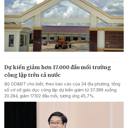
Dự kiến giảm hơn 17.000 đầu mối trường
công lập trên cả nước
Bộ GD&ĐT cho biết, theo báo cáo của 34 địa phương, tổng
số cơ sở giáo dục công lập dự kiến giảm từ 37.386 xuống
20.284, giảm 17.102 đầu mối, tương ứng 45,7%.