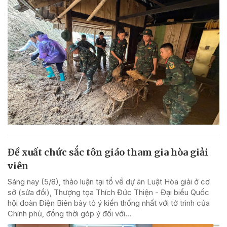
Đề xuất chức sắc tôn giáo tham gia hòa giải
viên
Sáng nay (5/8), thảo luận tại tổ về dự án Luật Hòa giải ở cơ
sở (sửa đổi), Thượng tọa Thích Đức Thiện - Đại biểu Quốc
hội đoàn Điện Biên bày tỏ ý kiến thống nhất với tờ trình của
Chính phủ, đồng thời góp ý đối với...