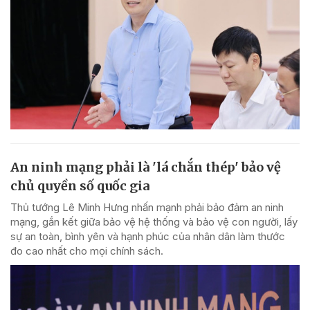
An ninh mạng phải là 'lá chắn thép' bảo vệ
chủ quyền số quốc gia
Thủ tướng Lê Minh Hưng nhấn mạnh phải bảo đảm an ninh
mạng, gắn kết giữa bảo vệ hệ thống và bảo vệ con người, lấy
sự an toàn, bình yên và hạnh phúc của nhân dân làm thước
đo cao nhất cho mọi chính sách.