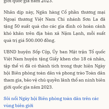
giới quốc gia năm 2023.
Nhân dịp này, Ngân hàng Cổ phần thương mại
Ngoại thương Việt Nam Chi nhánh Sơn La đã
tặng 50 suất quà cho các gia đình có hoàn cảnh
khó khăn trên địa bàn xã Nậm Lạnh, mỗi suất
quà trị giá 500.000 đồng.
UBND huyện Sốp Cộp, Ủy ban Mặt trận Tổ quốc
Việt Nam huyện tặng Giấy khen cho 18 cá nhân,
tập thể vì đã có thành tích trong thực hiện Ngày
hội Biên phòng toàn dân và phong trào Toàn dân
tham gia, bảo vệ chủ quyền lãnh thổ an ninh biên
giới quốc gia năm 2023.
Sôi nổi Ngày hội Biên phòng toàn dân trên các
vùng biên giới