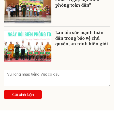
phòng toàn dân”
Lan tỏa sức mạnh toàn
dân trong bảo vệ chủ
quyền, an ninh biên giới
Gửi bình luận