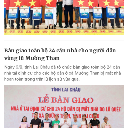
Bàn giao toàn bộ 24 căn nhà cho người dân
vùng lũ Mường Than
Ngày 6/8, tỉnh Lai Châu đã tổ chức bàn giao toàn bộ 24 căn
nhà tái định cư cho các hộ dân ở xã Mường Than bị mất nhà
hoàn toàn trong trận lũ lịch sử vừa qua.