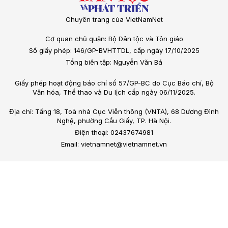
Chuyên trang của VietNamNet
Cơ quan chủ quản: Bộ Dân tộc và Tôn giáo
Số giấy phép: 146/GP-BVHTTDL, cấp ngày 17/10/2025
Tổng biên tập: Nguyễn Văn Bá
Giấy phép hoạt động báo chí số 57/GP-BC do Cục Báo chí, Bộ
Văn hóa, Thể thao và Du lịch cấp ngày 06/11/2025.
Địa chỉ: Tầng 18, Toà nhà Cục Viễn thông (VNTA), 68 Dương Đình
Nghệ, phường Cầu Giấy, TP. Hà Nội.
Điện thoại: 02437674981
Email: vietnamnet@vietnamnet.vn