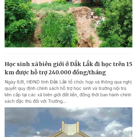
Học sinh xã biên giới ở Đắk Lắk đi học trên 15
km được hỗ trợ 240.000 đồng/tháng
Ngày 6/8, HĐND tỉnh Đắk Lắk tổ chức họp và thông qua nghị
quyết quy định chính sách hỗ trợ học sinh và trường nội trú
liên cấp tại các xã biên giới đất liền, đồng thời ban hành chính
sách đặc thù đối với Trường...