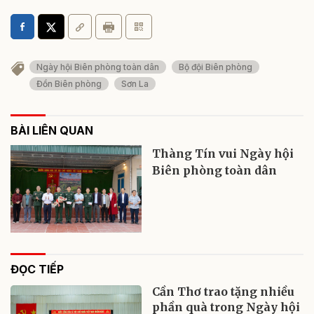
Ngày hội Biên phòng toàn dân
Bộ đội Biên phòng
Đồn Biên phòng
Sơn La
BÀI LIÊN QUAN
Thàng Tín vui Ngày hội
Biên phòng toàn dân
ĐỌC TIẾP
Cần Thơ trao tặng nhiều
phần quà trong Ngày hội