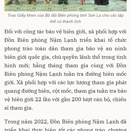
Trao Giấy khen của Bộ đội Biên phòng tỉnh Sơn La cho các tập
thể có thành tích
Đối với công tác bảo vệ biên giới, xã phối hợp với
Đồn Biên phòng Nậm Lạnh triển khai tổ chức
phong trào toàn dân tham gia bảo vệ an ninh
biên giới quốc gia, chủ quyền lãnh thổ trong tình
hình mới; hằng tháng tham gia cùng với Đồn
Biên phòng Nậm Lạnh tuần tra đường biên mốc
giới. Xã phối hợp với các lực lượng tham gia phát
quang đường biên, cột mốc, tham gia tuần tra bảo
vệ biên giới 22 lần với gần 200 lượt cán bộ, chiến
sĩ tham gia.
Trong năm 2022, Đồn Biên phòng Nậm Lạnh đã
triển khai thực hiện tốt các phong trào, chương