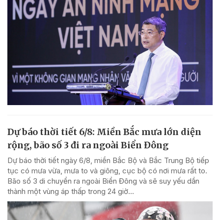
Dự báo thời tiết 6/8: Miền Bắc mưa lớn diện
rộng, bão số 3 đi ra ngoài Biển Đông
Dự báo thời tiết ngày 6/8, miền Bắc Bộ và Bắc Trung Bộ tiếp
tục có mưa vừa, mưa to và giông, cục bộ có nơi mưa rất to.
Bão số 3 di chuyển ra ngoài Biển Đông và sẽ suy yếu dần
thành một vùng áp thấp trong 24 giờ...