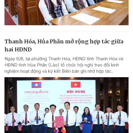
Thanh Hóa, Hủa Phăn mở rộng hợp tác giữa
hai HĐND
Ngày 6/8, tại phường Thanh Hóa, HĐND tỉnh Thanh Hóa và
HĐND tỉnh Hủa Phăn (Lào) tổ chức hội nghị trao đổi kinh
nghiệm hoạt động và ký kết Biên bản ghi nhớ hợp tác.