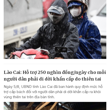
Lào Cai: Hỗ trợ 250 nghìn đồng/ngày cho mỗi
người dân phải di dời khẩn cấp do thiên tai
Ngày 5/8, UBND tỉnh Lào Cai đã ban hành quy định mức hỗ
trợ cấp bách đối với người dân phải di dời khẩn cấp ra khỏi
vùng thiên tai trên địa bàn tỉnh.