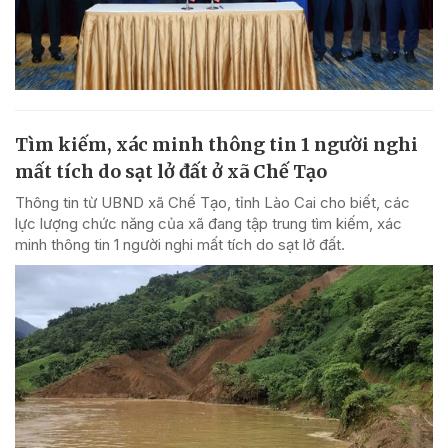
Tìm kiếm, xác minh thông tin 1 người nghi
mất tích do sạt lở đất ở xã Chế Tạo
Thông tin từ UBND xã Chế Tạo, tỉnh Lào Cai cho biết, các
lực lượng chức năng của xã đang tập trung tìm kiếm, xác
minh thông tin 1 người nghi mất tích do sạt lở đất.