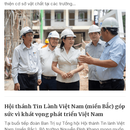
thiện cơ sở vật chất tại các trường...
Hội thánh Tin Lành Việt Nam (miền Bắc) góp
sức vì khát vọng phát triển Việt Nam
Tại buổi tiếp đoàn Ban Trị sự Tổng hội Hội thánh Tin lành Việt
Nam (miền Bắc), Bộ trưởng Nguyễn Đình Khang mong muốn