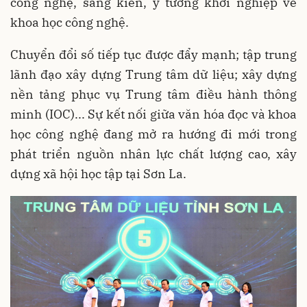
công nghệ, sáng kiến, ý tưởng khởi nghiệp về
khoa học công nghệ.
Chuyển đổi số tiếp tục được đẩy mạnh; tập trung
lãnh đạo xây dựng Trung tâm dữ liệu; xây dựng
nền tảng phục vụ Trung tâm điều hành thông
minh (IOC)... Sự kết nối giữa văn hóa đọc và khoa
học công nghệ đang mở ra hướng đi mới trong
phát triển nguồn nhân lực chất lượng cao, xây
dựng xã hội học tập tại Sơn La.