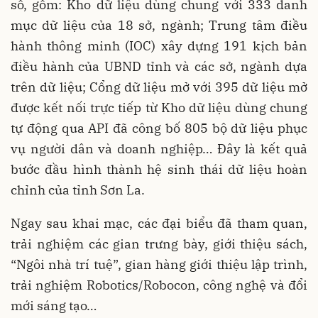
số, gồm: Kho dữ liệu dùng chung với 333 danh
mục dữ liệu của 18 sở, ngành; Trung tâm điều
hành thông minh (IOC) xây dựng 191 kịch bản
điều hành của UBND tỉnh và các sở, ngành dựa
trên dữ liệu; Cổng dữ liệu mở với 395 dữ liệu mở
được kết nối trực tiếp từ Kho dữ liệu dùng chung
tự động qua API đã công bố 805 bộ dữ liệu phục
vụ người dân và doanh nghiệp… Đây là kết quả
bước đầu hình thành hệ sinh thái dữ liệu hoàn
chỉnh của tỉnh Sơn La.
Ngay sau khai mạc, các đại biểu đã tham quan,
trải nghiệm các gian trưng bày, giới thiệu sách,
“Ngôi nhà trí tuệ”, gian hàng giới thiệu lập trình,
trải nghiệm Robotics/Robocon, công nghệ và đổi
mới sáng tạo…