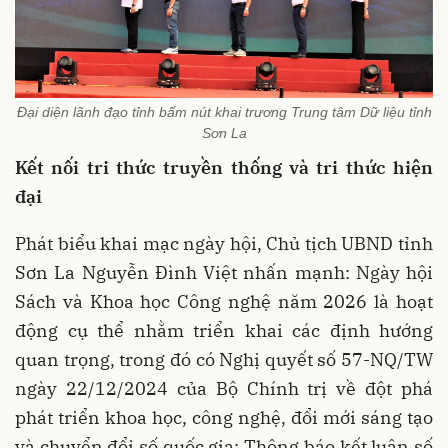
Đại diện lãnh đạo tỉnh bấm nút khai trương Trung tâm Dữ liệu tỉnh
Sơn La
Kết nối tri thức truyền thống và tri thức hiện
đại
Phát biểu khai mạc ngày hội, Chủ tịch UBND tỉnh
Sơn La Nguyễn Đình Việt nhấn mạnh: Ngày hội
Sách và Khoa học Công nghệ năm 2026 là hoạt
động cụ thể nhằm triển khai các định hướng
quan trọng, trong đó có Nghị quyết số 57-NQ/TW
ngày 22/12/2024 của Bộ Chính trị về đột phá
phát triển khoa học, công nghệ, đổi mới sáng tạo
và chuyển đổi số quốc gia; Thông báo kết luận số