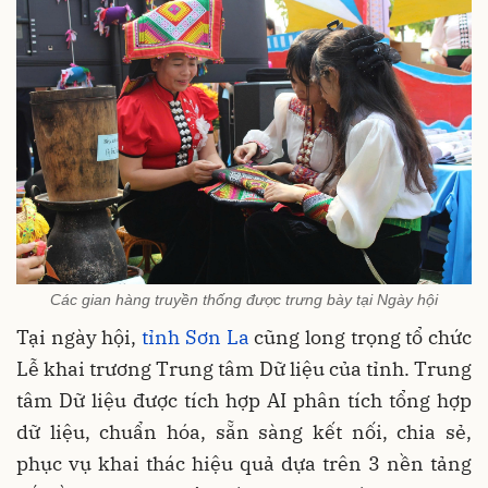
Các gian hàng truyền thống được trưng bày tại Ngày hội
Tại ngày hội,
tỉnh Sơn La
cũng long trọng tổ chức
Lễ khai trương Trung tâm Dữ liệu của tỉnh. Trung
tâm Dữ liệu được tích hợp AI phân tích tổng hợp
dữ liệu, chuẩn hóa, sẵn sàng kết nối, chia sẻ,
phục vụ khai thác hiệu quả dựa trên 3 nền tảng