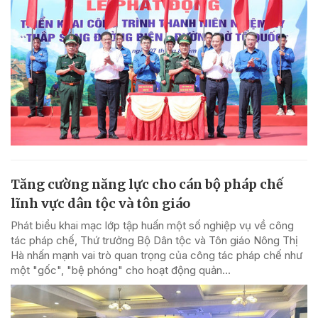
Tăng cường năng lực cho cán bộ pháp chế
lĩnh vực dân tộc và tôn giáo
Phát biểu khai mạc lớp tập huấn một số nghiệp vụ về công
tác pháp chế, Thứ trưởng Bộ Dân tộc và Tôn giáo Nông Thị
Hà nhấn mạnh vai trò quan trọng của công tác pháp chế như
một "gốc", "bệ phóng" cho hoạt động quản...