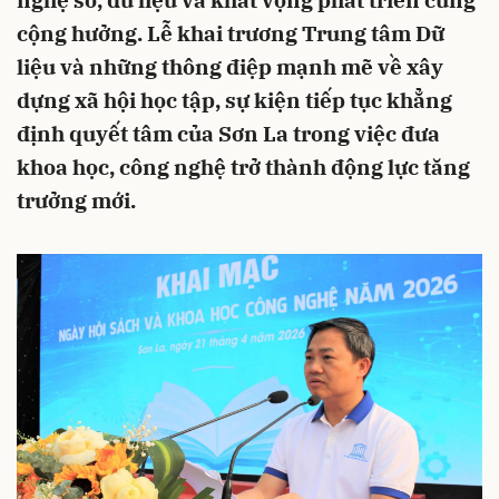
nghệ số, dữ liệu và khát vọng phát triển cùng
cộng hưởng. Lễ khai trương Trung tâm Dữ
liệu và những thông điệp mạnh mẽ về xây
dựng xã hội học tập, sự kiện tiếp tục khẳng
định quyết tâm của Sơn La trong việc đưa
khoa học, công nghệ trở thành động lực tăng
trưởng mới.