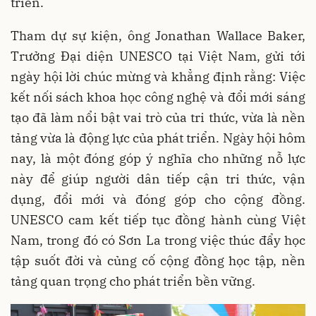
triển.
Tham dự sự kiện, ông Jonathan Wallace Baker,
Trưởng Đại diện UNESCO tại Việt Nam, gửi tới
ngày hội lời chúc mừng và khẳng định rằng: Việc
kết nối sách khoa học công nghệ và đổi mới sáng
tạo đã làm nổi bật vai trò của tri thức, vừa là nền
tảng vừa là động lực của phát triển. Ngày hội hôm
nay, là một đóng góp ý nghĩa cho những nỗ lực
này để giúp người dân tiếp cận tri thức, vận
dụng, đổi mới và đóng góp cho cộng đồng.
UNESCO cam kết tiếp tục đồng hành cùng Việt
Nam, trong đó có Sơn La trong việc thúc đẩy học
tập suốt đời và củng cố cộng đồng học tập, nền
tảng quan trọng cho phát triển bền vững.