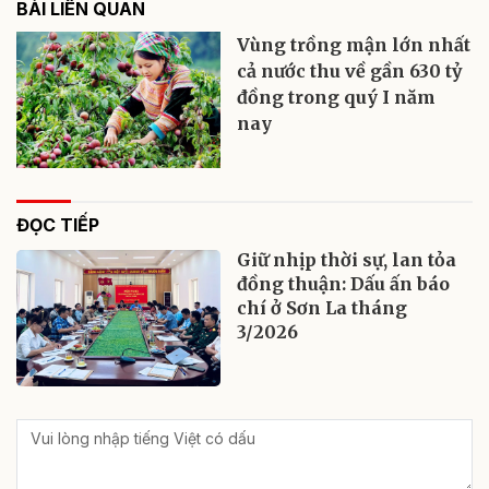
BÀI LIÊN QUAN
Vùng trồng mận lớn nhất
cả nước thu về gần 630 tỷ
đồng trong quý I năm
nay
ĐỌC TIẾP
Giữ nhịp thời sự, lan tỏa
đồng thuận: Dấu ấn báo
chí ở Sơn La tháng
3/2026