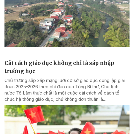
Cải cách giáo dục không chỉ là sáp nhập
trường học
Chủ trương sắp xếp mạng lưới cơ sở giáo dục công lập giai
đoạn 2025-2026 theo chỉ đạo của Tổng Bí thư, Chủ tịch
nước Tô Lâm thực chất là một cuộc cải cách về cách tổ
chức hệ thống giáo dục, chứ không đơn thuần là...