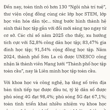
Đến nay, toàn tỉnh có hơn 130 “Ngôi nhà trí tuệ”,
thư viện cộng đồng cùng các lớp học STEM, lớp
học văn hóa dân tộc… từng bước hình thành hệ
sinh thái học tập gắn với đổi mới sáng tạo ngay từ
cơ sở. Các chỉ số năm 2025 cho thấy, xu hướng
tích cực với 52,8% công dân học tập; 83,47% gia
đình học tập; 91,54% cộng đồng học tập. Năm
2024, thành phố Sơn La cũ được UNESCO công
nhận là thành viên Mạng lưới “Thành phố học tập
toàn cầu”, nay là Liên minh học tập toàn cầu.
Với khoa học và công nghệ, hạ tầng số trên địa
bàn tỉnh tiếp tục được đầu tư, tỷ lệ dân số được
phủ sóng 4G đạt 98,4%; phủ sóng 5G đạt 67,1%;
toàn tỉnh triển khai nhiều nhiệm vụ khoa học