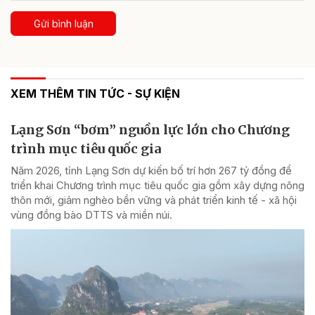
Gửi bình luận
XEM THÊM TIN TỨC - SỰ KIỆN
Lạng Sơn “bơm” nguồn lực lớn cho Chương
trình mục tiêu quốc gia
Năm 2026, tỉnh Lạng Sơn dự kiến bố trí hơn 267 tỷ đồng để
triển khai Chương trình mục tiêu quốc gia gồm xây dựng nông
thôn mới, giảm nghèo bền vững và phát triển kinh tế - xã hội
vùng đồng bào DTTS và miền núi.