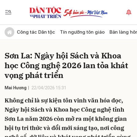
Gửi bình luận
Công tác Dân tộc
Tín ngưỡng tôn giáo
Bản làng hô
Sơn La: Ngày hội Sách và Khoa
học Công nghệ 2026 lan tỏa khát
vọng phát triển
Mai Hương
22/04/2026 15:31
Hủy
Gửi
Không chỉ là sự kiện tôn vinh văn hóa đọc,
Ngày hội Sách và Khoa học Công nghệ tỉnh
Sơn La năm 2026 còn mở ra một không gian
hội tụ tri thức và đổi mới sáng tạo, nơi công