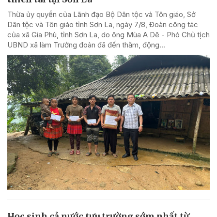
Thừa ủy quyền của Lãnh đạo Bộ Dân tộc và Tôn giáo, Sở
Dân tộc và Tôn giáo tỉnh Sơn La, ngày 7/8, Đoàn công tác
của xã Gia Phù, tỉnh Sơn La, do ông Mùa A Dê - Phó Chủ tịch
UBND xã làm Trưởng đoàn đã đến thăm, động...
Học sinh cả nước tựu trường sớm nhất từ