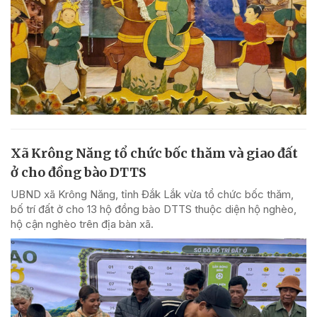
Xã Krông Năng tổ chức bốc thăm và giao đất
ở cho đồng bào DTTS
UBND xã Krông Năng, tỉnh Đắk Lắk vừa tổ chức bốc thăm,
bố trí đất ở cho 13 hộ đồng bào DTTS thuộc diện hộ nghèo,
hộ cận nghèo trên địa bàn xã.