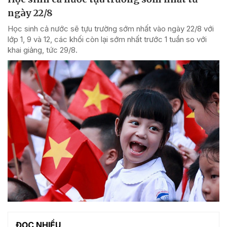
ngày 22/8
Học sinh cả nước sẽ tựu trường sớm nhất vào ngày 22/8 với
lớp 1, 9 và 12, các khối còn lại sớm nhất trước 1 tuần so với
khai giảng, tức 29/8.
ĐỌC NHIỀU