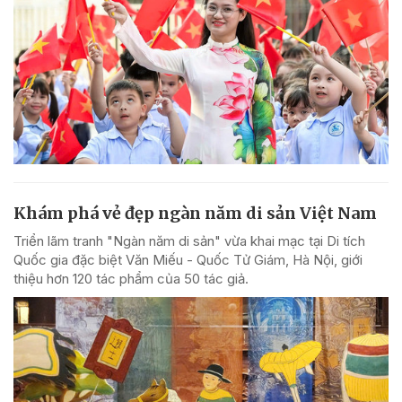
Khám phá vẻ đẹp ngàn năm di sản Việt Nam
Triển lãm tranh "Ngàn năm di sản" vừa khai mạc tại Di tích
Quốc gia đặc biệt Văn Miếu - Quốc Tử Giám, Hà Nội, giới
thiệu hơn 120 tác phẩm của 50 tác giả.