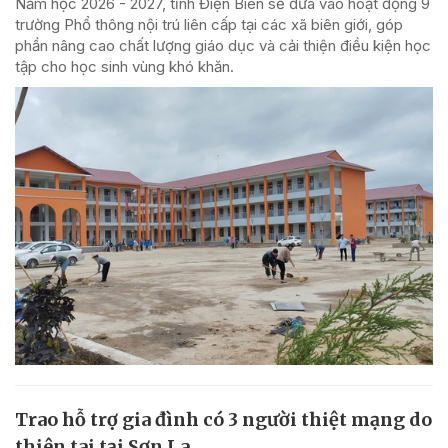
Năm học 2026 - 2027, tỉnh Điện Biên sẽ đưa vào hoạt động 9
trường Phổ thông nội trú liên cấp tại các xã biên giới, góp
phần nâng cao chất lượng giáo dục và cải thiện điều kiện học
tập cho học sinh vùng khó khăn.
Trao hỗ trợ gia đình có 3 người thiệt mạng do
thiên tai tại Sơn La