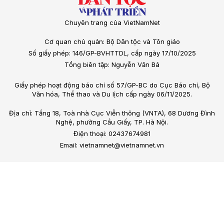
Chuyên trang của VietNamNet
Cơ quan chủ quản: Bộ Dân tộc và Tôn giáo
Số giấy phép: 146/GP-BVHTTDL, cấp ngày 17/10/2025
Tổng biên tập: Nguyễn Văn Bá
Giấy phép hoạt động báo chí số 57/GP-BC do Cục Báo chí, Bộ
Văn hóa, Thể thao và Du lịch cấp ngày 06/11/2025.
Địa chỉ: Tầng 18, Toà nhà Cục Viễn thông (VNTA), 68 Dương Đình
Nghệ, phường Cầu Giấy, TP. Hà Nội.
Điện thoại: 02437674981
Email: vietnamnet@vietnamnet.vn