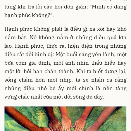
túng khi trả lời câu hỏi đơn giản: “Mình có đang
hạnh phúc không?”.
Hạnh phúc không phải là điều gì xa xôi hay khó
nắm bắt. Nó không nằm ở những điều quá lớn
lao. Hạnh phúc, thực ra, hiện diện trong những
điều rất đỗi bình dị: Một buổi sáng yên lành, một
bữa cơm gia đình, một ánh nhìn thấu hiểu hay
một lời hỏi han chân thành. Khi ta biết dừng lại,
sống chậm hơn một nhịp, ta sẽ nhận ra rằng
những điều nhỏ bé ấy mới chính là nền tảng
vững chắc nhất của một đời sống đủ đầy.