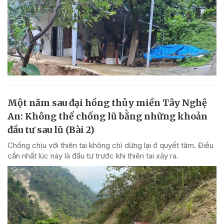
Một năm sau đại hồng thủy miền Tây Nghệ
An: Không thể chống lũ bằng những khoản
đầu tư sau lũ (Bài 2)
Chống chịu với thiên tai không chỉ dừng lại ở quyết tâm. Điều
cần nhất lúc này là đầu tư trước khi thiên tai xảy ra.