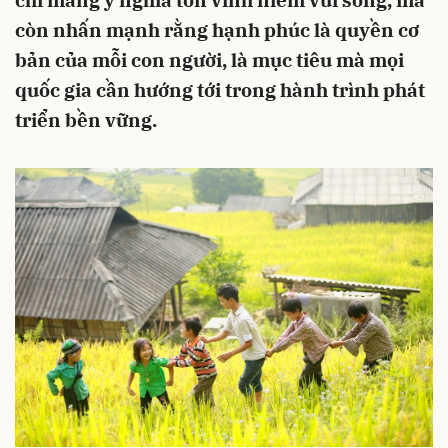
chỉ mang ý nghĩa tôn vinh niềm vui sống, mà
còn nhấn mạnh rằng hạnh phúc là quyền cơ
bản của mỗi con người, là mục tiêu mà mọi
quốc gia cần hướng tới trong hành trình phát
triển bền vững.