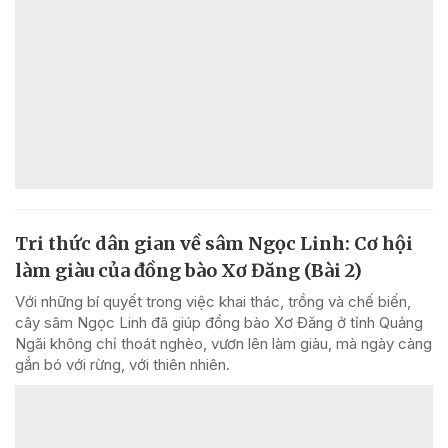
Tri thức dân gian về sâm Ngọc Linh: Cơ hội
làm giàu của đồng bào Xơ Đăng (Bài 2)
Với những bí quyết trong việc khai thác, trồng và chế biến,
cây sâm Ngọc Linh đã giúp đồng bào Xơ Đăng ở tỉnh Quảng
Ngãi không chỉ thoát nghèo, vươn lên làm giàu, mà ngày càng
gắn bó với rừng, với thiên nhiên.