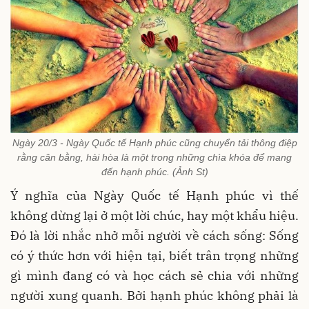
Ngày 20/3 - Ngày Quốc tế Hạnh phúc cũng chuyển tải thông điệp
rằng cân bằng, hài hòa là một trong những chìa khóa để mang
đến hạnh phúc. (Ảnh St)
Ý nghĩa của Ngày Quốc tế Hạnh phúc vì thế
không dừng lại ở một lời chúc, hay một khẩu hiệu.
Đó là lời nhắc nhở mỗi người về cách sống: Sống
có ý thức hơn với hiện tại, biết trân trọng những
gì mình đang có và học cách sẻ chia với những
người xung quanh. Bởi hạnh phúc không phải là