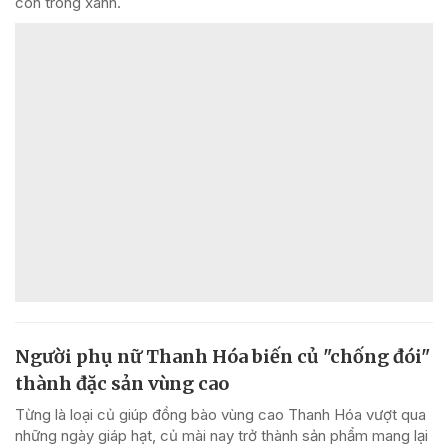
còn trong xanh.
Người phụ nữ Thanh Hóa biến củ "chống đói"
thành đặc sản vùng cao
Từng là loại củ giúp đồng bào vùng cao Thanh Hóa vượt qua
những ngày giáp hạt, củ mài nay trở thành sản phẩm mang lại