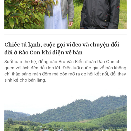
Chiếc tủ lạnh, cuộc gọi video và chuyện đổi
đời ở Rào Con khi điện về bản
Suốt bao thế hệ, đồng bào Bru Vân Kiều ở bản Rào Con chỉ
quen với ánh đèn dầu leo lét. Điện lưới quốc gia về bản không
chỉ thắp sáng màn đêm mà còn mở ra cơ hội kết nối, đổi thay
sinh kế cho bản làng.