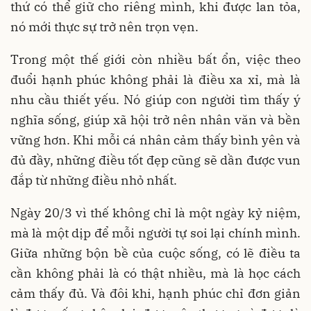
thứ có thể giữ cho riêng mình, khi được lan tỏa,
nó mới thực sự trở nên trọn vẹn.
Trong một thế giới còn nhiều bất ổn, việc theo
đuổi hạnh phúc không phải là điều xa xỉ, mà là
nhu cầu thiết yếu. Nó giúp con người tìm thấy ý
nghĩa sống, giúp xã hội trở nên nhân văn và bền
vững hơn. Khi mỗi cá nhân cảm thấy bình yên và
đủ đầy, những điều tốt đẹp cũng sẽ dần được vun
đắp từ những điều nhỏ nhất.
Ngày 20/3 vì thế không chỉ là một ngày kỷ niệm,
mà là một dịp để mỗi người tự soi lại chính mình.
Giữa những bộn bề của cuộc sống, có lẽ điều ta
cần không phải là có thật nhiều, mà là học cách
cảm thấy đủ. Và đôi khi, hạnh phúc chỉ đơn giản