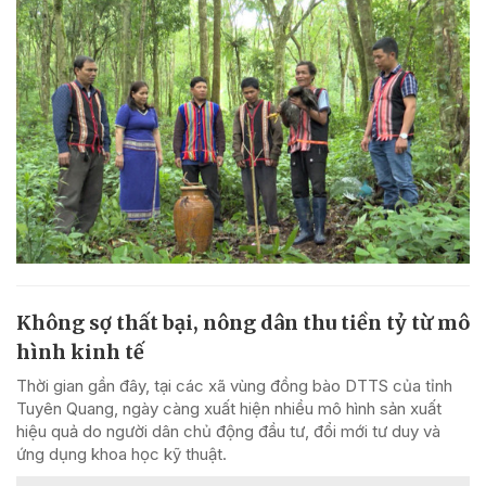
Không sợ thất bại, nông dân thu tiền tỷ từ mô
hình kinh tế
Thời gian gần đây, tại các xã vùng đồng bào DTTS của tỉnh
Tuyên Quang, ngày càng xuất hiện nhiều mô hình sản xuất
hiệu quả do người dân chủ động đầu tư, đổi mới tư duy và
ứng dụng khoa học kỹ thuật.