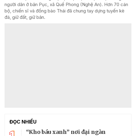
người dân ở bản Pục, xã Quế Phong (Nghệ An). Hơn 70 cán
bộ, chiến sĩ và đồng bào Thái đã chung tay dựng tuyến kè
đá, giữ đất, giữ bản.
ĐỌC NHIỀU
1
“Kho báu xanh” nơi đại ngàn