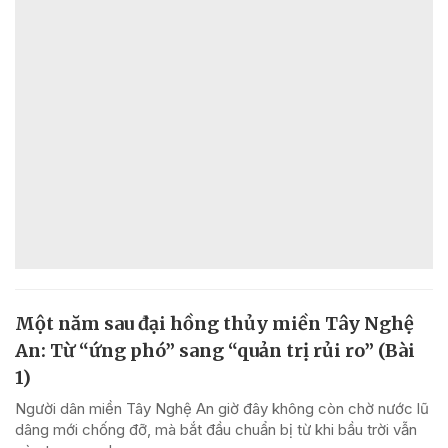
Một năm sau đại hồng thủy miền Tây Nghệ
An: Từ “ứng phó” sang “quản trị rủi ro” (Bài
1)
Người dân miền Tây Nghệ An giờ đây không còn chờ nước lũ
dâng mới chống đỡ, mà bắt đầu chuẩn bị từ khi bầu trời vẫn