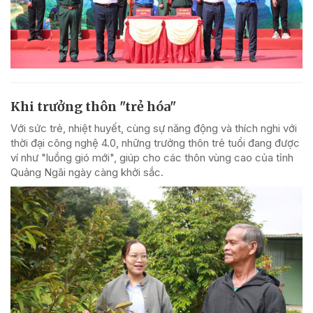
Khi trưởng thôn "trẻ hóa"
Với sức trẻ, nhiệt huyết, cùng sự năng động và thích nghi với
thời đại công nghệ 4.0, những trưởng thôn trẻ tuổi đang được
ví như "luồng gió mới", giúp cho các thôn vùng cao của tỉnh
Quảng Ngãi ngày càng khởi sắc.