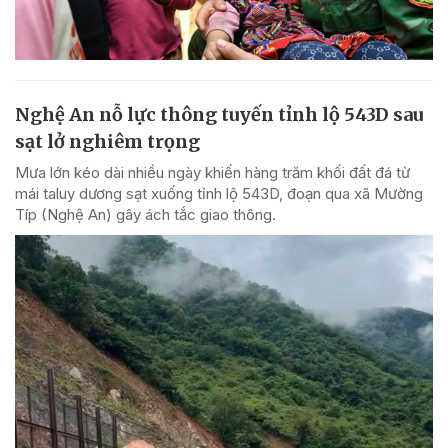
Nghệ An nỗ lực thông tuyến tỉnh lộ 543D sau
sạt lở nghiêm trọng
Mưa lớn kéo dài nhiều ngày khiến hàng trăm khối đất đá từ
mái taluy dương sạt xuống tỉnh lộ 543D, đoạn qua xã Mường
Típ (Nghệ An) gây ách tắc giao thông.