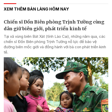
XEM THÊM BẢN LÀNG HÔM NAY
Chiến sĩ Đồn Biên phòng Trịnh Tường cùng
dân giữ biên giới, phát triển kinh tế
Tại xã vùng biên Bát Xát (tỉnh Lào Cai), những năm qua, các
chiến sĩ Đồn Biên phòng Trịnh Tường nỗ lực để bảo vệ
đường biên mốc giới và đồng hành với bà con phát triển kinh
tế.