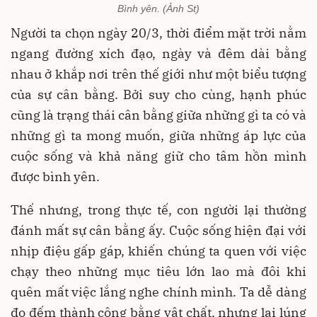
Bình yên. (Ảnh St)
Người ta chọn ngày 20/3, thời điểm mặt trời nằm
ngang đường xích đạo, ngày và đêm dài bằng
nhau ở khắp nơi trên thế giới như một biểu tượng
của sự cân bằng. Bởi suy cho cùng, hạnh phúc
cũng là trạng thái cân bằng giữa những gì ta có và
những gì ta mong muốn, giữa những áp lực của
cuộc sống và khả năng giữ cho tâm hồn mình
được bình yên.
Thế nhưng, trong thực tế, con người lại thường
đánh mất sự cân bằng ấy. Cuộc sống hiện đại với
nhịp điệu gấp gáp, khiến chúng ta quen với việc
chạy theo những mục tiêu lớn lao mà đôi khi
quên mất việc lắng nghe chính mình. Ta dễ dàng
đo đếm thành công bằng vật chất, nhưng lại lúng