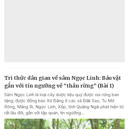
Tri thức dân gian về sâm Ngọc Linh: Báu vật
gắn với tín ngưỡng về “thần rừng” (Bài 1)
Sâm Ngọc Linh là loại cây dược liệu quý được núi rừng ban
tặng; được đồng bào Xơ Đăng ở các xã Đăk Sao, Tu Mơ
Rông, Măng Ri, Ngọc Linh, Xốp, tỉnh Quảng Ngãi phát hiện từ
rất lâu đời, gắn với tập quán, tín ngưỡng...