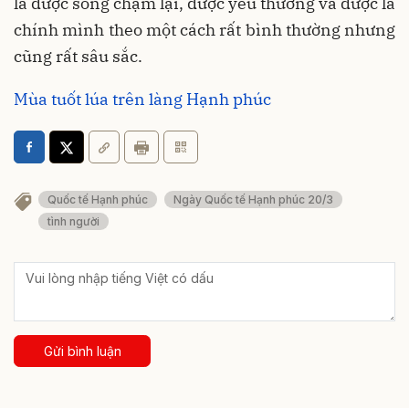
là được sống chậm lại, được yêu thương và được là
chính mình theo một cách rất bình thường nhưng
cũng rất sâu sắc.
Mùa tuốt lúa trên làng Hạnh phúc
Quốc tế Hạnh phúc
Ngày Quốc tế Hạnh phúc 20/3
tình người
Gửi bình luận