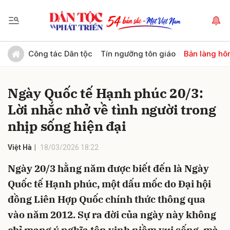
Gửi bình luận
Công tác Dân tộc
Tín ngưỡng tôn giáo
Bản làng hô
Ngày Quốc tế Hạnh phúc 20/3:
Lời nhắc nhở về tình người trong
nhịp sống hiện đại
Việt Hà
18/03/2026 18:22
Hủy
Gửi
Ngày 20/3 hằng năm được biết đến là Ngày
Quốc tế Hạnh phúc, một dấu mốc do Đại hội
đồng Liên Hợp Quốc chính thức thông qua
vào năm 2012. Sự ra đời của ngày này không