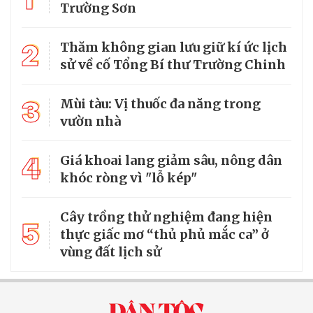
Trường Sơn
2
Thăm không gian lưu giữ kí ức lịch
sử về cố Tổng Bí thư Trường Chinh
3
Mùi tàu: Vị thuốc đa năng trong
vườn nhà
4
Giá khoai lang giảm sâu, nông dân
khóc ròng vì "lỗ kép"
Cây trồng thử nghiệm đang hiện
5
thực giấc mơ “thủ phủ mắc ca” ở
vùng đất lịch sử