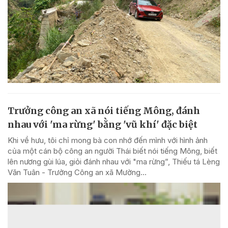
Trưởng công an xã nói tiếng Mông, đánh
nhau với 'ma rừng' bằng 'vũ khí' đặc biệt
Khi về hưu, tôi chỉ mong bà con nhớ đến mình với hình ảnh
của một cán bộ công an người Thái biết nói tiếng Mông, biết
lên nương gùi lúa, giỏi đánh nhau với "ma rừng”, Thiếu tá Lèng
Văn Tuân - Trưởng Công an xã Mường...