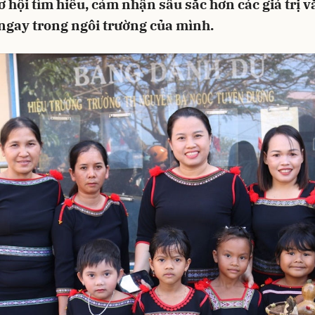
ơ hội tìm hiểu, cảm nhận sâu sắc hơn các giá trị 
ngay trong ngôi trường của mình.