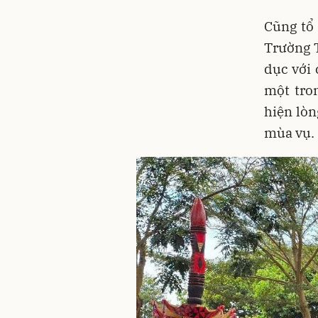
Cũng tổ
Trường 
dục với 
một tro
hiện lòn
mùa vụ.