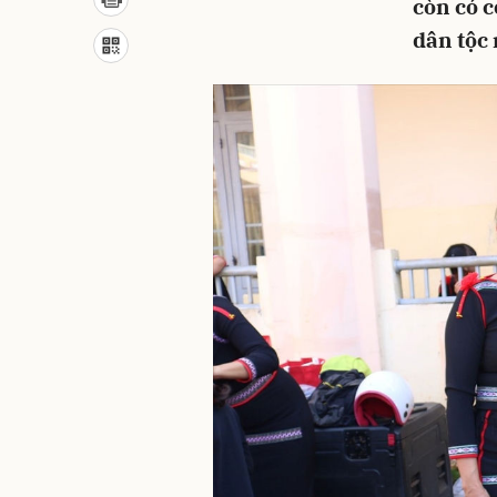
còn có c
dân tộc 