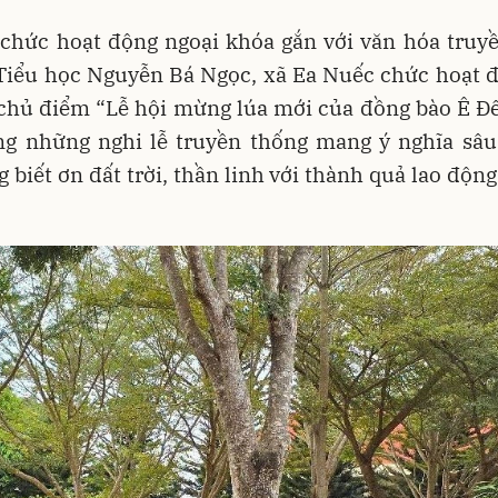
 chức hoạt động ngoại khóa gắn với văn hóa truyề
Tiểu học Nguyễn Bá Ngọc, xã Ea Nuếc chức hoạt đ
chủ điểm “Lễ hội mừng lúa mới của đồng bào Ê Đê
ng những nghi lễ truyền thống mang ý nghĩa sâu 
g biết ơn đất trời, thần linh với thành quả lao độn