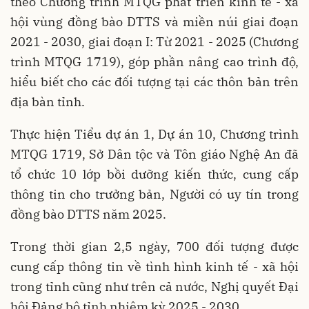
theo Chương trình MTQG phát triển kinh tế - xã
hội vùng đồng bào DTTS và miền núi giai đoạn
2021 - 2030, giai đoạn I: Từ 2021 - 2025 (Chương
trình MTQG 1719), góp phần nâng cao trình độ,
hiểu biết cho các đối tượng tại các thôn bản trên
địa bàn tỉnh.
Thực hiện Tiểu dự án 1, Dự án 10, Chương trình
MTQG 1719, Sở Dân tộc và Tôn giáo Nghệ An đã
tổ chức 10 lớp bồi dưỡng kiến thức, cung cấp
thông tin cho trưởng bản, Người có uy tín trong
đồng bào DTTS năm 2025.
Trong thời gian 2,5 ngày, 700 đối tượng được
cung cấp thông tin về tình hình kinh tế - xã hội
trong tỉnh cũng như trên cả nước, Nghị quyết Đại
hội Đảng bộ tỉnh nhiệm kỳ 2025 - 2030.