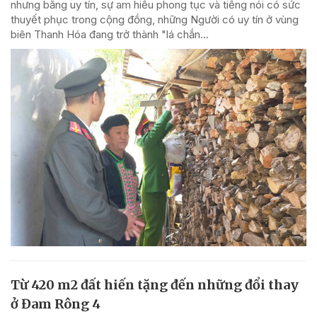
nhưng bằng uy tín, sự am hiểu phong tục và tiếng nói có sức
thuyết phục trong cộng đồng, những Người có uy tín ở vùng
biên Thanh Hóa đang trở thành "lá chắn...
Từ 420 m2 đất hiến tặng đến những đổi thay
ở Đam Rông 4