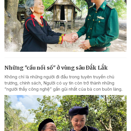
Những "cầu nối số" ở vùng sâu Đắk Lắk
Không chỉ là những người đi đầu trong tuyên truyền chủ
trương, chính sách, Người có uy tín còn trở thành những
“người thầy công nghệ” gần gũi nhất của bà con buôn làng.