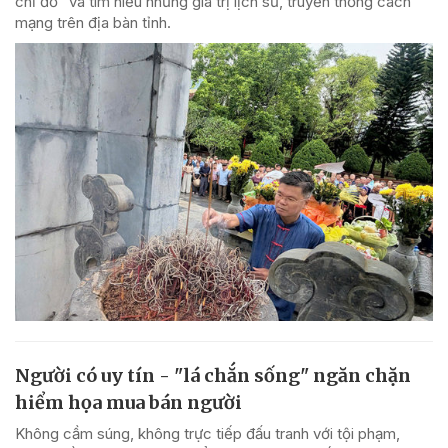
chỉ đỏ" và tìm hiểu những giá trị lịch sử, truyền thống cách
mạng trên địa bàn tỉnh.
Người có uy tín - "lá chắn sống" ngăn chặn
hiểm họa mua bán người
Không cầm súng, không trực tiếp đấu tranh với tội phạm,