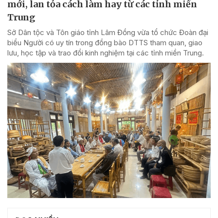
mới, lan tỏa cách làm hay từ các tỉnh miền
Trung
Sở Dân tộc và Tôn giáo tỉnh Lâm Đồng vừa tổ chức Đoàn đại
biểu Người có uy tín trong đồng bào DTTS tham quan, giao
lưu, học tập và trao đổi kinh nghiệm tại các tỉnh miền Trung.