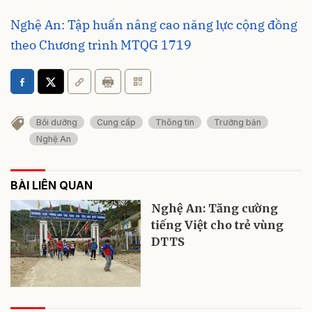
Nghệ An: Tập huấn nâng cao năng lực cộng đồng
theo Chương trình MTQG 1719
Bồi dưỡng
Cung cấp
Thông tin
Trưởng bản
Nghệ An
BÀI LIÊN QUAN
Nghệ An: Tăng cường
tiếng Việt cho trẻ vùng
DTTS