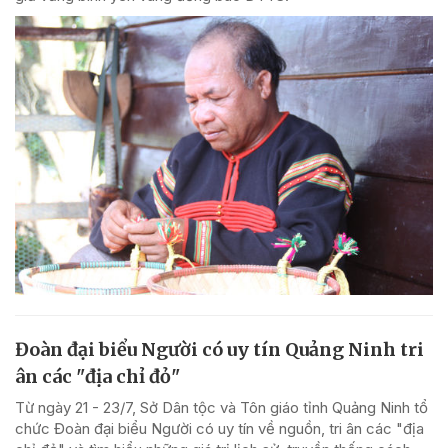
Đoàn đại biểu Người có uy tín Quảng Ninh tri
ân các "địa chỉ đỏ"
Từ ngày 21 - 23/7, Sở Dân tộc và Tôn giáo tỉnh Quảng Ninh tổ
chức Đoàn đại biểu Người có uy tín về nguồn, tri ân các "địa