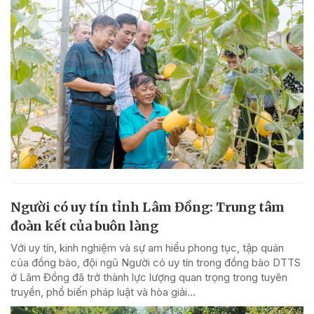
Người có uy tín tỉnh Lâm Đồng: Trung tâm
đoàn kết của buôn làng
Với uy tín, kinh nghiệm và sự am hiểu phong tục, tập quán
của đồng bào, đội ngũ Người có uy tín trong đồng bào DTTS
ở Lâm Đồng đã trở thành lực lượng quan trọng trong tuyên
truyền, phổ biến pháp luật và hòa giải...