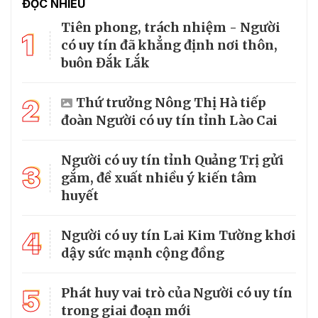
ĐỌC NHIỀU
Tiên phong, trách nhiệm - Người
1
có uy tín đã khẳng định nơi thôn,
buôn Đắk Lắk
2
Thứ trưởng Nông Thị Hà tiếp
đoàn Người có uy tín tỉnh Lào Cai
Người có uy tín tỉnh Quảng Trị gửi
3
gắm, đề xuất nhiều ý kiến tâm
huyết
4
Người có uy tín Lai Kim Tường khơi
dậy sức mạnh cộng đồng
5
Phát huy vai trò của Người có uy tín
trong giai đoạn mới