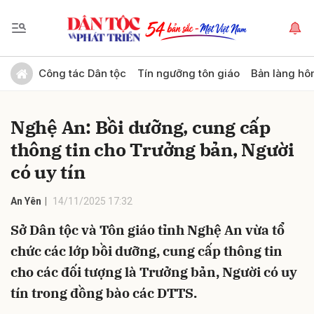
Gửi bình luận
Công tác Dân tộc
Tín ngưỡng tôn giáo
Bản làng hô
Nghệ An: Bồi dưỡng, cung cấp
thông tin cho Trưởng bản, Người
có uy tín
An Yên
14/11/2025 17:32
Hủy
Gửi
Sở Dân tộc và Tôn giáo tỉnh Nghệ An vừa tổ
chức các lớp bồi dưỡng, cung cấp thông tin
cho các đối tượng là Trưởng bản, Người có uy
tín trong đồng bào các DTTS.