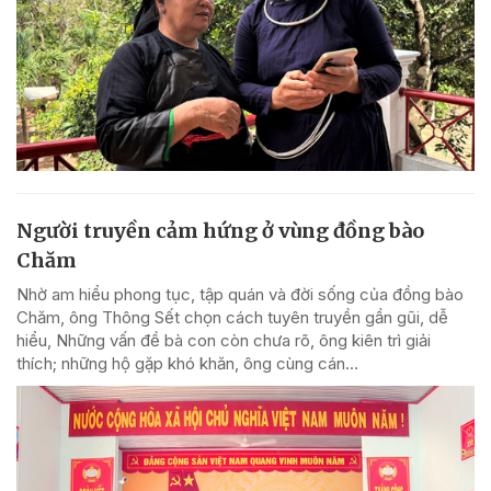
Người truyền cảm hứng ở vùng đồng bào
Chăm
Nhờ am hiểu phong tục, tập quán và đời sống của đồng bào
Chăm, ông Thông Sết chọn cách tuyên truyền gần gũi, dễ
hiểu, Những vấn đề bà con còn chưa rõ, ông kiên trì giải
thích; những hộ gặp khó khăn, ông cùng cán...