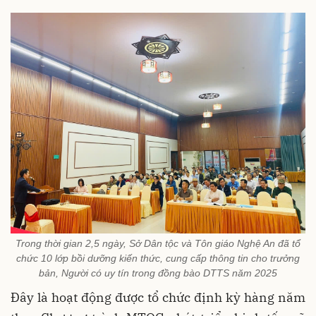
Trong thời gian 2,5 ngày, Sở Dân tộc và Tôn giáo Nghệ An đã tổ
chức 10 lớp bồi dưỡng kiến thức, cung cấp thông tin cho trưởng
bản, Người có uy tín trong đồng bào DTTS năm 2025
Đây là hoạt động được tổ chức định kỳ hàng năm