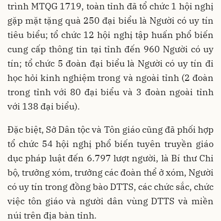
trình MTQG 1719, toàn tỉnh đã tổ chức 1 hội nghị
gặp mặt tặng quà 250 đại biểu là Người có uy tín
tiêu biểu; tổ chức 12 hội nghị tập huấn phổ biến
cung cấp thông tin tại tỉnh đến 960 Người có uy
tín; tổ chức 5 đoàn đại biểu là Người có uy tín đi
học hỏi kinh nghiệm trong và ngoài tỉnh (2 đoàn
trong tỉnh với 80 đại biểu và 3 đoàn ngoài tỉnh
với 138 đại biểu).
Đặc biệt, Sở Dân tộc và Tôn giáo cũng đã phối hợp
tổ chức 54 hội nghị phổ biến tuyên truyền giáo
dục pháp luật đến 6.797 lượt người, là Bí thư Chi
bộ, trưởng xóm, trưởng các đoàn thể ở xóm, Người
có uy tín trong đồng bào DTTS, các chức sắc, chức
việc tôn giáo và người dân vùng DTTS và miền
núi trên địa bàn tỉnh.