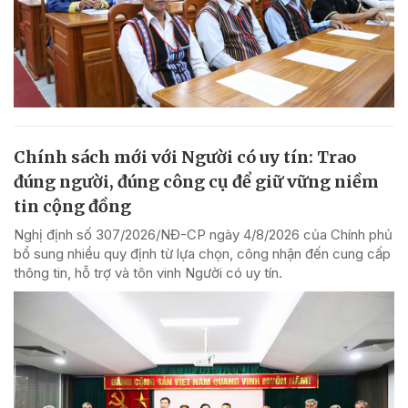
Chính sách mới với Người có uy tín: Trao
đúng người, đúng công cụ để giữ vững niềm
tin cộng đồng
Nghị định số 307/2026/NĐ-CP ngày 4/8/2026 của Chính phủ
bổ sung nhiều quy định từ lựa chọn, công nhận đến cung cấp
thông tin, hỗ trợ và tôn vinh Người có uy tín.