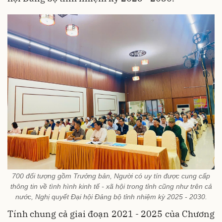
700 đối tượng gồm Trưởng bản, Người có uy tín được cung cấp
thông tin về tình hình kinh tế - xã hội trong tỉnh cũng như trên cả
nước, Nghị quyết Đại hội Đảng bộ tỉnh nhiệm kỳ 2025 - 2030.
Tính chung cả giai đoạn 2021 - 2025 của Chương