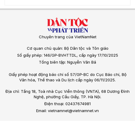
Chuyên trang của VietNamNet
Cơ quan chủ quản: Bộ Dân tộc và Tôn giáo
Số giấy phép: 146/GP-BVHTTDL, cấp ngày 17/10/2025
Tổng biên tập: Nguyễn Văn Bá
Giấy phép hoạt động báo chí số 57/GP-BC do Cục Báo chí, Bộ
Văn hóa, Thể thao và Du lịch cấp ngày 06/11/2025.
Địa chỉ: Tầng 18, Toà nhà Cục Viễn thông (VNTA), 68 Dương Đình
Nghệ, phường Cầu Giấy, TP. Hà Nội.
Điện thoại: 02437674981
Email: vietnamnet@vietnamnet.vn