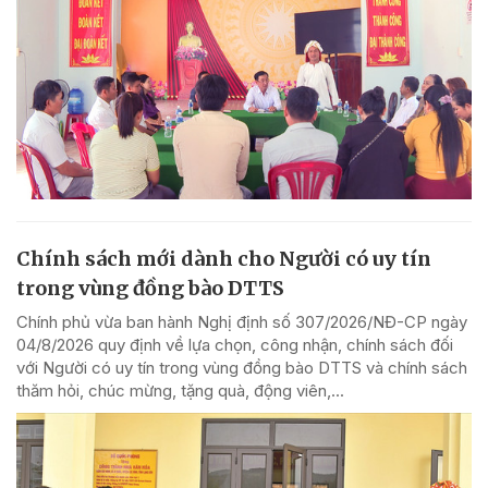
Chính sách mới dành cho Người có uy tín
trong vùng đồng bào DTTS
Chính phủ vừa ban hành Nghị định số 307/2026/NĐ-CP ngày
04/8/2026 quy định về lựa chọn, công nhận, chính sách đối
với Người có uy tín trong vùng đồng bào DTTS và chính sách
thăm hỏi, chúc mừng, tặng quà, động viên,...