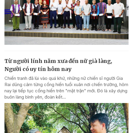
Từ người lính năm xưa đến nữ già làng,
Người có uy tín hôm nay
Chiến tranh đã lùi vào quá khứ, những nữ chiến sĩ người Gia
Rai dũng cảm từng cống hiến tuổi xuân nơi chiến trường, hôm
nay lại tiếp tục cống hiến trên "mặt trận" mới. Đó là xây dựng
buôn làng bình yên, đoàn kết...