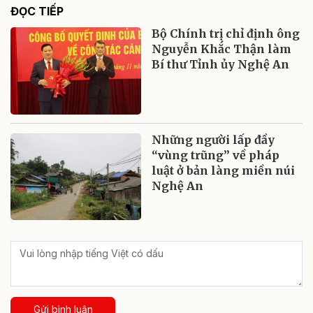
ĐỌC TIẾP
Bộ Chính trị chỉ định ông
Nguyễn Khắc Thận làm
Bí thư Tỉnh ủy Nghệ An
Những người lấp đầy
“vùng trũng” về pháp
luật ở bản làng miền núi
Nghệ An
Gửi bình luận