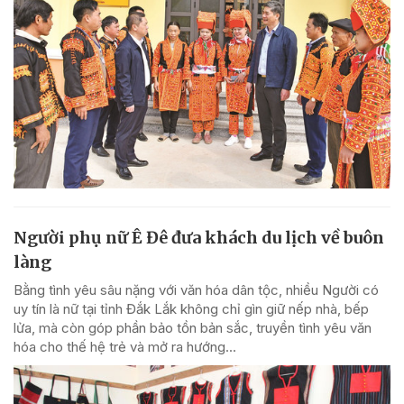
Người phụ nữ Ê Đê đưa khách du lịch về buôn
làng
Bằng tình yêu sâu nặng với văn hóa dân tộc, nhiều Người có
uy tín là nữ tại tỉnh Đắk Lắk không chỉ gìn giữ nếp nhà, bếp
lửa, mà còn góp phần bảo tồn bản sắc, truyền tình yêu văn
hóa cho thế hệ trẻ và mở ra hướng...